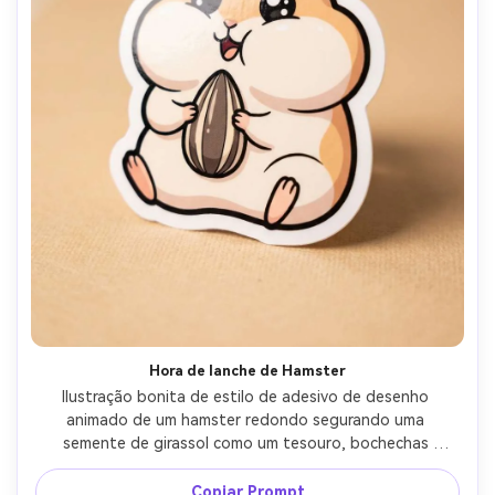
Hora de lanche de Hamster
Ilustração bonita de estilo de adesivo de desenho 
animado de um hamster redondo segurando uma 
semente de girassol como um tesouro, bochechas 
inchadas, olhos brilhantes, contorno grosso, borda 
branca nítida, fundo bege quente, destaques brilhantes, 
Copiar Prompt