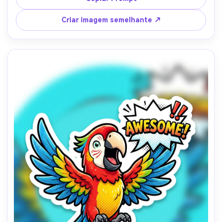
adesivo de reação de lanche adorável, qualidade de 
impressão de adesivo limpo, lente de 85mm, 
Criar imagem semelhante ↗
profundidade de campo rasa- -ar 4:5
Crie imagens com