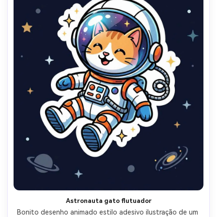
Astronauta gato flutuador
Bonito desenho animado estilo adesivo ilustração de um 