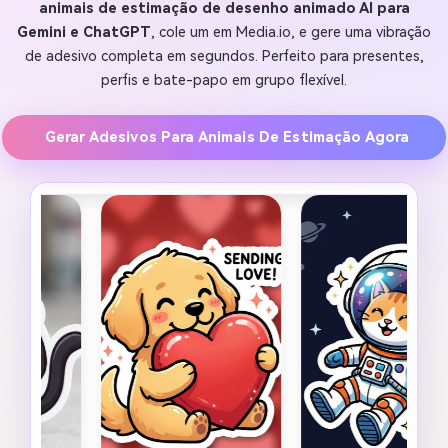
animais de estimação de desenho animado AI para
Gemini e ChatGPT
, cole um em Media.io, e gere uma vibração
de adesivo completa em segundos. Perfeito para presentes,
perfis e bate-papo em grupo flexível.
Gerar Adesivos Para Animais De Estimação Agora