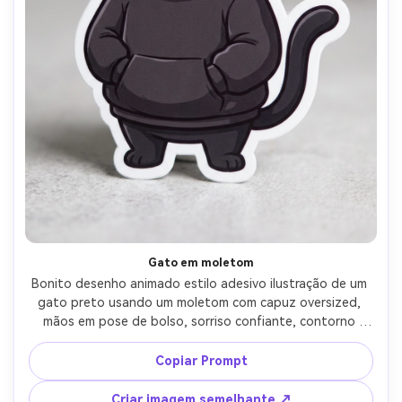
Gato em moletom
Bonito desenho animado estilo adesivo ilustração de um 
gato preto usando um moletom com capuz oversized, 
mãos em pose de bolso, sorriso confiante, contorno 
ousado, borda branca die-cut, fundo de luz neutra, 
sombreamento mínimo com gradiente suave, estético 
Copiar Prompt
adesivo de moda streetwear, lente de 85mm, 
profundidade de campo rasa-AR 4:5
Criar imagem semelhante ↗