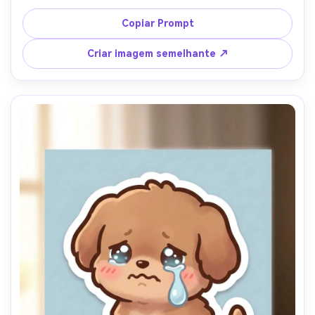
borda branca die-cut, fundo gradiente vermelho-laranja, 
sombreamento dramático de quadrinhos, energia de 
Copiar Prompt
adesivo de reação forte, linha de corte de adesivo limpo, 
lente de 85mm, profundidade de campo rasa, iluminação 
Criar imagem semelhante ↗
cinematográfica suave-AR 4:5