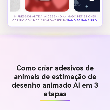
IMPRESSIONANTE AI AI DESENHO ANIMADO PET STICKER
GERADO COM MEDIA.IO-POWERED BY
NANO BANANA PRO
.
Como criar adesivos de
animais de estimação de
desenho animado AI em 3
etapas