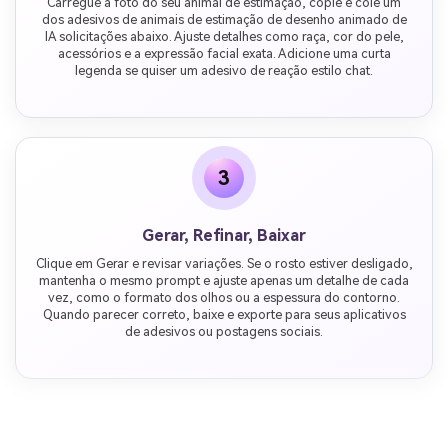
Carregue a foto do seu animal de estimação, copie e cole um
dos adesivos de animais de estimação de desenho animado de
IA solicitações abaixo. Ajuste detalhes como raça, cor do pele,
acessórios e a expressão facial exata. Adicione uma curta
legenda se quiser um adesivo de reação estilo chat.
3
Gerar, Refinar, Baixar
Clique em Gerar e revisar variações. Se o rosto estiver desligado,
mantenha o mesmo prompt e ajuste apenas um detalhe de cada
vez, como o formato dos olhos ou a espessura do contorno.
Quando parecer correto, baixe e exporte para seus aplicativos
de adesivos ou postagens sociais.