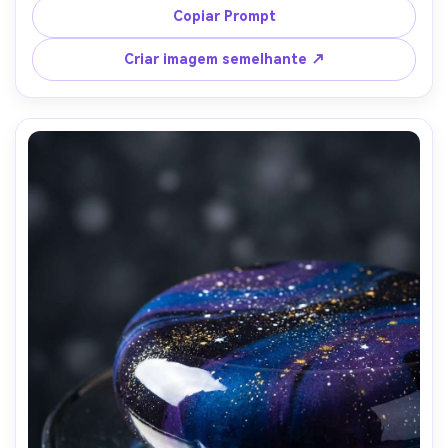
de hora dourada, tirado em Canon 5D Mark IV, 85mm, 
Copiar Prompt
f/2.2, profundidade rasa, classificação de cores 
semelhantes a um filme macio, vibe de sobremesa de 
Criar imagem semelhante ↗
casamento fotorealista-AR 4:5