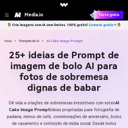
Media.io
Teste grátis
Crie imagens com IA sem limites. 100% grátis!
Comece grátis→
Início
>
Promptos de IA
>
AI Cake Image Prompt
25+ ideias de Prompt de
imagem de bolo AI para
fotos de sobremesa
dignas de babar
Dê vida a criações de sobremesas irresistíveis com estes
AI
Cake Image Prompt
Ideias projetadas para fotografia de
padaria, menus de café, comemorações de aniversário, bolos
de casamento e conteúdo de mídia social. Desde bolos