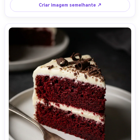
quente apetitoso, iluminação cinematográfica suave-AR 
Criar imagem semelhante ↗
4:5