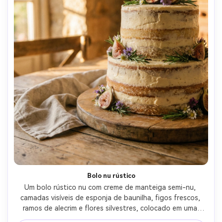
Bolo nu rústico
Um bolo rústico nu com creme de manteiga semi-nu, 
camadas visíveis de esponja de baunilha, figos frescos, 
ramos de alecrim e flores silvestres, colocado em uma 
tábua de bolo de madeira com pano de linho, luz quente 