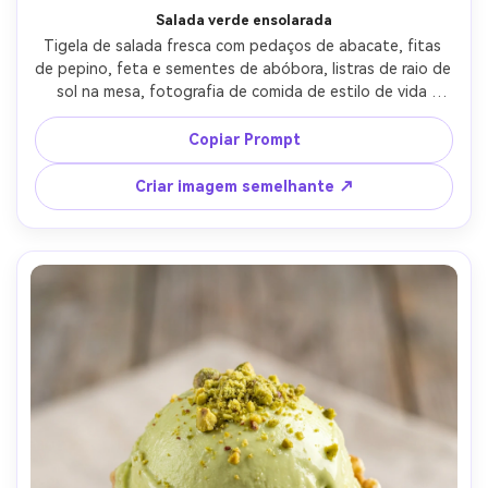
Salada verde ensolarada
Tigela de salada fresca com pedaços de abacate, fitas 
de pepino, feta e sementes de abóbora, listras de raio de 
sol na mesa, fotografia de comida de estilo de vida 
arejada, tirada em lente de 35mm, sombras naturais, 
verdes vibrantes, ingredientes fotorealistas, estética 
Copiar Prompt
limpa de alimentos saudáveis-AR 4:5
Criar imagem semelhante ↗