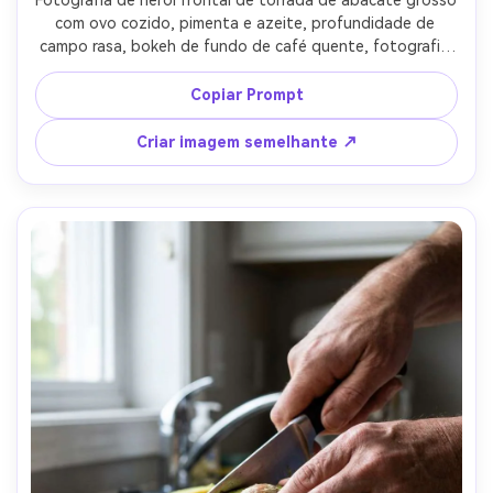
com ovo cozido, pimenta e azeite, profundidade de 
campo rasa, bokeh de fundo de café quente, fotografia 
em Sony A7IV com 85mm f/1.4, fotografia de menu 
editorial, brilho de ovo fotorealista e textura de abacate, 
Copiar Prompt
iluminação cinematográfica suave-AR 4:5
Criar imagem semelhante ↗