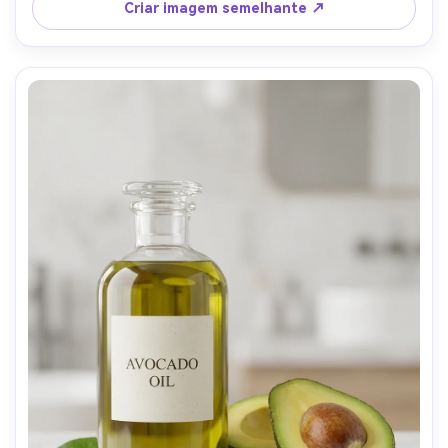
Criar imagem semelhante ↗