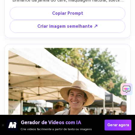
aconchegante, profundidade de campo rasa com bokeh 
cremoso, tirado em 50mm f/1.8, textura de pele 
Copiar Prompt
fotorealista, enquadramento social pronto-AR 4:5
Criar imagem semelhante ↗
Gerador de Vídeos com IA
Gerar agora
Crie vídeos facilmente a partir de texto ou imagens