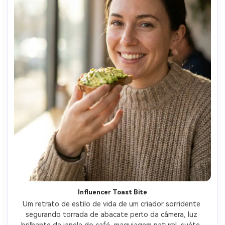
Influencer Toast Bite
Um retrato de estilo de vida de um criador sorridente 
segurando torrada de abacate perto da câmera, luz 
brilhante da janela do café, maquiagem natural, suéter 