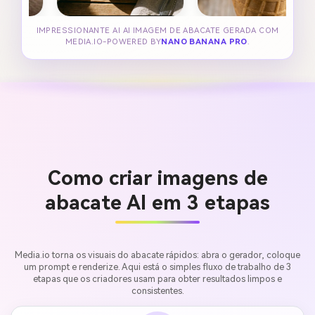
IMPRESSIONANTE AI AI IMAGEM DE ABACATE GERADA COM
MEDIA.IO-POWERED BY
NANO BANANA PRO
.
Como criar imagens de
abacate AI em 3 etapas
Media.io torna os visuais do abacate rápidos: abra o gerador, coloque
um prompt e renderize. Aqui está o simples fluxo de trabalho de 3
etapas que os criadores usam para obter resultados limpos e
consistentes.