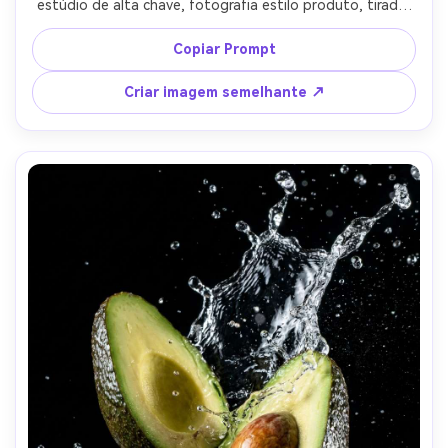
estúdio de alta chave, fotografia estilo produto, tirado 
em lente de 85mm, bordas afiadas e textura natural da 
pele, estética minimalista moderna, alta resolução-AR 4:5
Copiar Prompt
Criar imagem semelhante ↗