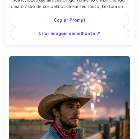
uma divisão de cor patriótica em seu rosto, textura sutil 
de tecido de bandeira no fundo, estilo editorial de beleza 
limpa, tirado em Canon R3, 85mm f/2.0, olhos afiados, 
Copiar Prompt
textura de pele ultra-realista, qualidade de revista de 
alta qualidade-AR 4:5
Criar imagem semelhante ↗