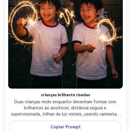
crianças brilhante risadas
Duas crianças rindo enquanto desenham formas com 
brilhantes ao anoitecer, distância segura e 
supervisionada, trilhas de luz visíveis, usando camisetas 
brancas correspondentes com sotaques vermelhos e 
azuis sutis, cerca do quintal com luzes de corda, 
Copiar Prompt