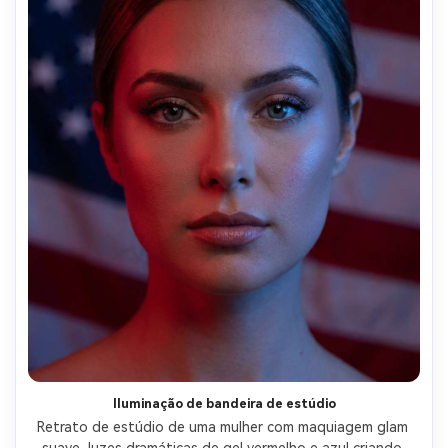
Iluminação de bandeira de estúdio
Retrato de estúdio de uma mulher com maquiagem glam 
suave, luzes dramáticas de gel vermelho e azul criando 