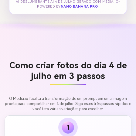
AI DESLUMBRANTE AI 4 DE JULHO GERADO COM MEDIA.IO-
POWERED BY
NANO BANANA PRO
.
Como criar fotos do dia 4 de
julho em 3 passos
O Media.io facilita a transformação de um prompt em uma imagem
pronta para compartilhar em 4 de julho. Siga estes três passos rápidos e
você terá várias variações para escolher.
1