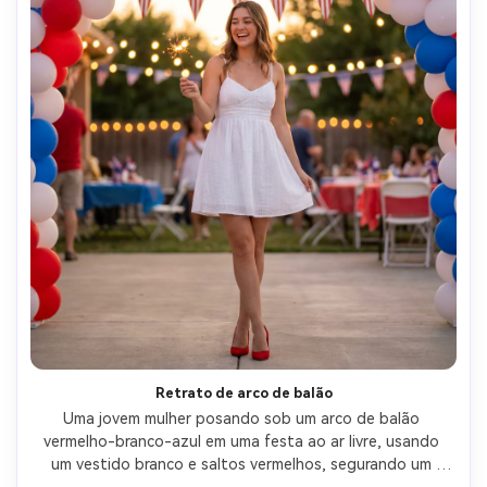
Retrato de arco de balão
Uma jovem mulher posando sob um arco de balão 
vermelho-branco-azul em uma festa ao ar livre, usando 
um vestido branco e saltos vermelhos, segurando um 
brilhante, decoração festiva brilhante, iluminação 