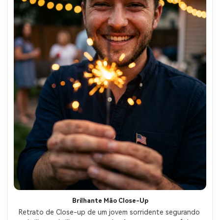
Brilhante Mão Close-Up
Retrato de Close-up de um jovem sorridente segurando 