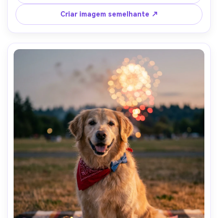
disparada em Sony A7IV, 35mm f/1.8, efeito ligeiramente 
longo de exposição, rostos afiados, fotorealista, humor 
Criar imagem semelhante ↗
alegre-AR 4:5