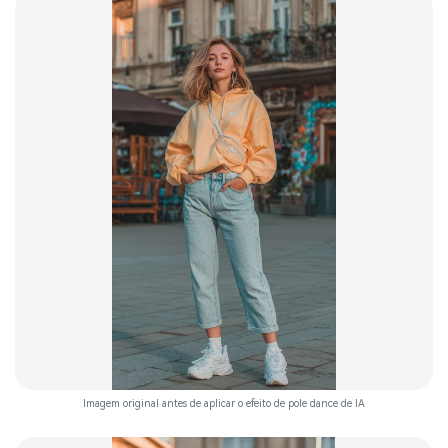
Imagem original antes de aplicar o efeito de pole dance de IA