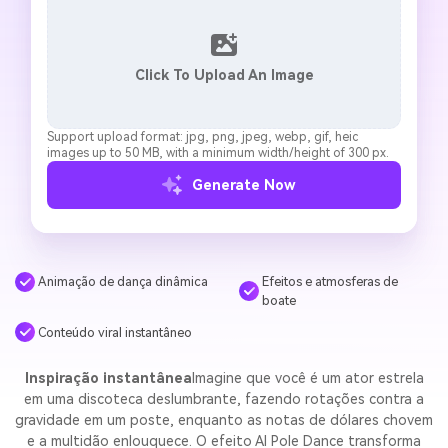
Click To Upload An Image
Support upload format: jpg, png, jpeg, webp, gif, heic
images up to 50 MB, with a minimum width/height of 300 px.
Generate Now
Efeitos e atmosferas de
Animação de dança dinâmica
boate
Conteúdo viral instantâneo
Inspiração instantânea
Imagine que você é um ator estrela
em uma discoteca deslumbrante, fazendo rotações contra a
gravidade em um poste, enquanto as notas de dólares chovem
e a multidão enlouquece. O efeito AI Pole Dance transforma