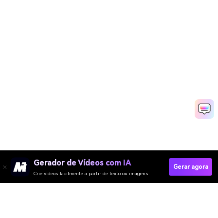
Gerador de Vídeos com IA
Gerar agora
Crie vídeos facilmente a partir de texto ou imagens