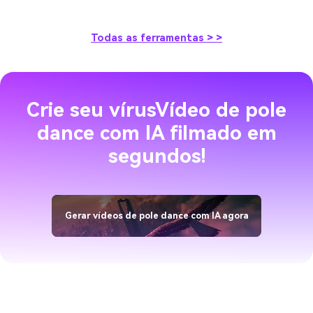
Todas as ferramentas > >
Crie seu vírus
Vídeo de pole
dance com IA filmado em
segundos!
Gerar vídeos de pole dance com IA agora