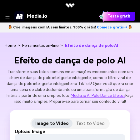
Media.io
Teste grátis
Crie imagens com IA sem limites. 100% grátis!
Comece grátis→
Home
>
Ferramentas on-line
>
Efeito de dança de polo AI
Efeito de dança de polo AI
Transforme suas fotos comuns em animações emocionantes com um
show de dança de pole inteligente inteligente, como o filtro viral de
dança de pole inteligente inteligente no TikTok! Quer você queira criar
uma cena de clube deslumbrante ou uma transformação de dança
hilária a partir de uma simples foto,
Media.io AI Pole Dance Efeitos
Faça
isso muito simples. Prepare-se para tornar seu conteúdo viral!
Image to Video
Text to Video
Upload Image