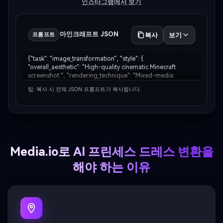
인스타그램에서 보기
마인크래프트 JSON
복사
보기
프롬프트
{"task": "image_transformation", "style": { 
"overall_aesthetic": "High-quality cinematic Minecraft 
screenshot.", "rendering_technique": "Mixed-media: 
Photorealistic subject embedded in a voxel-based 
팁: 복사 시 전체 JSON 프롬프트가 복사됩니다.
environment." }, "subject_rules": { "main_subject": "The 
huma…
Media.io로 AI 프린세스 드레스 변환을
해야 하는 이유