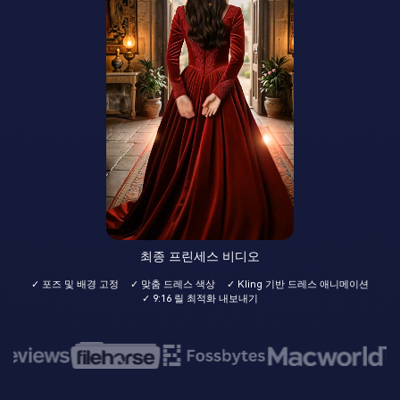
최종 프린세스 비디오
✓ 포즈 및 배경 고정
✓ 맞춤 드레스 색상
✓ Kling 기반 드레스 애니메이션
✓ 9:16 릴 최적화 내보내기