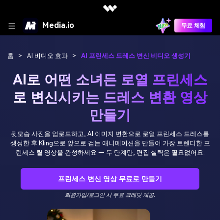
Media.io
무료 체험
홈
>
AI 비디오 효과
>
AI 프린세스 드레스 변신 비디오 생성기
AI로 어떤 소녀든 로열 프린세스
로 변신시키는 드레스 변환 영상
만들기
뒷모습 사진을 업로드하고, AI 이미지 변환으로 로열 프린세스 드레스를
생성한 후 Kling으로 앞으로 걷는 애니메이션을 만들어 가장 트렌디한 프
린세스 릴 영상을 완성하세요 — 두 단계만, 편집 실력은 필요없어요.
프린세스 변신 영상 무료로 만들기
회원가입/로그인 시 무료 크레딧 제공.