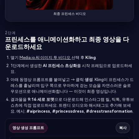
최종 프린세스 비디오
2단계
프린세스를 애니메이션화하고 최종 영상을 다
운로드하세요
열기
Media.io AI 이미지 투 비디오
선택 후
Kling
.
1단계에서 생성한
AI 프린세스 초상화
를 시작 프레임으로 업로드하세
요.
아래 동영상 프롬프트를 붙여넣고 → 클릭
생성
. Kling이 프린세스가 드
레스를 흩날리며 입구 쪽으로 우아하게 걷는 모습을 자연스러운 슬로
우모션으로 애니메이션화합니다 — 이것이 최종 영상입니다.
결과물을
9:16 세로 포맷
으로 다운로드해 인스타그램 릴, 틱톡, 유튜브
쇼츠에 직접 업로드하세요. 트렌디 오디오와 해시태그도 추가해 보세
요. 예시:
#aiprincess
,
#princessdress
,
#dresstransformation
.
영상 생성 프롬프트
복사