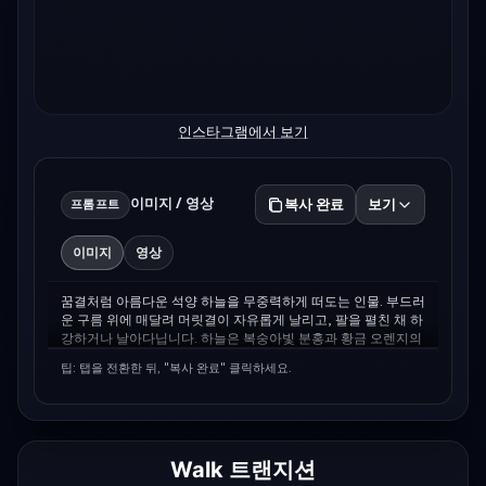
인스타그램에서 보기
이미지 / 영상
복사 완료
보기
프롬프트
이미지
영상
꿈결처럼 아름다운 석양 하늘을 무중력하게 떠도는 인물. 부드러
운 구름 위에 매달려 머릿결이 자유롭게 날리고, 팔을 펼친 채 하
강하거나 날아다닙니다. 하늘은 복숭아빛 분홍과 황금 오렌지의 
노을로 물들고, 아래 구름은 몽환적 구름 바다를 만듭니다. 조명
팁: 탭을 전환한 뒤, "복사 완료" 클릭하세요.
은 부드럽고 시네마틱하며, 몽환적이고 자유로운 분위기를 표현
합니다. 구성은 자유와 무중력, 평화로운 항복의 순간을 포토리
얼하게 그리며 살짝 마법적인 느낌이 들어갑니다.
Walk 트랜지션