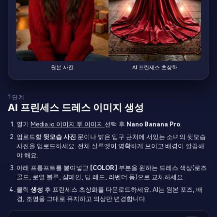
원본 사진
AI 프린세스 초상화
1단계
AI 프린세스 드레스 이미지 생성
열기
Media.io 이미지 투 이미지
선택 후
Nano Banana Pro
.
업로드할
뒷모습 사진
문이나 밝은 입구 근처에 서있는 소녀의 뒷모습
사진을 업로드하세요. 전체 실루엣이 명확하게 보이고 배경이 깔끔해
야 해요.
아래 프롬프트를 붙여넣고
[COLOR]
부분을 원하는 드레스 색상(로즈
골드, 로열 블루, 샴페인, 딥 레드, 라벤더 등)으로 교체하세요.
클릭
생성
후 프린세스 초상화를 다운로드하세요. AI는 원본 포즈, 배
경, 조명을 그대로 유지하고 의상만 변경합니다.