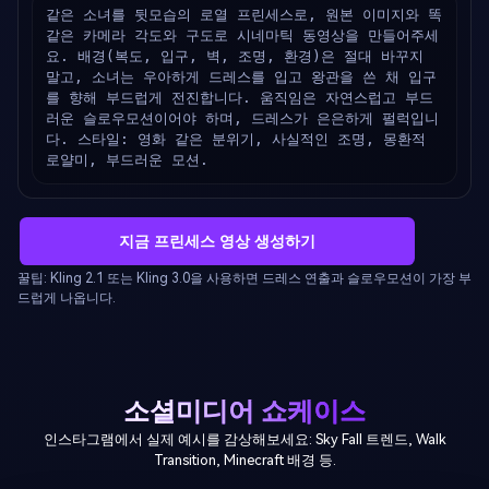
같은 소녀를 뒷모습의 로열 프린세스로, 원본 이미지와 똑
같은 카메라 각도와 구도로 시네마틱 동영상을 만들어주세
요. 배경(복도, 입구, 벽, 조명, 환경)은 절대 바꾸지 
말고, 소녀는 우아하게 드레스를 입고 왕관을 쓴 채 입구
를 향해 부드럽게 전진합니다. 움직임은 자연스럽고 부드
러운 슬로우모션이어야 하며, 드레스가 은은하게 펄럭입니
다. 스타일: 영화 같은 분위기, 사실적인 조명, 몽환적 
로얄미, 부드러운 모션.
지금 프린세스 영상 생성하기
꿀팁: Kling 2.1 또는 Kling 3.0을 사용하면 드레스 연출과 슬로우모션이 가장 부
드럽게 나옵니다.
소셜미디어 쇼케이스
인스타그램에서 실제 예시를 감상해보세요: Sky Fall 트렌드, Walk
Transition, Minecraft 배경 등.