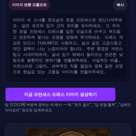
이미지 변환 프롬프트
복사
이미지 속 소녀를 뒷모습의 로열 프린세스로 변신시켜주세
요. 같은 포즈와 입구 근처 위치를 유지하세요. 긴 우아
한 로열 프린세스 드레스를 입힌 모습으로 바꾸고 부드럽
고 은은하게 빛나는 조명을 양옆에 추가하세요. 드레스 색
상은 반드시 [COLOR]만 사용하고, 실크 같은 고급스럽고 
약간 광택이 나는 느낌이어야 합니다. 주변 환경은 자연스
럽고 시네마틱하게, 실내 입구 밖에서 들어오는 은은한 낮
빛으로 몽환적인 분위기를 연출해주세요. 사실적인 비율, 
자연스러운 그림자, 세부적인 직물 질감과 영화 같은 조명
으로 현실감 있는 고품질 이미지를 만들어주세요.
지금 프린세스 드레스 이미지 생성하기
팁: [COLOR] 부분에 원하는 색 예시 — 예: "로즈 골드", "딥 로열 블루", "샴페인
아이보리" 등으로 입력하세요.