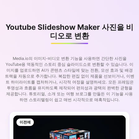
Youtube Slideshow Maker 사진을 비
디오로 변환
Media.io의 이미지-비디오 변환 기능을 사용하면 간단한 사진을
YouTube용 역동적인 스토리 중심 슬라이드쇼로 변환할 수 있습니다. 이
미지를 업로드하면 AI가 콘텐츠 스타일에 맞는 전환, 모션 효과 및 배경
트랙을 자동으로 추가합니다. 복잡한 편집 없이 제품을 선보이거나, 이벤
트 하이라이트를 캡처하거나, 시각적 여정을 설명하세요. 모든 프레임은
투명성과 흐름을 유지하도록 제작되어 편의성과 광택의 완벽한 균형을
제공합니다. 튜토리얼, 소개 또는 여행 브로그를 만들든 이 기능을 사용
하면 스토리텔링이 쉽고 매번 시각적으로 매혹적입니다.
이전에