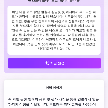
AI 스토리 슬라이드쇼: '움직이는 여름'
해안 마을 위로 밝은 일출과 황금빛 빛 아래에서 부드러운 파
도가 반짝이는 곳으로 열려 있습니다. 친구들이 웃는 사진, 해
변 모험, 황혼 무렵 캠프파이어 사진으로 전환하세요. 각 이미
지를 부드럽게 확대하여 장면에 생명과 리듬을 더해 보세요.
'잊을 수 없는 날들'과 같은 텍스트 오버레이와 미묘한 렌즈 플
레어를 추가하여 분위기를 연출하세요. 각 클립이 다음 클립
으로 매끄럽게 이동하여 낙관적인 어쿠스틱 트랙의 비트와 일
치합니다. 웃는 단체 샷과 마무리 대사: '내년 여름에 뵙겠습
니다!'로 마무리합니다.
지금 생성
여행 이야기
숨 막힐 듯한 일련의 풍경 및 셀카 사진을 통해 일출에서 일몰
까지의 여정을 선보입니다. 부드러운 확대 효과를 사용하여 