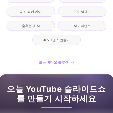
피키 피키 아이
인도 AI 댄스
춤추는 개 AI
AI 미러댄스
JCVD 댄스 만들기
모든 비디오 솔루션 >>
오늘 YouTube 슬라이드쇼
를 만들기 시작하세요