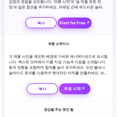
감정과 관점을 강조합니다. '여행 시작'과 '숨 막힐 듯한 전
망'과 같은 캡션을 추가하세요. 프레임 간에 부드러운 슬라이
딩으로 전환하여 부드러운 흐름을 유지하세요. 리듬을 위해 
낙관적인 배경 음악을 결합하고 '다음 목적지가 기다리고 있
Start for Free ↗
복사
다'는 대담한 아우트로로 마무리하세요.
제품 쇼케이스
각 제품 사진을 깨끗한 배경에 가벼운 애니메이션으로 표시합
니다. 텍스트 오버레이 이름 지정 기능과 이점을 소개합니다. 
동적 전환을 포함하여 참여를 높이 유지하세요. 모션 블러나 
슬라이드 효과를 사용하여 현대적인 터치를 연출하세요. 브랜
드 분위기와 어울리는 에너지 넘치는 로열티 프리 음악과 페
어링하세요. 전체 컬렉션이나 웹사이트를 보도록 장려하는 행
무료 시작 ↗
복사
동 촉구로 마무리하세요.
영감을 주는 명언 릴