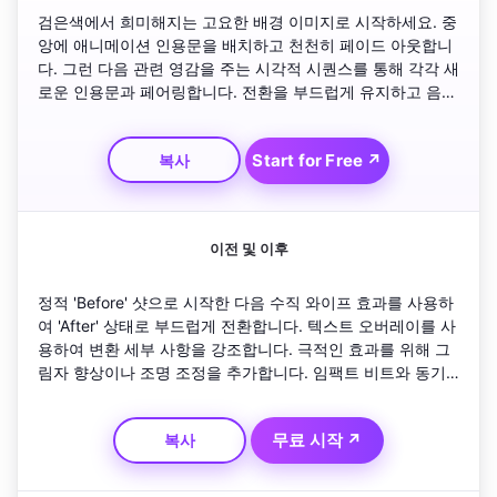
검은색에서 희미해지는 고요한 배경 이미지로 시작하세요. 중
앙에 애니메이션 인용문을 배치하고 천천히 페이드 아웃합니
다. 그런 다음 관련 영감을 주는 시각적 시퀀스를 통해 각각 새
로운 인용문과 페어링합니다. 전환을 부드럽게 유지하고 음악
을 분위기 있게 유지하세요. 주제적 일관성을 유지하기 위해 
채널 이름이 미묘하게 희미해지는 것으로 마무리하세요.
Start for Free ↗
복사
이전 및 이후
정적 'Before' 샷으로 시작한 다음 수직 와이프 효과를 사용하
여 'After' 상태로 부드럽게 전환합니다. 텍스트 오버레이를 사
용하여 변환 세부 사항을 강조합니다. 극적인 효과를 위해 그
림자 향상이나 조명 조정을 추가합니다. 임팩트 비트와 동기
화된 페이싱을 유지하세요. '변신 완료'와 같은 캡션과 검은색
으로 매끄러운 페이드아웃으로 마무리하세요.
무료 시작 ↗
복사