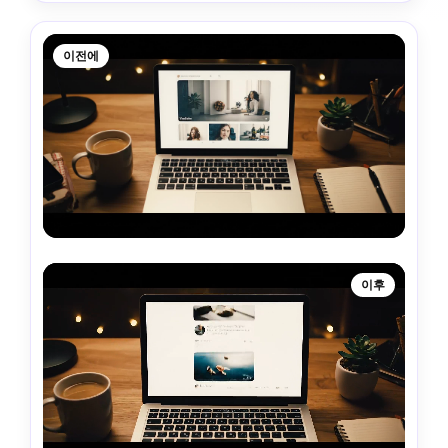
이전에
이후