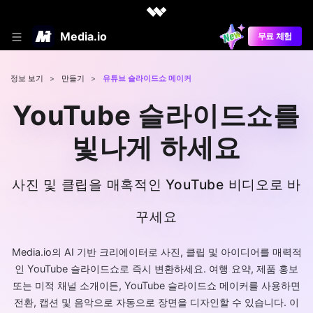
Media.io
무료 체험
정보 보기
>
만들기
>
유튜브 슬라이드쇼 메이커
YouTube 슬라이드쇼를
빛나게 하세요
사진 및 클립을 매혹적인 YouTube 비디오로 바
꾸세요
Media.io의 AI 기반 크리에이터로 사진, 클립 및 아이디어를 매력적
인 YouTube 슬라이드쇼로 즉시 변환하세요. 여행 요약, 제품 홍보
또는 미적 채널 소개이든, YouTube 슬라이드쇼 메이커를 사용하면
전환, 캡션 및 음악으로 자동으로 장면을 디자인할 수 있습니다. 이