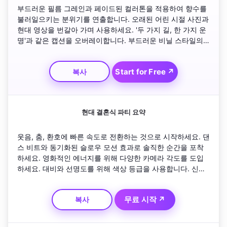
부드러운 필름 그레인과 페이드된 컬러톤을 적용하여 향수를 
불러일으키는 분위기를 연출합니다. 오래된 어린 시절 사진과 
현대 영상을 번갈아 가며 사용하세요. '두 가지 길, 한 가지 운
명'과 같은 캡션을 오버레이합니다. 부드러운 비닐 스타일의 
배경 음악을 추가하세요. 일몰을 배경으로 실루엣을 그린 손
을 잡고 걸어가는 커플로 마무리하며 시대를 초월한 분위기를 
Start for Free ↗
복사
연출합니다.
현대 결혼식 파티 요약
웃음, 춤, 환호에 빠른 속도로 전환하는 것으로 시작하세요. 댄
스 비트와 동기화된 슬로우 모션 효과로 솔직한 순간을 포착
하세요. 영화적인 에너지를 위해 다양한 카메라 각도를 도입
하세요. 대비와 선명도를 위해 색상 등급을 사용합니다. 신랑
과 신부가 손님에게 건배를 드리는 것으로 마무리하고 기쁨의 
높은 음성으로 마무리합니다.
무료 시작 ↗
복사