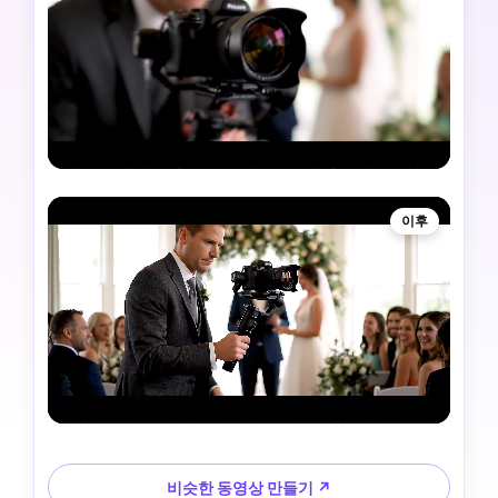
이후
비슷한 동영상 만들기 ↗