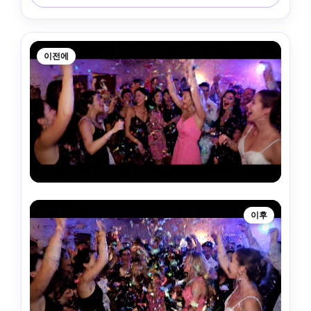
이전에
이후