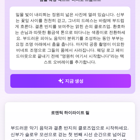
일몰 빛이 내리쬐는 정원의 넓은 사진에 열려 있습니다. 신부
는 꽃잎 사이를 천천히 걷고, 그녀의 드레스는 바람에 부드럽
게 흐른다. 결혼 반지를 보여주는 얽힌 손의 클로즈업. 환호하
는 손님과 따뜻한 황금색 톤으로 떠다니는 색종이로 전환하세
요. 부드러운 피아노 음악이 분위기를 조성하는 동안 부부는
요정 조명 아래에서 춤을 춥니다. 마지막 공중 촬영이 미묘한
비네트 조명으로 그들의 품에서 사라집니다. 웨딩 로고 페이
드아웃으로 끝내기 전에 "영원히 여기서 시작합니다"라는 텍
스트 오버레이를 추가합니다.
지금 생성
로맨틱 하이라이트 릴
부드러운 악기 음악과 결혼 반지의 클로즈업으로 시작하세요. 
신부가 슬로우 모션으로 걷는 첫 번째 시선 순간으로 넘어갑