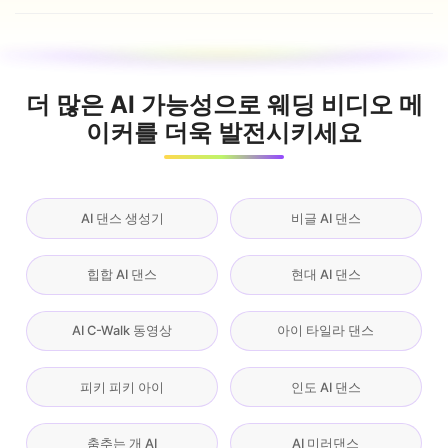
더 많은 AI 가능성으로 웨딩 비디오 메
이커를 더욱 발전시키세요
AI 댄스 생성기
비글 AI 댄스
힙합 AI 댄스
현대 AI 댄스
AI C-Walk 동영상
아이 타일라 댄스
피키 피키 아이
인도 AI 댄스
춤추는 개 AI
AI 미러댄스