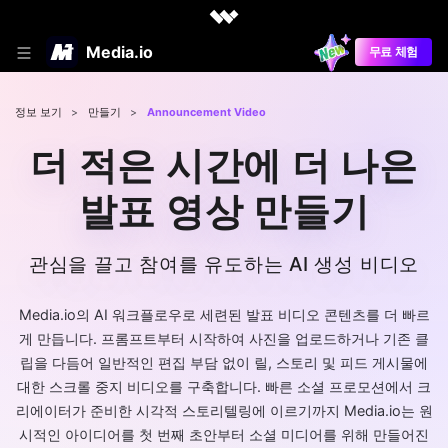
Media.io
무료 체험
정보 보기
>
만들기
>
Announcement Video
더 적은 시간에 더 나은
발표 영상 만들기
관심을 끌고 참여를 유도하는 AI 생성 비디오
Media.io의 AI 워크플로우로 세련된 발표 비디오 콘텐츠를 더 빠르
게 만듭니다. 프롬프트부터 시작하여 사진을 업로드하거나 기존 클
립을 다듬어 일반적인 편집 부담 없이 릴, 스토리 및 피드 게시물에
대한 스크롤 중지 비디오를 구축합니다. 빠른 소셜 프로모션에서 크
리에이터가 준비한 시각적 스토리텔링에 이르기까지 Media.io는 원
시적인 아이디어를 첫 번째 초안부터 소셜 미디어를 위해 만들어진