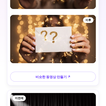
이후
비슷한 동영상 만들기 ↗
이전에