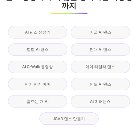
까지
AI 댄스 생성기
비글 AI 댄스
힙합 AI 댄스
현대 AI 댄스
AI C-Walk 동영상
아이 타일라 댄스
피키 피키 아이
인도 AI 댄스
춤추는 개 AI
AI 미러댄스
JCVD 댄스 만들기