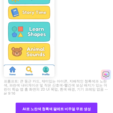
프롬프트: 큰 둥근 카드, 재미있는 아이콘, 지배적인 청록색과 노란
색, 파란색 내비게이션 및 작은 산호색-빨간색 보상 배지가 있는 어
린이 학습 앱 홈 화면의 2D UI 목업, 흰색 배경, 기기 프레임 없음 --
ar 9:16
AI로 노란색 청록색 팔레트 비주얼 무료 생성