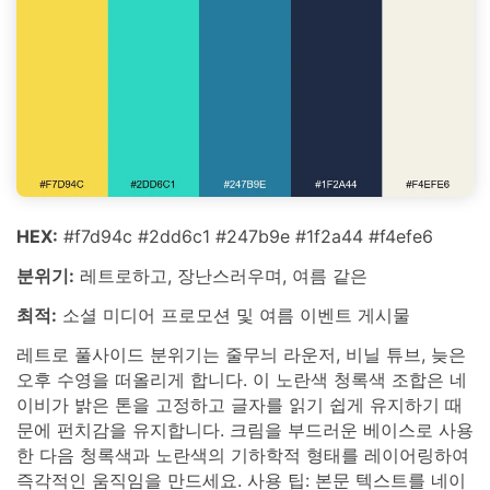
HEX:
#f7d94c #2dd6c1 #247b9e #1f2a44 #f4efe6
분위기:
레트로하고, 장난스러우며, 여름 같은
최적:
소셜 미디어 프로모션 및 여름 이벤트 게시물
레트로 풀사이드 분위기는 줄무늬 라운저, 비닐 튜브, 늦은
오후 수영을 떠올리게 합니다. 이 노란색 청록색 조합은 네
이비가 밝은 톤을 고정하고 글자를 읽기 쉽게 유지하기 때
문에 펀치감을 유지합니다. 크림을 부드러운 베이스로 사용
한 다음 청록색과 노란색의 기하학적 형태를 레이어링하여
즉각적인 움직임을 만드세요. 사용 팁: 본문 텍스트를 네이