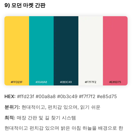
9) 모던 마켓 간판
HEX:
#ffd23f #00a8a8 #0b3c49 #f7f7f2 #e85d75
분위기:
현대적이고, 펀치감 있으며, 읽기 쉬운
최적:
매장 간판 및 길 찾기 시스템
현대적이고 펀치감 있으며 밝은 아침 하늘을 배경으로 한