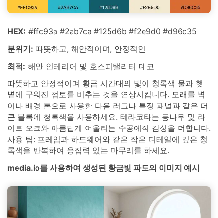
HEX:
#ffc93a #2ab7ca #125d6b #f2e9d0 #d96c35
분위기:
따뜻하고, 해안적이며, 안정적인
최적:
해안 인테리어 및 호스피탤리티 데코
따뜻하고 안정적이며 황금 시간대의 빛이 청록색 물과 햇
볕에 구워진 점토를 비추는 것을 연상시킵니다. 모래를 벽
이나 배경 톤으로 사용한 다음 러그나 특징 패널과 같은 더
큰 블록에 청록색을 사용하세요. 테라코타는 등나무 및 라
이트 오크와 아름답게 어울리는 수공예적 감성을 더합니다.
사용 팁: 프레임과 하드웨어와 같은 작은 디테일에 깊은 청
록색을 반복하여 응집력 있는 마무리를 하세요.
media.io를 사용하여 생성된 황금빛 파도의 이미지 예시