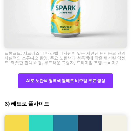
프롬프트: 시트러스 테마 라벨 디자인이 있는 세련된 탄산음료 캔의
사실적인 스튜디오 촬영, 주요 노란색과 청록색에 작은 탠저린 액센
트, 깨끗한 흰색 배경, 부드러운 그림자, 프리미엄 조명 --ar 3:2
AI로 노란색 청록색 팔레트 비주얼 무료 생성
3) 레트로 풀사이드