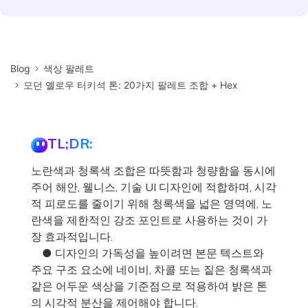
Blog
색상 팔레트
모던 옐로우 터키석 톤: 20가지 팔레트 조합 + Hex
TL;DR:
노란색과 청록색 조합은 따뜻함과 청량함을 동시에
주어 해안, 웰니스, 기술 UI 디자인에 적합하며, 시각
적 피로도를 줄이기 위해 청록색을 넓은 영역에, 노
란색을 제한적인 강조 포인트로 사용하는 것이 가
장 효과적입니다.
● 디자인의 가독성을 높이려면 본문 텍스트와
주요 구조 요소에 네이비, 차콜 또는 짙은 청록색과
같은 어두운 색상을 기준점으로 적용하여 밝은 톤
의 시각적 분산을 제어해야 합니다.