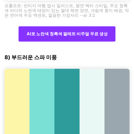
프롬프트: 빈티지 여행 엽서 일러스트, 평면 벡터 스타일, 주요 청록
색 바다와 노란색 태양이 있는 열대 해변 장면, 크림색 종이 배경, 작
은 연어색 우표 액센트, 깔끔한 가장자리 --ar 3:2
AI로 노란색 청록색 팔레트 비주얼 무료 생성
8) 부드러운 스파 미풍