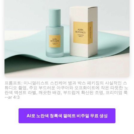
프롬프트: 미니멀리스트 스킨케어 병과 박스 패키징의 사실적인 스
튜디오 촬영, 주요 부드러운 아쿠아와 오프화이트에 작은 따뜻한 노
란색 액센트 라벨, 깨끗한 배경, 부드럽게 확산된 조명, 프리미엄 룩
--ar 4:3
AI로 노란색 청록색 팔레트 비주얼 무료 생성