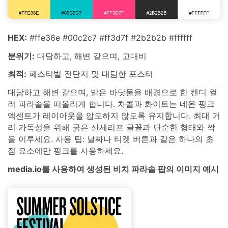
HEX:
#ffe36e #00c2c7 #ff3d7f #2b2b2b #ffffff
분위기:
대담하고, 해변 같으며, 고대비
최적:
페스티벌 전단지 및 대담한 포스터
대담하고 해변 같으며, 밝은 바닷물을 배경으로 한 캔디 컬
러 파라솔을 떠올리게 합니다. 차콜과 화이트는 네온 핑크
액센트가 레이아웃을 압도하지 않도록 유지합니다. 최대 거
리 가독성을 위해 굵은 산세리프 글꼴과 단순한 형태와 짝
을 이루세요. 사용 팁: 날짜나 티켓 버튼과 같은 하나의 초
점 요소에만 핑크를 사용하세요.
media.io를 사용하여 생성된 비치 파라솔 팝의 이미지 예시