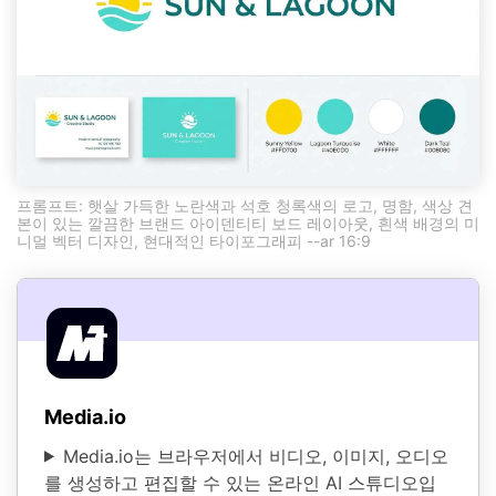
프롬프트: 햇살 가득한 노란색과 석호 청록색의 로고, 명함, 색상 견
본이 있는 깔끔한 브랜드 아이덴티티 보드 레이아웃, 흰색 배경의 미
니멀 벡터 디자인, 현대적인 타이포그래피 --ar 16:9
Media.io
Media.io는 브라우저에서 비디오, 이미지, 오디오
를 생성하고 편집할 수 있는 온라인 AI 스튜디오입