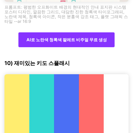
프롬프트: 평범한 오프화이트 배경의 현대적인 안내 표지판 시스템
포스터 디자인, 깔끔한 그리드, 대담한 진한 청록색 타이포그래피,
노란색 제목, 청록색 아이콘, 작은 분홍색 강조 태그, 플랫 그래픽 스
타일 --ar 16:9
AI로 노란색 청록색 팔레트 비주얼 무료 생성
10) 재미있는 키도 스플래시