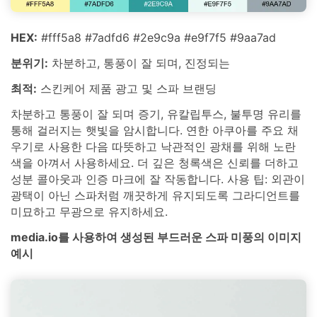
HEX:
#fff5a8 #7adfd6 #2e9c9a #e9f7f5 #9aa7ad
분위기:
차분하고, 통풍이 잘 되며, 진정되는
최적:
스킨케어 제품 광고 및 스파 브랜딩
차분하고 통풍이 잘 되며 증기, 유칼립투스, 불투명 유리를
통해 걸러지는 햇빛을 암시합니다. 연한 아쿠아를 주요 채
우기로 사용한 다음 따뜻하고 낙관적인 광채를 위해 노란
색을 아껴서 사용하세요. 더 깊은 청록색은 신뢰를 더하고
성분 콜아웃과 인증 마크에 잘 작동합니다. 사용 팁: 외관이
광택이 아닌 스파처럼 깨끗하게 유지되도록 그라디언트를
미묘하고 무광으로 유지하세요.
media.io를 사용하여 생성된 부드러운 스파 미풍의 이미지
예시