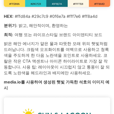
HEX:
#ffd84a #29c7c9 #0f6e7a #fff7e6 #ff8a4d
분위기:
밝고, 해안적이며, 환영하는
최적:
여행 또는 라이프스타일 브랜드 아이덴티티 보드
밝은 해안 에너지가 얕은 물과 따뜻한 모래 위의 햇빛처럼
드러납니다. 크림색 오프화이트를 여백으로 사용하고 청록
색을 주도하게 한 다음 노란색을 포인트로 사용하세요. 코
랄은 작은 CTA 액센트나 아이콘 하이라이트로 가장 잘 작
동합니다. 사용 팁: 레이아웃이 시끄럽지 않고 통풍이 잘 되
도록 노란색을 헤드라인과 배지에만 사용하세요.
media.io를 사용하여 생성된 햇빛 가득한 석호의 이미지 예
시