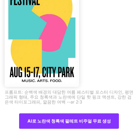
프롬프트: 순백색 배경의 대담한 여름 페스티벌 포스터 디자인, 평면
그래픽 형태, 주요 청록색과 노란색에 단일 핫 핑크 액센트, 강한 검
은색 타이포그래피, 깔끔한 여백 --ar 2:3
AI로 노란색 청록색 팔레트 비주얼 무료 생성