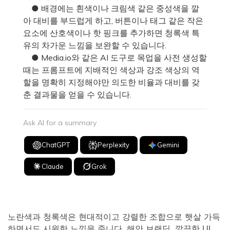
● 배경에는 흰색이나 크림색 같은 중성색을 깔
아 대비를 부드럽게 하고, 버튼이나 태그 같은 작은
요소에 산호색이나 핫 핑크를 추가하면 청록색 특
유의 차가운 느낌을 보완할 수 있습니다.
● Media.io와 같은 AI 도구로 목업을 사전 생성할
때는 프롬프트에 지배적인 색상과 강조 색상의 역
할을 명확히 지정해야만 의도한 비율과 대비를 갖
춘 결과물을 얻을 수 있습니다.
Ask AI for a summary
ChatGPT
Perplexity
Gemini
Claude
Grok
노란색과 청록색은 현대적이고 강렬한 조합으로 햇살 가득
하면서도 시원한 느낌을 줍니다. 해안 브랜딩, 깔끔한 UI,