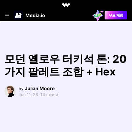
Media.io
무료 체험
모던 옐로우 터키석 톤: 20
가지 팔레트 조합 + Hex
Julian Moore
by
Jun 11, 26 ·
14 min(s)