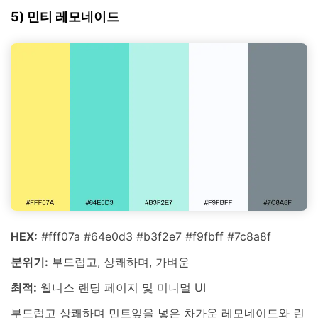
5) 민티 레모네이드
HEX:
#fff07a #64e0d3 #b3f2e7 #f9fbff #7c8a8f
분위기:
부드럽고, 상쾌하며, 가벼운
최적:
웰니스 랜딩 페이지 및 미니멀 UI
부드럽고 상쾌하며 민트잎을 넣은 차가운 레모네이드와 린