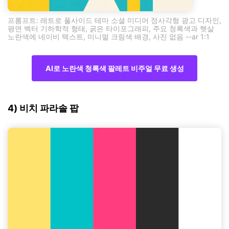
프롬프트: 레트로 풀사이드 테마 소셜 미디어 정사각형 광고 디자인,
평면 벡터 기하학적 형태, 굵은 타이포그래피, 주요 청록색과 햇살
노란색에 네이비 텍스트, 미니멀 크림색 배경, 사진 없음 --ar 1:1
AI로 노란색 청록색 팔레트 비주얼 무료 생성
4) 비치 파라솔 팝