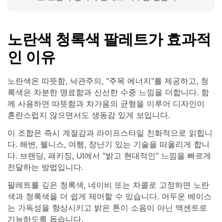
노란색 청록색 팔레트가 효과적
인 이유
노란색은 따뜻함, 낙관주의, "주목 에너지"를 제공하고, 청
록색은 차분한 명료함과 신선한 수중 느낌을 더합니다. 함
께 사용하면 따뜻함과 차가움의 균형을 이루어 디자인이
혼란스럽지 않으면서도 생동감 있게 보입니다.
이 조합은 즉시 계절감과 라이프스타일 친화적으로 읽힙니
다. 해변, 웰니스, 여행, 장난기 있는 기술을 떠올리게 합니
다. 브랜딩, 패키징, UI에서 "밝고 현대적인" 느낌을 빠르게
전달하는 방법입니다.
팔레트를 깊은 청록색, 네이비 또는 차콜로 고정하면 노란
색과 청록색을 더 쉽게 제어할 수 있습니다. 어두운 베이스
는 가독성을 향상시키고 밝은 톤이 소음이 아닌 액센트로
기능하도록 돕습니다.