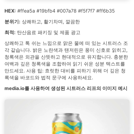
HEX:
#ffea5a #19bfb4 #007a78 #f5f7f7 #ff6b35
분위기:
상쾌하고, 활기차며, 깔끔한
최적:
탄산음료 패키징 및 제품 광고
상쾌하고 톡 쉬는 느낌으로 맑은 물에 떠 있는 시트러스 조
각 같습니다. 밝은 노란색과 탠저린은 풍미 신호로 읽히고,
청록색은 외관을 산뜻하고 현대적으로 유지합니다. 충분한
여백과 깊은 청록색을 조합하여 읽기 쉬운 성분 텍스트를
만드세요. 사용 팁: 흐릿한 대비를 피하기 위해 더 깊은 청
록색을 바코드와 법적 문구에 사용하세요.
media.io를 사용하여 생성된 시트러스 리프의 이미지 예시