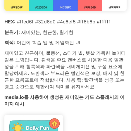
HEX:
#ffed6f #32d6d0 #4c6ef5 #ff6b6b #ffffff
분위기:
재미있는, 친근한, 활기찬
최적:
어린이 학습 앱 및 게임화된 UI
재미있고 친근하며, 물풍선, 스티커 별, 햇살 가득한 놀이터
같은 느낌입니다. 흰색을 주요 캔버스로 사용한 다음 일관
성을 위해 청록색과 파란색을 내비게이션 및 구성 요소에
할당하세요. 노란색과 부드러운 빨간색은 보상, 배지 및 친
근한 프롬프트에 적합합니다. 사용 팁: 빨간색을 성공 또는
경고 순간으로 제한하여 의미를 유지하세요.
media.io를 사용하여 생성된 재미있는 키도 스플래시의 이
미지 예시