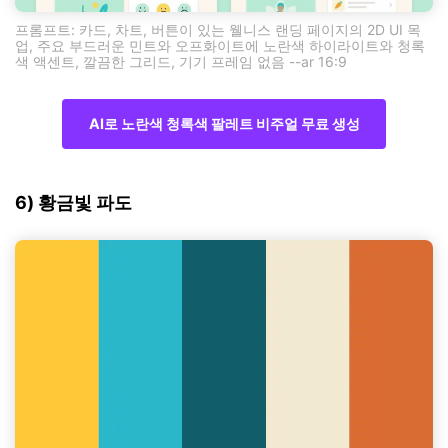
프롬프트: 카드, 차트, 버튼이 있는 웰니스 랜딩 페이지의 2D UI 목
업, 주요 부드러운 민트와 오프화이트에 노란색 하이라이트와 청록
색 액센트, 깔끔한 그리드, 기기 프레임 없음 --ar 16:9
AI로 노란색 청록색 팔레트 비주얼 무료 생성
6) 황금빛 파도