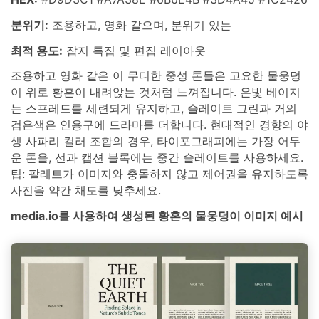
분위기:
조용하고, 영화 같으며, 분위기 있는
최적 용도:
잡지 특집 및 편집 레이아웃
조용하고 영화 같은 이 무디한 중성 톤들은 고요한 물웅덩
이 위로 황혼이 내려앉는 것처럼 느껴집니다. 은빛 베이지
는 스프레드를 세련되게 유지하고, 슬레이트 그린과 거의
검은색은 인용구에 드라마를 더합니다. 현대적인 경향의 야
생 사파리 컬러 조합의 경우, 타이포그래피에는 가장 어두
운 톤을, 선과 캡션 블록에는 중간 슬레이트를 사용하세요.
팁: 팔레트가 이미지와 충돌하지 않고 제어권을 유지하도록
사진을 약간 채도를 낮추세요.
media.io를 사용하여 생성된 황혼의 물웅덩이 이미지 예시