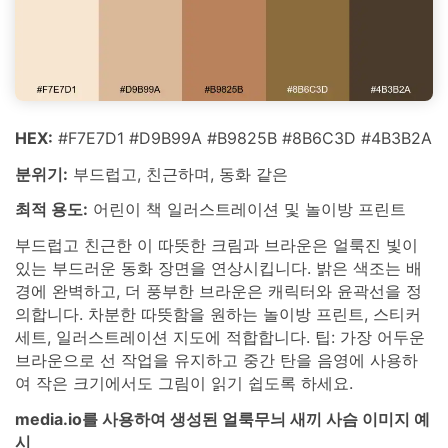
HEX:
#F7E7D1 #D9B99A #B9825B #8B6C3D #4B3B2A
분위기:
부드럽고, 친근하며, 동화 같은
최적 용도:
어린이 책 일러스트레이션 및 놀이방 프린트
부드럽고 친근한 이 따뜻한 크림과 브라운은 얼룩진 빛이
있는 부드러운 동화 장면을 연상시킵니다. 밝은 색조는 배
경에 완벽하고, 더 풍부한 브라운은 캐릭터와 윤곽선을 정
의합니다. 차분한 따뜻함을 원하는 놀이방 프린트, 스티커
세트, 일러스트레이션 지도에 적합합니다. 팁: 가장 어두운
브라운으로 선 작업을 유지하고 중간 탄을 음영에 사용하
여 작은 크기에서도 그림이 읽기 쉽도록 하세요.
media.io를 사용하여 생성된 얼룩무늬 새끼 사슴 이미지 예
시