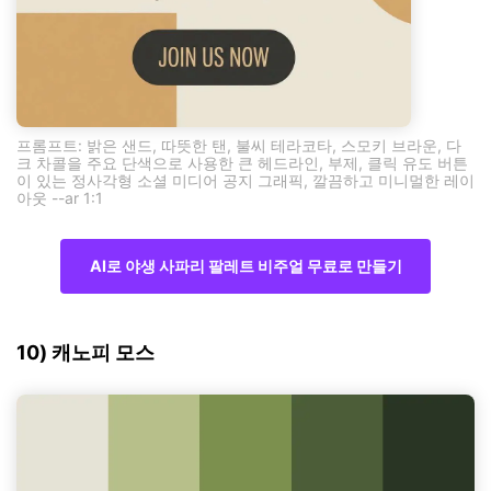
프롬프트: 밝은 샌드, 따뜻한 탠, 불씨 테라코타, 스모키 브라운, 다
크 차콜을 주요 단색으로 사용한 큰 헤드라인, 부제, 클릭 유도 버튼
이 있는 정사각형 소셜 미디어 공지 그래픽, 깔끔하고 미니멀한 레이
아웃 --ar 1:1
AI로 야생 사파리 팔레트 비주얼 무료로 만들기
10) 캐노피 모스