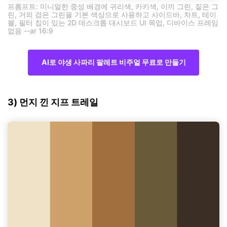
프롬프트: 미니멀한 중성 배경에 귀리색, 카키색, 이끼 그린, 짙은 그
린, 거의 검은 그린을 기본 색상으로 사용하고 사이드바, 차트, 테이
블, 필터 칩이 있는 2D 데스크톱 대시보드 UI 목업, 디바이스 프레임
없음 --ar 16:9
AI로 야생 사파리 팔레트 비주얼 무료로 만들기
3) 먼지 낀 지프 트레일