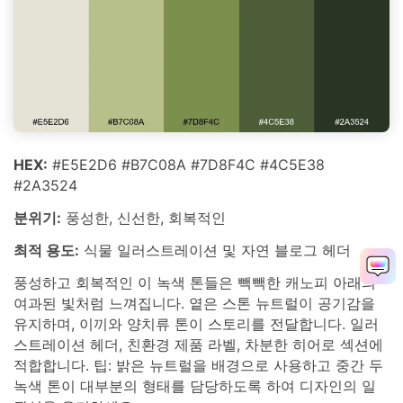
HEX:
#E5E2D6 #B7C08A #7D8F4C #4C5E38
#2A3524
분위기:
풍성한, 신선한, 회복적인
최적 용도:
식물 일러스트레이션 및 자연 블로그 헤더
풍성하고 회복적인 이 녹색 톤들은 빽빽한 캐노피 아래의
여과된 빛처럼 느껴집니다. 옅은 스톤 뉴트럴이 공기감을
유지하며, 이끼와 양치류 톤이 스토리를 전달합니다. 일러
스트레이션 헤더, 친환경 제품 라벨, 차분한 히어로 섹션에
적합합니다. 팁: 밝은 뉴트럴을 배경으로 사용하고 중간 두
녹색 톤이 대부분의 형태를 담당하도록 하여 디자인의 일