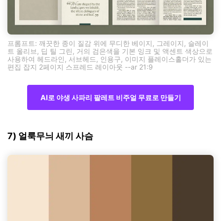
프롬프트: 깨끗한 종이 질감 위에 무디한 베이지, 그레이지, 슬레이
트 올리브, 딥 틸 그린, 거의 검은색을 기본 잉크 및 액센트 색상으로
사용하여 헤드라인, 서브헤드, 인용구, 이미지 플레이스홀더가 있는
편집 잡지 2페이지 스프레드 레이아웃 --ar 21:9
AI로 야생 사파리 팔레트 비주얼 무료로 만들기
7) 얼룩무늬 새끼 사슴