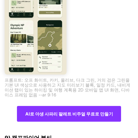
프롬프트: 오프 화이트, 카키, 올리브, 다크 그린, 거의 검은 그린을
기본 UI 색상으로 사용하고 지도 미리보기 블록, 일정 카드, 내비게
이션 탭이 있는 하이킹 및 여행 계획용 2D 모바일 앱 UI 화면, 디바
이스 프레임 없음 --ar 9:16
AI로 야생 사파리 팔레트 비주얼 무료로 만들기
9) 캠프파이어 불씨