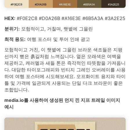
HEX:
#F0E2C8 #D0A26B #A16E3E #6B5A3A #3A2E25
분위기:
모험적이고, 거칠며, 햇볕에 그을린
최적 용도:
여행 포스터 및 투어 인쇄 광고
모험적이고 거친, 이 햇볕에 그을린 브라운 색조들은 지평
선까지 뻗은 흙길처럼 느껴집니다. 옅은 모래색은 여백을
제공하고, 캐러멜과 새들 톤은 즉각적인 따뜻함을 가져옵니
다. 대담한 타이포그래피와 빈티지 그레인 오버레이를 사용
하여 여행 포스터에 시도해보세요. 오프화이트 용지와 타이
틀 및 가격에 일관되게 사용되는 단일 다크 브라운이 좋은
조합입니다.
media.io를 사용하여 생성된 먼지 낀 지프 트레일 이미지
예시