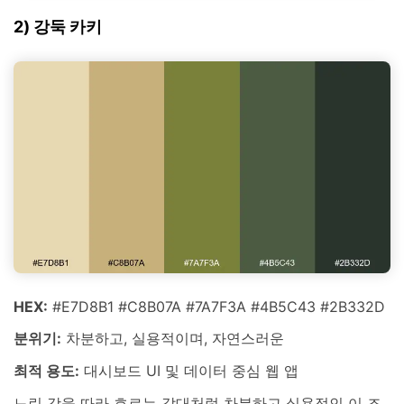
2) 강둑 카키
HEX:
#E7D8B1 #C8B07A #7A7F3A #4B5C43 #2B332D
분위기:
차분하고, 실용적이며, 자연스러운
최적 용도:
대시보드 UI 및 데이터 중심 웹 앱
느린 강을 따라 흐르는 갈대처럼 차분하고 실용적인 이 조