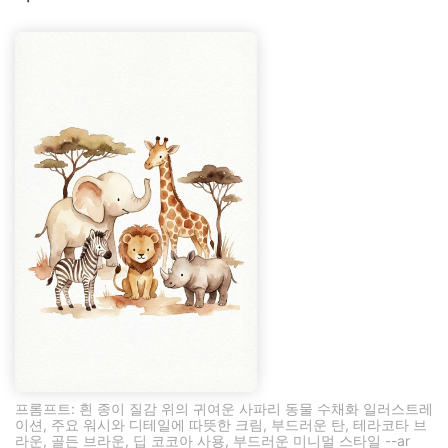
프롬프트: 흰 종이 질감 위의 귀여운 사파리 동물 수채화 일러스트레
이션, 주요 워시와 디테일에 따뜻한 크림, 부드러운 탄, 테라코타 브
라운, 골든 브라운, 딥 코코아 사용, 부드러운 미니멀 스타일 --ar