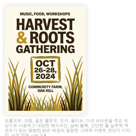
프롬프트: 크림, 골든 옐로우, 오커, 올리브, 다크 브라운을 주요 색
상으로 사용하고 대담한 헤드라인, 날짜 블록, 간단한 풀 실루엣 액
센트가 있는 평범한 밝은 배경의 깔끔한 그래픽 이벤트 전단지 디자
인, 사진 없음 --ar 3:4