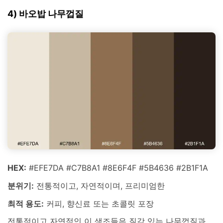
4) 바오밥 나무껍질
HEX:
#EFE7DA #C7B8A1 #8E6F4F #5B4636 #2B1F1A
분위기:
전통적이고, 자연적이며, 프리미엄한
최적 용도:
커피, 향신료 또는 초콜릿 포장
전통적이고 자연적인 이 색조들은 질감 있는 나무껍질과