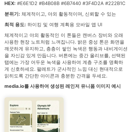
HEX:
#E6E1D2 #B4B08B #6B7440 #3F4D2A #222B1C
분위기:
체계적이고, 야외 활동적이며, 신뢰할 수 있는
최적 용도:
하이킹 및 여행 계획용 모바일 앱 UI
체계적이고 야외 활동적인 이 톤들은 캔버스 장비와 오래
사용한 현장 노트처럼 느껴집니다. 밝은 중성 톤은 화면을
깨끗하게 유지하고, 층층이 쌓인 녹색은 행동과 내비게이션
을 자신감 있게 만듭니다. 버튼에는 중간 올리브를, 선택된
탭에는 가장 어두운 녹색을 사용하여 계층 구조를 명확하
게 신호하세요. 팔레트가 군사적인 느낌 대신 현대적으로
읽히도록 간단한 아이콘과 충분한 간격을 두세요.
media.io를 사용하여 생성된 레인저 유니폼 이미지 예시