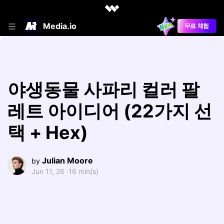
Media.io
무료 체험
야생동물 사파리 컬러 팔
레트 아이디어 (22가지 선
택 + Hex)
Julian Moore
by
Jun 11, 26 ·
16 min(s)