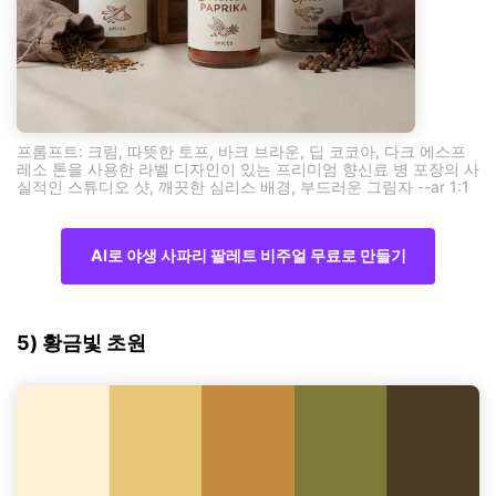
프롬프트: 크림, 따뜻한 토프, 바크 브라운, 딥 코코아, 다크 에스프
레소 톤을 사용한 라벨 디자인이 있는 프리미엄 향신료 병 포장의 사
실적인 스튜디오 샷, 깨끗한 심리스 배경, 부드러운 그림자 --ar 1:1
AI로 야생 사파리 팔레트 비주얼 무료로 만들기
5) 황금빛 초원