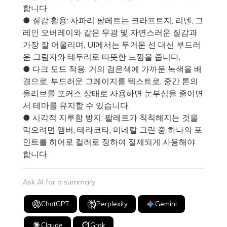
합니다.
● 질감 활용: 사파리 팔레트는 크라프트지, 리넨, 그
레인 오버레이와 같은 무광 및 자연스러운 질감과
가장 잘 어울리며, UI에서는 무거운 선 대신 부드러
운 그림자와 테두리로 따뜻한 느낌을 줍니다.
● 다크 모드 적용: 거의 검은색에 가까운 녹색을 배
경으로, 부드러운 그레이지를 텍스트로, 중간 톤의
올리브를 포커스 상태로 사용하면 눈부심을 줄이면
서 테마를 유지할 수 있습니다.
● 시각적 지루함 방지: 팔레트가 칙칙해지는 것을
막으려면 앰버, 테라코타, 미네랄 그린 중 하나의 포
인트를 히어로 컬러로 정하여 절제되게 사용해야
합니다.
Ask AI for a summary
ChatGPT
Perplexity
Gemini
Claude
Grok