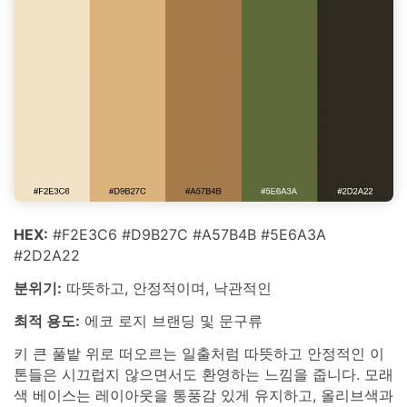
HEX:
#F2E3C6 #D9B27C #A57B4B #5E6A3A
#2D2A22
분위기:
따뜻하고, 안정적이며, 낙관적인
최적 용도:
에코 로지 브랜딩 및 문구류
키 큰 풀밭 위로 떠오르는 일출처럼 따뜻하고 안정적인 이
톤들은 시끄럽지 않으면서도 환영하는 느낌을 줍니다. 모래
색 베이스는 레이아웃을 통풍감 있게 유지하고, 올리브색과