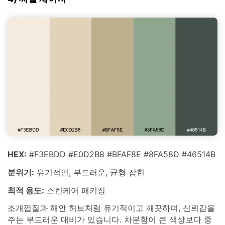
HEX:
#F3EBDD #E0D2B8 #BFAF8E #8FA58D #46514B
분위기:
유기적인, 부드러운, 균형 잡힌
최적 용도:
스킨케어 패키징
조개껍질과 해안 허브처럼 유기적이고 깨끗하며, 신뢰감을
주는 부드러운 대비가 있습니다. 차분함이 큰 색상보다 중