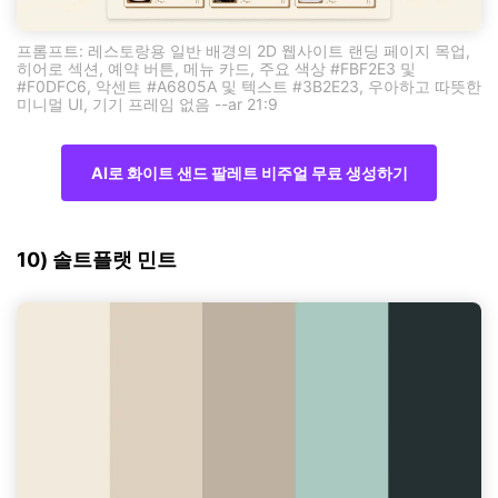
프롬프트: 레스토랑용 일반 배경의 2D 웹사이트 랜딩 페이지 목업,
히어로 섹션, 예약 버튼, 메뉴 카드, 주요 색상 #FBF2E3 및
#F0DFC6, 악센트 #A6805A 및 텍스트 #3B2E23, 우아하고 따뜻한
미니멀 UI, 기기 프레임 없음 --ar 21:9
AI로 화이트 샌드 팔레트 비주얼 무료 생성하기
10) 솔트플랫 민트