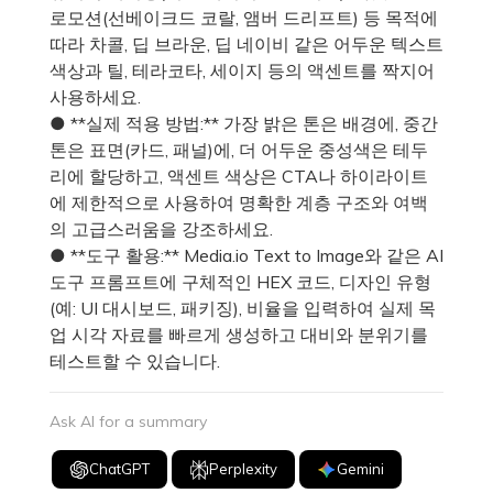
로모션(선베이크드 코랄, 앰버 드리프트) 등 목적에
따라 차콜, 딥 브라운, 딥 네이비 같은 어두운 텍스트
색상과 틸, 테라코타, 세이지 등의 액센트를 짝지어
사용하세요.
● **실제 적용 방법:** 가장 밝은 톤은 배경에, 중간
톤은 표면(카드, 패널)에, 더 어두운 중성색은 테두
리에 할당하고, 액센트 색상은 CTA나 하이라이트
에 제한적으로 사용하여 명확한 계층 구조와 여백
의 고급스러움을 강조하세요.
● **도구 활용:** Media.io Text to Image와 같은 AI
도구 프롬프트에 구체적인 HEX 코드, 디자인 유형
(예: UI 대시보드, 패키징), 비율을 입력하여 실제 목
업 시각 자료를 빠르게 생성하고 대비와 분위기를
테스트할 수 있습니다.
Ask AI for a summary
ChatGPT
Perplexity
Gemini