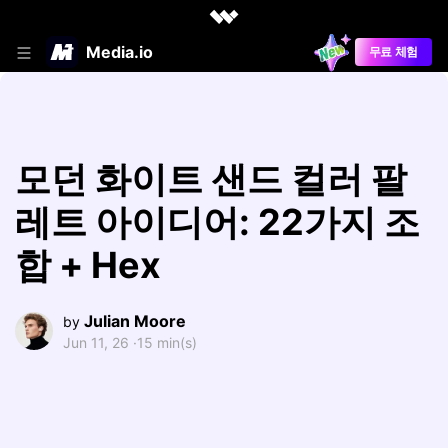
Media.io
무료 체험
모던 화이트 샌드 컬러 팔
레트 아이디어: 22가지 조
합 + Hex
Julian Moore
by
Jun 11, 26 ·
15 min(s)