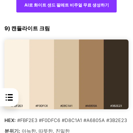
AI로 화이트 샌드 팔레트 비주얼 무료 생성하기
9) 캔들라이트 크림
HEX:
#FBF2E3 #F0DFC6 #D8C1A1 #A6805A #3B2E23
분위기:
아늑한, 따뜻한, 친밀한