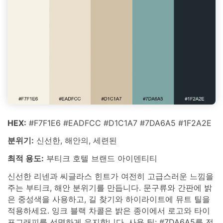
HEX:
#F7F1E6 #EADFCC #D1C1A7 #7DA6A5 #1F2A2E
분위기:
신선한, 해안의, 세련된
최적 용도:
부티크 호텔 브랜드 아이덴티티
신선한 리넨과 씨글라스 힌트가 여전히 고급스러운 느낌을
주는 부티크, 해안 분위기를 만듭니다. 문구류와 간판에 밝
은 중성색을 사용하고, 길 찾기와 하이라이트에 뮤트 틸을
적용하세요. 잉크 블랙 차콜은 밝은 종이에서 로고와 타이
포그래피를 선명하게 유지합니다. 사용 팁: #7DA6A5를 전