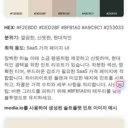
HEX:
#F2EBDD #DED2BF #BFB1A0 #A9C9C1 #253033
분위기:
깔끔한, 산뜻한, 현대적인
최적 용도:
SaaS 가격 페이지 UI
창백한 하늘 아래 소금 평원처럼 깨끗하고 산뜻하며, 현대
적인 광택을 위한 민트 리프트가 있습니다. 차분한 섹션, 명
확한 티어, 부드러운 강조가 필요한 SaaS 가격 페이지에 적
합합니다. 하이라이트된 플랜과 미묘한 배지에 민트를 사용
하고, 차콜은 가격 수치와 세부 사항을 처리합니다. 사용
팁: 바쁜 그리드를 피하기 위해 #BFB1A0의 테두리를 낮은
불투명도로 유지하세요.
media.io를 사용하여 생성된 솔트플랫 민트 이미지 예시