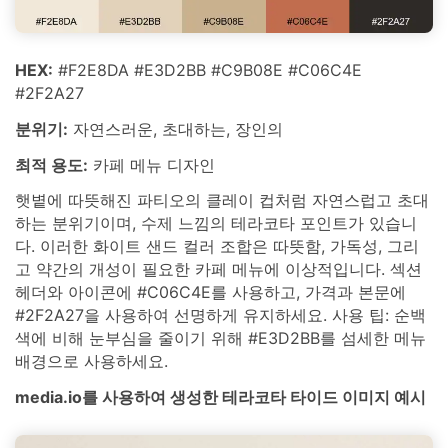
HEX:
#F2E8DA #E3D2BB #C9B08E #C06C4E
#2F2A27
분위기:
자연스러운, 초대하는, 장인의
최적 용도:
카페 메뉴 디자인
햇볕에 따뜻해진 파티오의 클레이 컵처럼 자연스럽고 초대
하는 분위기이며, 수제 느낌의 테라코타 포인트가 있습니
다. 이러한 화이트 샌드 컬러 조합은 따뜻함, 가독성, 그리
고 약간의 개성이 필요한 카페 메뉴에 이상적입니다. 섹션
헤더와 아이콘에 #C06C4E를 사용하고, 가격과 본문에
#2F2A27을 사용하여 선명하게 유지하세요. 사용 팁: 순백
색에 비해 눈부심을 줄이기 위해 #E3D2BB를 섬세한 메뉴
배경으로 사용하세요.
media.io를 사용하여 생성한 테라코타 타이드 이미지 예시