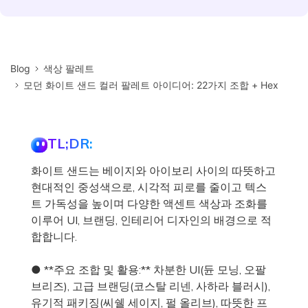
Blog
색상 팔레트
모던 화이트 샌드 컬러 팔레트 아이디어: 22가지 조합 + Hex
TL;DR:
화이트 샌드는 베이지와 아이보리 사이의 따뜻하고
현대적인 중성색으로, 시각적 피로를 줄이고 텍스
트 가독성을 높이며 다양한 액센트 색상과 조화를
이루어 UI, 브랜딩, 인테리어 디자인의 배경으로 적
합합니다.
● **주요 조합 및 활용:** 차분한 UI(듄 모닝, 오팔
브리즈), 고급 브랜딩(코스탈 리넨, 사하라 블러시),
유기적 패키징(씨쉘 세이지, 펄 올리브), 따뜻한 프