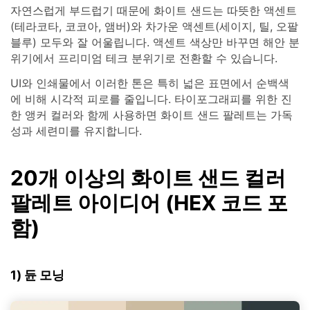
자연스럽게 부드럽기 때문에 화이트 샌드는 따뜻한 액센트
(테라코타, 코코아, 앰버)와 차가운 액센트(세이지, 틸, 오팔
블루) 모두와 잘 어울립니다. 액센트 색상만 바꾸면 해안 분
위기에서 프리미엄 테크 분위기로 전환할 수 있습니다.
UI와 인쇄물에서 이러한 톤은 특히 넓은 표면에서 순백색
에 비해 시각적 피로를 줄입니다. 타이포그래피를 위한 진
한 앵커 컬러와 함께 사용하면 화이트 샌드 팔레트는 가독
성과 세련미를 유지합니다.
20개 이상의 화이트 샌드 컬러
팔레트 아이디어 (HEX 코드 포
함)
1) 듄 모닝