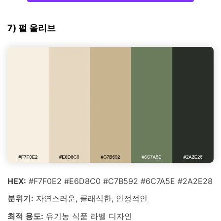
7) 펄 올리브
HEX:
#F7F0E2 #E6D8C0 #C7B592 #6C7A5E #2A2E28
분위기:
자연스러운, 클래식한, 안정적인
최적 용도:
유기농 식품 라벨 디자인