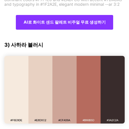
and typography in #1F2A2E, elegant modern minimal --ar 3:2
AI로 화이트 샌드 팔레트 비주얼 무료 생성하기
3) 사하라 블러시