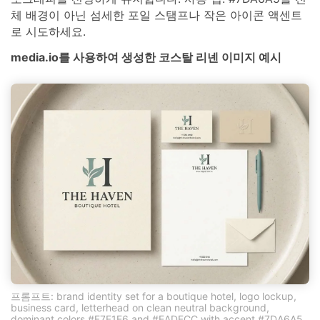
체 배경이 아닌 섬세한 포일 스탬프나 작은 아이콘 액센트
로 시도하세요.
media.io를 사용하여 생성한 코스탈 리넨 이미지 예시
프롬프트: brand identity set for a boutique hotel, logo lockup,
business card, letterhead on clean neutral background,
dominant colors #F7F1E6 and #EADFCC with accent #7DA6A5