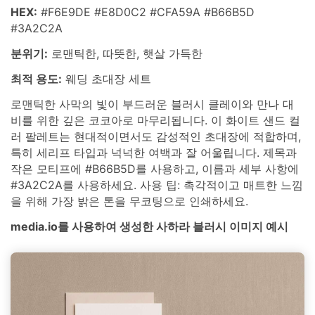
HEX:
#F6E9DE #E8D0C2 #CFA59A #B66B5D
#3A2C2A
분위기:
로맨틱한, 따뜻한, 햇살 가득한
최적 용도:
웨딩 초대장 세트
로맨틱한 사막의 빛이 부드러운 블러시 클레이와 만나 대
비를 위한 깊은 코코아로 마무리됩니다. 이 화이트 샌드 컬
러 팔레트는 현대적이면서도 감성적인 초대장에 적합하며,
특히 세리프 타입과 넉넉한 여백과 잘 어울립니다. 제목과
작은 모티프에 #B66B5D를 사용하고, 이름과 세부 사항에
#3A2C2A를 사용하세요. 사용 팁: 촉각적이고 매트한 느낌
을 위해 가장 밝은 톤을 무코팅으로 인쇄하세요.
media.io를 사용하여 생성한 사하라 블러시 이미지 예시