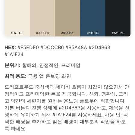
HEX:
#F5EDE0 #DCCCB6 #B5A48A #2D4B63
#1A1F24
분위기:
항해의, 안정적인, 프리미엄
최적 용도:
금융 앱 온보딩 화면
드리프트우드 중성색과 네이비 흐름이 차갑지 않으면서 안
정적이고 프리미엄한 톤을 제공합니다. 신뢰, 명확성, 그리
고 약간의 세련미를 원하는 온보딩 플로우에 적합합니다.
기본 버튼과 진행 상태에 #2D4B63을 사용하고, 제목을 선
명하게 유지하기 위해 #1A1F24를 사용하세요. 사용 팁: 넉
넉한 패딩을 추가하고 밝은 배경이 대부분의 작업을 하도
록 하세요.