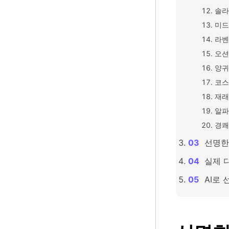
솔라
미드
라벤
오션
양귀
코스
재래
알파
경쾌
선명한
실제 
AI로