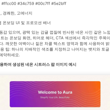
 #ffcc00 #34c759 #00c7ff #5e2bff
, 경쾌한, 고에너지
 온보딩 UI 및 프로모션 배너
감 있으며, 광택 있는 감귤 껍질에 반사된 네온 사인 같은 느낌
트는 온보딩 화면, 히어로 헤더, CTA 섹션에서 즉각적인 주목이
다. 깨끗한 여백이나 짙은 차콜 텍스트 영역과 함께 사용하여 밝
사용 팁: 하나의 지배적인 색조를 지정하고 나머지는 뱃지와 토글
예약하세요.
를 사용하여 생성된 네온 시트러스 팝 이미지 예시