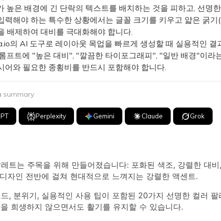
 높은 배경에 긴 단락의 텍스트를 배치하는 것을 피하고, 선명한
력해야 하는 특수한 상황에서는 글꼴 크기를 키우고 얇은 굵기(We
을 배제하여 대비를 극대화해야 합니다.
a.io의 AI 도구로 레이아웃 목업을 빠르게 생성할 때 실용적인 
롬프트에 "높은 대비", "깔끔한 타이포그래피", "일반 배경"이라
시어와 필요한 종횡비를 반드시 포함해야 합니다.
 a summary
GPT
Perplexity
Gemini
Claude
Grok
레트는 주목을 위해 만들어졌습니다: 포화된 색조, 강렬한 대비
스터 디자인 전반에 걸쳐 현대적으로 느껴지는 강렬한 액센트.
코드, 분위기, 실용적인 사용 팁이 포함된 20가지 선명한 컬러 
성을 희생하지 않으면서도 활기를 유지할 수 있습니다.