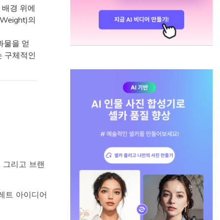
 배경 위에
ight)의
결과물을 얻
는 구체적인
, 그리고 브랜
팔레트 아이디어