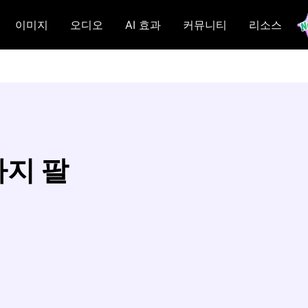
이미지
오디오
AI 효과
커뮤니티
리소스
가지 팔