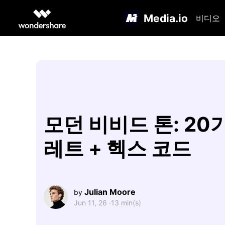
Media.io
비디오
모던 비비드 톤: 20
레트 + 헥스 코드
Julian Moore
by
Jun 11, 26 ·
13 min(s)