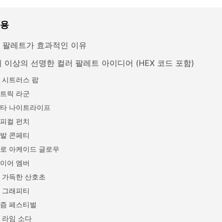
내용
 팔레트가 효과적인 이유
지 이상의 선명한 컬러 팔레트 아이디어 (HEX 코드 포함)
 시트러스 팝
트릭 라군
타 나이트라이프
피컬 펀치
발 콘페티
로 아케이드 글로우
이어 엠버
 가득한 산호초
 그래피티
즘 페스티벌
 라임 소다