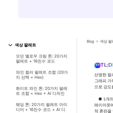
Blog
색상 팔
색상 팔레트
모던 옐로우 크림 톤: 20가지
팔레트 + 16진수 코드
TL;D
와인 컬러 팔레트 조합 (20가
선명한 컬
지 선택 + Hex)
그래피 가
으로 강도
화이트 와인 톤: 20가지 팔레
트 조합 + Hex + AI 디자인
● 1개의
웨딩 톤: 20가지 팔레트 아이
레이아웃에
디어 + 16진수 코드 + AI 디
적 혼란을