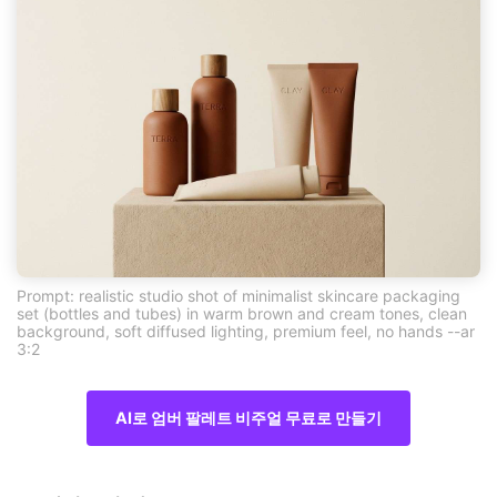
Prompt: realistic studio shot of minimalist skincare packaging
set (bottles and tubes) in warm brown and cream tones, clean
background, soft diffused lighting, premium feel, no hands --ar
3:2
AI로 엄버 팔레트 비주얼 무료로 만들기