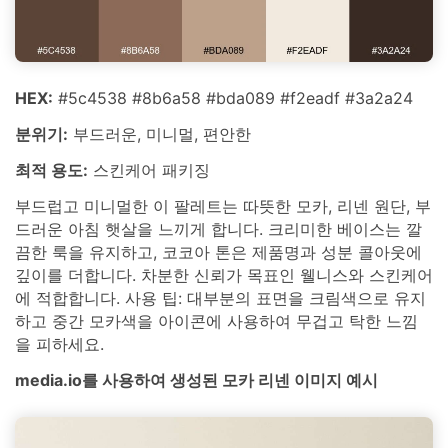
HEX:
#5c4538 #8b6a58 #bda089 #f2eadf #3a2a24
분위기:
부드러운, 미니멀, 편안한
최적 용도:
스킨케어 패키징
부드럽고 미니멀한 이 팔레트는 따뜻한 모카, 리넨 원단, 부
드러운 아침 햇살을 느끼게 합니다. 크리미한 베이스는 깔
끔한 룩을 유지하고, 코코아 톤은 제품명과 성분 콜아웃에
깊이를 더합니다. 차분한 신뢰가 목표인 웰니스와 스킨케어
에 적합합니다. 사용 팁: 대부분의 표면을 크림색으로 유지
하고 중간 모카색을 아이콘에 사용하여 무겁고 탁한 느낌
을 피하세요.
media.io를 사용하여 생성된 모카 리넨 이미지 예시