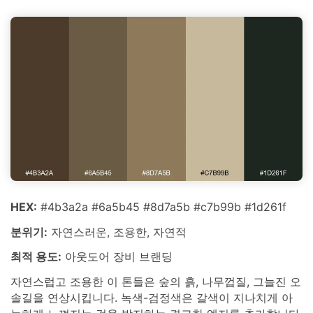
HEX:
#4b3a2a #6a5b45 #8d7a5b #c7b99b #1d261f
분위기:
자연스러운, 조용한, 자연적
최적 용도:
아웃도어 장비 브랜딩
자연스럽고 조용한 이 톤들은 숲의 흙, 나무껍질, 그늘진 오
솔길을 연상시킵니다. 녹색-검정색은 갈색이 지나치게 아