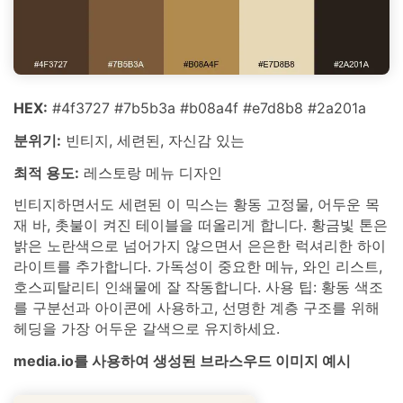
HEX:
#4f3727 #7b5b3a #b08a4f #e7d8b8 #2a201a
분위기:
빈티지, 세련된, 자신감 있는
최적 용도:
레스토랑 메뉴 디자인
빈티지하면서도 세련된 이 믹스는 황동 고정물, 어두운 목
재 바, 촛불이 켜진 테이블을 떠올리게 합니다. 황금빛 톤은
밝은 노란색으로 넘어가지 않으면서 은은한 럭셔리한 하이
라이트를 추가합니다. 가독성이 중요한 메뉴, 와인 리스트,
호스피탈리티 인쇄물에 잘 작동합니다. 사용 팁: 황동 색조
를 구분선과 아이콘에 사용하고, 선명한 계층 구조를 위해
헤딩을 가장 어두운 갈색으로 유지하세요.
media.io를 사용하여 생성된 브라스우드 이미지 예시