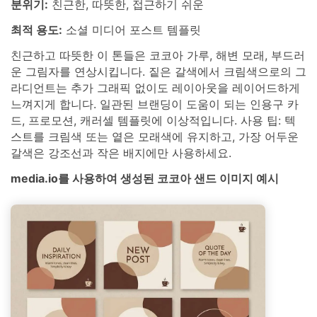
분위기:
친근한, 따뜻한, 접근하기 쉬운
최적 용도:
소셜 미디어 포스트 템플릿
친근하고 따뜻한 이 톤들은 코코아 가루, 해변 모래, 부드러
운 그림자를 연상시킵니다. 짙은 갈색에서 크림색으로의 그
라디언트는 추가 그래픽 없이도 레이아웃을 레이어드하게
느껴지게 합니다. 일관된 브랜딩이 도움이 되는 인용구 카
드, 프로모션, 캐러셀 템플릿에 이상적입니다. 사용 팁: 텍
스트를 크림색 또는 옅은 모래색에 유지하고, 가장 어두운
갈색은 강조선과 작은 배지에만 사용하세요.
media.io를 사용하여 생성된 코코아 샌드 이미지 예시