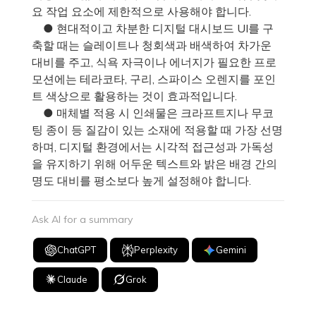
요 작업 요소에 제한적으로 사용해야 합니다.
● 현대적이고 차분한 디지털 대시보드 UI를 구
축할 때는 슬레이트나 청회색과 배색하여 차가운
대비를 주고, 식욕 자극이나 에너지가 필요한 프로
모션에는 테라코타, 구리, 스파이스 오렌지를 포인
트 색상으로 활용하는 것이 효과적입니다.
● 매체별 적용 시 인쇄물은 크라프트지나 무코
팅 종이 등 질감이 있는 소재에 적용할 때 가장 선명
하며, 디지털 환경에서는 시각적 접근성과 가독성
을 유지하기 위해 어두운 텍스트와 밝은 배경 간의
명도 대비를 평소보다 높게 설정해야 합니다.
Ask AI for a summary
ChatGPT
Perplexity
Gemini
Claude
Grok