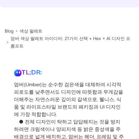
Blog
색상 팔레트
엄버 색상 팔레트 아이디어: 21가지 선택 + Hex + AI 디자인 프
롬프트
TL;DR:
엄버(Umber)는 순수한 검은색을 대체하여 시각적
피로도를 낮추면서도 디자인에 따뜻함과 무게감을
더해주는 자연스러운 깊이의 갈색으로, 웰니스, 식
품 및 라이프스타일 브랜드의 패키징과 UI 디자인
에 가장 적합합니다.
● 전체 디자인이 탁하고 답답해지는 것을 방지
하려면 크림색이나 양피지색 등 밝은 중성색을 주
배경으로 넓게 배치하고, 엄버는 헤더, 프레임 및 주