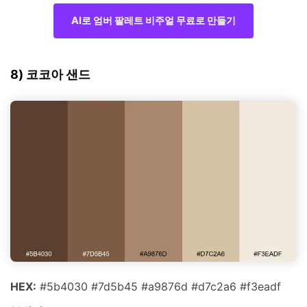
AI로 엄버 팔레트 비주얼 무료로 만들기
8) 코코아 샌드
HEX:
#5b4030 #7d5b45 #a9876d #d7c2a6 #f3eadf