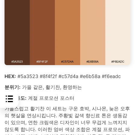
HEX:
#5a3523 #8f4f2f #c57d4a #e6b58a #f6eadc
분위기:
가을 같은, 활기찬, 환영하는
최적 용도:
계절 프로모션 포스터
가을스럽고 활기찬 이 세트는 구운 호박, 시나몬, 늦은 오후
의 햇살을 연상시킵니다. 주황빛 갈색 향신료 톤은 생동감
이 있으며, 연한 크림색은 디자인이 너무 무겁게 느껴지지
않도록 합니다. 이러한 엄버 색상 조합은 계절 프로모션, 파