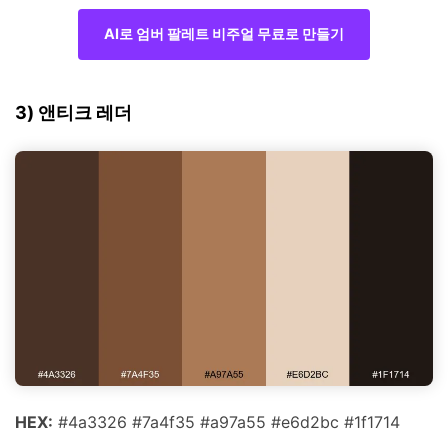
AI로 엄버 팔레트 비주얼 무료로 만들기
3) 앤티크 레더
HEX:
#4a3326 #7a4f35 #a97a55 #e6d2bc #1f1714