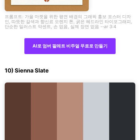
프롬프트: 가을 마켓을 위한 평면 배경의 그래픽 홍보 포스터 디자
인, 따뜻한 갈색과 향신료 오렌지 톤, 굵은 헤드라인 타이포그래피,
단순한 일러스트 악센트, 손 없음, 실제 장면 없음 --ar 3:4
AI로 엄버 팔레트 비주얼 무료로 만들기
10) Sienna Slate