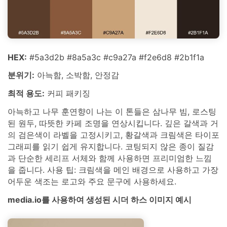
HEX:
#5a3d2b #8a5a3c #c9a27a #f2e6d8 #2b1f1a
분위기:
아늑함, 소박함, 안정감
최적 용도:
커피 패키징
아늑하고 나무 훈연향이 나는 이 톤들은 삼나무 빔, 로스팅
된 원두, 따뜻한 카페 조명을 연상시킵니다. 깊은 갈색과 거
의 검은색이 라벨을 고정시키고, 황갈색과 크림색은 타이포
그래피를 읽기 쉽게 유지합니다. 코팅되지 않은 종이 질감
과 단순한 세리프 서체와 함께 사용하면 프리미엄한 느낌
을 줍니다. 사용 팁: 크림색을 메인 배경으로 사용하고 가장
어두운 색조는 로고와 주요 문구에 사용하세요.
media.io를 사용하여 생성된 시더 하스 이미지 예시