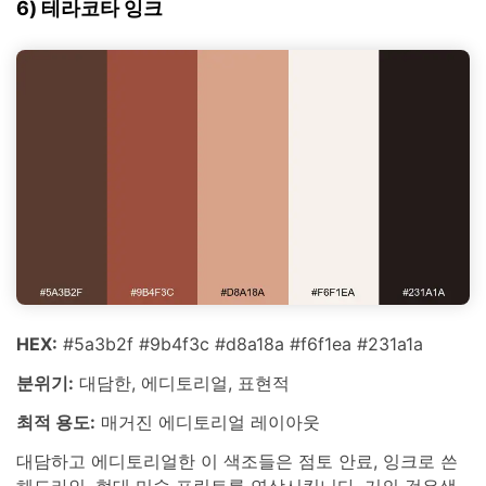
6) 테라코타 잉크
HEX:
#5a3b2f #9b4f3c #d8a18a #f6f1ea #231a1a
분위기:
대담한, 에디토리얼, 표현적
최적 용도:
매거진 에디토리얼 레이아웃
대담하고 에디토리얼한 이 색조들은 점토 안료, 잉크로 쓴
헤드라인, 현대 미술 프린트를 연상시킵니다. 거의 검은색