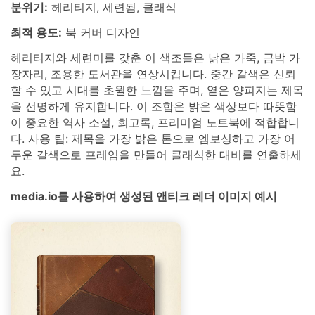
분위기:
헤리티지, 세련됨, 클래식
최적 용도:
북 커버 디자인
헤리티지와 세련미를 갖춘 이 색조들은 낡은 가죽, 금박 가
장자리, 조용한 도서관을 연상시킵니다. 중간 갈색은 신뢰
할 수 있고 시대를 초월한 느낌을 주며, 옅은 양피지는 제목
을 선명하게 유지합니다. 이 조합은 밝은 색상보다 따뜻함
이 중요한 역사 소설, 회고록, 프리미엄 노트북에 적합합니
다. 사용 팁: 제목을 가장 밝은 톤으로 엠보싱하고 가장 어
두운 갈색으로 프레임을 만들어 클래식한 대비를 연출하세
요.
media.io를 사용하여 생성된 앤티크 레더 이미지 예시