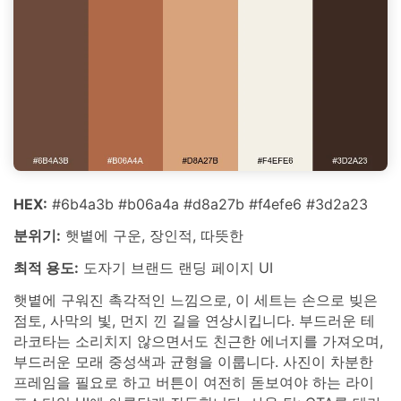
HEX:
#6b4a3b #b06a4a #d8a27b #f4efe6 #3d2a23
분위기:
햇볕에 구운, 장인적, 따뜻한
최적 용도:
도자기 브랜드 랜딩 페이지 UI
햇볕에 구워진 촉각적인 느낌으로, 이 세트는 손으로 빚은
점토, 사막의 빛, 먼지 낀 길을 연상시킵니다. 부드러운 테
라코타는 소리치지 않으면서도 친근한 에너지를 가져오며,
부드러운 모래 중성색과 균형을 이룹니다. 사진이 차분한
프레임을 필요로 하고 버튼이 여전히 돋보여야 하는 라이