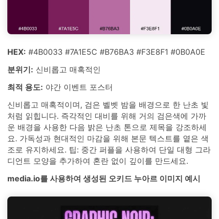
HEX:
#4B0033 #7A1E5C #B76BA3 #F3E8F1 #0B0A0E
분위기:
신비롭고 매혹적인
최적 용도:
야간 이벤트 포스터
신비롭고 매혹적이며, 검은 벨벳 밤을 배경으로 한 난초 빛
처럼 읽힙니다. 즉각적인 대비를 위해 거의 검은색에 가까
운 배경을 사용한 다음 밝은 난초 톤으로 제목을 강조하세
요. 가독성과 현대적인 마감을 위해 본문 텍스트를 옅은 색
조로 유지하세요. 팁: 중간 퍼플을 사용하여 단일 대형 그라
디언트 모양을 추가하여 혼란 없이 깊이를 만드세요.
media.io를 사용하여 생성된 오키드 누아르 이미지 예시