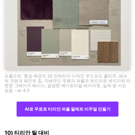
프롬프트: 중성 배경의 2d 인테리어 디자인 무드보드 콜라주, 패브
릭 견본과 페인트 칩, 지배적인 무화과 퍼플과 부드러운 세이지에 따
뜻한 그레이지 베이스, 깔끔한 에디토리얼 레이아웃, 실제 방 사진
없음 --ar 4:3
AI로 무료로 티리안 퍼플 팔레트 비주얼 만들기
10) 티리안 틸 대비