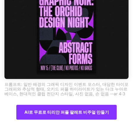
프롬프트: 일반 배경의 그래픽 디자인 이벤트 포스터, 대담한 타이포
그래피와 추상적 형태, 오키드 퍼플 하이라이트가 있는 다크 누아르
베이스, 현대적인 클럽 전단지 스타일, 사진 없음, 손 없음 --ar 4:3
AI로 무료로 티리안 퍼플 팔레트 비주얼 만들기