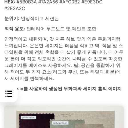
HEX:
#5B0B3A #7A2A56 #AFC0B2 #E9E3DC
#2E2A2C
분위기:
안정적이고 세련된
최적 용도:
인테리어 무드보드 및 페인트 조합
안정적이고 세련되며, 갓 자른 허브 옆의 익은 무화과처럼
느껴집니다. 은은한 세이지는 퍼플을 식히고 벽, 직물 및 스
타일링을 위해 전체 혼합을 더 살기 좋게 만듭니다. 더 어두
운 톤이 더 작고 의도적인 순간에 나타날 수 있도록 따뜻한
그레이지를 베이스로 사용하세요. 팁: 공간을 통합하기 위
해 적어도 두 가지 요소(러그와 쿠션, 또는 타일과 화분)에
서 세이지를 반복하세요.
media.io를 사용하여 생성된 무화과와 세이지 홈의 이미지
예시