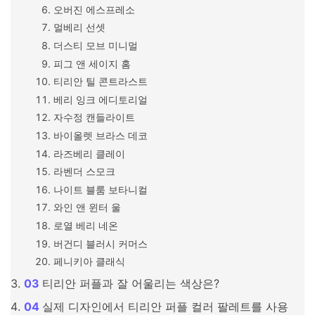
오버진 에스프레소
멀베리 선셋
더스티 모브 미니멀
피그 앤 세이지 홈
티리안 틸 콘트라스트
베리 잉크 에디토리얼
자수정 캔들라이트
바이올렛 브라스 데코
라즈베리 클레이
라벤더 스모크
나이트 블룸 보타니컬
와인 앤 윈터 울
로열 베리 네온
버건디 블러시 커머스
페니키아 클래식
티리안 퍼플과 잘 어울리는 색상은?
실제 디자인에서 티리안 퍼플 컬러 팔레트를 사용