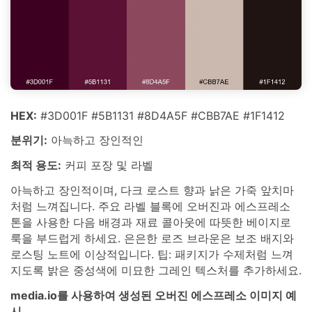
HEX:
#3D001F #5B1131 #8D4A5F #CBB7AE #1F1412
분위기:
아늑하고 장인적인
최적 용도:
커피 포장 및 라벨
아늑하고 장인적이며, 다크 로스트 향과 낡은 가죽 앞치마
처럼 느껴집니다. 주요 라벨 블록에 오버진과 에스프레소
톤을 사용한 다음 배경과 재료 콜아웃에 따뜻한 베이지로
룩을 부드럽게 하세요. 은은한 로즈 브라운은 보조 배지와
로스팅 노트에 이상적입니다. 팁: 패키지가 수제처럼 느껴
지도록 밝은 중성색에 미묘한 그레인 텍스처를 추가하세요.
media.io를 사용하여 생성된 오버진 에스프레소 이미지 예
시