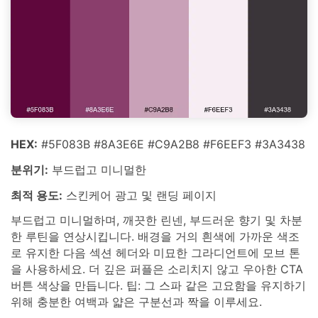
HEX:
#5F083B #8A3E6E #C9A2B8 #F6EEF3 #3A3438
분위기:
부드럽고 미니멀한
최적 용도:
스킨케어 광고 및 랜딩 페이지
부드럽고 미니멀하며, 깨끗한 린넨, 부드러운 향기 및 차분
한 루틴을 연상시킵니다. 배경을 거의 흰색에 가까운 색조
로 유지한 다음 섹션 헤더와 미묘한 그라디언트에 모브 톤
을 사용하세요. 더 깊은 퍼플은 소리치지 않고 우아한 CTA
버튼 색상을 만듭니다. 팁: 그 스파 같은 고요함을 유지하기
위해 충분한 여백과 얇은 구분선과 짝을 이루세요.