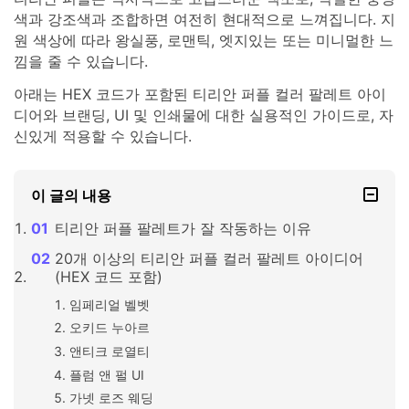
색과 강조색과 조합하면 여전히 현대적으로 느껴집니다. 지
원 색상에 따라 왕실풍, 로맨틱, 엣지있는 또는 미니멀한 느
낌을 줄 수 있습니다.
아래는 HEX 코드가 포함된 티리안 퍼플 컬러 팔레트 아이
디어와 브랜딩, UI 및 인쇄물에 대한 실용적인 가이드로, 자
신있게 적용할 수 있습니다.
이 글의 내용
티리안 퍼플 팔레트가 잘 작동하는 이유
20개 이상의 티리안 퍼플 컬러 팔레트 아이디어
(HEX 코드 포함)
임페리얼 벨벳
오키드 누아르
앤티크 로열티
플럼 앤 펄 UI
가넷 로즈 웨딩