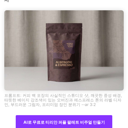
프롬프트: 커피 백 포장의 사실적인 스튜디오 샷, 깨끗한 중성 배경,
따뜻한 베이지 강조색이 있는 오버진과 에스프레소 톤의 라벨 디자
인, 부드러운 그림자, 프리미엄 장인 분위기 --ar 3:2
AI로 무료로 티리안 퍼플 팔레트 비주얼 만들기