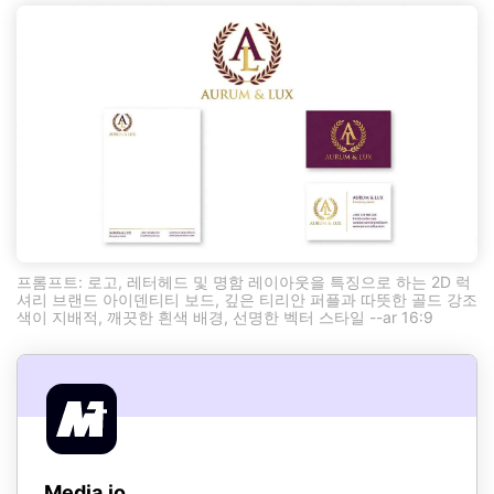
프롬프트: 로고, 레터헤드 및 명함 레이아웃을 특징으로 하는 2D 럭
셔리 브랜드 아이덴티티 보드, 깊은 티리안 퍼플과 따뜻한 골드 강조
색이 지배적, 깨끗한 흰색 배경, 선명한 벡터 스타일 --ar 16:9
Media.io