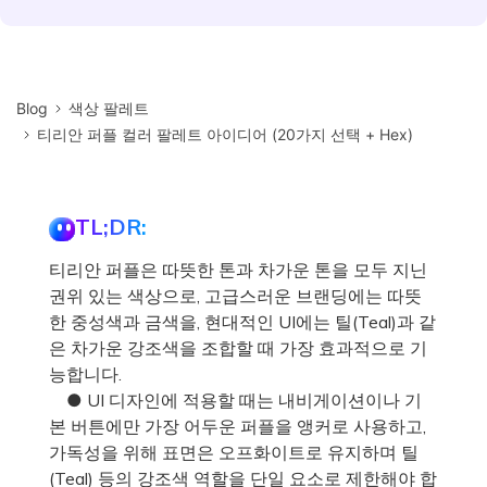
Blog
색상 팔레트
티리안 퍼플 컬러 팔레트 아이디어 (20가지 선택 + Hex)
TL;DR:
티리안 퍼플은 따뜻한 톤과 차가운 톤을 모두 지닌
권위 있는 색상으로, 고급스러운 브랜딩에는 따뜻
한 중성색과 금색을, 현대적인 UI에는 틸(Teal)과 같
은 차가운 강조색을 조합할 때 가장 효과적으로 기
능합니다.
● UI 디자인에 적용할 때는 내비게이션이나 기
본 버튼에만 가장 어두운 퍼플을 앵커로 사용하고,
가독성을 위해 표면은 오프화이트로 유지하며 틸
(Teal) 등의 강조색 역할을 단일 요소로 제한해야 합