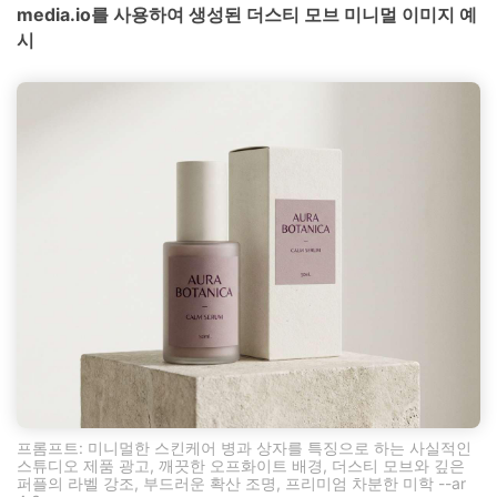
media.io를 사용하여 생성된 더스티 모브 미니멀 이미지 예
시
프롬프트: 미니멀한 스킨케어 병과 상자를 특징으로 하는 사실적인
스튜디오 제품 광고, 깨끗한 오프화이트 배경, 더스티 모브와 깊은
퍼플의 라벨 강조, 부드러운 확산 조명, 프리미엄 차분한 미학 --ar