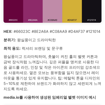
HEX:
#66023C #8E2A6A #C08AA9 #D4AF37 #121014
분위기:
왕실풍이고 드라마틱한
최적 용도:
럭셔리 브랜딩 및 문구류
왕실풍이고 드라마틱하며, 촛불이 켜진 홀의 벨벳 커튼과
금박 장식처럼 느껴집니다. 깊은 퍼플을 앵커로 사용한 다
음 골드를 라인, 인장 및 작은 아이콘의 프리미엄 강조색으
로 사용하세요. 옅은 모브는 풍부함을 잃지 않으면서 레이
아웃을 통기성 있게 유지합니다. 팁: 메탈릭 톤을 디자인의
5~10%로 제한하여 브랜드가 화려하지 않고 세련되게 느껴
지도록 하세요.
media.io를 사용하여 생성된 임페리얼 벨벳 이미지 예시