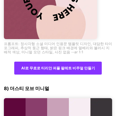
프롬프트: 정사각형 소셜 미디어 인용문 템플릿 디자인, 대담한 타이
포그래피, 추상적 둥근 형태, 밝은 핑크 배경에 멀베리와 블러시 지
배적 색상, 미니멀 모던 스타일, 사진 없음 --ar 1:1
AI로 무료로 티리안 퍼플 팔레트 비주얼 만들기
8) 더스티 모브 미니멀