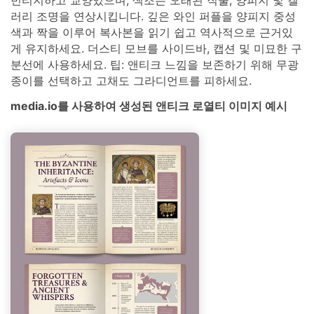
빈티지하고 교양있으며, 색조는 오래된 직물, 양피지 및 갤
러리 조명을 연상시킵니다. 깊은 와인 퍼플을 양피지 중성
색과 짝을 이루어 복사본을 읽기 쉽고 역사적으로 근거있
게 유지하세요. 더스티 모브를 사이드바, 캡션 및 미묘한 구
분선에 사용하세요. 팁: 앤티크 느낌을 보존하기 위해 무광
종이를 선택하고 고채도 그라디언트를 피하세요.
media.io를 사용하여 생성된 앤티크 로열티 이미지 예시