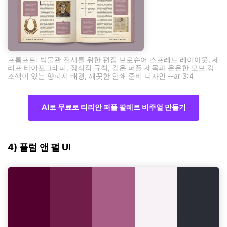
프롬프트: 박물관 전시를 위한 편집 브로슈어 스프레드 레이아웃, 세
리프 타이포그래피, 장식적 규칙, 깊은 퍼플 제목과 은은한 모브 강
조색이 있는 양피지 배경, 깨끗한 인쇄 준비 디자인 --ar 3:4
AI로 무료로 티리안 퍼플 팔레트 비주얼 만들기
4) 플럼 앤 펄 UI