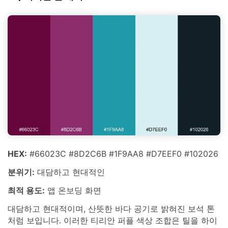
HEX:
#66023C #8D2C6B #1F9AA8 #D7EEF0 #102026
분위기:
대담하고 현대적인
최적 용도:
앱 온보딩 화면
대담하고 현대적이며, 산뜻한 바다 공기로 밝혀진 보석 톤
처럼 보입니다. 이러한 티리안 퍼플 색상 조합은 틸을 하이