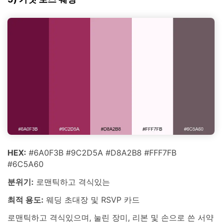
HEX:
#6A0F3B #9C2D5A #D8A2B8 #FFF7FB
#6C5A60
분위기:
로맨틱하고 격식있는
최적 용도:
웨딩 초대장 및 RSVP 카드
로맨틱하고 격식있으며, 눌린 장미, 리본 및 손으로 쓴 서약