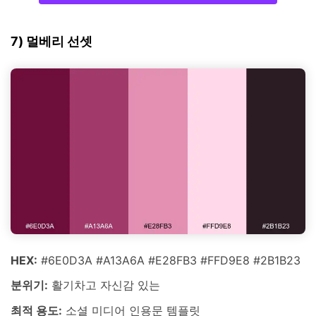
7) 멀베리 선셋
HEX:
#6E0D3A #A13A6A #E28FB3 #FFD9E8 #2B1B23
분위기:
활기차고 자신감 있는
최적 용도:
소셜 미디어 인용문 템플릿