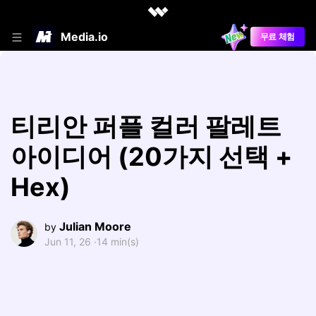
Media.io
무료 체험
티리안 퍼플 컬러 팔레트
아이디어 (20가지 선택 +
Hex)
Julian Moore
by
Jun 11, 26 ·
14 min(s)