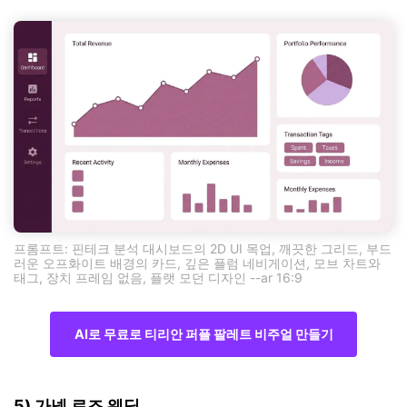
프롬프트: 핀테크 분석 대시보드의 2D UI 목업, 깨끗한 그리드, 부드
러운 오프화이트 배경의 카드, 깊은 플럼 네비게이션, 모브 차트와
태그, 장치 프레임 없음, 플랫 모던 디자인 --ar 16:9
AI로 무료로 티리안 퍼플 팔레트 비주얼 만들기
5) 가넷 로즈 웨딩