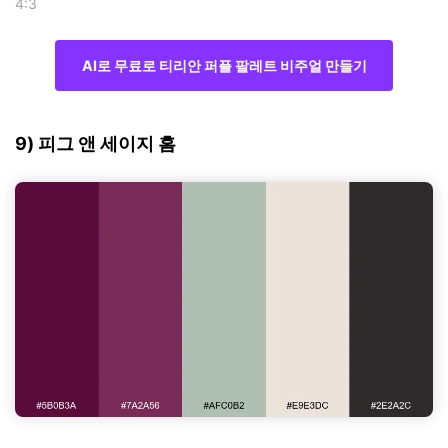
4:3
AI로 무료로 티리안 퍼플 팔레트 비주얼 만들기
9) 피그 앤 세이지 홈