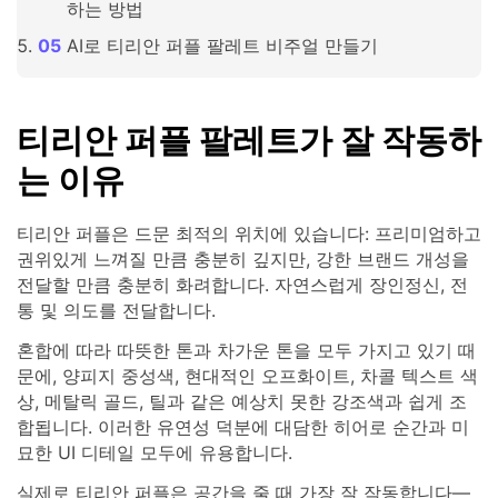
하는 방법
AI로 티리안 퍼플 팔레트 비주얼 만들기
티리안 퍼플 팔레트가 잘 작동하
는 이유
티리안 퍼플은 드문 최적의 위치에 있습니다: 프리미엄하고
권위있게 느껴질 만큼 충분히 깊지만, 강한 브랜드 개성을
전달할 만큼 충분히 화려합니다. 자연스럽게 장인정신, 전
통 및 의도를 전달합니다.
혼합에 따라 따뜻한 톤과 차가운 톤을 모두 가지고 있기 때
문에, 양피지 중성색, 현대적인 오프화이트, 차콜 텍스트 색
상, 메탈릭 골드, 틸과 같은 예상치 못한 강조색과 쉽게 조
합됩니다. 이러한 유연성 덕분에 대담한 히어로 순간과 미
묘한 UI 디테일 모두에 유용합니다.
실제로 티리안 퍼플은 공간을 줄 때 가장 잘 작동합니다—