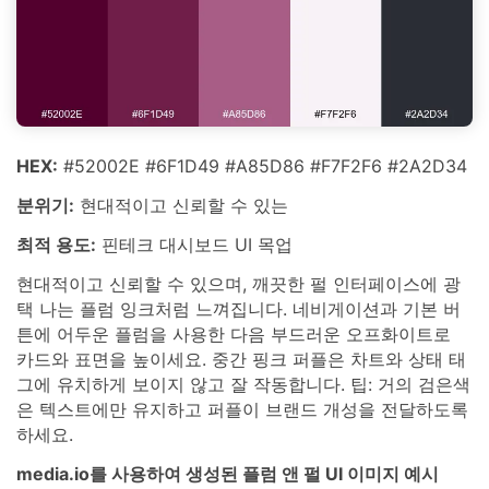
HEX:
#52002E #6F1D49 #A85D86 #F7F2F6 #2A2D34
분위기:
현대적이고 신뢰할 수 있는
최적 용도:
핀테크 대시보드 UI 목업
현대적이고 신뢰할 수 있으며, 깨끗한 펄 인터페이스에 광
택 나는 플럼 잉크처럼 느껴집니다. 네비게이션과 기본 버
튼에 어두운 플럼을 사용한 다음 부드러운 오프화이트로
카드와 표면을 높이세요. 중간 핑크 퍼플은 차트와 상태 태
그에 유치하게 보이지 않고 잘 작동합니다. 팁: 거의 검은색
은 텍스트에만 유지하고 퍼플이 브랜드 개성을 전달하도록
하세요.
media.io를 사용하여 생성된 플럼 앤 펄 UI 이미지 예시