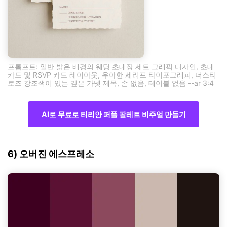
프롬프트: 일반 밝은 배경의 웨딩 초대장 세트 그래픽 디자인, 초대
카드 및 RSVP 카드 레이아웃, 우아한 세리프 타이포그래피, 더스티
로즈 강조색이 있는 깊은 가넷 제목, 손 없음, 테이블 없음 --ar 3:4
AI로 무료로 티리안 퍼플 팔레트 비주얼 만들기
6) 오버진 에스프레소