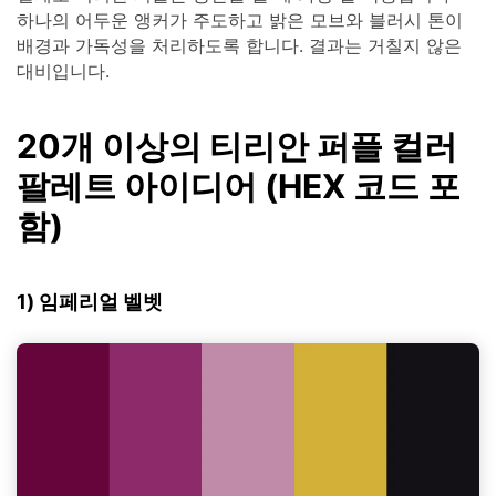
하나의 어두운 앵커가 주도하고 밝은 모브와 블러시 톤이
배경과 가독성을 처리하도록 합니다. 결과는 거칠지 않은
대비입니다.
20개 이상의 티리안 퍼플 컬러
팔레트 아이디어 (HEX 코드 포
함)
1) 임페리얼 벨벳