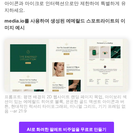
아이콘과 마이크로 인터랙션으로만 제한하여 특별하게 유
지하세요.
media.io를 사용하여 생성된 에메랄드 스포트라이트의 이
미지 예시
프롬프트: 평면 배경의 2D 웹사이트 랜딩 페이지 목업, 아이보리 섹
션이 있는 에메랄드 히어로 블록, 은은한 골드 액센트 아이콘과 버
튼, 현대적인 럭셔리 타이포그래피, 미니멀 그리드, 기기 프레임 없
음 --ar 21:9
AI로 화려한 팔레트 비주얼을 무료로 만들기