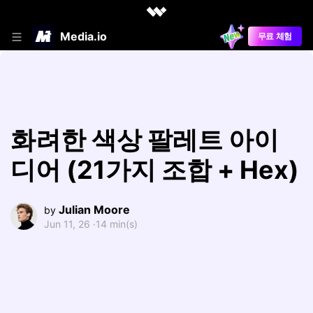
Media.io
무료 체험
화려한 색상 팔레트 아이
디어 (21가지 조합 + Hex)
Julian Moore
by
Jun 11, 26 ·
14 min(s)