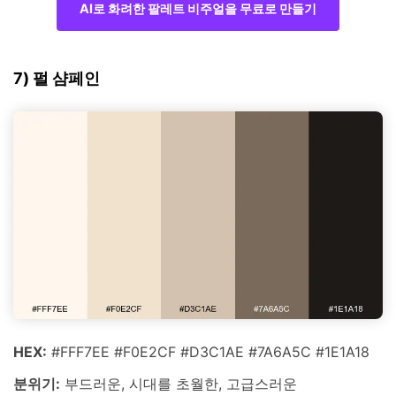
AI로 화려한 팔레트 비주얼을 무료로 만들기
7) 펄 샴페인
HEX:
#FFF7EE #F0E2CF #D3C1AE #7A6A5C #1E1A18
분위기:
부드러운, 시대를 초월한, 고급스러운