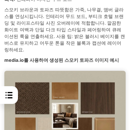
스모키 브라운과 토파즈 따뜻함은 가죽, 나무결, 앰버 글라
스를 연상시킵니다. 인테리어 무드 보드, 부티크 호텔 브랜
딩 및 라이프스타일 사진 오버레이에 적합합니다. 깔끔한
화이트 여백과 단일 다크 타입 스타일과 페어링하여 큐레
이션된 룩을 연출하세요. 사용 팁: 밝은 블러시 베이지를 캔
버스로 유지하고 어두운 톤을 작은 블록과 캡션에 레이어
링하세요.
media.io를 사용하여 생성된 스모키 토파즈 이미지 예시