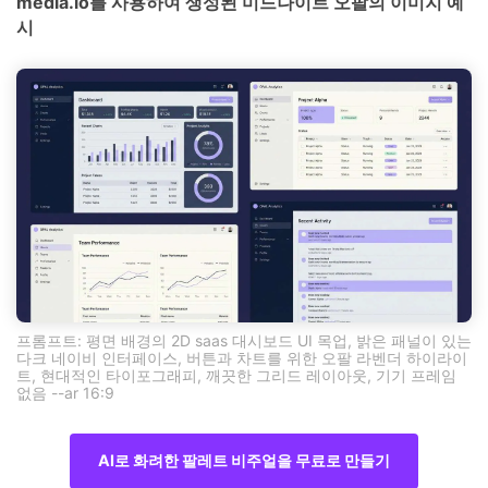
media.io를 사용하여 생성된 미드나이트 오팔의 이미지 예
시
프롬프트: 평면 배경의 2D saas 대시보드 UI 목업, 밝은 패널이 있는
다크 네이비 인터페이스, 버튼과 차트를 위한 오팔 라벤더 하이라이
트, 현대적인 타이포그래피, 깨끗한 그리드 레이아웃, 기기 프레임
없음 --ar 16:9
AI로 화려한 팔레트 비주얼을 무료로 만들기