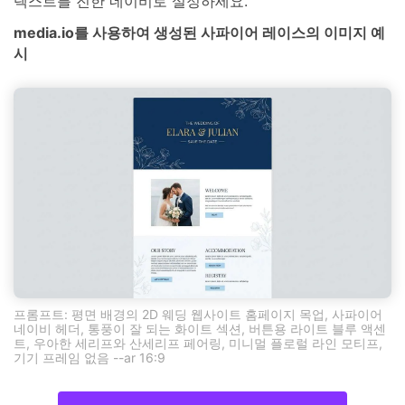
텍스트를 진한 네이비로 설정하세요.
media.io를 사용하여 생성된 사파이어 레이스의 이미지 예
시
프롬프트: 평면 배경의 2D 웨딩 웹사이트 홈페이지 목업, 사파이어
네이비 헤더, 통풍이 잘 되는 화이트 섹션, 버튼용 라이트 블루 액센
트, 우아한 세리프와 산세리프 페어링, 미니멀 플로럴 라인 모티프,
기기 프레임 없음 --ar 16:9