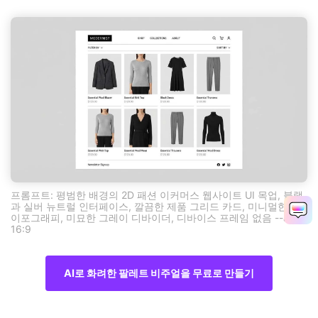
프롬프트: 평범한 배경의 2D 패션 이커머스 웹사이트 UI 목업, 블랙
과 실버 뉴트럴 인터페이스, 깔끔한 제품 그리드 카드, 미니멀한 타
이포그래피, 미묘한 그레이 디바이더, 디바이스 프레임 없음 --ar
16:9
AI로 화려한 팔레트 비주얼을 무료로 만들기