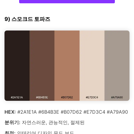
9) 스모크드 토파즈
HEX:
#2A1E1A #6B4B3E #B07D62 #E7D3C4 #A79A90
분위기:
자연스러운, 관능적인, 절제된
최적:
인테리어 디자인 무드 보드