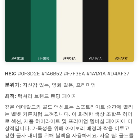
HEX:
#0F3D2E #146B52 #F7F3EA #1A1A1A #D4AF37
분위기:
자신감 있는, 영화 같은, 프리미엄
최적:
럭셔리 브랜드 랜딩 페이지
깊은 에메랄드와 골드 액센트는 스포트라이트 순간에 열리
는 벨벳 커튼처럼 느껴집니다. 이 화려한 색상 조합은 히어
로 섹션, 제품 하이라이트 및 프리미엄 멤버십 페이지에 이
상적입니다. 가독성을 위해 아이보리 배경과 짝을 이루고
강한 글자 대비를 위해 블랙을 사용하세요. 사용 팁: 골드를