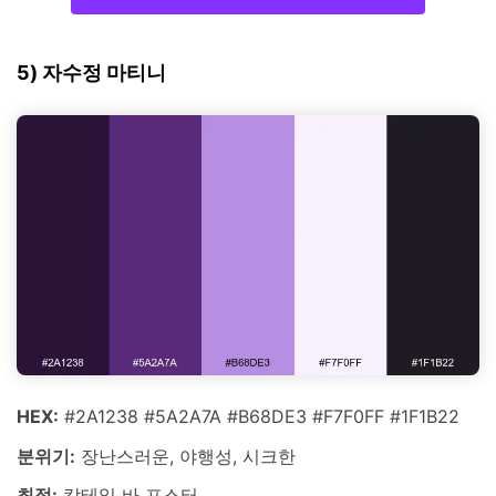
5) 자수정 마티니
HEX:
#2A1238 #5A2A7A #B68DE3 #F7F0FF #1F1B22
분위기:
장난스러운, 야행성, 시크한
최적:
칵테일 바 포스터