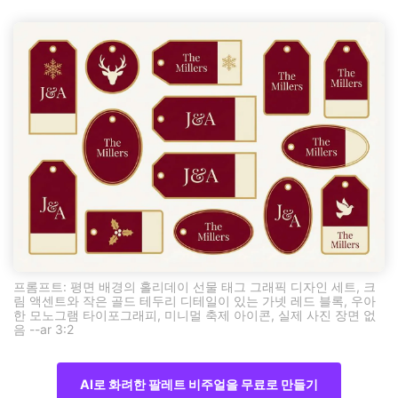
프롬프트: 평면 배경의 홀리데이 선물 태그 그래픽 디자인 세트, 크
림 액센트와 작은 골드 테두리 디테일이 있는 가넷 레드 블록, 우아
한 모노그램 타이포그래피, 미니멀 축제 아이콘, 실제 사진 장면 없
음 --ar 3:2
AI로 화려한 팔레트 비주얼을 무료로 만들기