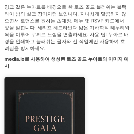
잉크 같은 누아르를 배경으로 한 로즈 골드 블러쉬는 블랙
타이 밤의 실크 장미처럼 보입니다. 지나치게 달콤하지 않
으면서 로맨스를 원하는 초대장, 메뉴 및 RSVP 카드에서
빛을 발합니다. 세리프 헤드라인과 얇은 기하학적 테두리와
짝을 이루어 쿠튀르 느낌을 연출하세요. 사용 팁: 누아르 배
경을 인쇄하고 블러쉬는 글자와 선 작업에만 사용하여 흐
려짐을 방지하세요.
media.io를 사용하여 생성된 로즈 골드 누아르의 이미지 예
시