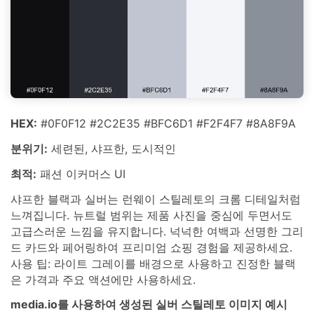
HEX:
#0F0F12 #2C2E35 #BFC6D1 #F2F4F7 #8A8F9A
분위기:
세련된, 샤프한, 도시적인
최적:
패션 이커머스 UI
샤프한 블랙과 실버는 런웨이 스틸레토의 크롬 디테일처럼
느껴집니다. 뉴트럴 범위는 제품 사진을 중심에 두면서도
고급스러운 느낌을 유지합니다. 넉넉한 여백과 선명한 그리
드 카드와 페어링하여 프리미엄 쇼핑 경험을 제공하세요.
사용 팁: 라이트 그레이를 배경으로 사용하고 진정한 블랙
은 가격과 주요 액션에만 사용하세요.
media.io를 사용하여 생성된 실버 스틸레토 이미지 예시