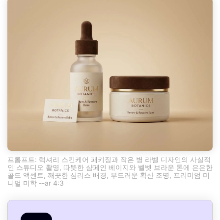
프롬프트: 럭셔리 스킨케어 패키징과 작은 병 라벨 디자인의 사실적
인 스튜디오 촬영, 따뜻한 샴페인 베이지와 벨벳 브라운 톤에 은은한
골드 액센트, 깨끗한 심리스 배경, 부드러운 확산 조명, 프리미엄 미
니멀 미학 --ar 4:3