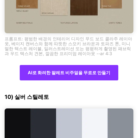
프롬프트: 평범한 배경의 인테리어 디자인 무드 보드 콜라주 레이아
웃, 베이지 캔버스와 함께 따뜻한 스모키 브라운과 토파즈 톤, 미니
멀한 텍스트 레이블, 일러스트레이션 또는 평평하게 촬영된 패브릭
과 우드 텍스처 견본, 깔끔한 프리미엄 레이아웃 --ar 4:3
AI로 화려한 팔레트 비주얼을 무료로 만들기
10) 실버 스틸레토