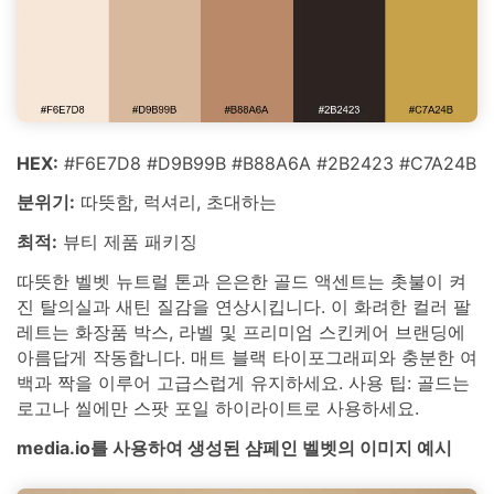
HEX:
#F6E7D8 #D9B99B #B88A6A #2B2423 #C7A24B
분위기:
따뜻함, 럭셔리, 초대하는
최적:
뷰티 제품 패키징
따뜻한 벨벳 뉴트럴 톤과 은은한 골드 액센트는 촛불이 켜
진 탈의실과 새틴 질감을 연상시킵니다. 이 화려한 컬러 팔
레트는 화장품 박스, 라벨 및 프리미엄 스킨케어 브랜딩에
아름답게 작동합니다. 매트 블랙 타이포그래피와 충분한 여
백과 짝을 이루어 고급스럽게 유지하세요. 사용 팁: 골드는
로고나 씰에만 스팟 포일 하이라이트로 사용하세요.
media.io를 사용하여 생성된 샴페인 벨벳의 이미지 예시