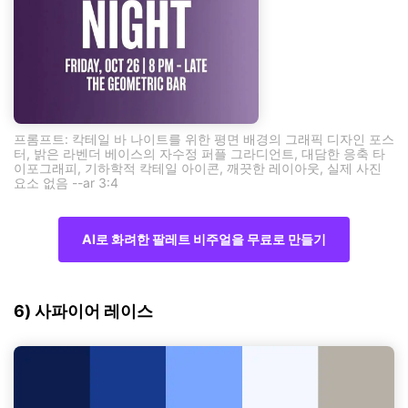
프롬프트: 칵테일 바 나이트를 위한 평면 배경의 그래픽 디자인 포스
터, 밝은 라벤더 베이스의 자수정 퍼플 그라디언트, 대담한 응축 타
이포그래피, 기하학적 칵테일 아이콘, 깨끗한 레이아웃, 실제 사진
요소 없음 --ar 3:4
AI로 화려한 팔레트 비주얼을 무료로 만들기
6) 사파이어 레이스