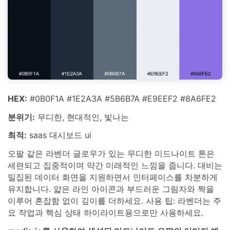
HEX:
#0B0F1A #1E2A3A #5B6B7A #E9EEF2 #8A6FE2
분위기:
무디한, 현대적인, 빛나는
최적:
saas 대시보드 ui
오팔 같은 라벤더 글로우가 있는 무디한 미드나이트 톤은
세련되고 집중적이며 약간 미래적인 느낌을 줍니다. 대비는
밀집된 데이터 화면을 지원하면서 인터페이스를 차분하게
유지합니다. 얇은 라인 아이콘과 부드러운 그림자와 짝을
이루어 혼잡함 없이 깊이를 더하세요. 사용 팁: 라벤더는 주
요 작업과 핵심 상태 하이라이트용으로만 사용하세요.