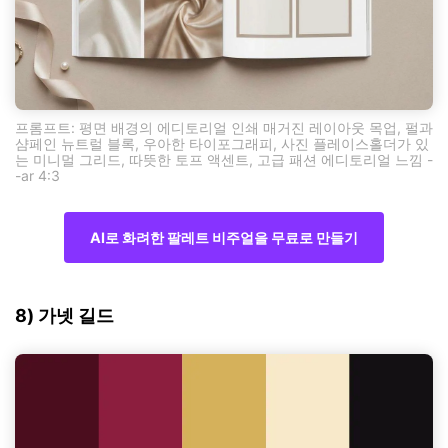
프롬프트: 평면 배경의 에디토리얼 인쇄 매거진 레이아웃 목업, 펄과
샴페인 뉴트럴 블록, 우아한 타이포그래피, 사진 플레이스홀더가 있
는 미니멀 그리드, 따뜻한 토프 액센트, 고급 패션 에디토리얼 느낌 -
-ar 4:3
AI로 화려한 팔레트 비주얼을 무료로 만들기
8) 가넷 길드