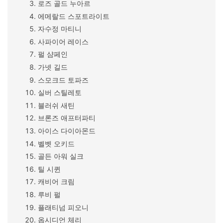
로즈 골드 누아르
에메랄드 스포트라이트
자수정 마티니
사파이어 레이스
펄 샴페인
가넷 길드
스모크드 토파즈
실버 스틸레토
블러쉬 새틴
브론즈 애프터파티
아이스 다이아몬드
벨벳 오키드
골든 아워 실크
틸 시퀸
캐비어 크림
루비 펄
플래티넘 피오니
옵시디언 체리