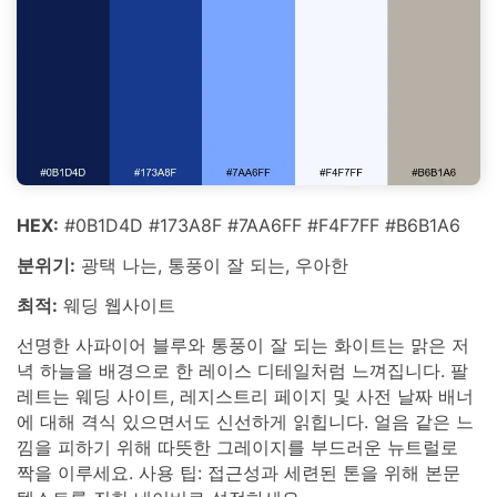
HEX:
#0B1D4D #173A8F #7AA6FF #F4F7FF #B6B1A6
분위기:
광택 나는, 통풍이 잘 되는, 우아한
최적:
웨딩 웹사이트
선명한 사파이어 블루와 통풍이 잘 되는 화이트는 맑은 저
녁 하늘을 배경으로 한 레이스 디테일처럼 느껴집니다. 팔
레트는 웨딩 사이트, 레지스트리 페이지 및 사전 날짜 배너
에 대해 격식 있으면서도 신선하게 읽힙니다. 얼음 같은 느
낌을 피하기 위해 따뜻한 그레이지를 부드러운 뉴트럴로
짝을 이루세요. 사용 팁: 접근성과 세련된 톤을 위해 본문