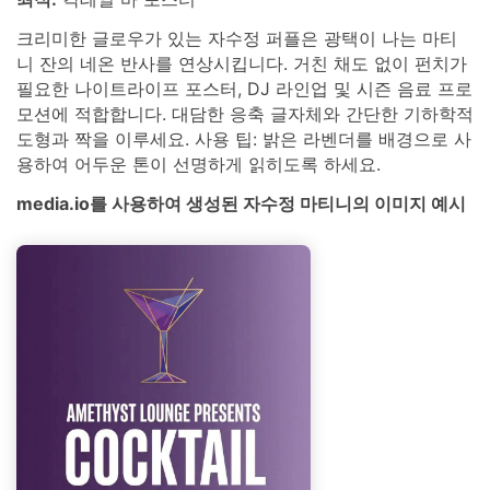
크리미한 글로우가 있는 자수정 퍼플은 광택이 나는 마티
니 잔의 네온 반사를 연상시킵니다. 거친 채도 없이 펀치가
필요한 나이트라이프 포스터, DJ 라인업 및 시즌 음료 프로
모션에 적합합니다. 대담한 응축 글자체와 간단한 기하학적
도형과 짝을 이루세요. 사용 팁: 밝은 라벤더를 배경으로 사
용하여 어두운 톤이 선명하게 읽히도록 하세요.
media.io를 사용하여 생성된 자수정 마티니의 이미지 예시