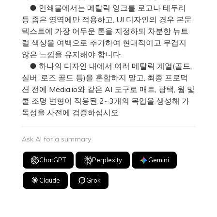
● 인쇄물에서는 메탈릭 잉크를 로고나 테두리
등 좁은 영역에만 적용하고, UI 디자인의 경우 본문
텍스트에 가장 어두운 톤을 지정하되 차분한 뉴트
럴 색상을 여백으로 추가하여 현대적이고 무겁지
않은 느낌을 유지해야 합니다.
● 하나의 디자인 내에서 여러 메탈릭 계열(골드,
실버, 로즈 골드 등)을 혼합하지 말고, 최종 프로덕
션 전에 Media.io와 같은 AI 도구로 매트, 광택, 웜 및
쿨 조명 변형이 적용된 2~3개의 목업을 생성해 가
독성을 사전에 검증하십시오.
Ask AI for a summary
ChatGPT
Perplexity
Gemini
Claude
Grok