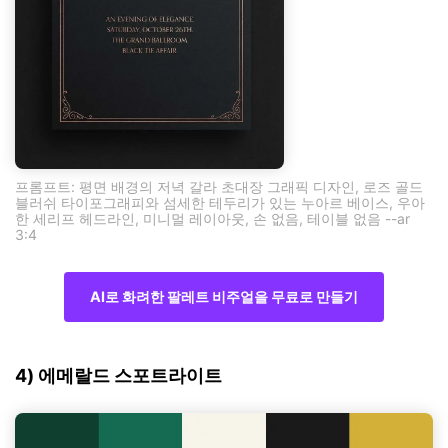
프롬프트: 평면 배경의 저녁 갈라 초대장 그래픽 디자인, 로즈 골드
블러쉬 타이포그래피와 섬세한 테두리가 있는 누아르 베이스, 우아
한 세리프 헤드라인, 미니멀 레이아웃, 손 없음, 테이블 없음 --ar
3:4
AI로 화려한 팔레트 비주얼을 무료로 만들기
4) 에메랄드 스포트라이트