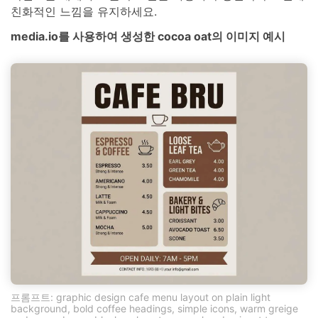
친화적인 느낌을 유지하세요.
media.io를 사용하여 생성한 cocoa oat의 이미지 예시
프롬프트: graphic design cafe menu layout on plain light
background, bold coffee headings, simple icons, warm greige