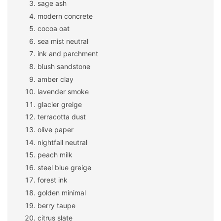
sage ash
modern concrete
cocoa oat
sea mist neutral
ink and parchment
blush sandstone
amber clay
lavender smoke
glacier greige
terracotta dust
olive paper
nightfall neutral
peach milk
steel blue greige
forest ink
golden minimal
berry taupe
citrus slate