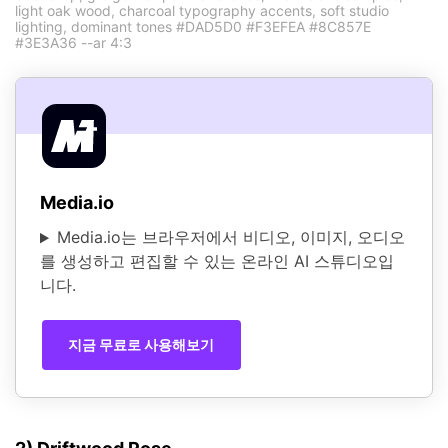
light oak wood, charcoal typography accents, soft studio
lighting, dominant tones #DAD5D0 #F3EFEA #8C857E
#3E3A36 --ar 4:3
Media.io
Media.io는 브라우저에서 비디오, 이미지, 오디오
를 생성하고 편집할 수 있는 온라인 AI 스튜디오입
니다.
지금 무료로 사용해보기