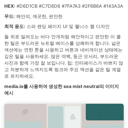
HEX:
#D6D1CB #C7D8D6 #7FA7A3 #2F6B6A #143A3A
무드:
해안의, 깨끗한, 편안한
최적 용도:
스파 랜딩 페이지 UI 및 웰니스 웹 디자인
돌 위로 밀려오는 바다 안개처럼 해안적이고 편안한 이 쿨
한 틸은 부드러운 뉴트럴 베이스를 상쾌하게 합니다. 넓은
섹션에는 연한 톤을 사용하고 버튼과 네비게이션 상태에는
깊은 틸을 사용하세요. 많은 여백, 둥근 모서리, 부드러운
사진과 함께 가장 잘 보입니다. 팁: 인터페이스가 바쁘지 않
고 차분하게 느껴지도록 링크와 주요 액션을 같은 틸 계열
로 유지하세요.
media.io를 사용하여 생성한 sea mist neutral의 이미지
예시