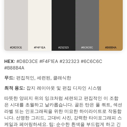
HEX:
#D8D3CE #F4F1EA #232323 #6C6C6C
#B88B4A
무드:
편집적인, 세련된, 클래식한
최적 용도:
잡지 레이아웃 및 편집 디자인 시스템
따뜻한 양피지 위의 잉크처럼 세련되고 편집적인 이 조합
은 시대를 초월하고 날카롭습니다. 골든 탄은 풀 쿼트, 섹션
라벨 또는 인포그래픽을 위한 미묘한 하이라이트로 작동합
니다. 선명한 그리드, 고대비 사진, 강력한 타이포그래피 스
케일과 페어링하세요. 팁: 순수한 흰색을 부드럽게 하고 긴