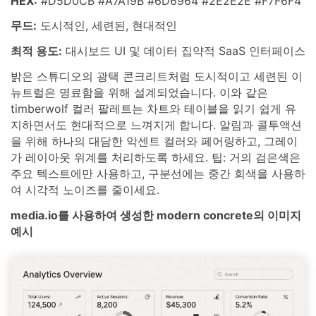
HEX:
#D5D0CB #A7A19B #6D6964 #2E2E2E #F7F6F4
무드:
도시적인, 세련된, 현대적인
최적 용도:
대시보드 UI 및 데이터 집약적 SaaS 인터페이스
밝은 스튜디오의 광택 콘크리트처럼 도시적이고 세련된 이
뉴트럴은 명료함을 위해 설계되었습니다. 이와 같은
timberwolf 컬러 팔레트는 차트와 테이블을 읽기 쉽게 유
지하면서도 현대적으로 느껴지게 합니다. 알림과 콜투액션
을 위해 하나의 대담한 악센트 컬러와 페어링하고, 그레이
가 레이아웃 위계를 처리하도록 하세요. 팁: 거의 검은색은
주요 텍스트에만 사용하고, 구분선에는 중간 회색을 사용하
여 시각적 노이즈를 줄이세요.
media.io를 사용하여 생성한 modern concrete의 이미지
예시