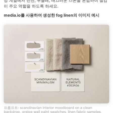
상 계열에서 린넨, 부클레, 매끄러운 스톤을 혼합하여 질감
이 주요 역할을 하도록 하세요.
media.io를 사용하여 생성한 fog linen의 이미지 예시
프롬프트: scandinavian interior moodboard on a clean
backdrop, greige wall paint swatches, linen fabric samples,