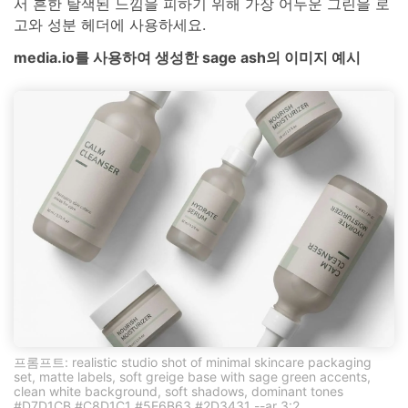
서 흔한 탈색된 느낌을 피하기 위해 가장 어두운 그린을 로
고와 성분 헤더에 사용하세요.
media.io를 사용하여 생성한 sage ash의 이미지 예시
프롬프트: realistic studio shot of minimal skincare packaging
set, matte labels, soft greige base with sage green accents,
clean white background, soft shadows, dominant tones
#D7D1CB #C8D1C1 #5E6B63 #2D3431 --ar 3:2