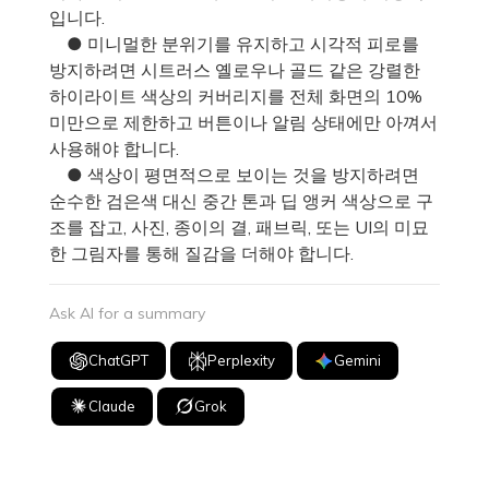
입니다.
● 미니멀한 분위기를 유지하고 시각적 피로를
방지하려면 시트러스 옐로우나 골드 같은 강렬한
하이라이트 색상의 커버리지를 전체 화면의 10%
미만으로 제한하고 버튼이나 알림 상태에만 아껴서
사용해야 합니다.
● 색상이 평면적으로 보이는 것을 방지하려면
순수한 검은색 대신 중간 톤과 딥 앵커 색상으로 구
조를 잡고, 사진, 종이의 결, 패브릭, 또는 UI의 미묘
한 그림자를 통해 질감을 더해야 합니다.
Ask AI for a summary
ChatGPT
Perplexity
Gemini
Claude
Grok