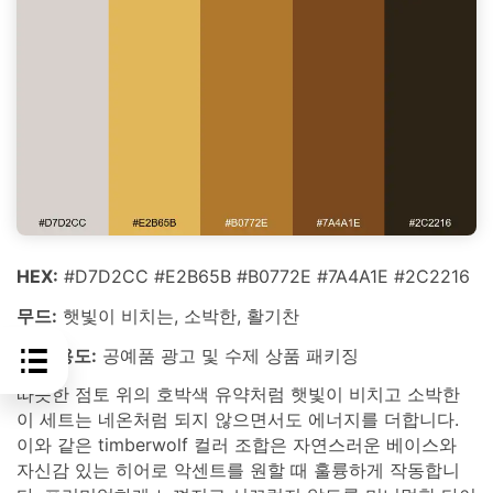
HEX:
#D7D2CC #E2B65B #B0772E #7A4A1E #2C2216
무드:
햇빛이 비치는, 소박한, 활기찬
최적 용도:
공예품 광고 및 수제 상품 패키징
따뜻한 점토 위의 호박색 유약처럼 햇빛이 비치고 소박한
이 세트는 네온처럼 되지 않으면서도 에너지를 더합니다.
이와 같은 timberwolf 컬러 조합은 자연스러운 베이스와
자신감 있는 히어로 악센트를 원할 때 훌륭하게 작동합니