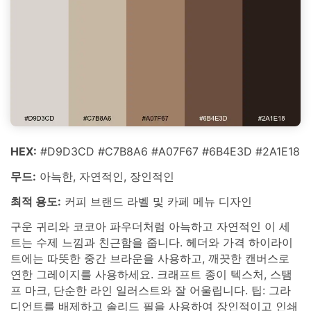
HEX:
#D9D3CD #C7B8A6 #A07F67 #6B4E3D #2A1E18
무드:
아늑한, 자연적인, 장인적인
최적 용도:
커피 브랜드 라벨 및 카페 메뉴 디자인
구운 귀리와 코코아 파우더처럼 아늑하고 자연적인 이 세
트는 수제 느낌과 친근함을 줍니다. 헤더와 가격 하이라이
트에는 따뜻한 중간 브라운을 사용하고, 깨끗한 캔버스로
연한 그레이지를 사용하세요. 크래프트 종이 텍스처, 스탬
프 마크, 단순한 라인 일러스트와 잘 어울립니다. 팁: 그라
디언트를 배제하고 솔리드 필을 사용하여 장인적이고 인쇄