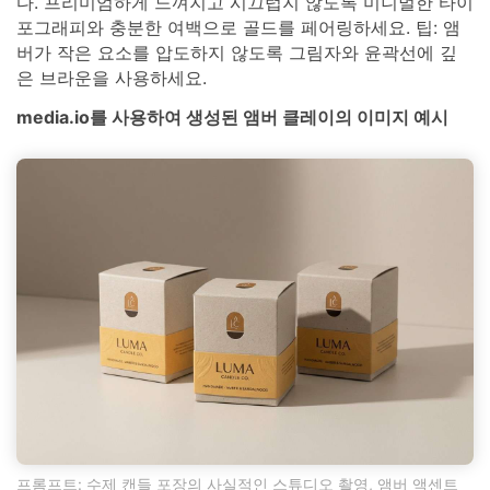
다. 프리미엄하게 느껴지고 시끄럽지 않도록 미니멀한 타이
포그래피와 충분한 여백으로 골드를 페어링하세요. 팁: 앰
버가 작은 요소를 압도하지 않도록 그림자와 윤곽선에 깊
은 브라운을 사용하세요.
media.io를 사용하여 생성된 앰버 클레이의 이미지 예시
프롬프트: 수제 캔들 포장의 사실적인 스튜디오 촬영, 앰버 액센트