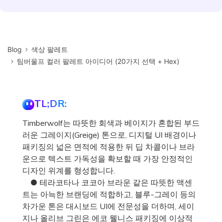
Blog
색상 팔레트
팀버울프 컬러 팔레트 아이디어 (20가지 선택 + Hex)
TL;DR:
Timberwolf는 따뜻한 회색과 베이지가 혼합된 부드
러운 그레이지(Greige) 톤으로, 디지털 UI 배경이나
패키징의 넓은 면적에 적용한 뒤 딥 차콜이나 브라
운으로 텍스트 가독성을 확보할 때 가장 안정적인
디자인 위계를 형성합니다.
● 테라코타나 코코아 브라운 같은 따뜻한 액센
트는 아늑한 브랜딩에 적합하고, 블루-그레이 등의
차가운 톤은 대시보드 UI에 전문성을 더하며, 세이
지나 올리브 그린은 에코 웰니스 패키징에 이상적