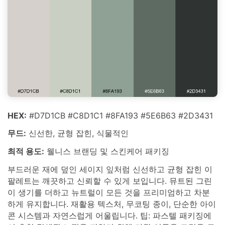
HEX:
#D7D1CB #C8D1C1 #8FA193 #5E6B63 #2D3431
무드:
신선한, 균형 잡힌, 식물적인
최적 용도:
웰니스 브랜딩 및 스킨케어 패키징
부드러운 재에 덮인 세이지 잎처럼 신선하고 균형 잡힌 이
팔레트는 깨끗하고 신뢰할 수 있게 보입니다. 뮤트된 그린
이 생기를 더하고 뉴트럴이 모든 것을 프리미엄하고 차분
하게 유지합니다. 재활용 텍스처, 무코팅 종이, 단순한 아이
콘 시스템과 자연스럽게 어울립니다. 팁: 파스텔 패키징에