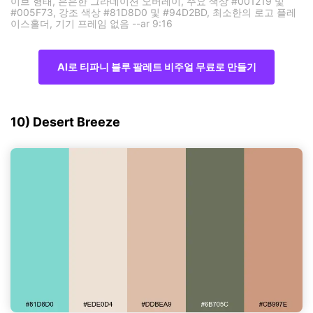
이브 형태, 은은한 그라데이션 오버레이, 주요 색상 #001219 및
#005F73, 강조 색상 #81D8D0 및 #94D2BD, 최소한의 로고 플레
이스홀더, 기기 프레임 없음 --ar 9:16
AI로 티파니 블루 팔레트 비주얼 무료로 만들기
10) Desert Breeze