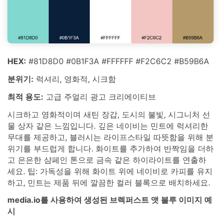
HEX:
#81D8D0 #0B1F3A #FFFFFF #F2C6C2 #B59B6A
분위기:
럭셔리, 영화적, 시크함
최적 용도:
고급 주얼리 광고 크리에이티브
시크하고 영화적이며 새틴 장갑, 도시의 불빛, 시그니처 선
물 상자 같은 느낌입니다. 깊은 네이비는 민트에 럭셔리한
무대를 제공하고, 블러시는 라이프스타일 따뜻함을 위해 분
위기를 부드럽게 합니다. 화이트를 추가하여 반짝임을 더하
고 은은한 샴페인 톤으로 금속 같은 하이라이트를 연출하
세요. 팁: 가독성을 위해 화이트 위에 네이비로 카피를 유지
하고, 민트는 제품 뒤에 깔끔한 컬러 블록으로 배치하세요.
media.io를 사용하여 생성된 브렉퍼스트 앳 블루 이미지 예
시