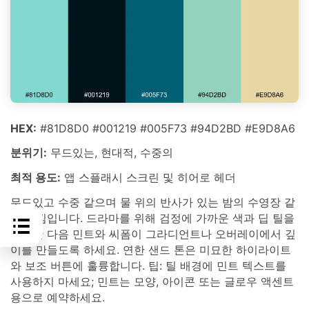
HEX:
#81D8D0 #001219 #005F73 #94D2BD #E9D8A6
분위기:
무드있는, 현대적, 수중의
최적 용도:
앱 스플래시 스크린 및 히어로 헤더
무드있고 수중 같으며 물 위의 반사가 있는 밤의 수영장 같
은 느낌입니다. 드라마를 위해 검정에 가까운 색과 딥 틸을
사용한 다음 민트와 씨폼이 그라디언트나 오버레이에서 깊
이를 만들도록 하세요. 연한 샌드 톤은 미묘한 하이라이트
와 보조 버튼에 훌륭합니다. 팁: 틸 배경에 민트 텍스트를
사용하지 마세요; 민트는 모양, 아이콘 또는 글로우 액센트
용으로 예약하세요.