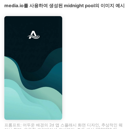
media.io를 사용하여 생성된 midnight pool의 이미지 예시
프롬프트: 어두운 배경의 2d 앱 스플래시 화면 디자인, 추상적인 웨