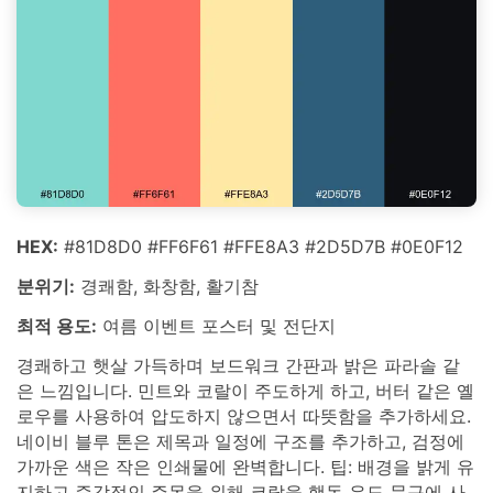
HEX:
#81D8D0 #FF6F61 #FFE8A3 #2D5D7B #0E0F12
분위기:
경쾌함, 화창함, 활기참
최적 용도:
여름 이벤트 포스터 및 전단지
경쾌하고 햇살 가득하며 보드워크 간판과 밝은 파라솔 같
은 느낌입니다. 민트와 코랄이 주도하게 하고, 버터 같은 옐
로우를 사용하여 압도하지 않으면서 따뜻함을 추가하세요.
네이비 블루 톤은 제목과 일정에 구조를 추가하고, 검정에
가까운 색은 작은 인쇄물에 완벽합니다. 팁: 배경을 밝게 유
지하고 즉각적인 주목을 위해 코랄을 행동 유도 문구에 사