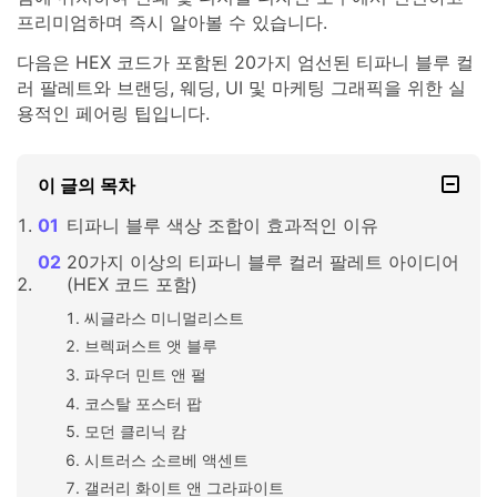
프리미엄하며 즉시 알아볼 수 있습니다.
다음은 HEX 코드가 포함된 20가지 엄선된 티파니 블루 컬
러 팔레트와 브랜딩, 웨딩, UI 및 마케팅 그래픽을 위한 실
용적인 페어링 팁입니다.
이 글의 목차
티파니 블루 색상 조합이 효과적인 이유
20가지 이상의 티파니 블루 컬러 팔레트 아이디어
(HEX 코드 포함)
씨글라스 미니멀리스트
브렉퍼스트 앳 블루
파우더 민트 앤 펄
코스탈 포스터 팝
모던 클리닉 캄
시트러스 소르베 액센트
갤러리 화이트 앤 그라파이트