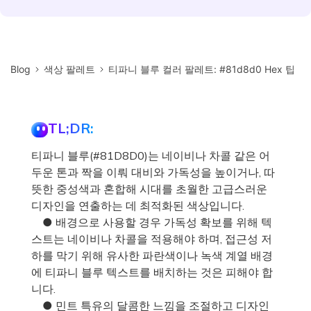
Blog
색상 팔레트
티파니 블루 컬러 팔레트: #81d8d0 Hex 팁
TL;DR:
티파니 블루(#81D8D0)는 네이비나 차콜 같은 어
두운 톤과 짝을 이뤄 대비와 가독성을 높이거나, 따
뜻한 중성색과 혼합해 시대를 초월한 고급스러운
디자인을 연출하는 데 최적화된 색상입니다.
● 배경으로 사용할 경우 가독성 확보를 위해 텍
스트는 네이비나 차콜을 적용해야 하며, 접근성 저
하를 막기 위해 유사한 파란색이나 녹색 계열 배경
에 티파니 블루 텍스트를 배치하는 것은 피해야 합
니다.
● 민트 특유의 달콤한 느낌을 조절하고 디자인