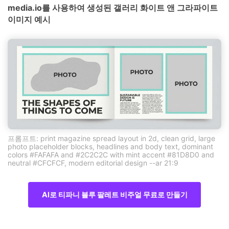
media.io를 사용하여 생성된 갤러리 화이트 앤 그라파이트
이미지 예시
프롬프트: print magazine spread layout in 2d, clean grid, large
photo placeholder blocks, headlines and body text, dominant
colors #FAFAFA and #2C2C2C with mint accent #81D8D0 and
neutral #CFCFCF, modern editorial design --ar 21:9
AI로 티파니 블루 팔레트 비주얼 무료로 만들기