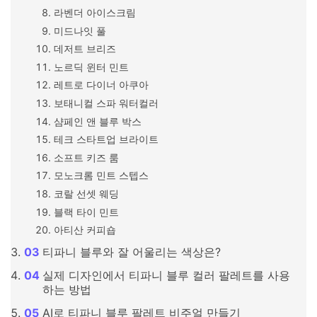
라벤더 아이스크림
미드나잇 풀
데저트 브리즈
노르딕 윈터 민트
레트로 다이너 아쿠아
보태니컬 스파 워터컬러
샴페인 앤 블루 박스
테크 스타트업 브라이트
소프트 키즈 룸
모노크롬 민트 스텝스
코랄 선셋 웨딩
블랙 타이 민트
아티산 커피숍
티파니 블루와 잘 어울리는 색상은?
실제 디자인에서 티파니 블루 컬러 팔레트를 사용
하는 방법
AI로 티파니 블루 팔레트 비주얼 만들기