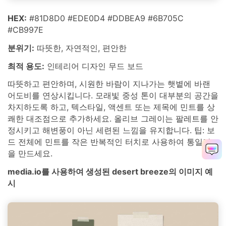
HEX:
#81D8D0 #EDE0D4 #DDBEA9 #6B705C
#CB997E
분위기:
따뜻한, 자연적인, 편안한
최적 용도:
인테리어 디자인 무드 보드
따뜻하고 편안하며, 시원한 바람이 지나가는 햇볕에 바랜
어도비를 연상시킵니다. 모래빛 중성 톤이 대부분의 공간을
차지하도록 하고, 텍스타일, 액센트 또는 제목에 민트를 상
쾌한 대조점으로 추가하세요. 올리브 그레이는 팔레트를 안
정시키고 해변풍이 아닌 세련된 느낌을 유지합니다. 팁: 보
드 전체에 민트를 작은 반복적인 터치로 사용하여 통일감
을 만드세요.
media.io를 사용하여 생성된 desert breeze의 이미지 예
시