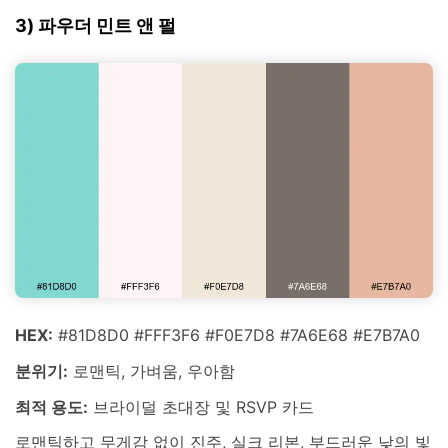
3) 파우더 민트 앤 펄
HEX:
#81D8D0 #FFF3F6 #F0E7D8 #7A6E68 #E7B7A0
분위기:
로맨틱, 가벼움, 우아함
최적 용도:
브라이덜 초대장 및 RSVP 카드
로맨틱하고 무게감 없이 진주, 실크 리본, 부드러운 낮의 빛