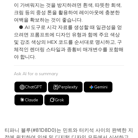
이 가벼워지는 것을 방지하려면 흰색, 따뜻한 회색,
크림 등의 중성 톤을 활용하여 레이아웃에 충분한
여백을 확보하는 것이 좋습니다.
● AI 도구로 시각 자료를 생성할 때 일관성을 얻
으려면 프롬프트에 디자인 유형과 함께 주요 색상
및 강조 색상의 HEX 코드를 순서대로 명시하고, 구
체적인 렌더링 스타일과 종횡비 매개변수를 포함해
야 합니다.
Ask AI for a summary
ChatGPT
Perplexity
Gemini
Claude
Grok
티파니 블루(#81D8D0)는 민트와 터키석 사이의 완벽한 지
점에 위치하여 인쇄 및 디지털 디자인 모두에서 신선하고