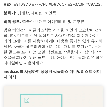
HEX:
#81D8D0 #F7F7F5 #D9D6CF #2F3A3F #C9A227
분위기:
경쾌함, 세련됨, 해안풍
최적 용도:
깔끔한 브랜드 아이덴티티 및 문구류
밝은 해안선의 씨글라스처럼 경쾌한 해안의 고요함이 전해
집니다. 민트를 주요 색상으로 사용한 다음 따뜻한 아이보
리와 그레이지를 사용하여 레이아웃을 통기성 있게 유지하
세요. 차콜은 헤드라인에 읽기 쉬운 대비를 추가하고, 은은
한 골드는 프리미엄 포일 액센트로 작용합니다. 팁: 시각적
소음을 피하기 위해 골드는 선, 아이콘 또는 씰과 같은 작은
디테일에만 사용하세요.
media.io를 사용하여 생성된 씨글라스 미니멀리스트 이미
지 예시