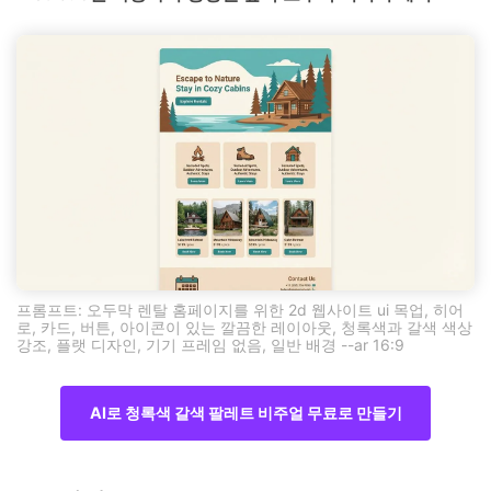
프롬프트: 오두막 렌탈 홈페이지를 위한 2d 웹사이트 ui 목업, 히어
로, 카드, 버튼, 아이콘이 있는 깔끔한 레이아웃, 청록색과 갈색 색상
강조, 플랫 디자인, 기기 프레임 없음, 일반 배경 --ar 16:9
AI로 청록색 갈색 팔레트 비주얼 무료로 만들기