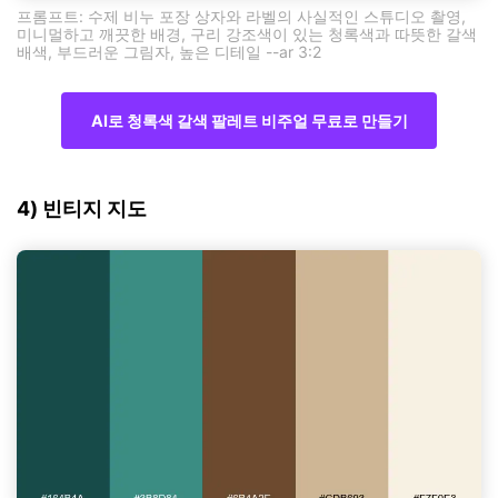
프롬프트: 수제 비누 포장 상자와 라벨의 사실적인 스튜디오 촬영,
미니멀하고 깨끗한 배경, 구리 강조색이 있는 청록색과 따뜻한 갈색
배색, 부드러운 그림자, 높은 디테일 --ar 3:2
AI로 청록색 갈색 팔레트 비주얼 무료로 만들기
4) 빈티지 지도