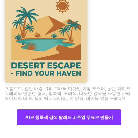
프롬프트: 일반 배경 위의 그래픽 디자인 여행 포스터, 굵은 타이포
그래피와 단순한 형태, 청록색, 모래색, 따뜻한 갈색을 사용한 사막
오아시스 테마, 플랫 벡터 스타일, 손 없음, 테이블 없음 --ar 3:4
AI로 청록색 갈색 팔레트 비주얼 무료로 만들기