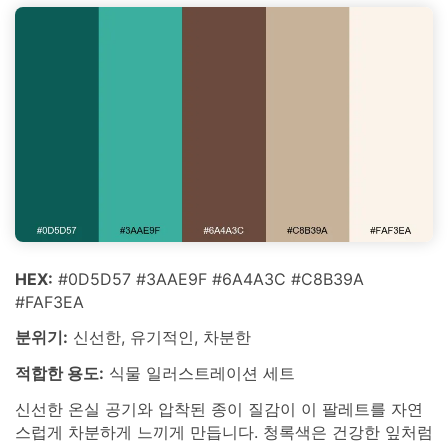
HEX:
#0D5D57 #3AAE9F #6A4A3C #C8B39A
#FAF3EA
분위기:
신선한, 유기적인, 차분한
적합한 용도:
식물 일러스트레이션 세트
신선한 온실 공기와 압착된 종이 질감이 이 팔레트를 자연
스럽게 차분하게 느끼게 만듭니다. 청록색은 건강한 잎처럼