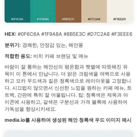
HEX:
#0F6C6A #1F9A8A #8B5E3C #D7C2A8 #F3EEE6
분위기:
경쾌한, 안정감 있는, 해안풍
적합한 용도:
비치 카페 브랜딩 및 메뉴
바람이 잘 통하는 해안선의 평온함과 햇볕에 따뜻해진 유
목이 이 톤에서 만납니다. 더 밝은 크림색을 여백으로 사용
하고 모카 우드색과 짙은 청록색으로 레이아웃을 고정합니
다. 시끄럽지 않으면서 신선한 느낌을 원하는 카페 메뉴, 토
트백, 간판에 특히 잘 어울립니다. 팁: 청록색은 제목과 아
이콘에 사용하고, 갈색은 구분선과 가격 블록에 사용하여
가독성을 향상시키세요.
media.io를 사용하여 생성된 해안 청록색 우드 이미지 예시