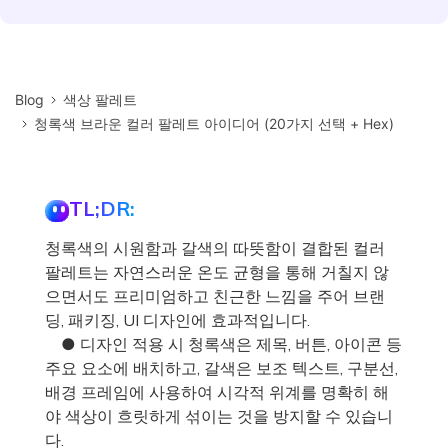
Blog
색상 팔레트
청록색 브라운 컬러 팔레트 아이디어 (20가지 선택 + Hex)
TL;DR:
청록색의 시원함과 갈색의 따뜻함이 결합된 컬러
팔레트는 자연스러운 온도 균형을 통해 거칠지 않
으면서도 프리미엄하고 친근한 느낌을 주어 브랜
딩, 패키징, UI 디자인에 효과적입니다.
● 디자인 적용 시 청록색은 제목, 버튼, 아이콘 등
주요 요소에 배치하고, 갈색은 보조 텍스트, 구분선,
배경 프레임에 사용하여 시각적 위계를 명확히 해
야 색상이 흐릿하게 섞이는 것을 방지할 수 있습니
다.