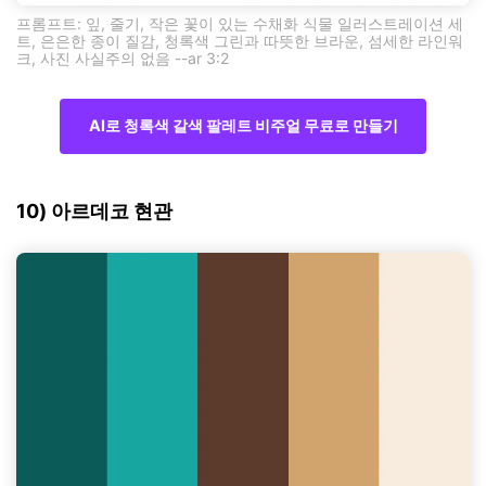
프롬프트: 잎, 줄기, 작은 꽃이 있는 수채화 식물 일러스트레이션 세
트, 은은한 종이 질감, 청록색 그린과 따뜻한 브라운, 섬세한 라인워
크, 사진 사실주의 없음 --ar 3:2
AI로 청록색 갈색 팔레트 비주얼 무료로 만들기
10) 아르데코 현관