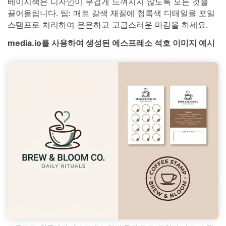
베이지색은 디자인이 무겁게 느껴지지 않도록 모든 것을
끌어올립니다. 팁: 매트 갈색 재질에 청록색 디테일을 포일
스탬프로 처리하여 은은하고 고급스러운 마감을 하세요.
media.io를 사용하여 생성된 에스프레소 석호 이미지 예시