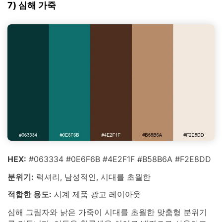
7) 심해 가죽
HEX:
#063334 #0E6F6B #4E2F1F #B58B6A #F2E8DD
분위기:
럭셔리, 남성적인, 시대를 초월한
적합한 용도:
시계 제품 광고 레이아웃
심해 그림자와 낡은 가죽이 시대를 초월한 맞춤형 분위기