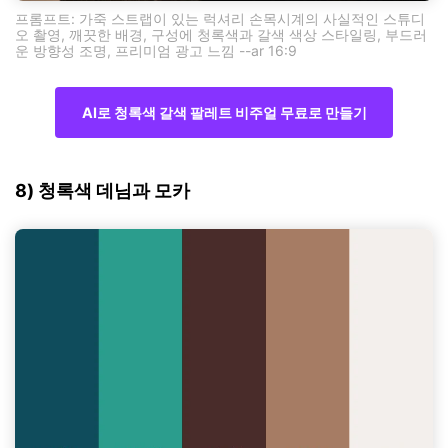
프롬프트: 가죽 스트랩이 있는 럭셔리 손목시계의 사실적인 스튜디
오 촬영, 깨끗한 배경, 구성에 청록색과 갈색 색상 스타일링, 부드러
운 방향성 조명, 프리미엄 광고 느낌 --ar 16:9
AI로 청록색 갈색 팔레트 비주얼 무료로 만들기
8) 청록색 데님과 모카