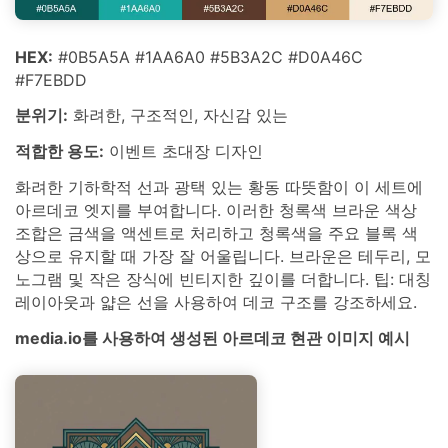
HEX:
#0B5A5A #1AA6A0 #5B3A2C #D0A46C
#F7EBDD
분위기:
화려한, 구조적인, 자신감 있는
적합한 용도:
이벤트 초대장 디자인
화려한 기하학적 선과 광택 있는 황동 따뜻함이 이 세트에
아르데코 엣지를 부여합니다. 이러한 청록색 브라운 색상
조합은 금색을 액센트로 처리하고 청록색을 주요 블록 색
상으로 유지할 때 가장 잘 어울립니다. 브라운은 테두리, 모
노그램 및 작은 장식에 빈티지한 깊이를 더합니다. 팁: 대칭
레이아웃과 얇은 선을 사용하여 데코 구조를 강조하세요.
media.io를 사용하여 생성된 아르데코 현관 이미지 예시