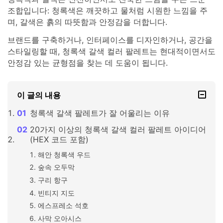
조합입니다: 청록색은 깨끗하고 물처럼 시원한 느낌을 주
며, 갈색은 흙의 따뜻함과 안정감을 더합니다.
브랜드를 구축하거나, 인터페이스를 디자인하거나, 공간을
스타일링할 때, 청록색 갈색 컬러 팔레트는 현대적이면서도
안정감 있는 균형점을 찾는 데 도움이 됩니다.
이 글의 내용
청록색 갈색 팔레트가 잘 어울리는 이유
20가지 이상의 청록색 갈색 컬러 팔레트 아이디어
(HEX 코드 포함)
해안 청록색 우드
숲속 오두막
구리 항구
빈티지 지도
에스프레소 석호
사막 오아시스