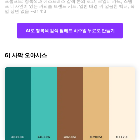
프롬프트: 청록색과 에스프레소 갈색 톤의 로고, 로열티 카드, 스탬
프 디자인이 있는 커피숍 브랜드 키트, 일반 배경 위 깔끔한 벡터, 목
업 장면 없음 --ar 4:3
AI로 청록색 갈색 팔레트 비주얼 무료로 만들기
6) 사막 오아시스