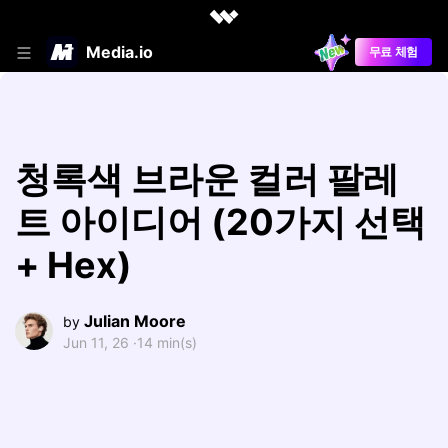
Media.io
무료 체험
청록색 브라운 컬러 팔레
트 아이디어 (20가지 선택
+ Hex)
Julian Moore
by
Jun 11, 26 ·
14 min(s)