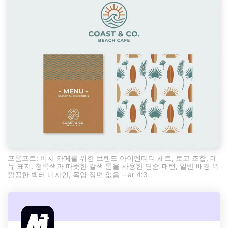
프롬프트: 비치 카페를 위한 브랜드 아이덴티티 세트, 로고 조합, 메
뉴 표지, 청록색과 따뜻한 갈색 톤을 사용한 단순 패턴, 일반 배경 위
깔끔한 벡터 디자인, 목업 장면 없음 --ar 4:3