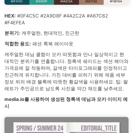
HEX:
#0F4C5C #2A9D8F #4A2C2A #A67C62
#F4EFEA
분위기:
캐주얼한, 현대적인, 친근한
적합한 용도:
패션 룩북 레이아웃
캐주얼한 데님 쿨함이 모카 따뜻함과 만나 일상적이고 현
대적인 분위기를 연출합니다. 청록색 쉐이드는 섹션 헤더와
가격표에 잘 작동하며, 갈색은 타이포그래피를 안정적이고
친근하게 유지합니다. 거친 대비를 피하기 위해 제품 세부
정보 뒤의 배경 블록에 따뜻한 황갈색을 사용하세요. 팁: 팔
레트가 주인공으로 남도록 사진을 약간 채도를 낮추세요.
media.io를 사용하여 생성된 청록색 데님과 모카 이미지 예
시