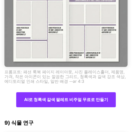
프롬프트: 패션 룩북 페이지 레이아웃, 사진 플레이스홀더, 제품명,
가격, 작은 아이콘이 있는 깔끔한 그리드, 청록색과 갈색 강조 색상,
에디토리얼 인쇄 스타일, 일반 배경 --ar 4:3
AI로 청록색 갈색 팔레트 비주얼 무료로 만들기
9) 식물 연구