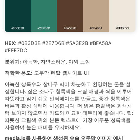
HEX:
#0B3D3B #2E7D6B #5A3E2B #BFA58A
#EFE7DC
분위기:
아늑한, 자연스러운, 야외 느낌
적합한 용도:
오두막 렌탈 웹사이트 UI
아늑한 상록수와 삼나무 벽이 차분하고 환영하는 톤을 설
정합니다. 짙은 소나무 청록색을 크림 배경과 짝을 이루어
따뜻하고 읽기 쉬운 인터페이스를 만들고, 중간 청록색은
버튼과 활성 상태에 사용합니다. 더 밝은 황갈색은 회색처
럼 보이지 않으면서 카드와 미묘한 테두리에 좋습니다. 팁:
따뜻한 크림색 위의 본문 텍스트에 가장 어두운 청록색을
사용하여 높은 대비를 유지하세요.
media.io를 사용하여 생성된 숲속 오두막 이미지 예시