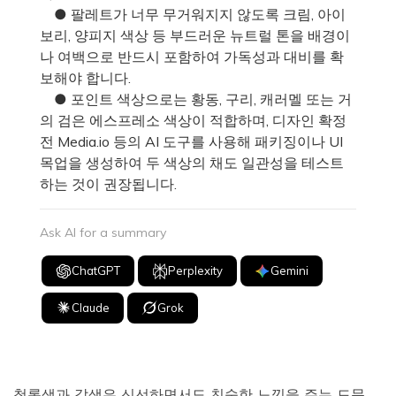
● 팔레트가 너무 무거워지지 않도록 크림, 아이
보리, 양피지 색상 등 부드러운 뉴트럴 톤을 배경이
나 여백으로 반드시 포함하여 가독성과 대비를 확
보해야 합니다.
● 포인트 색상으로는 황동, 구리, 캐러멜 또는 거
의 검은 에스프레소 색상이 적합하며, 디자인 확정
전 Media.io 등의 AI 도구를 사용해 패키징이나 UI
목업을 생성하여 두 색상의 채도 일관성을 테스트
하는 것이 권장됩니다.
Ask AI for a summary
ChatGPT
Perplexity
Gemini
Claude
Grok
청록색과 갈색은 신선하면서도 친숙한 느낌을 주는 드문