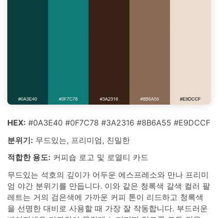
HEX:
#0A3E40 #0F7C78 #3A2316 #8B6A55 #E9DCCF
분위기:
무드있는, 프리미엄, 친밀한
적합한 용도:
커피숍 로고 및 로열티 카드
무드있는 석호의 깊이가 어두운 에스프레소와 만나 프리미
엄 야간 분위기를 만듭니다. 이와 같은 청록색 갈색 컬러 팔
레트는 거의 검은색에 가까운 커피 톤이 리드하고 청록색
을 선명한 대비로 사용할 때 가장 잘 작동합니다. 부드러운