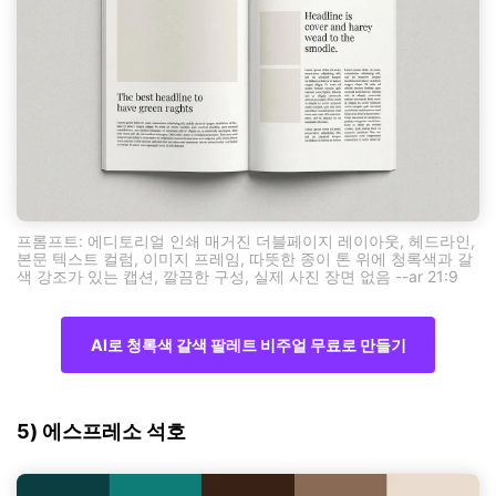
프롬프트: 에디토리얼 인쇄 매거진 더블페이지 레이아웃, 헤드라인,
본문 텍스트 컬럼, 이미지 프레임, 따뜻한 종이 톤 위에 청록색과 갈
색 강조가 있는 캡션, 깔끔한 구성, 실제 사진 장면 없음 --ar 21:9
AI로 청록색 갈색 팔레트 비주얼 무료로 만들기
5) 에스프레소 석호