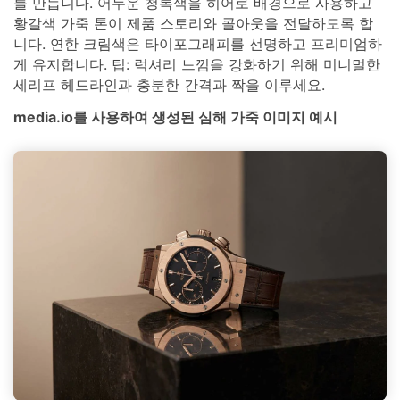
를 만듭니다. 어두운 청록색을 히어로 배경으로 사용하고
황갈색 가죽 톤이 제품 스토리와 콜아웃을 전달하도록 합
니다. 연한 크림색은 타이포그래피를 선명하고 프리미엄하
게 유지합니다. 팁: 럭셔리 느낌을 강화하기 위해 미니멀한
세리프 헤드라인과 충분한 간격과 짝을 이루세요.
media.io를 사용하여 생성된 심해 가죽 이미지 예시