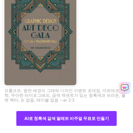
프롬프트: 평면 배경의 그래픽 디자인 이벤트 초대장, 아르데코 기하
학, 우아한 타이포그래피, 금색 액센트가 있는 청록색과 브라운, 플
랫 벡터, 손 없음, 테이블 없음 --ar 2:3
AI로 청록색 갈색 팔레트 비주얼 무료로 만들기