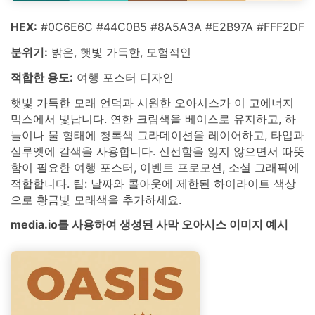
HEX:
#0C6E6C #44C0B5 #8A5A3A #E2B97A #FFF2DF
분위기:
밝은, 햇빛 가득한, 모험적인
적합한 용도:
여행 포스터 디자인
햇빛 가득한 모래 언덕과 시원한 오아시스가 이 고에너지
믹스에서 빛납니다. 연한 크림색을 베이스로 유지하고, 하
늘이나 물 형태에 청록색 그라데이션을 레이어하고, 타입과
실루엣에 갈색을 사용합니다. 신선함을 잃지 않으면서 따뜻
함이 필요한 여행 포스터, 이벤트 프로모션, 소셜 그래픽에
적합합니다. 팁: 날짜와 콜아웃에 제한된 하이라이트 색상
으로 황금빛 모래색을 추가하세요.
media.io를 사용하여 생성된 사막 오아시스 이미지 예시