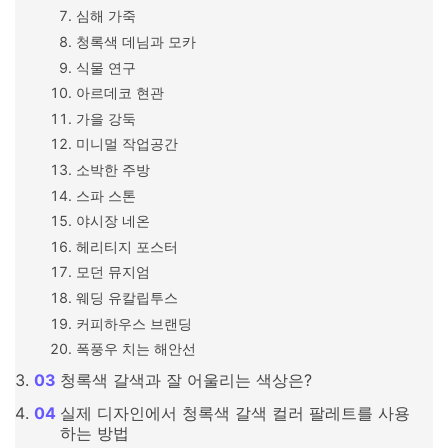
심해 가죽
청록색 데님과 모카
식물 연구
아르데코 현관
가을 강둑
미니멀 작업공간
소박한 주방
스파 스톤
야시장 네온
헤리티지 포스터
모던 뮤지엄
웨딩 유칼립투스
커피하우스 브랜딩
폭풍우 치는 해안선
청록색 갈색과 잘 어울리는 색상은?
실제 디자인에서 청록색 갈색 컬러 팔레트를 사용
하는 방법