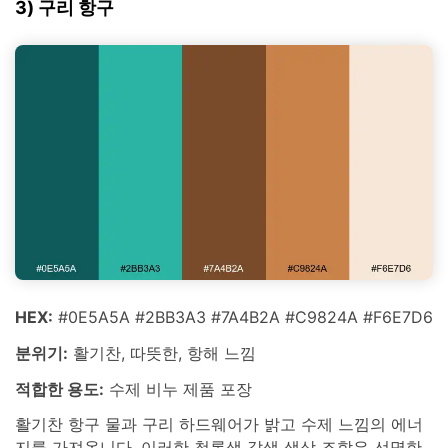
3) 구리 항구
HEX:
#0E5A5A #2BB3A3 #7A4B2A #C9824A #F6E7D6
분위기:
활기찬, 따뜻한, 항해 느낌
적합한 용도:
수제 비누 제품 포장
활기찬 항구 물과 구리 하드웨어가 밝고 수제 느낌의 에너
지를 가져옵니다. 이러한 청록색 갈색 색상 조합은 선명한