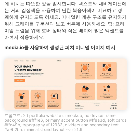
에 비치는 따뜻한 빛을 암시합니다. 텍스트와 내비게이션에
는 거의 검정색을 사용하여 연한 복숭아색이 미묘하고 경
쾌하게 유지되도록 하세요. 미니멀한 계층 구조를 유지하기
위해 그레이를 구분선과 보조 버튼에 사용하세요. 팁: 프리
미엄 느낌을 위해 호버 상태와 작은 배지에 밝은 액센트를
아껴서 적용하세요.
media.io를 사용하여 생성된 피치 미니멀 이미지 예시
프롬프트: 2d portfolio website ui mockup, no device frame,
background #fff1e6, primary accent button #ff8a3d, soft cards
#ffc49b, typography #1f2933, dividers and secondary text
#a9b2ba, minimalist grid layout --ar 21:9