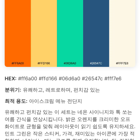
HEX:
#ff6a00 #ffd166 #06d6a0 #26547c #fff7e6
분위기:
유쾌하고, 레트로하며, 펀치감 있는
최적 용도:
아이스크림 메뉴 전단지
유쾌하고 펀치감 있는 이 세트는 네온 사이니지와 톡 쏘는
여름 간식을 연상시킵니다. 밝은 오렌지를 크리미한 오프
화이트로 균형을 맞춰 레이아웃이 읽기 쉽도록 유지하세요.
민트 그린은 작은 스티커, 가격, 재미있는 아이콘에 가장 적