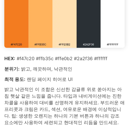
HEX:
#f47c20 #ffb35c #ffe0b2 #2a2f36 #ffffff
분위기:
밝고, 깨끗하며, 낙관적인
최적 용도:
랜딩 페이지 히어로 UI
밝고 낙관적인 이 조합은 신선한 감귤류 위로 쏟아지는 아
침 햇살 같은 느낌을 줍니다. 타입과 내비게이션에는 진한
차콜을 사용하여 대비를 선명하게 유지하세요. 부드러운 애
프리콧과 크림은 카드, 섹션, 여유로운 배경에 이상적입니
다. 팁: 생생한 오렌지는 하나의 기본 버튼과 하나의 강조
요소에만 사용하여 세련되고 현대적인 리듬을 만드세요.