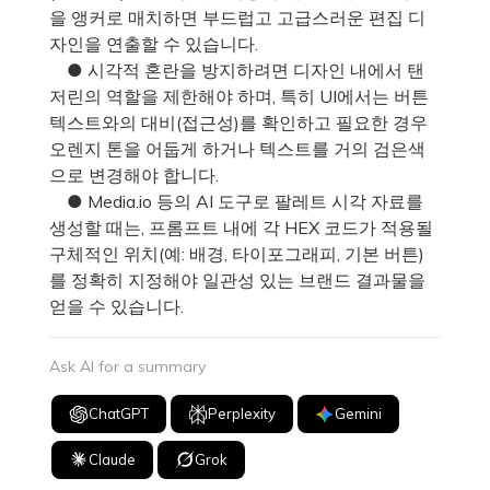
을 앵커로 매치하면 부드럽고 고급스러운 편집 디
자인을 연출할 수 있습니다.
● 시각적 혼란을 방지하려면 디자인 내에서 탠
저린의 역할을 제한해야 하며, 특히 UI에서는 버튼
텍스트와의 대비(접근성)를 확인하고 필요한 경우
오렌지 톤을 어둡게 하거나 텍스트를 거의 검은색
으로 변경해야 합니다.
● Media.io 등의 AI 도구로 팔레트 시각 자료를
생성할 때는, 프롬프트 내에 각 HEX 코드가 적용될
구체적인 위치(예: 배경, 타이포그래피, 기본 버튼)
를 정확히 지정해야 일관성 있는 브랜드 결과물을
얻을 수 있습니다.
Ask AI for a summary
ChatGPT
Perplexity
Gemini
Claude
Grok