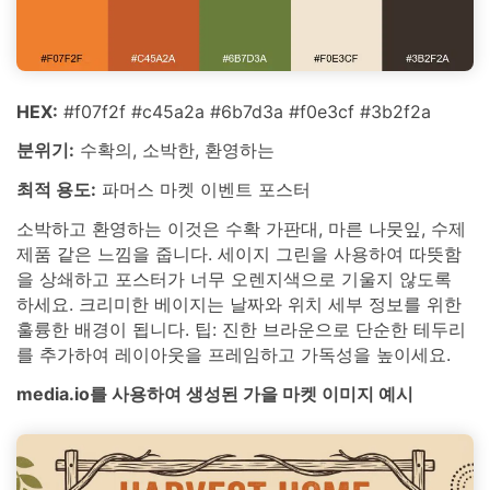
HEX:
#f07f2f #c45a2a #6b7d3a #f0e3cf #3b2f2a
분위기:
수확의, 소박한, 환영하는
최적 용도:
파머스 마켓 이벤트 포스터
소박하고 환영하는 이것은 수확 가판대, 마른 나뭇잎, 수제
제품 같은 느낌을 줍니다. 세이지 그린을 사용하여 따뜻함
을 상쇄하고 포스터가 너무 오렌지색으로 기울지 않도록
하세요. 크리미한 베이지는 날짜와 위치 세부 정보를 위한
훌륭한 배경이 됩니다. 팁: 진한 브라운으로 단순한 테두리
를 추가하여 레이아웃을 프레임하고 가독성을 높이세요.
media.io를 사용하여 생성된 가을 마켓 이미지 예시