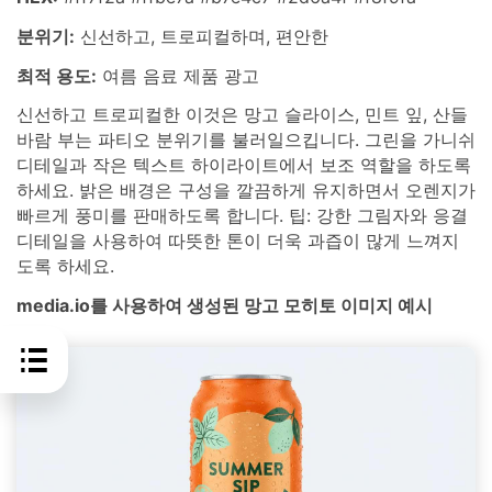
분위기:
신선하고, 트로피컬하며, 편안한
최적 용도:
여름 음료 제품 광고
신선하고 트로피컬한 이것은 망고 슬라이스, 민트 잎, 산들
바람 부는 파티오 분위기를 불러일으킵니다. 그린을 가니쉬
디테일과 작은 텍스트 하이라이트에서 보조 역할을 하도록
하세요. 밝은 배경은 구성을 깔끔하게 유지하면서 오렌지가
빠르게 풍미를 판매하도록 합니다. 팁: 강한 그림자와 응결
디테일을 사용하여 따뜻한 톤이 더욱 과즙이 많게 느껴지
도록 하세요.
media.io를 사용하여 생성된 망고 모히토 이미지 예시