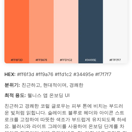
HEX:
#ff6f3d #ff9a76 #ffd1c2 #34495e #f7f7f7
분위기:
친근하고, 현대적이며, 경쾌한
최적 용도:
웰니스 앱 온보딩 UI
친근하고 경쾌한 코럴 글로우는 피부 톤에 비치는 부드러
운 빛처럼 읽힙니다. 슬레이트 블루로 헤더와 아이콘 스트
로크를 고정하여 따뜻한 색조가 부드럽게 유지되도록 하세
요. 블러시와 라이트 그레이를 사용하여 온보딩 단계를 차