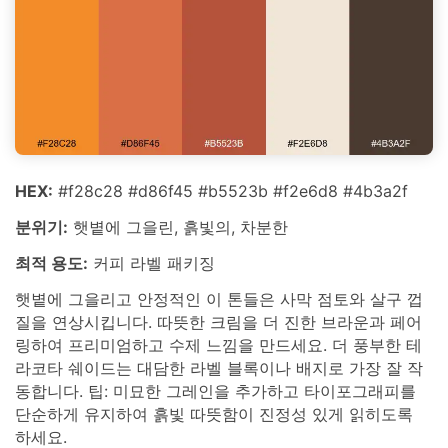
HEX:
#f28c28 #d86f45 #b5523b #f2e6d8 #4b3a2f
분위기:
햇볕에 그을린, 흙빛의, 차분한
최적 용도:
커피 라벨 패키징
햇볕에 그을리고 안정적인 이 톤들은 사막 점토와 살구 껍
질을 연상시킵니다. 따뜻한 크림을 더 진한 브라운과 페어
링하여 프리미엄하고 수제 느낌을 만드세요. 더 풍부한 테
라코타 쉐이드는 대담한 라벨 블록이나 배지로 가장 잘 작
동합니다. 팁: 미묘한 그레인을 추가하고 타이포그래피를
단순하게 유지하여 흙빛 따뜻함이 진정성 있게 읽히도록
하세요.