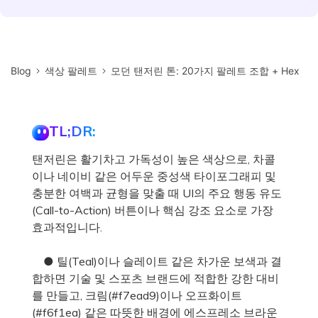
Blog
색상 팔레트
모던 탠저린 톤: 20가지 팔레트 조합 + Hex
TL;DR:
탠저린은 활기차고 가독성이 높은 색상으로, 차콜
이나 네이비 같은 어두운 중성색 타이포그래피 및
충분한 여백과 균형을 맞출 때 UI의 주요 행동 유도
(Call-to-Action) 버튼이나 핵심 강조 요소로 가장
효과적입니다.
● 틸(Teal)이나 슬레이트 같은 차가운 보색과 결
합하면 기술 및 스포츠 브랜드에 적합한 강한 대비
를 만들고, 크림(#f7ead9)이나 오프화이트
(#f6f1ea) 같은 따뜻한 배경에 에스프레소 브라운