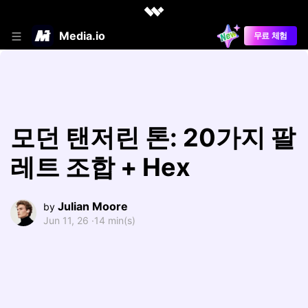
Media.io
무료 체험
모던 탠저린 톤: 20가지 팔
레트 조합 + Hex
Julian Moore
by
Jun 11, 26 ·
14 min(s)