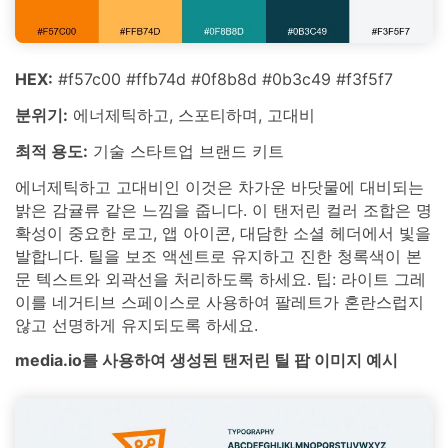
HEX:
#f57c00 #ffb74d #0f8b8d #0b3c49 #f3f5f7
분위기:
에너제틱하고, 스포티하며, 고대비
최적 용도:
기술 스타트업 브랜드 키트
에너제틱하고 고대비인 이것은 차가운 바닷물에 대비되는
밝은 감귤류 같은 느낌을 줍니다. 이 탠저린 컬러 조합은 명
확성이 중요한 로고, 앱 아이콘, 대담한 소셜 헤더에서 빛을
발합니다. 틸을 보조 액센트로 유지하고 진한 청록색이 본
문 텍스트와 외곽선을 처리하도록 하세요. 팁: 라이트 그레
이를 네거티브 스페이스로 사용하여 팔레트가 혼란스럽지
않고 선명하게 유지되도록 하세요.
media.io를 사용하여 생성된 탠저린 틸 팝 이미지 예시