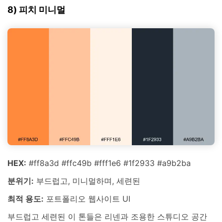
8) 피치 미니멀
HEX:
#ff8a3d #ffc49b #fff1e6 #1f2933 #a9b2ba
분위기:
부드럽고, 미니멀하며, 세련된
최적 용도:
포트폴리오 웹사이트 UI
부드럽고 세련된 이 톤들은 리넨과 조용한 스튜디오 공간