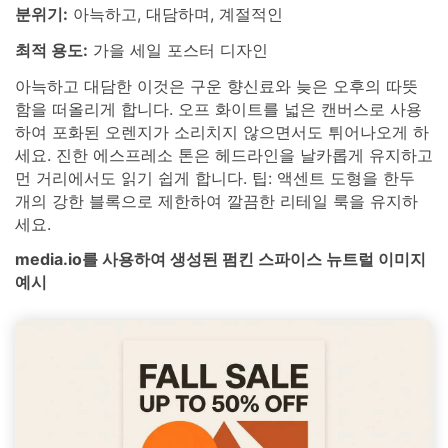
분위기:
아늑하고, 대담하며, 계절적인
최적 용도:
가을 세일 포스터 디자인
아늑하고 대담한 이것은 구운 향신료와 늦은 오후의 따뜻
함을 떠올리게 합니다. 오프 화이트를 넓은 캔버스로 사용
하여 포화된 오렌지가 소리치지 않으면서도 튀어나오게 하
세요. 진한 에스프레소 톤은 헤드라인을 날카롭게 유지하고
먼 거리에서도 읽기 쉽게 합니다. 팁: 액센트 도형을 한두
개의 강한 블록으로 제한하여 깔끔한 리테일 룩을 유지하
세요.
media.io를 사용하여 생성된 펌킨 스파이스 뉴트럴 이미지
예시