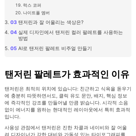
럭스 코퍼
나이트폴 엠버
탠저린과 잘 어울리는 색상은?
실제 디자인에서 탠저린 컬러 팔레트를 사용하는
방법
AI로 탠저린 팔레트 비주얼 만들기
탠저린 팔레트가 효과적인 이유
탠저린은 최적의 위치에 있습니다: 친근하고 식욕을 돋우기
에 충분히 따뜻하면서도, 클릭 유도 문안, 배지, 핵심 정보
에 즉각적인 강조를 만들어낼 만큼 밝습니다. 시각적 소음
없이 에너지를 원하는 현대적인 레이아웃에서 특히 효과적
입니다.
사용성 관점에서 탠저린은 진한 차콜과 네이비와 잘 어울
려 디자이너가 강한 대비와 가독성 있는 타이포그래피를