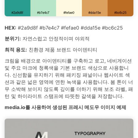
HEX:
#2a9d8f #b7e4c7 #fefae0 #dda15e #bc6c25
분위기:
자연스럽고 안정적이며 야외적
최적 용도:
친환경 제품 브랜드 아이덴티티
크림을 배경으로 아이덴티티를 구축하고 로고, 네비게이션
및 주요 마크에 청록색을 기본 브랜드 색상으로 사용합니
다. 신선함을 유지하기 위해 패키징 패널이나 웹사이트 섹
션과 같은 넓은 영역에 연한 녹색을 사용합니다. 봄 톤이 너
무 소박해 보이지 않도록 깊이를 더하기 위해 보조 라벨, 패
턴 및 하이라이트 스탬프에 따뜻한 갈색을 저장합니다.
media.io를 사용하여 생성된 프레시 메도우 이미지 예제