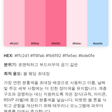
HEX:
#ffc2d1 #ff8fab #fb6f92 #ffe5ec #bde0fe
분위기:
로맨틱하고 부드러우며 공기 같은
최적 용도:
봄 웨딩 초대장
가장 연한 분홍색을 초대장 배경으로 사용하고 이름, 날짜
및 주요 세부 사항에는 더 진한 장미색을 유지합니다. 계층
구조와 경쟁하는 대신 지원하도록 작은 장식(규칙, 아이콘,
RSVP 라벨)에 중간 분홍색을 넣습니다. 따뜻한 봄 톤을 식
히고 균형을 개선하기 위해 테두리나 모노그램에 파우더
블루를 아껴서 추가합니다.