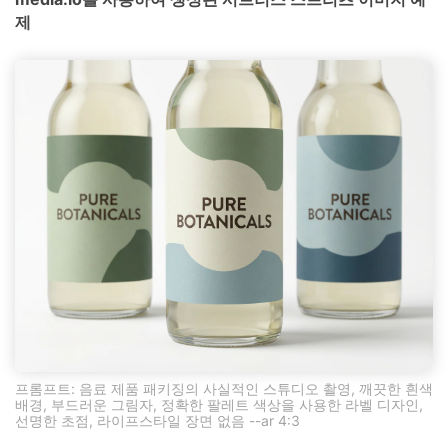
제
프롬프트: 음료 제품 패키징의 사실적인 스튜디오 촬영, 깨끗한 흰색
배경, 부드러운 그림자, 정확한 팔레트 색상을 사용한 라벨 디자인,
선명한 초점, 라이프스타일 장면 없음 --ar 4:3