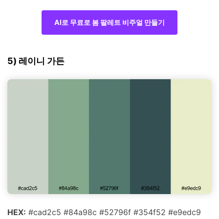
AI로 무료로 봄 팔레트 비주얼 만들기
5) 레이니 가든
HEX:
#cad2c5 #84a98c #52796f #354f52 #e9edc9