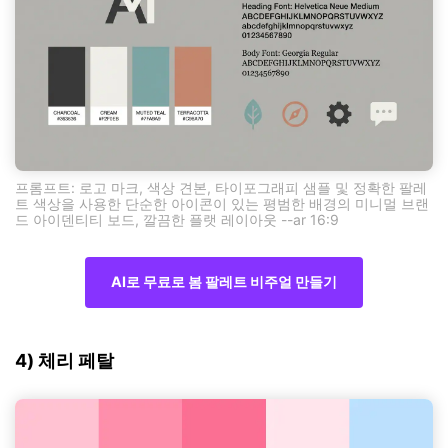
프롬프트: 로고 마크, 색상 견본, 타이포그래피 샘플 및 정확한 팔레
트 색상을 사용한 단순한 아이콘이 있는 평범한 배경의 미니멀 브랜
드 아이덴티티 보드, 깔끔한 플랫 레이아웃 --ar 16:9
AI로 무료로 봄 팔레트 비주얼 만들기
4) 체리 페탈