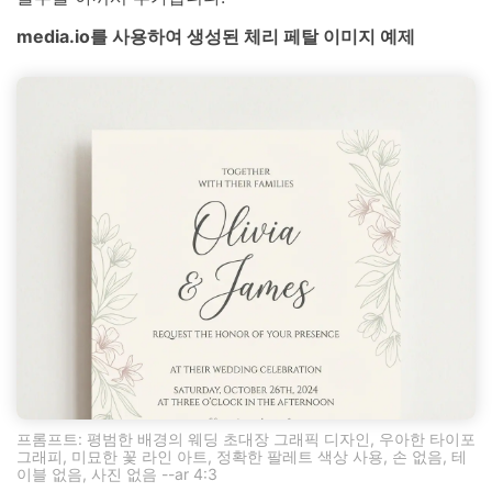
media.io를 사용하여 생성된 체리 페탈 이미지 예제
프롬프트: 평범한 배경의 웨딩 초대장 그래픽 디자인, 우아한 타이포
그래피, 미묘한 꽃 라인 아트, 정확한 팔레트 색상 사용, 손 없음, 테
이블 없음, 사진 없음 --ar 4:3