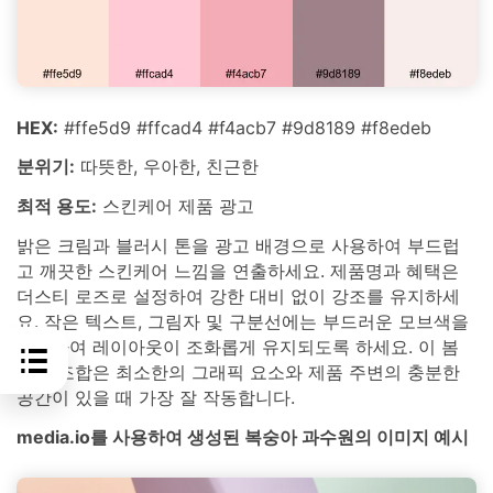
HEX:
#ffe5d9 #ffcad4 #f4acb7 #9d8189 #f8edeb
분위기:
따뜻한, 우아한, 친근한
최적 용도:
스킨케어 제품 광고
밝은 크림과 블러시 톤을 광고 배경으로 사용하여 부드럽
고 깨끗한 스킨케어 느낌을 연출하세요. 제품명과 혜택은
더스티 로즈로 설정하여 강한 대비 없이 강조를 유지하세
요. 작은 텍스트, 그림자 및 구분선에는 부드러운 모브색을
사용하여 레이아웃이 조화롭게 유지되도록 하세요. 이 봄
색상 조합은 최소한의 그래픽 요소와 제품 주변의 충분한
공간이 있을 때 가장 잘 작동합니다.
media.io를 사용하여 생성된 복숭아 과수원의 이미지 예시