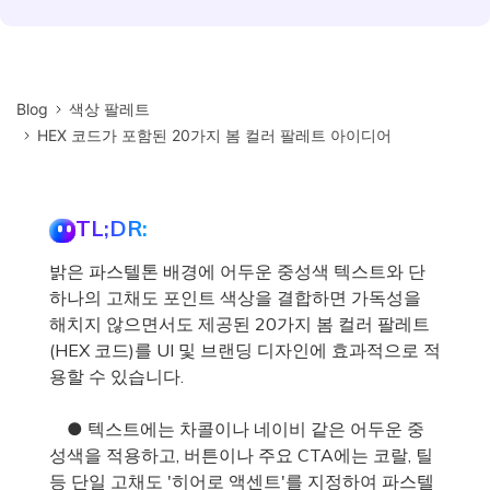
Blog
색상 팔레트
HEX 코드가 포함된 20가지 봄 컬러 팔레트 아이디어
TL;DR:
밝은 파스텔톤 배경에 어두운 중성색 텍스트와 단
하나의 고채도 포인트 색상을 결합하면 가독성을
해치지 않으면서도 제공된 20가지 봄 컬러 팔레트
(HEX 코드)를 UI 및 브랜딩 디자인에 효과적으로 적
용할 수 있습니다.
● 텍스트에는 차콜이나 네이비 같은 어두운 중
성색을 적용하고, 버튼이나 주요 CTA에는 코랄, 틸
등 단일 고채도 '히어로 액센트'를 지정하여 파스텔