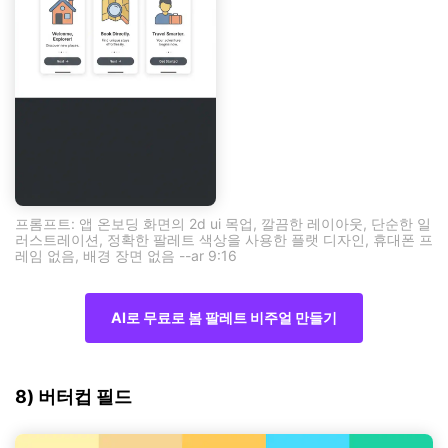
프롬프트: 앱 온보딩 화면의 2d ui 목업, 깔끔한 레이아웃, 단순한 일
러스트레이션, 정확한 팔레트 색상을 사용한 플랫 디자인, 휴대폰 프
레임 없음, 배경 장면 없음 --ar 9:16
AI로 무료로 봄 팔레트 비주얼 만들기
8) 버터컵 필드