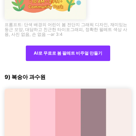
프롬프트: 단색 배경의 어린이 봄 전단지 그래픽 디자인, 재미있는
둥근 모양, 대담하고 친근한 타이포그래피, 정확한 팔레트 색상 사
용, 사진 없음, 손 없음 --ar 3:4
AI로 무료로 봄 팔레트 비주얼 만들기
9) 복숭아 과수원