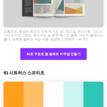
프롬프트: 평범한 배경의 인쇄 매거진 에디토리얼 레이아웃, 그리드
기반 타이포그래피, 헤드라인 및 본문 텍스트 블록, 이미지 플레이스
홀더, 정확한 팔레트 색상 사용, 깔끔하고 현대적 --ar 3:2
AI로 무료로 봄 팔레트 비주얼 만들기
6) 시트러스 스프리츠