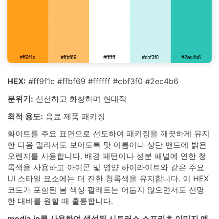
HEX:
#ff9f1c #ffbf69 #ffffff #cbf3f0 #2ec4b6
분위기:
신선하고 화창하며 현대적
최적 용도:
음료 제품 패키징
화이트를 주요 표면으로 선도하여 패키징을 깨끗하게 유지
한 다음 멀리서도 보이도록 맛 이름이나 상단 밴드에 밝은
오렌지를 사용합니다. 배경 패턴이나 성분 패널에 연한 청
록색을 사용하고 아이콘 및 영양 하이라이트와 같은 주요
UI 스타일 요소에는 더 진한 청록색을 유지합니다. 이 HEX
코드가 포함된 봄 색상 팔레트는 어둡지 않으면서도 선명
한 대비를 원할 때 훌륭합니다.
media.io를 사용하여 생성된 시트러스 스프리츠 이미지 예