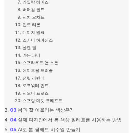
라일락 헤이즈
버터컵 필드
피치 오차드
민트 리본
데이지 밀크
스카이 히아신스
폴렌 팝
가든 파티
스프라우트 앤 스톤
에이프릴 드리즐
선릿 라벤더
로즈워터 민트
피오니 프로즈
스프링 마켓 크래프트
봄과 잘 어울리는 색상은?
실제 디자인에서 봄 색상 팔레트를 사용하는 방법
AI로 봄 팔레트 비주얼 만들기