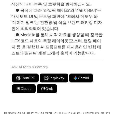
색상의 대비 부족 및 흐릿함을 방지하십시오.
● 목적에 따라 '라일락 헤이즈'와 '4월 이슬비'는
대시보드 UI 및 온보딩 화면에, '프레시 메도우'와
'데이지 밀크'는 친환경 및 식품 브랜드 패키징 디자
인에 최적화되어 있습니다.
● Media.io를 통해 시각 자료를 생성할 때 정확한
HEX 코드 세트와 특정 레이아웃(포스터, 랜딩 페이
지 등)을 결합한 AI 프롬프트를 재사용하면 변형 테
스트와 일관된 계절 그래픽 출력이 가능합니다.
Ask AI for a summary
ChatGPT
Perplexity
Gemini
Claude
Grok
명확한 색상 역할과 신뢰할 수 있는 대비로 시작할 때 봄 디