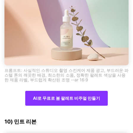
프롬프트: 사실적인 스튜디오 촬영 스킨케어 제품 광고, 부드러운 파
스텔 톤의 깨끗한 배경, 최소한의 소품, 정확한 팔레트 색상을 사용
한 제품 라벨, 부드럽게 확산된 조명 --ar 16:9
AI로 무료로 봄 팔레트 비주얼 만들기
10) 민트 리본