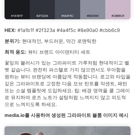
HEX:
#1a1b1f #2f323a #4a4f5c #8e90a0 #cbb6c9
분위기:
현대적인, 부드러운, 약간 로맨틱한
최적 용도:
뷰티 브랜드 아이덴티티 세트
꽃잎의 블러시가 있는 그라파이트 가루처럼 현대적이고 벨
벳 같습니다. 완전히 파스텔로 가지 않으면서도 우아함을
원하는 뷰티 브랜딩에 아름답게 작동합니다. 로고와 타입을
깊은 그라파이트로 고정한 다음 모브 틴트를 악센트, 패턴
또는 소셜 템플릿에 도입하세요. 팁: 배경 영역을 쿨 그레이
로 유지하여 로즈 노트가 설탕처럼 느껴지지 않고 의도적
으로 느껴지도록 하세요.
media.io를 사용하여 생성된 그라파이트 블룸 이미지 예시