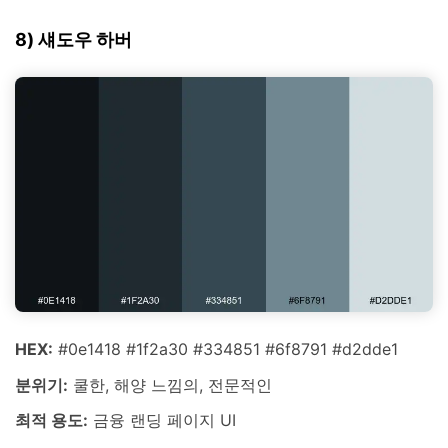
8) 섀도우 하버
HEX:
#0e1418 #1f2a30 #334851 #6f8791 #d2dde1
분위기:
쿨한, 해양 느낌의, 전문적인
최적 용도:
금융 랜딩 페이지 UI