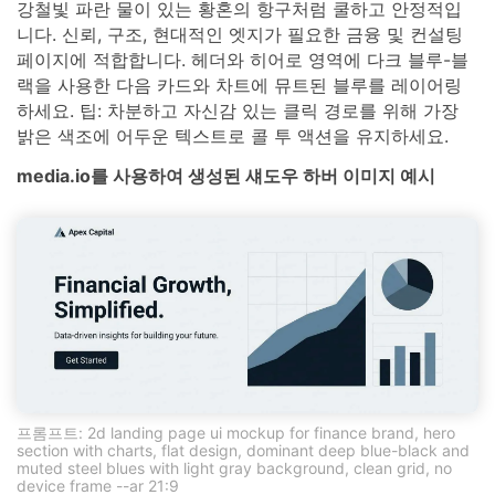
강철빛 파란 물이 있는 황혼의 항구처럼 쿨하고 안정적입
니다. 신뢰, 구조, 현대적인 엣지가 필요한 금융 및 컨설팅
페이지에 적합합니다. 헤더와 히어로 영역에 다크 블루-블
랙을 사용한 다음 카드와 차트에 뮤트된 블루를 레이어링
하세요. 팁: 차분하고 자신감 있는 클릭 경로를 위해 가장
밝은 색조에 어두운 텍스트로 콜 투 액션을 유지하세요.
media.io를 사용하여 생성된 섀도우 하버 이미지 예시
프롬프트: 2d landing page ui mockup for finance brand, hero
section with charts, flat design, dominant deep blue-black and
muted steel blues with light gray background, clean grid, no
device frame --ar 21:9