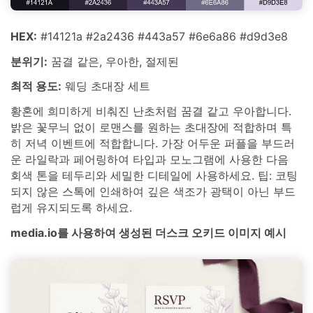
HEX:
#14121a #2a2436 #443a57 #6e6a86 #d9d3e8
분위기:
꿈결 같은, 우아한, 절제된
최적 용도:
웨딩 초대장 세트
황혼에 희미하게 비춰진 난초처럼 꿈결 같고 우아합니다.
밝은 꽃무늬 없이 로맨스를 원하는 초대장에 적합하며 특
히 저녁 이벤트에 적합합니다. 가장 어두운 퍼플을 부드러
운 라일락과 페어링하여 타입과 모노그램에 사용한 다음
회색 톤을 테두리와 세밀한 디테일에 사용하세요. 팁: 코팅
되지 않은 스톡에 인쇄하여 깊은 색조가 광택이 아닌 부드
럽게 유지되도록 하세요.
media.io를 사용하여 생성된 더스크 오키드 이미지 예시