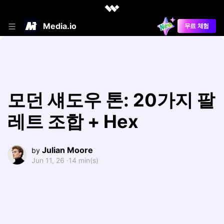
Media.io
무료 체험
모던 섀도우 톤: 20가지 팔
레트 조합 + Hex
Julian Moore
by
Jun 11, 26 ·
14 min(s)