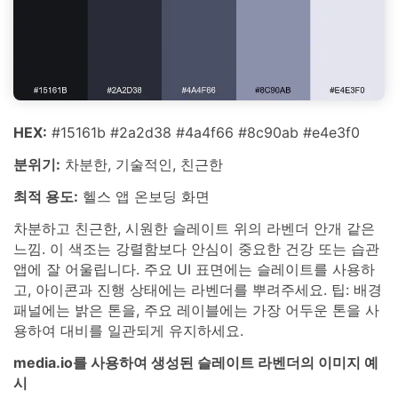
HEX:
#15161b #2a2d38 #4a4f66 #8c90ab #e4e3f0
분위기:
차분한, 기술적인, 친근한
최적 용도:
헬스 앱 온보딩 화면
차분하고 친근한, 시원한 슬레이트 위의 라벤더 안개 같은
느낌. 이 색조는 강렬함보다 안심이 중요한 건강 또는 습관
앱에 잘 어울립니다. 주요 UI 표면에는 슬레이트를 사용하
고, 아이콘과 진행 상태에는 라벤더를 뿌려주세요. 팁: 배경
패널에는 밝은 톤을, 주요 레이블에는 가장 어두운 톤을 사
용하여 대비를 일관되게 유지하세요.
media.io를 사용하여 생성된 슬레이트 라벤더의 이미지 예
시