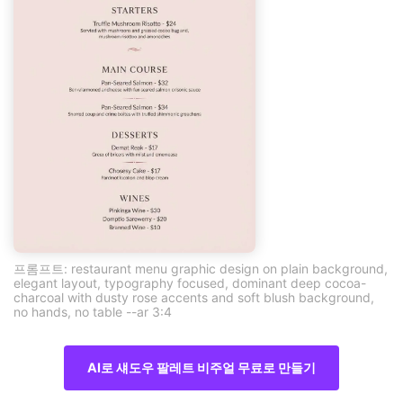
프롬프트: restaurant menu graphic design on plain background,
elegant layout, typography focused, dominant deep cocoa-
charcoal with dusty rose accents and soft blush background,
no hands, no table --ar 3:4
AI로 섀도우 팔레트 비주얼 무료로 만들기