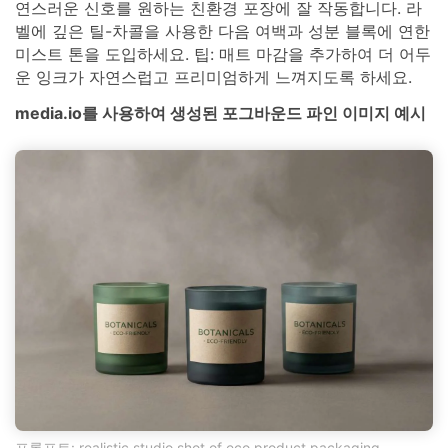
연스러운 신호를 원하는 친환경 포장에 잘 작동합니다. 라
벨에 깊은 틸-차콜을 사용한 다음 여백과 성분 블록에 연한
미스트 톤을 도입하세요. 팁: 매트 마감을 추가하여 더 어두
운 잉크가 자연스럽고 프리미엄하게 느껴지도록 하세요.
media.io를 사용하여 생성된 포그바운드 파인 이미지 예시
프롬프트: realistic studio shot of eco product packaging,