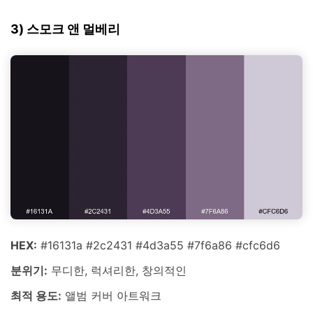
3) 스모크 앤 멀베리
HEX:
#16131a #2c2431 #4d3a55 #7f6a86 #cfc6d6
분위기:
무디한, 럭셔리한, 창의적인
최적 용도:
앨범 커버 아트워크