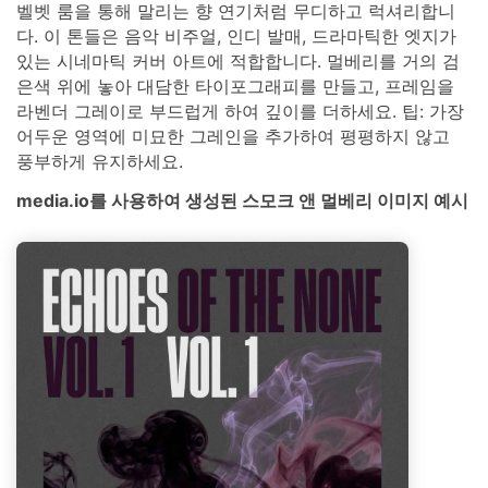
벨벳 룸을 통해 말리는 향 연기처럼 무디하고 럭셔리합니
다. 이 톤들은 음악 비주얼, 인디 발매, 드라마틱한 엣지가
있는 시네마틱 커버 아트에 적합합니다. 멀베리를 거의 검
은색 위에 놓아 대담한 타이포그래피를 만들고, 프레임을
라벤더 그레이로 부드럽게 하여 깊이를 더하세요. 팁: 가장
어두운 영역에 미묘한 그레인을 추가하여 평평하지 않고
풍부하게 유지하세요.
media.io를 사용하여 생성된 스모크 앤 멀베리 이미지 예시