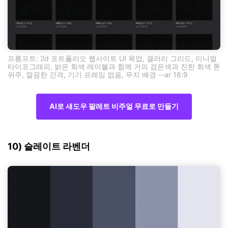
프롬프트: 2d 포트폴리오 웹사이트 UI 목업, 갤러리 그리드, 미니멀
타이포그래피, 밝은 회색 레이블과 함께 거의 검은색과 진한 회색 톤
위주, 깔끔한 간격, 기기 프레임 없음, 무지 배경 --ar 16:9
AI로 섀도우 팔레트 비주얼 무료로 만들기
10) 슬레이트 라벤더