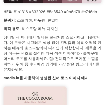
HEX:
#1b1316 #332026 #5a3540 #9b6d79 #e7d6db
분위기:
스모키한, 따뜻한, 친밀한
최적 용도:
레스토랑 메뉴 디자인
장미빛 재 아래에서 빛나는 불씨처럼 스모키하고 따뜻합니
다. 이 톤들은 시끄러운 색상 없이 친밀함과 식욕 어필을 원
하는 메뉴와 호스피탈리티 디자인에 적합합니다. 제목을 가
장 어두운 색조로 설정한 다음 섹션 디바이더와 콜아웃에
더스티 로즈를 사용하세요. 팁: 전체적으로 무거운 느낌을
피하기 위해 종이나 배경 영역에 가장 밝은 핑크-베이지를
유지하세요.
media.io를 사용하여 생성된 신더 로즈 이미지 예시