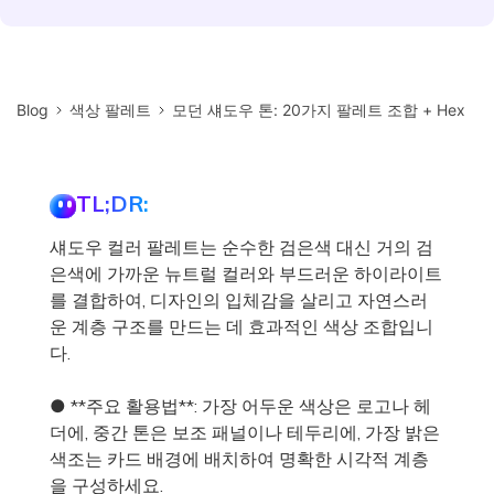
Blog
색상 팔레트
모던 섀도우 톤: 20가지 팔레트 조합 + Hex
TL;DR:
섀도우 컬러 팔레트는 순수한 검은색 대신 거의 검
은색에 가까운 뉴트럴 컬러와 부드러운 하이라이트
를 결합하여, 디자인의 입체감을 살리고 자연스러
운 계층 구조를 만드는 데 효과적인 색상 조합입니
다.
● **주요 활용법**: 가장 어두운 색상은 로고나 헤
더에, 중간 톤은 보조 패널이나 테두리에, 가장 밝은
색조는 카드 배경에 배치하여 명확한 시각적 계층
을 구성하세요.