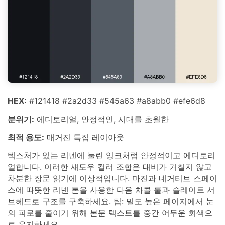
HEX:
#121418 #2a2d33 #545a63 #a8abb0 #efe6d8
분위기:
에디토리얼, 안정적인, 시대를 초월한
최적 용도:
매거진 특집 레이아웃
텍스처가 있는 리넨에 눌린 잉크처럼 안정적이고 에디토리
얼합니다. 이러한 섀도우 컬러 조합은 대비가 거칠지 않고
차분한 장문 읽기에 이상적입니다. 마진과 네거티브 스페이
스에 따뜻한 리넨 톤을 사용한 다음 차콜 룰과 슬레이트 서
브헤드로 구조를 구축하세요. 팁: 밀도 높은 페이지에서 눈
의 피로를 줄이기 위해 본문 텍스트를 중간 어두운 회색으
로 유지하세요.