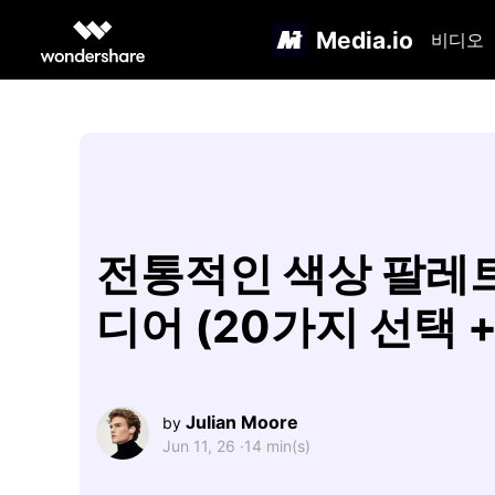
Media.io
비디오
전통적인 색상 팔레
디어 (20가지 선택 +
Julian Moore
by
Jun 11, 26 ·
14 min(s)