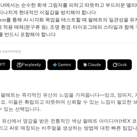
털 UI에서는 순수한 회색 그림자를 피하고 따뜻하고 부드러운 엘
지나치게 현대적인 이질감을 방지해야 합니다.
a.io를 통해 AI 시각화 목업을 테스트할 때 팔레트의 일관성을 유
 적용 매체(문구류 등), 조명 환경, 타이포그래피 스타일과 함께
를 반드시 포함해야 합니다.
 a summary
GPT
Perplexity
Gemini
Claude
Grok
팔레트는 즉각적인 유산의 느낌을 가져옵니다—잉크, 양피지, 가죽
세요. 이들은 확립되고 따뜻하며 신뢰할 수 있는 느낌이 필요한 
수 있는 선택입니다.
 유산에서 영감을 받은 전통적인 색상 팔레트 아이디어(HEX 코
그리고 AI로 매칭되는 비주얼을 생성하는 방법에 대한 빠른 팁입니