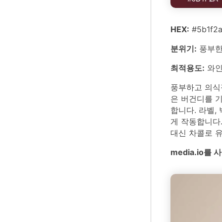
HEX:
#5b1f2a
분위기:
풍부한
최적용도:
와인
풍부하고 의식적
은 버건디를 
합니다. 라벨,
게 작동합니다.
대신 차콜로 
media.io