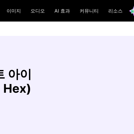
이미지
오디오
AI 효과
커뮤니티
리소스
트 아이
 Hex)