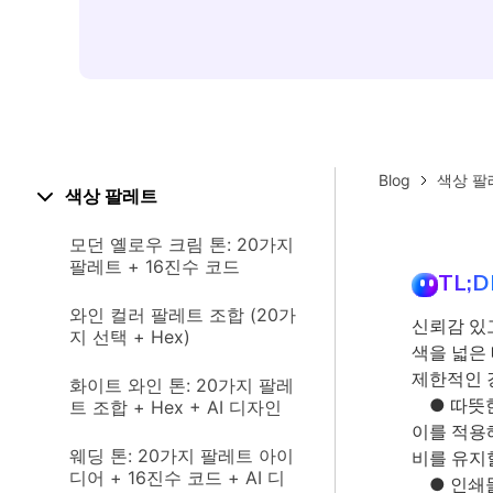
Blog
색상 팔
색상 팔레트
모던 옐로우 크림 톤: 20가지
팔레트 + 16진수 코드
TL;D
와인 컬러 팔레트 조합 (20가
신뢰감 있
지 선택 + Hex)
색을 넓은
제한적인 
화이트 와인 톤: 20가지 팔레
● 따뜻한
트 조합 + Hex + AI 디자인
이를 적용
웨딩 톤: 20가지 팔레트 아이
비를 유지
디어 + 16진수 코드 + AI 디
● 인쇄물