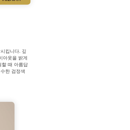
상시킵니다. 깊
레이아웃을 밝게
원할 때 아름답
순수한 검정색