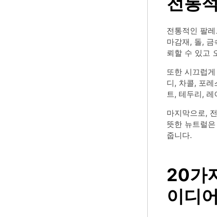
전통적
전통적인 팔레
마감재, 돌, 
뢰할 수 있고 
또한 시끄럽게 
디, 차콜, 포
트, 테두리, 
마지막으로, 
뜻한 뉴트럴은
줍니다.
20가
이디어 