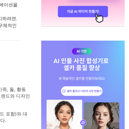
리베이션을
지하려면,
 구체적인
, 돌, 황동
브랜드와 디자인
드 포함)와 대
다.