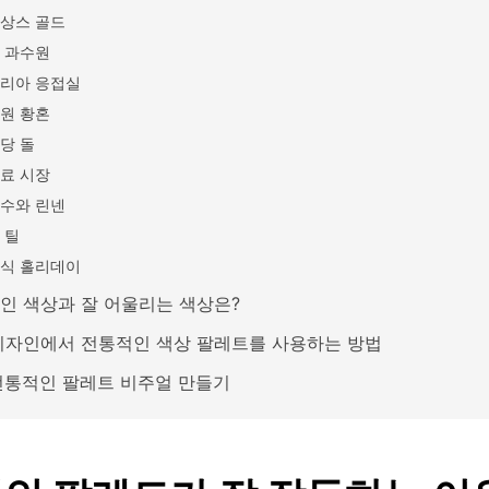
상스 골드
 과수원
리아 응접실
원 황혼
당 돌
료 시장
수와 린넨
 틸
식 홀리데이
인 색상과 잘 어울리는 색상은?
디자인에서 전통적인 색상 팔레트를 사용하는 방법
 전통적인 팔레트 비주얼 만들기