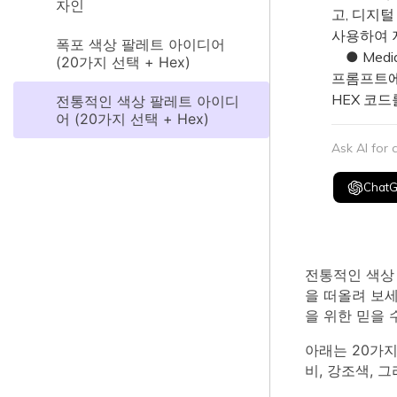
자인
고, 디지
사용하여 
폭포 색상 팔레트 아이디어
● Medi
(20가지 선택 + Hex)
프롬프트에
HEX 코드
전통적인 색상 팔레트 아이디
어 (20가지 선택 + Hex)
Ask AI for
Chat
전통적인 색상 
을 떠올려 보
을 위한 믿을 
아래는 20가지
비, 강조색, 