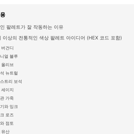
내용
인 팔레트가 잘 작동하는 이유
지 이상의 전통적인 색상 팔레트 아이디어 (HEX 코드 포함)
 버건디
니얼 블루
 올리브
석 뉴트럴
스트리 보석
 세이지
관 가죽
기와 잉크
크 로즈
와 점토
 유산