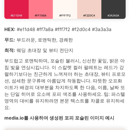
HEX:
#e11d48 #ff7a8a #fff7f2 #f2d0c4 #3a3a3a
무드:
부드러운, 로맨틱한, 경쾌한
최적:
웨딩 초대장 및 뷰티 전단지
부드럽고 로맨틱하며, 포슬린 블러시, 신선한 꽃잎, 밝은 아
침 빛을 연상시킵니다. 이 스칼렛 컬러 팔레트는 레드가 강
렬하기보다는 친근하게 느껴져야 하는 초대장, 뷰티 프로모
션, 섬세한 문구류에 아름답게 작동합니다. 따뜻한 오프화
이트가 배경의 대부분을 차지하도록 한 다음, 이름, 날짜 또
는 단일 히어로 요소에 포피 색조를 사용하세요. 팁: 파스텔
영역의 대비를 유지하려면 본문 텍스트를 차콜로 유지하세
요.
media.io를 사용하여 생성된 포피 포슬린 이미지 예시