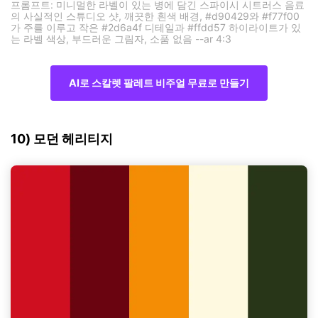
프롬프트: 미니멀한 라벨이 있는 병에 담긴 스파이시 시트러스 음료
의 사실적인 스튜디오 샷, 깨끗한 흰색 배경, #d90429와 #f77f00
가 주를 이루고 작은 #2d6a4f 디테일과 #ffdd57 하이라이트가 있
는 라벨 색상, 부드러운 그림자, 소품 없음 --ar 4:3
AI로 스칼렛 팔레트 비주얼 무료로 만들기
10) 모던 헤리티지