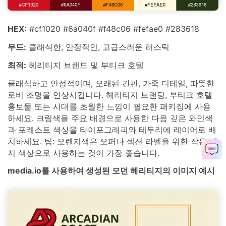
HEX:
#cf1020 #6a040f #f48c06 #fefae0 #283618
무드:
클래식한, 안정적인, 고급스러운 러스틱
최적:
헤리티지 브랜드 및 부티크 호텔
클래식하고 안정적이며, 오래된 간판, 가죽 디테일, 따뜻한
로비 조명을 연상시킵니다. 헤리티지 브랜딩, 부티크 호텔
홍보물 또는 시대를 초월한 느낌이 필요한 패키징에 사용
하세요. 크림색을 주요 배경으로 사용한 다음 깊은 와인색
과 포레스트 색상을 타이포그래피와 테두리에 레이어로 배
치하세요. 팁: 오렌지색은 오퍼나 섹션 라벨을 위한 작은 배
지 색상으로 사용하는 것이 가장 좋습니다.
media.io를 사용하여 생성된 모던 헤리티지의 이미지 예시