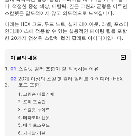
다. 적절한 중성 색상, 메탈릭, 깊은 그린과 균형을 이루면
스칼렛은 압도적이지 않고 의도적으로 느껴집니다.
아래는 HEX 코드, 무드 노트, 실제 레이아웃, 라벨, 포스터,
인터페이스에 적용할 수 있는 실용적인 페어링 팁을 포함
한 20가지 엄선된 스칼렛 컬러 팔레트 아이디어입니다.
이 글의 내용
스칼렛 컬러 조합이 잘 작동하는 이유
20개 이상의 스칼렛 컬러 팔레트 아이디어 (HEX
코드 포함)
크림슨 아틀리에
포피 포슬린
스칼렛 누아르
테라코타 선셋
베리 로즈우드
카니발 리본