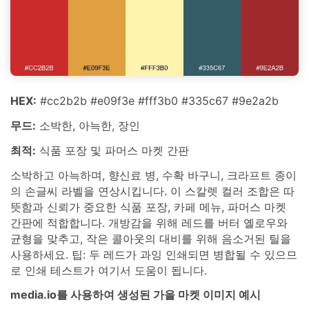
HEX:
#cc2b2b #e09f3e #fff3b0 #335c67 #9e2a2b
무드:
소박한, 아늑한, 장인
최적:
식품 포장 및 파머스 마켓 간판
소박하고 아늑하며, 향신료 병, 수확 바구니, 크라프트 종이
의 손글씨 라벨을 연상시킵니다. 이 스칼렛 컬러 조합은 따
뜻함과 신뢰가 중요한 식품 포장, 카페 메뉴, 파머스 마켓
간판에 적합합니다. 개방감을 위해 레드를 버터 옐로우와
균형을 맞추고, 작은 콜아웃의 대비를 위해 음소거된 틸을
사용하세요. 팁: 두 레드가 과잉 인쇄되면 병합될 수 있으므
로 인쇄 테스트가 여기서 도움이 됩니다.
media.io를 사용하여 생성된 가을 마켓 이미지 예시