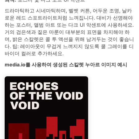
드라마틱하고 시네마틱하며, 벨벳 커튼, 어두운 조명, 날카
로운 레드 스포트라이트처럼 느껴집니다. 대비가 선명해야
하는 포스터, 앨범 아트 또는 다크 UI 악센트에 사용하세요.
거의 검은색과 짙은 마룬이 대부분의 표면을 차지해야 하
며, 밝은 스칼렛은 콜 투 액션을 위해 남겨두는 것이 좋습니
다. 팁: 레이아웃이 무겁게 느껴지지 않도록 쿨 그레이를 디
바이더 컬러로 추가하세요.
media.io를 사용하여 생성된 스칼렛 누아르 이미지 예시