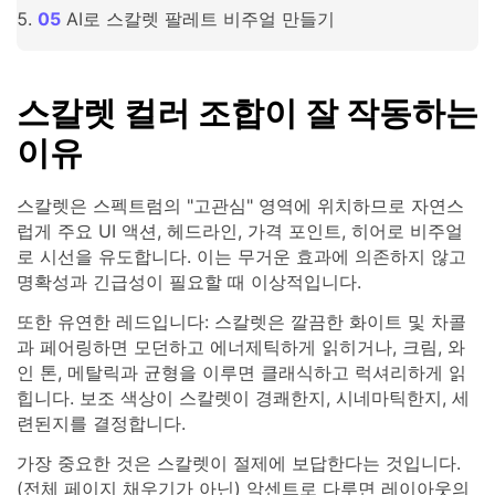
AI로 스칼렛 팔레트 비주얼 만들기
스칼렛 컬러 조합이 잘 작동하는
이유
스칼렛은 스펙트럼의 "고관심" 영역에 위치하므로 자연스
럽게 주요 UI 액션, 헤드라인, 가격 포인트, 히어로 비주얼
로 시선을 유도합니다. 이는 무거운 효과에 의존하지 않고
명확성과 긴급성이 필요할 때 이상적입니다.
또한 유연한 레드입니다: 스칼렛은 깔끔한 화이트 및 차콜
과 페어링하면 모던하고 에너제틱하게 읽히거나, 크림, 와
인 톤, 메탈릭과 균형을 이루면 클래식하고 럭셔리하게 읽
힙니다. 보조 색상이 스칼렛이 경쾌한지, 시네마틱한지, 세
련된지를 결정합니다.
가장 중요한 것은 스칼렛이 절제에 보답한다는 것입니다.
(전체 페이지 채우기가 아닌) 악센트로 다루면 레이아웃의