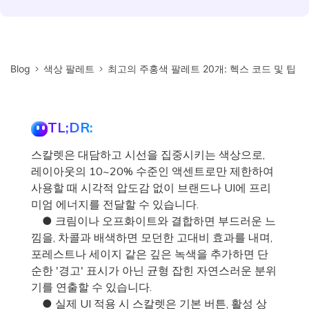
Blog
색상 팔레트
최고의 주홍색 팔레트 20개: 헥스 코드 및 팁
TL;DR:
스칼렛은 대담하고 시선을 집중시키는 색상으로,
레이아웃의 10~20% 수준인 액센트로만 제한하여
사용할 때 시각적 압도감 없이 브랜드나 UI에 프리
미엄 에너지를 전달할 수 있습니다.
● 크림이나 오프화이트와 결합하면 부드러운 느
낌을, 차콜과 배색하면 모던한 고대비 효과를 내며,
포레스트나 세이지 같은 깊은 녹색을 추가하면 단
순한 '경고' 표시가 아닌 균형 잡힌 자연스러운 분위
기를 연출할 수 있습니다.
● 실제 UI 적용 시 스칼렛은 기본 버튼, 활성 상