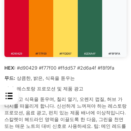
HEX:
#d90429 #f77f00 #ffdd57 #2d6a4f #f8f9fa
무드:
상큼한, 밝은, 식욕을 돋우는
최적:
레스토랑 프로모션 및 제품 광고
상큼하고 식욕을 돋우며, 칠리 열기, 오렌지 껍질, 허브 가
니시를 떠올리게 합니다. 신선하게 느껴져야 하는 레스토랑
프로모션, 음료 광고, 펀치 있는 제품 배너에 이상적입니다.
스칼렛이 헤드라인 영역을 이끌도록 한 다음, 그린을 천연
또는 매운 노트의 대비 신호로 사용하세요. 팁: 메인 레드를