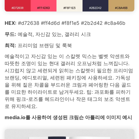
HEX:
#d72638 #ff4d6d #f8f1e5 #2b2d42 #c8a46b
무드:
예술적, 자신감 있는, 갤러리 시크
최적:
프리미엄 브랜딩 및 룩북
예술적이고 자신감 있는 이 스칼렛 믹스는 벨벳 악센트와
따뜻한 조명이 있는 현대 갤러리 오프닝처럼 느껴집니다.
시끄럽지 않고 세련되게 읽히는 스칼렛이 필요한 프리미엄
브랜딩, 에디토리얼, 세련된 패키징에 사용하세요. 가독성
을 위해 짙은 차콜을 부드러운 크림과 페어링한 다음 골드
를 미묘한 하이라이트로 남겨두세요. 팁: 과포화를 피하기
위해 핑크-로즈를 헤드라인이나 작은 태그의 보조 악센트
로 유지하세요.
media.io를 사용하여 생성된 크림슨 아틀리에 이미지 예시