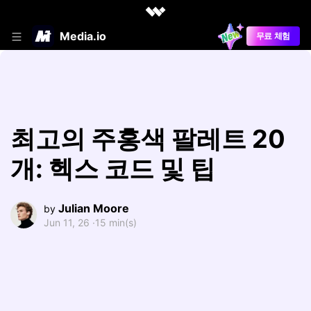
Media.io
무료 체험
최고의 주홍색 팔레트 20
개: 헥스 코드 및 팁
Julian Moore
by
Jun 11, 26 ·
15 min(s)