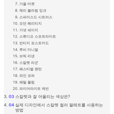
가을 마켓
체리 블라썸 잉크
스파이스드 시트러스
모던 헤리티지
가넷 세이지
스튜디오 스포트라이트
빈티지 포스트카드
루비 미니멀
브릭 리넨
스칼렛 라군
페스티벌 랜턴
와인 코퍼
페탈 플럼
파이어라이트 캐빈
스칼렛과 잘 어울리는 색상은?
실제 디자인에서 스칼렛 컬러 팔레트를 사용하는
방법