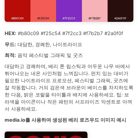
HEX:
#b80c09 #f25c54 #7f2cc3 #f7b2b7 #2a0f0f
무드:
대담한, 경쾌한, 나이트라이프
최적:
음악 페스티벌 그래픽 및 굿즈
대담하고 경쾌하며, 베리 톤 립스틱과 어두운 나무 바에서
튀어나오는 네온 사인처럼 느껴집니다. 펀치 있는 대비가
필요한 나이트라이프 프로모션, 페스티벌 그래픽, 굿즈에
잘 작동합니다. 거의 검은색 브라운이 베이스를 차지하도록
한 다음, 밝은 코랄을 타이틀과 배지에 사용하세요. 팁: 보
라색을 아이콘이나 작은 패턴의 서프라이즈 악센트로 아껴
서 사용하세요.
media.io를 사용하여 생성된 베리 로즈우드 이미지 예시