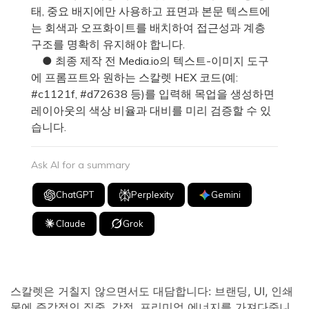
태, 중요 배지에만 사용하고 표면과 본문 텍스트에
는 회색과 오프화이트를 배치하여 접근성과 계층
구조를 명확히 유지해야 합니다.
● 최종 제작 전 Media.io의 텍스트-이미지 도구
에 프롬프트와 원하는 스칼렛 HEX 코드(예:
#c1121f, #d72638 등)를 입력해 목업을 생성하면
레이아웃의 색상 비율과 대비를 미리 검증할 수 있
습니다.
Ask AI for a summary
ChatGPT
Perplexity
Gemini
Claude
Grok
스칼렛은 거칠지 않으면서도 대담합니다: 브랜딩, UI, 인쇄
물에 즉각적인 집중, 감정, 프리미엄 에너지를 가져다줍니