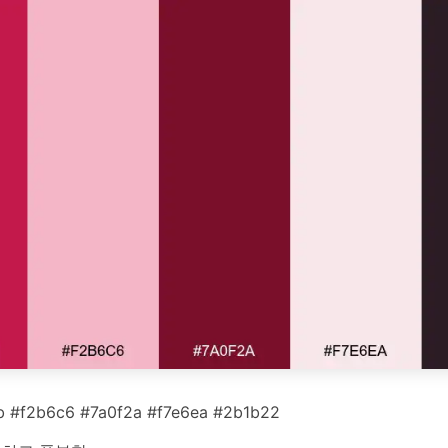
 #f2b6c6 #7a0f2a #f7e6ea #2b1b22