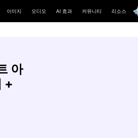
이미지
오디오
AI 효과
커뮤니티
리소스
트 아
 +