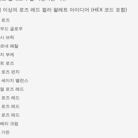
지 이상의 로즈 레드 컬러 팔레트 아이디어 (HEX 코드 포함)
 로즈
우드 글로우
시 브릭
르네 페탈
지 부케
트 로즈
 로즈 펀치
 세이지 밸런스
멀 로즈 레드
 로즈 레드
 로즈 레드
 로즈 레드
베리 크림
 가든