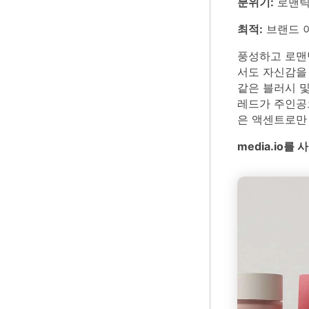
분위기:
로맨틱
최적:
브랜드 
풍성하고 로맨
서도 자신감을 
같은 블러시 
레드가 주인공
은 액센트로만
media.io