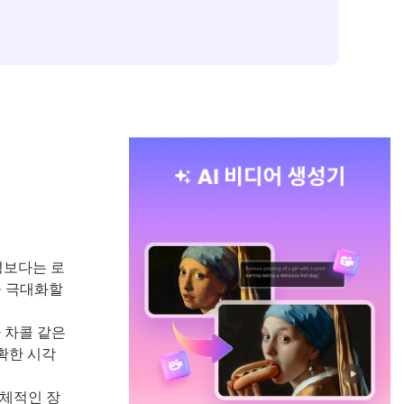
경보다는 로
을 극대화할
 차콜 같은
확한 시각
구체적인 장