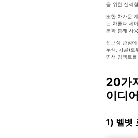
을 위한 신뢰할
또한 차가운 
는 차콜과 세
톤과 함께 사
접근성 관점에서
두색, 차콜)
면서 임팩트를
20가
이디어 
1) 벨벳