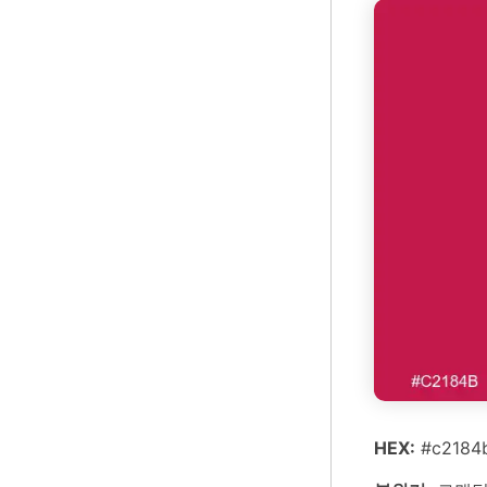
HEX:
#c2184b