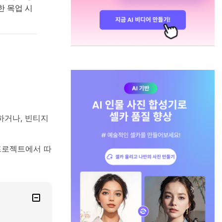
한 목업 시
하거나, 빈티지
 프로젝트에서 따