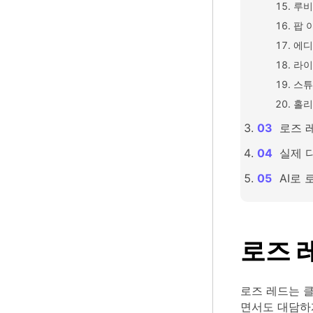
루비
팝 
에디
라이
스튜
홀리
로즈 
실제 
AI로
로즈 
로즈 레드는 
면서도 대담하게