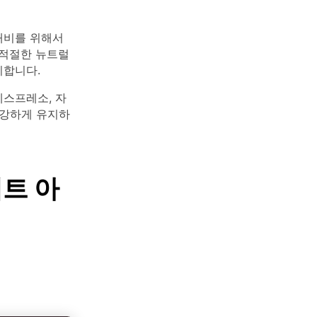
대비를 위해서
 적절한 뉴트럴
지합니다.
에스프레소, 자
 강하게 유지하
레트 아