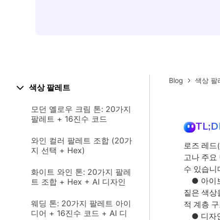
Blog
색상 팔
색상 팔레트
모던 옐로우 크림 톤: 20가지
팔레트 + 16진수 코드
TL;D
와인 컬러 팔레트 조합 (20가
로즈 레드(
지 선택 + Hex)
고나 주요
수 있습니
화이트 와인 톤: 20가지 팔레
● 아이보
트 조합 + Hex + AI 디자인
짙은 색상
웨딩 톤: 20가지 팔레트 아이
적 계층 구
디어 + 16진수 코드 + AI 디
● 디자인 