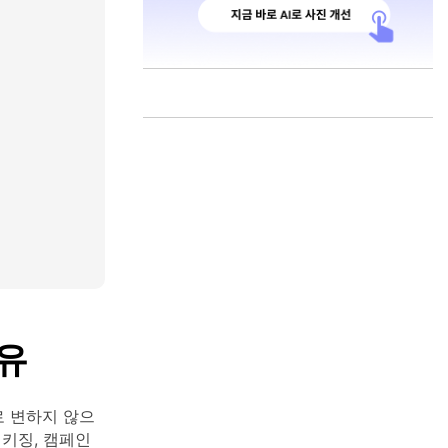
유
로 변하지 않으
패키징, 캠페인