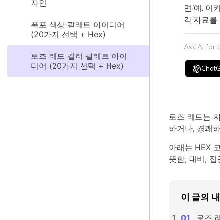
자인
면(예: 이
각 자료를
폭포 색상 팔레트 아이디어
(20가지 선택 + Hex)
Ask AI for
로즈 레드 컬러 팔레트 아이
디어 (20가지 선택 + Hex)
Chat
로즈 레드는 
하거나, 경쾌하
아래는 HEX 
뜻함, 대비, 
이 글의 
로즈 