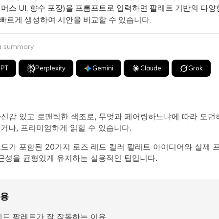
커머스 UI, 향수 포장)을 프롬프트로 입력하면 팔레트 기반의 다양
 빠르게 생성하여 시안을 비교할 수 있습니다.
 a summary
GPT
Perplexity
Gemini
Claude
Grok
자신감 있고 로맨틱한 색조로, 무엇과 페어링하느냐에 따라 모던
거나, 프리미엄하게 읽힐 수 있습니다.
코드가 포함된 20가지 로즈 레드 컬러 팔레트 아이디어와 실제
접근성을 균형있게 유지하는 실용적인 팁입니다.
내용
레드 팔레트가 잘 작동하는 이유