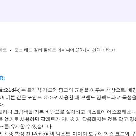
레트
로즈 레드 컬러 팔레트 아이디어 (20가지 선택 + Hex)
R:
#c21d4c)는 클래식 레드와 핑크의 균형을 이루는 색상으로, 배
 UI 버튼 같은 포인트 요소로 사용할 때 브랜드 임팩트와 가독성
다.
리나 크림색을 기본 바탕으로 설정하고 텍스트에 에스프레소나
을 앵커로 사용하면 팔레트가 지나치게 달콤해지는 것을 막고 명
조를 유지할 수 있습니다.
최종 확정 전 Media.io의 텍스트-이미지 도구에 헥스 코드와 