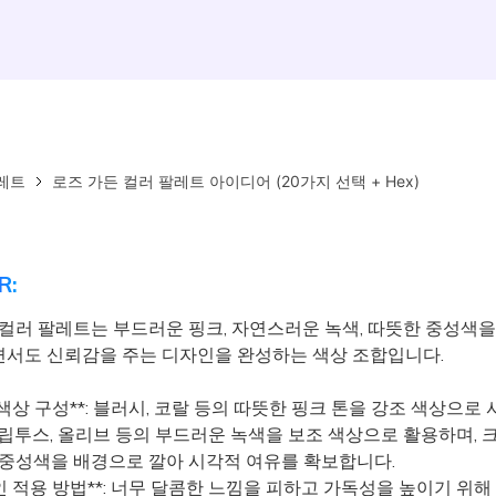
레트
로즈 가든 컬러 팔레트 아이디어 (20가지 선택 + Hex)
R:
 컬러 팔레트는 부드러운 핑크, 자연스러운 녹색, 따뜻한 중성색
서도 신뢰감을 주는 디자인을 완성하는 색상 조합입니다.
 색상 구성**: 블러시, 코랄 등의 따뜻한 핑크 톤을 강조 색상으로
칼립투스, 올리브 등의 부드러운 녹색을 보조 색상으로 활용하며, 
 중성색을 배경으로 깔아 시각적 여유를 확보합니다.
인 적용 방법**: 너무 달콤한 느낌을 피하고 가독성을 높이기 위해 