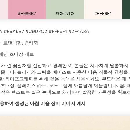
A #E9A6B7 #C9D7C2 #FFF6F1 #2F4A3A
, 로맨틱함, 경쾌함
웨딩 초대장 세트
개가 낀 꽃잎처럼 신선하고 경쾌한 이 톤들은 지나치게 달콤하지
 줍니다. 블러시와 크림을 베이스로 사용한 다음 식물적 균형을
한 타이포그래피를 위해 짙은 녹색을 사용하세요. 부드러운 매력
초대장, 플레이스 카드, 모노그램에 아름답게 어울립니다. 팁: 
 작은 텍스트는 짙은 녹색으로 처리하여 깔끔한 가독성을 확보
를 사용하여 생성된 아침 이슬 장미 이미지 예시