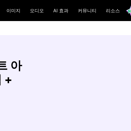
이미지
오디오
AI 효과
커뮤니티
리소스
트 아
 +