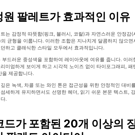
정원 팔레트가 효과적인 이유
트는 감정적 따뜻함(핑크, 블러시, 코랄)과 자연스러운 안정감(
)의 균형을 이룹니다. 이러한 조합은 지나치게 달콤하지 않으
모던하고 클래식한 스타일 모두에서 효과적입니다.
은 부드러운 중성색을 포함하여 레이아웃에 여유를 줍니다. 이러
프리미엄하게 보이게 하고 시각적 노이즈 없이 타이포그래피, 패턴
간을 제공합니다.
깊은 녹색, 차콜 또는 와인 톤은 접근성을 위한 안정적인 대비
섬세하게 유지하면서도 선명한 헤더, 읽기 쉬운 본문 텍스트, 강
다.
 코드가 포함된 20개 이상의 