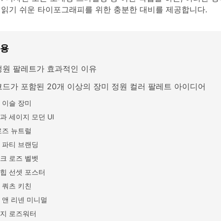
 읽기 쉬운 타이포그래피를 위한 충분한 대비를 제공합니다.
내용
정원 팔레트가 효과적인 이유
 코드가 포함된 20개 이상의 장미 정원 컬러 팔레트 아이디어
 이슬 장미
과 세이지 모던 UI
로즈 뉴트럴
 파티 브랜딩
크 로즈 벨벳
힙 선셋 포스터
 쿼츠 키친
 앤 리넨 미니멀
지 로즈워터