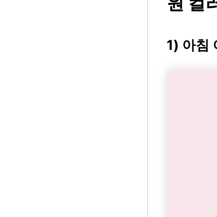
원 컬
1) 아침