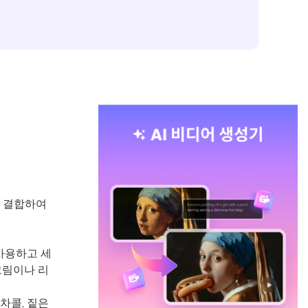
을 결합하여
 사용하고 세
크림이나 리
차콜, 짙은