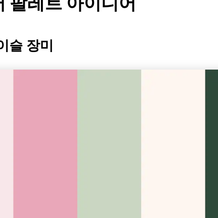
러 팔레트 아이디어
 이슬 장미