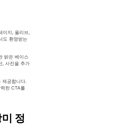
세이지, 올리브,
면서도 환영받는
한 밝은 베이스
, 사진을 추가
를 제공합니다.
력한 CTA를
장미 정