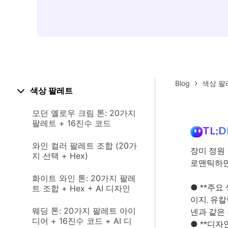
Blog
색상 팔
색상 팔레트
모던 옐로우 크림 톤: 20가지
팔레트 + 16진수 코드
TL;D
와인 컬러 팔레트 조합 (20가
장미 정원
지 선택 + Hex)
로맨틱하면
화이트 와인 톤: 20가지 팔레
● **주요
트 조합 + Hex + AI 디자인
이지, 유
웨딩 톤: 20가지 팔레트 아이
넨과 같은
디어 + 16진수 코드 + AI 디
● **디자