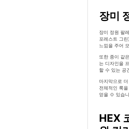
장미 
장미 정원 팔레
포레스트 그린
느낌을 주어 
또한 종이 같
는 디자인을 
할 수 있는 공
마지막으로 더 
전체적인 룩을 
얻을 수 있습니
HEX