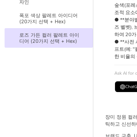
자인
숲색(포레스
조적 요소
폭포 색상 팔레트 아이디어
● **분야
(20가지 선택 + Hex)
즈 벨벳),
하여 20
로즈 가든 컬러 팔레트 아이
디어 (20가지 선택 + Hex)
● **사전
프트(예: 
한 비율의
Ask AI for
Chat
장미 정원 컬러
틱하고 신선하
브랜드 구축, 