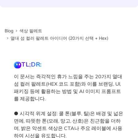
Blog
색상 팔레트
열대 섬 컬러 팔레트 아이디어 (20가지 선택 + Hex)
TL;DR:
이 문서는 즉각적인 휴가 느낌을 주는 20가지 열대
섬 컬러 팔레트(HEX 코드 포함)와 이를 브랜딩, UI,
패키징 등에 활용하는 방법 및 AI 이미지 프롬프트
를 제공합니다.
● 시각적 위계 설정: 쿨 톤(블루, 틸)은 배경 및 넓은
면에, 따뜻한 톤(모래, 망고, 산호)은 친근함을 더하
며, 밝은 악센트 색상은 CTA나 주요 레이블에 사용
하여 시선을 유도합니다.