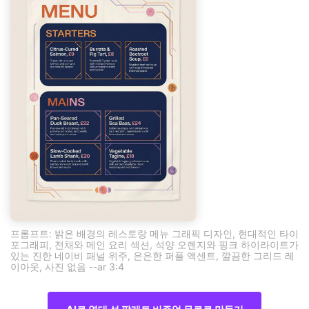
프롬프트: 밝은 배경의 레스토랑 메뉴 그래픽 디자인, 현대적인 타이
포그래피, 전채와 메인 요리 섹션, 석양 오렌지와 핑크 하이라이트가
있는 진한 네이비 패널 위주, 은은한 퍼플 액센트, 깔끔한 그리드 레
이아웃, 사진 없음 --ar 3:4