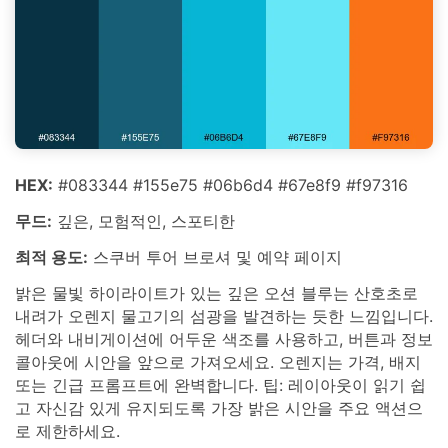
HEX:
#083344 #155e75 #06b6d4 #67e8f9 #f97316
무드:
깊은, 모험적인, 스포티한
최적 용도:
스쿠버 투어 브로셔 및 예약 페이지
밝은 물빛 하이라이트가 있는 깊은 오션 블루는 산호초로
내려가 오렌지 물고기의 섬광을 발견하는 듯한 느낌입니다.
헤더와 내비게이션에 어두운 색조를 사용하고, 버튼과 정보
콜아웃에 시안을 앞으로 가져오세요. 오렌지는 가격, 배지
또는 긴급 프롬프트에 완벽합니다. 팁: 레이아웃이 읽기 쉽
고 자신감 있게 유지되도록 가장 밝은 시안을 주요 액션으
로 제한하세요.