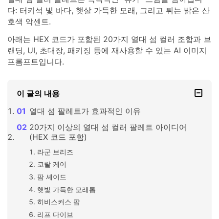
다: 터키석 빛 바다, 햇살 가득한 모래, 그리고 튀는 밝은 산
호색 악센트.
아래는 HEX 코드가 포함된 20가지 열대 섬 컬러 조합과 브
랜딩, UI, 초대장, 패키징 등에 재사용할 수 있는 AI 이미지
프롬프트입니다.
이 글의 내용
열대 섬 팔레트가 효과적인 이유
20가지 이상의 열대 섬 컬러 팔레트 아이디어
(HEX 코드 포함)
라군 브리즈
코랄 케이
팜 셰이드
햇빛 가득한 모래톱
히비스커스 팝
리프 다이브