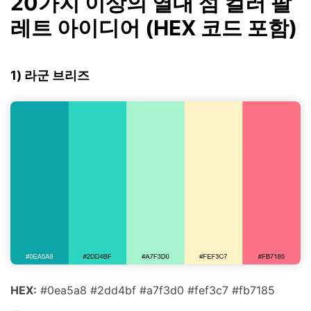
20가지 이상의 열대 섬 컬러 팔
레트 아이디어 (HEX 코드 포함)
1) 라군 브리즈
HEX:
#0ea5a8 #2dd4bf #a7f3d0 #fef3c7 #fb7185