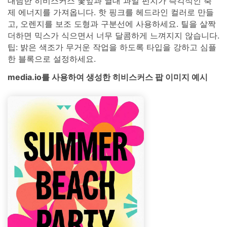
대담한 히비스커스 꽃잎과 열대 과일 펀치가 즉각적인 축
제 에너지를 가져옵니다. 핫 핑크를 헤드라인 컬러로 만들
고, 오렌지를 보조 도형과 구분선에 사용하세요. 틸을 살짝
더하면 믹스가 식으면서 너무 달콤하게 느껴지지 않습니다.
팁: 밝은 색조가 무거운 작업을 하도록 타입을 강하고 심플
한 블록으로 설정하세요.
media.io를 사용하여 생성한 히비스커스 팝 이미지 예시