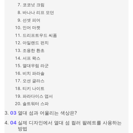
코코넛 크림
바나나 리프 모던
선셋 피어
인어 마켓
드리프트우드 씨폼
아일랜드 펀치
조용한 환초
서프 왁스
열대우림 라군
비치 파라솔
오션 글라스
티키 나이트
파라다이스 엽서
솔트워터 스파
열대 섬과 어울리는 색상은?
실제 디자인에서 열대 섬 컬러 팔레트를 사용하는
방법