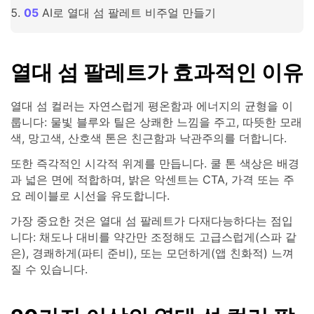
AI로 열대 섬 팔레트 비주얼 만들기
열대 섬 팔레트가 효과적인 이유
열대 섬 컬러는 자연스럽게 평온함과 에너지의 균형을 이
룹니다: 물빛 블루와 틸은 상쾌한 느낌을 주고, 따뜻한 모래
색, 망고색, 산호색 톤은 친근함과 낙관주의를 더합니다.
또한 즉각적인 시각적 위계를 만듭니다. 쿨 톤 색상은 배경
과 넓은 면에 적합하며, 밝은 악센트는 CTA, 가격 또는 주
요 레이블로 시선을 유도합니다.
가장 중요한 것은 열대 섬 팔레트가 다재다능하다는 점입
니다: 채도나 대비를 약간만 조정해도 고급스럽게(스파 같
은), 경쾌하게(파티 준비), 또는 모던하게(앱 친화적) 느껴
질 수 있습니다.