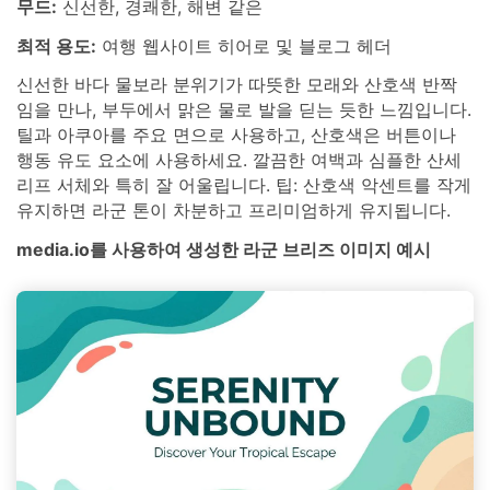
무드:
신선한, 경쾌한, 해변 같은
최적 용도:
여행 웹사이트 히어로 및 블로그 헤더
신선한 바다 물보라 분위기가 따뜻한 모래와 산호색 반짝
임을 만나, 부두에서 맑은 물로 발을 딛는 듯한 느낌입니다.
틸과 아쿠아를 주요 면으로 사용하고, 산호색은 버튼이나
행동 유도 요소에 사용하세요. 깔끔한 여백과 심플한 산세
리프 서체와 특히 잘 어울립니다. 팁: 산호색 악센트를 작게
유지하면 라군 톤이 차분하고 프리미엄하게 유지됩니다.
media.io를 사용하여 생성한 라군 브리즈 이미지 예시