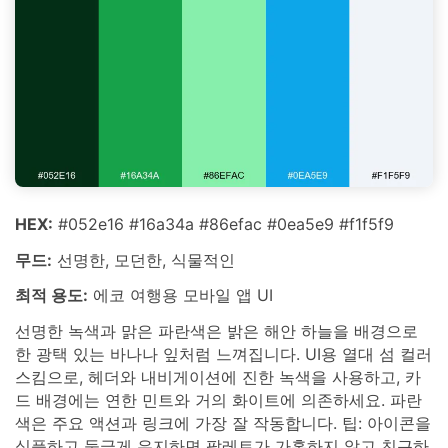
HEX:
#052e16 #16a34a #86efac #0ea5e9 #f1f5f9
무드:
선명한, 모던한, 식물적인
최적 용도:
에코 여행용 모바일 앱 UI
선명한 녹색과 맑은 파란색은 밝은 해안 하늘을 배경으로
한 광택 있는 바나나 잎처럼 느껴집니다. UI용 열대 섬 컬러
스킴으로, 헤더와 내비게이션에 진한 녹색을 사용하고, 카
드 배경에는 연한 민트와 거의 화이트에 의존하세요. 파란
색은 주요 액션과 링크에 가장 잘 작동합니다. 팁: 아이콘을
심플하고 둥글게 유지하면 팔레트가 가혹하지 않고 친근하