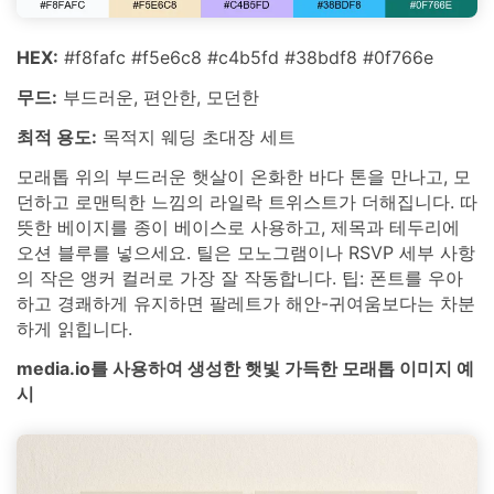
HEX:
#f8fafc #f5e6c8 #c4b5fd #38bdf8 #0f766e
무드:
부드러운, 편안한, 모던한
최적 용도:
목적지 웨딩 초대장 세트
모래톱 위의 부드러운 햇살이 온화한 바다 톤을 만나고, 모
던하고 로맨틱한 느낌의 라일락 트위스트가 더해집니다. 따
뜻한 베이지를 종이 베이스로 사용하고, 제목과 테두리에
오션 블루를 넣으세요. 틸은 모노그램이나 RSVP 세부 사항
의 작은 앵커 컬러로 가장 잘 작동합니다. 팁: 폰트를 우아
하고 경쾌하게 유지하면 팔레트가 해안-귀여움보다는 차분
하게 읽힙니다.
media.io를 사용하여 생성한 햇빛 가득한 모래톱 이미지 예
시