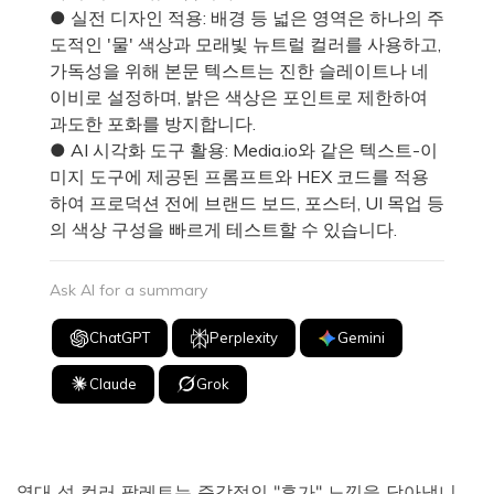
● 실전 디자인 적용: 배경 등 넓은 영역은 하나의 주
도적인 '물' 색상과 모래빛 뉴트럴 컬러를 사용하고,
가독성을 위해 본문 텍스트는 진한 슬레이트나 네
이비로 설정하며, 밝은 색상은 포인트로 제한하여
과도한 포화를 방지합니다.
● AI 시각화 도구 활용: Media.io와 같은 텍스트-이
미지 도구에 제공된 프롬프트와 HEX 코드를 적용
하여 프로덕션 전에 브랜드 보드, 포스터, UI 목업 등
의 색상 구성을 빠르게 테스트할 수 있습니다.
Ask AI for a summary
ChatGPT
Perplexity
Gemini
Claude
Grok
열대 섬 컬러 팔레트는 즉각적인 "휴가" 느낌을 담아냅니