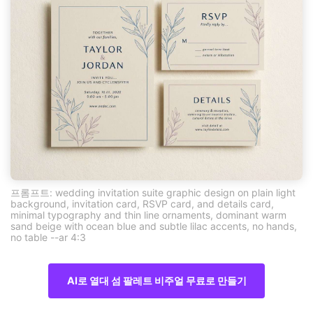
프롬프트: wedding invitation suite graphic design on plain light
background, invitation card, RSVP card, and details card,
minimal typography and thin line ornaments, dominant warm
sand beige with ocean blue and subtle lilac accents, no hands,
no table --ar 4:3
AI로 열대 섬 팔레트 비주얼 무료로 만들기