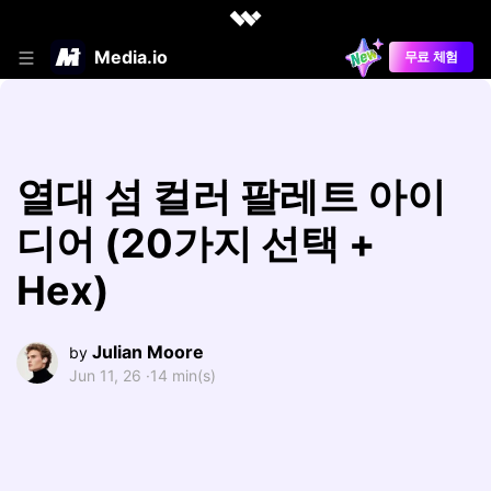
Media.io
무료 체험
열대 섬 컬러 팔레트 아이
디어 (20가지 선택 +
Hex)
Julian Moore
by
Jun 11, 26 ·
14 min(s)