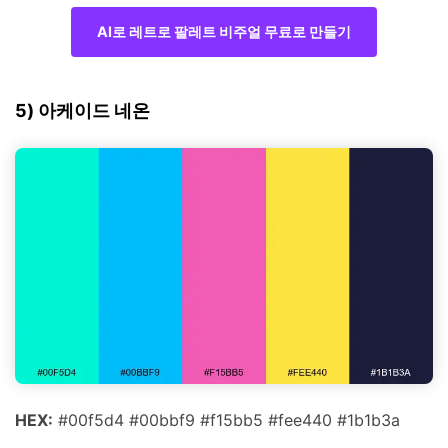
AI로 레트로 팔레트 비주얼 무료로 만들기
5) 아케이드 네온
HEX:
#00f5d4 #00bbf9 #f15bb5 #fee440 #1b1b3a