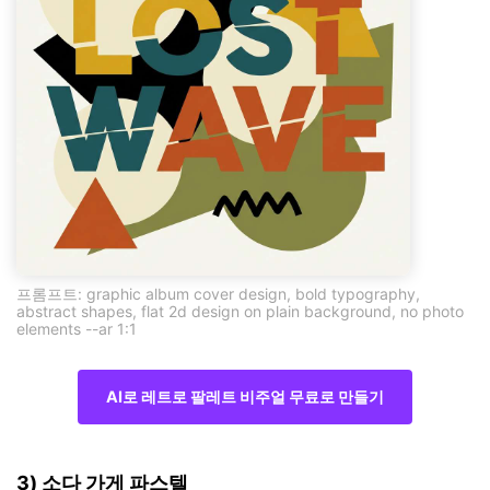
프롬프트: graphic album cover design, bold typography,
abstract shapes, flat 2d design on plain background, no photo
elements --ar 1:1
AI로 레트로 팔레트 비주얼 무료로 만들기
3) 소다 가게 파스텔