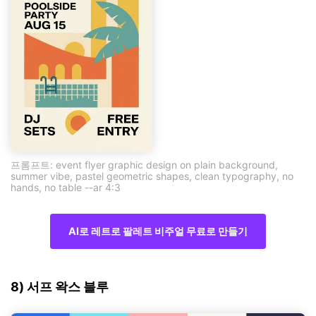
프롬프트: event flyer graphic design on plain background,
summer vibe, pastel geometric shapes, clean typography, no
hands, no table --ar 4:3
AI로 레트로 팔레트 비주얼 무료로 만들기
8) 서프 왁스 블루