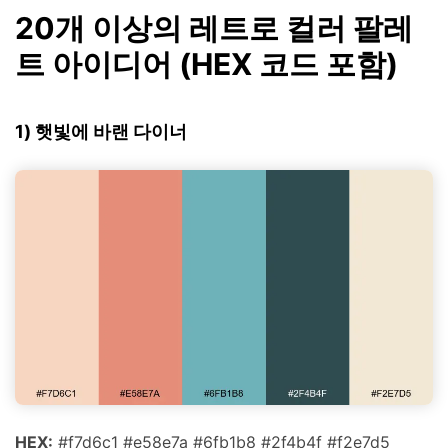
20개 이상의 레트로 컬러 팔레
트 아이디어 (HEX 코드 포함)
1) 햇빛에 바랜 다이너
HEX:
#f7d6c1 #e58e7a #6fb1b8 #2f4b4f #f2e7d5