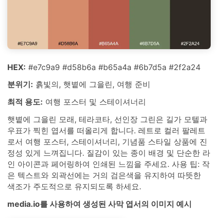
HEX:
#e7c9a9 #d58b6a #b65a4a #6b7d5a #2f2a24
분위기:
흙빛의, 햇볕에 그을린, 여행 준비
최적 용도:
여행 포스터 및 스테이셔너리
햇볕에 그을린 모래, 테라코타, 선인장 그린은 길가 모텔과
우표가 찍힌 엽서를 떠올리게 합니다. 레트로 컬러 팔레트
로서 여행 포스터, 스테이셔너리, 기념품 스타일 상품에 진
정성 있게 느껴집니다. 질감이 있는 종이 배경 및 단순한 라
인 아이콘과 페어링하여 인쇄된 느낌을 주세요. 사용 팁: 작
은 텍스트와 외곽선에는 거의 검은색을 유지하여 따뜻한
색조가 주도적으로 유지되도록 하세요.
media.io를 사용하여 생성된 사막 엽서의 이미지 예시