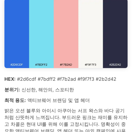
HEX:
#2d6cdf #7bdff2 #f7b2ad #f9f7f3 #2b2d42
분위기:
신선한, 해안의, 스포티한
최적 용도:
액티브웨어 브랜딩 및 앱 헤더
밝은 오션 블루와 아이시 아쿠아는 서프 왁스와 바다 공기
처럼 산뜻하게 느껴집니다. 부드러운 핑크는 재미를 유지하
고 차콜은 현대 UI를 위해 이를 고정시킵니다. 명확성이 중
요한 액티브웨어 브랜딩, 앱 헤더 또는 야외 캠페인에 사용