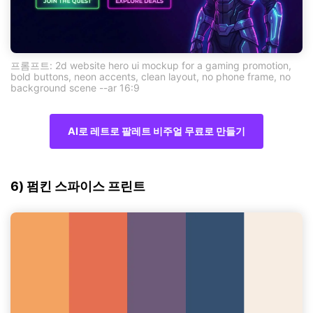
프롬프트: 2d website hero ui mockup for a gaming promotion,
bold buttons, neon accents, clean layout, no phone frame, no
background scene --ar 16:9
AI로 레트로 팔레트 비주얼 무료로 만들기
6) 펌킨 스파이스 프린트