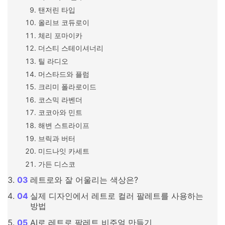
탠저린 타입
올리브 코듀로이
체리 포마이카
더스티 스테이셔너리
틸 라디오
머스타드와 플럼
크리미 폴라로이드
코스믹 라벤더
코코아와 민트
해변 스트라이프
브릭과 버터
미드나잇 카세트
가든 디스코
레트로와 잘 어울리는 색상은?
실제 디자인에서 레트로 컬러 팔레트를 사용하는
방법
AI로 레트로 팔레트 비주얼 만들기