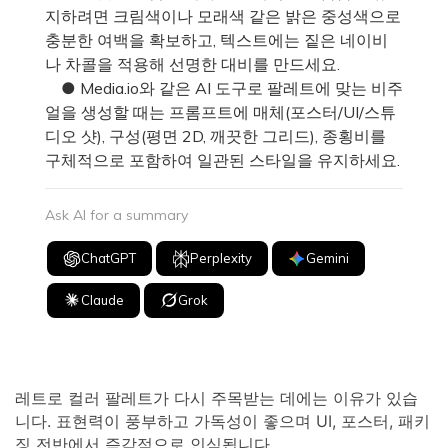
지하려면 크림색이나 모래색 같은 밝은 중성색으로
충분한 여백을 확보하고, 텍스트에는 짙은 네이비
나 차콜을 적용해 선명한 대비를 만드세요.
● Media.io와 같은 AI 도구로 팔레트에 맞는 비주
얼을 생성할 때는 프롬프트에 매체(포스터/UI/스튜
디오 샷), 구성(평면 2D, 깨끗한 그리드), 종횡비를
구체적으로 포함하여 일관된 스타일을 유지하세요.
Ask AI for a summary
ChatGPT
Perplexity
Gemini
Claude
Grok
레트로 컬러 팔레트가 다시 주목받는 데에는 이유가 있습
니다. 표현력이 풍부하고 가독성이 좋으며 UI, 포스터, 패키
징 전반에서 즉각적으로 인식됩니다.