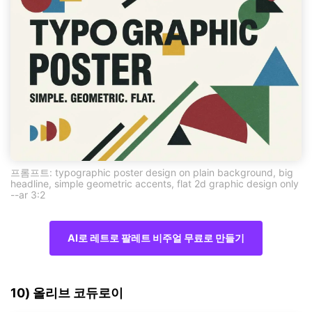
프롬프트: typographic poster design on plain background, big
headline, simple geometric accents, flat 2d graphic design only
--ar 3:2
AI로 레트로 팔레트 비주얼 무료로 만들기
10) 올리브 코듀로이