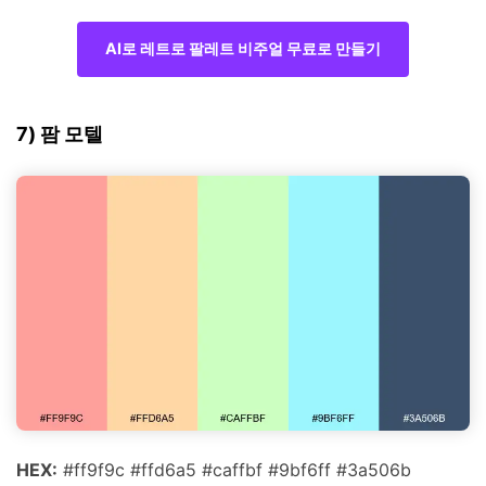
AI로 레트로 팔레트 비주얼 무료로 만들기
7) 팜 모텔
HEX:
#ff9f9c #ffd6a5 #caffbf #9bf6ff #3a506b