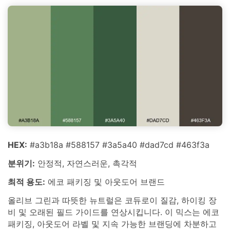
HEX:
#a3b18a #588157 #3a5a40 #dad7cd #463f3a
분위기:
안정적, 자연스러운, 촉각적
최적 용도:
에코 패키징 및 아웃도어 브랜드
올리브 그린과 따뜻한 뉴트럴은 코듀로이 질감, 하이킹 장
비 및 오래된 필드 가이드를 연상시킵니다. 이 믹스는 에코
패키징, 아웃도어 라벨 및 지속 가능한 브랜딩에 차분하고