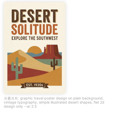
프롬프트: graphic travel poster design on plain background,
vintage typography, simple illustrated desert shapes, flat 2d
design only --ar 2:3