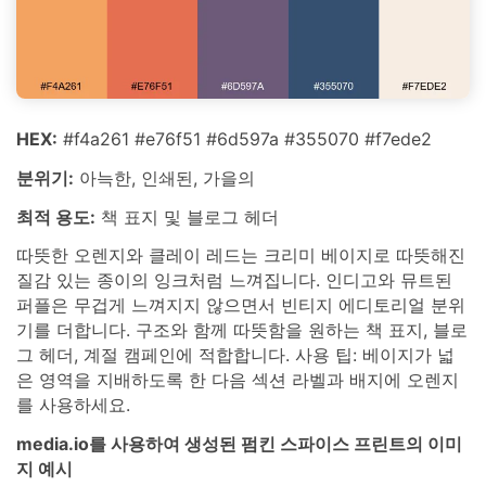
HEX:
#f4a261 #e76f51 #6d597a #355070 #f7ede2
분위기:
아늑한, 인쇄된, 가을의
최적 용도:
책 표지 및 블로그 헤더
따뜻한 오렌지와 클레이 레드는 크리미 베이지로 따뜻해진
질감 있는 종이의 잉크처럼 느껴집니다. 인디고와 뮤트된
퍼플은 무겁게 느껴지지 않으면서 빈티지 에디토리얼 분위
기를 더합니다. 구조와 함께 따뜻함을 원하는 책 표지, 블로
그 헤더, 계절 캠페인에 적합합니다. 사용 팁: 베이지가 넓
은 영역을 지배하도록 한 다음 섹션 라벨과 배지에 오렌지
를 사용하세요.
media.io를 사용하여 생성된 펌킨 스파이스 프린트의 이미
지 예시