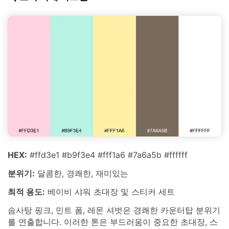
HEX:
#ffd3e1 #b9f3e4 #fff1a6 #7a6a5b #ffffff
분위기:
달콤한, 경쾌한, 재미있는
최적 용도:
베이비 샤워 초대장 및 스티커 세트
솜사탕 핑크, 민트 폼, 레몬 셔벗은 경쾌한 카운터탑 분위기
를 연출합니다. 이러한 톤은 부드러움이 중요한 초대장, 스