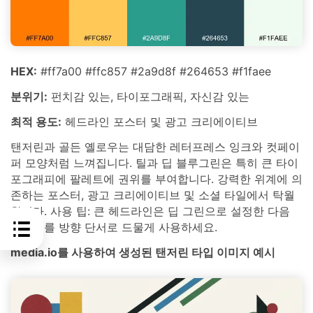
HEX:
#ff7a00 #ffc857 #2a9d8f #264653 #f1faee
분위기:
펀치감 있는, 타이포그래픽, 자신감 있는
최적 용도:
헤드라인 포스터 및 광고 크리에이티브
탠저린과 골든 옐로우는 대담한 레터프레스 잉크와 컷페이
퍼 모양처럼 느껴집니다. 틸과 딥 블루그린은 특히 큰 타이
포그래피에 팔레트에 권위를 부여합니다. 강력한 위계에 의
존하는 포스터, 광고 크리에이티브 및 소셜 타일에서 탁월
합니다. 사용 팁: 큰 헤드라인은 딥 그린으로 설정한 다음
오렌지를 방향 단서로 드물게 사용하세요.
media.io를 사용하여 생성된 탠저린 타입 이미지 예시