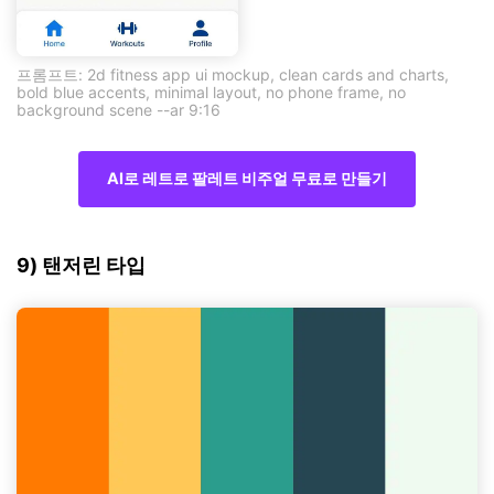
프롬프트: 2d fitness app ui mockup, clean cards and charts,
bold blue accents, minimal layout, no phone frame, no
background scene --ar 9:16
AI로 레트로 팔레트 비주얼 무료로 만들기
9) 탠저린 타입