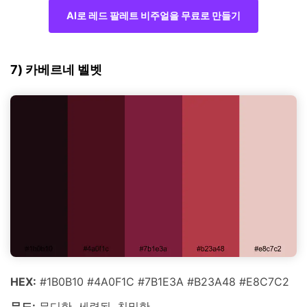
AI로 레드 팔레트 비주얼을 무료로 만들기
7) 카베르네 벨벳
HEX:
#1B0B10 #4A0F1C #7B1E3A #B23A48 #E8C7C2
무드:
무디한, 세련된, 친밀한