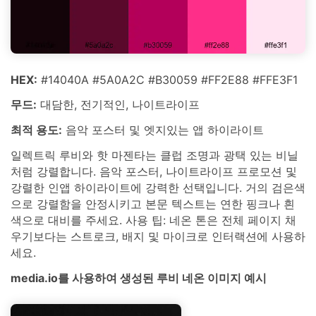
HEX:
#14040A #5A0A2C #B30059 #FF2E88 #FFE3F1
무드:
대담한, 전기적인, 나이트라이프
최적 용도:
음악 포스터 및 엣지있는 앱 하이라이트
일렉트릭 루비와 핫 마젠타는 클럽 조명과 광택 있는 비닐
처럼 강렬합니다. 음악 포스터, 나이트라이프 프로모션 및
강렬한 인앱 하이라이트에 강력한 선택입니다. 거의 검은색
으로 강렬함을 안정시키고 본문 텍스트는 연한 핑크나 흰
색으로 대비를 주세요. 사용 팁: 네온 톤은 전체 페이지 채
우기보다는 스트로크, 배지 및 마이크로 인터랙션에 사용하
세요.
media.io를 사용하여 생성된 루비 네온 이미지 예시