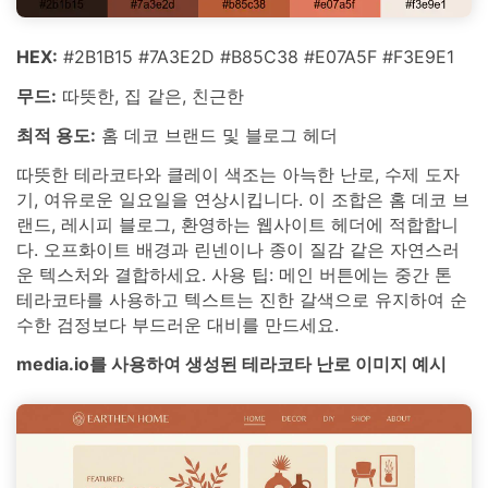
HEX:
#2B1B15 #7A3E2D #B85C38 #E07A5F #F3E9E1
무드:
따뜻한, 집 같은, 친근한
최적 용도:
홈 데코 브랜드 및 블로그 헤더
따뜻한 테라코타와 클레이 색조는 아늑한 난로, 수제 도자
기, 여유로운 일요일을 연상시킵니다. 이 조합은 홈 데코 브
랜드, 레시피 블로그, 환영하는 웹사이트 헤더에 적합합니
다. 오프화이트 배경과 린넨이나 종이 질감 같은 자연스러
운 텍스처와 결합하세요. 사용 팁: 메인 버튼에는 중간 톤
테라코타를 사용하고 텍스트는 진한 갈색으로 유지하여 순
수한 검정보다 부드러운 대비를 만드세요.
media.io를 사용하여 생성된 테라코타 난로 이미지 예시