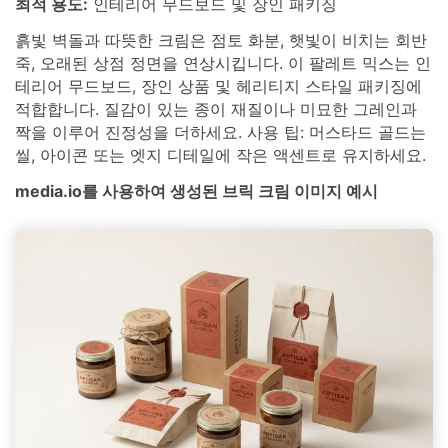
최적 용도:
인테리어 무드보드 및 장인 패키징
흙빛 벽돌과 따뜻한 크림은 점토 화분, 햇빛이 비치는 회반
죽, 오래된 상점 정면을 연상시킵니다. 이 팔레트 믹스는 인
테리어 무드보드, 장인 상품 및 헤리티지 스타일 패키징에
적합합니다. 질감이 있는 종이 재질이나 미묘한 그레인과
짝을 이루어 진정성을 더하세요. 사용 팁: 머스타드 골드는
씰, 아이콘 또는 엣지 디테일에 작은 액센트로 유지하세요.
media.io를 사용하여 생성된 브릭 크림 이미지 예시