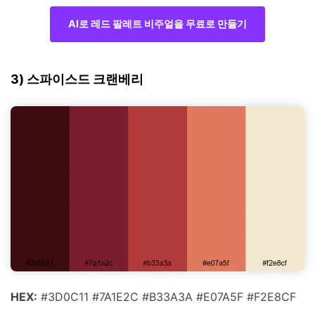
AI로 레드 팔레트 비주얼을 무료로 만들기
3) 스파이스드 크랜베리
HEX:
#3D0C11 #7A1E2C #B33A3A #E07A5F #F2E8CF