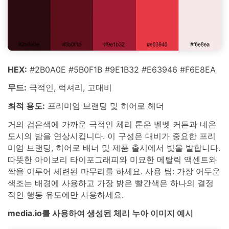
HEX:
#2B0A0E #5B0F1B #9E1B32 #E63946 #F6E8EA
무드:
극적인, 럭셔리, 고대비
최적 용도:
프리미엄 브랜딩 및 히어로 헤더
거의 검은색에 가까운 극적인 체리 톤은 벨벳 커튼과 네온
도시의 밤을 연상시킵니다. 이 구성은 대비가 중요한 프리
미엄 브랜딩, 히어로 배너 및 제품 출시에서 빛을 발합니다.
따뜻한 아이보리 타이포그래피와 미묘한 메탈릭 액센트와
짝을 이루어 세련된 마무리를 하세요. 사용 팁: 가장 어두운
색조는 배경에 사용하고 가장 밝은 빨간색은 하나의 결정
적인 행동 유도에만 사용하세요.
media.io를 사용하여 생성된 체리 누아 이미지 예시