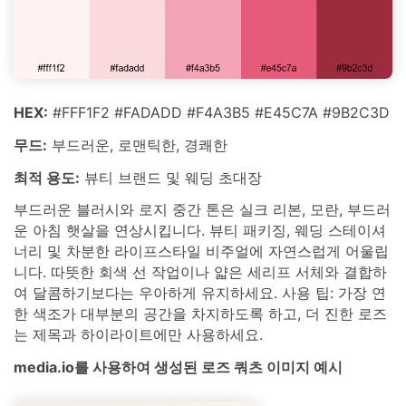
HEX:
#FFF1F2 #FADADD #F4A3B5 #E45C7A #9B2C3D
무드:
부드러운, 로맨틱한, 경쾌한
최적 용도:
뷰티 브랜드 및 웨딩 초대장
부드러운 블러시와 로지 중간 톤은 실크 리본, 모란, 부드러
운 아침 햇살을 연상시킵니다. 뷰티 패키징, 웨딩 스테이셔
너리 및 차분한 라이프스타일 비주얼에 자연스럽게 어울립
니다. 따뜻한 회색 선 작업이나 얇은 세리프 서체와 결합하
여 달콤하기보다는 우아하게 유지하세요. 사용 팁: 가장 연
한 색조가 대부분의 공간을 차지하도록 하고, 더 진한 로즈
는 제목과 하이라이트에만 사용하세요.
media.io를 사용하여 생성된 로즈 쿼츠 이미지 예시