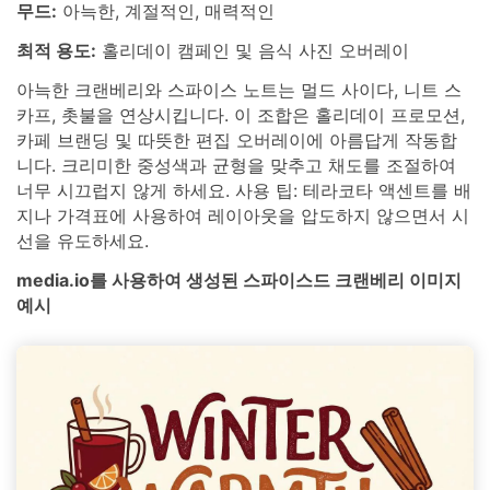
무드:
아늑한, 계절적인, 매력적인
최적 용도:
홀리데이 캠페인 및 음식 사진 오버레이
아늑한 크랜베리와 스파이스 노트는 멀드 사이다, 니트 스
카프, 촛불을 연상시킵니다. 이 조합은 홀리데이 프로모션,
카페 브랜딩 및 따뜻한 편집 오버레이에 아름답게 작동합
니다. 크리미한 중성색과 균형을 맞추고 채도를 조절하여
너무 시끄럽지 않게 하세요. 사용 팁: 테라코타 액센트를 배
지나 가격표에 사용하여 레이아웃을 압도하지 않으면서 시
선을 유도하세요.
media.io를 사용하여 생성된 스파이스드 크랜베리 이미지
예시