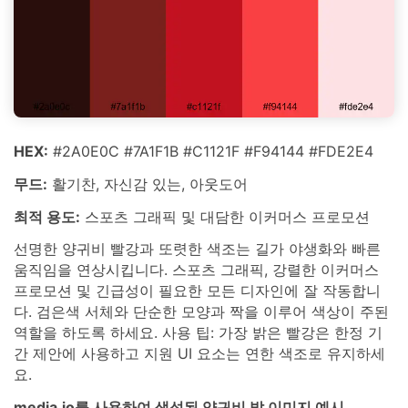
HEX:
#2A0E0C #7A1F1B #C1121F #F94144 #FDE2E4
무드:
활기찬, 자신감 있는, 아웃도어
최적 용도:
스포츠 그래픽 및 대담한 이커머스 프로모션
선명한 양귀비 빨강과 또렷한 색조는 길가 야생화와 빠른
움직임을 연상시킵니다. 스포츠 그래픽, 강렬한 이커머스
프로모션 및 긴급성이 필요한 모든 디자인에 잘 작동합니
다. 검은색 서체와 단순한 모양과 짝을 이루어 색상이 주된
역할을 하도록 하세요. 사용 팁: 가장 밝은 빨강은 한정 기
간 제안에 사용하고 지원 UI 요소는 연한 색조로 유지하세
요.
media.io를 사용하여 생성된 양귀비 밭 이미지 예시