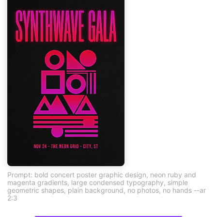
Prompt: bold concert poster graphic design, neon ruby and
magenta gradients, large condensed typography, simple
geometric shapes, plain background, no photos, no hands --ar
2:3