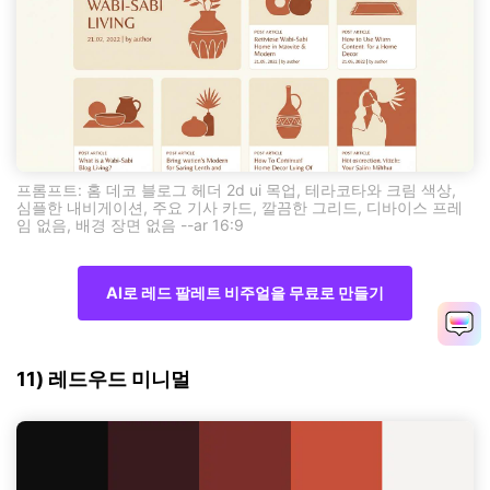
프롬프트: 홈 데코 블로그 헤더 2d ui 목업, 테라코타와 크림 색상,
심플한 내비게이션, 주요 기사 카드, 깔끔한 그리드, 디바이스 프레
임 없음, 배경 장면 없음 --ar 16:9
AI로 레드 팔레트 비주얼을 무료로 만들기
11) 레드우드 미니멀