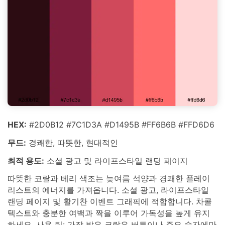
HEX:
#2D0B12 #7C1D3A #D1495B #FF6B6B #FFD6D6
무드:
경쾌한, 따뜻한, 현대적인
최적 용도:
소셜 광고 및 라이프스타일 랜딩 페이지
따뜻한 코랄과 베리 색조는 늦여름 석양과 경쾌한 플레이
리스트의 에너지를 가져옵니다. 소셜 광고, 라이프스타일
랜딩 페이지 및 활기찬 이벤트 그래픽에 적합합니다. 차콜
텍스트와 충분한 여백과 짝을 이루어 가독성을 높게 유지
하세요. 사용 팁: 가장 밝은 코랄은 버튼이나 주요 숫자에만