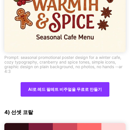
Prompt: seasonal promotional poster design for a winter cafe,
cozy typography, cranberry and spice tones, simple icons,
graphic design on plain background, no photos, no hands --ar
4:3
AI로 레드 팔레트 비주얼을 무료로 만들기
4) 선셋 코랄