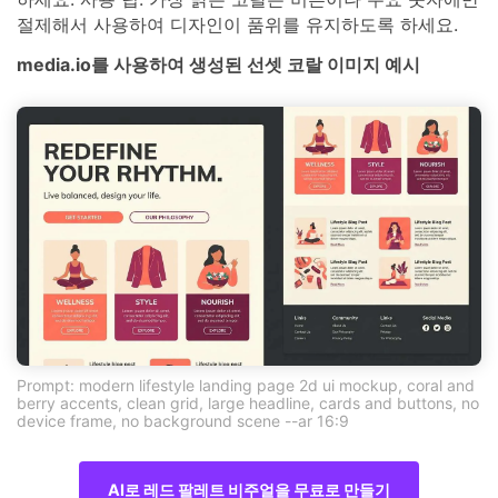
절제해서 사용하여 디자인이 품위를 유지하도록 하세요.
media.io를 사용하여 생성된 선셋 코랄 이미지 예시
Prompt: modern lifestyle landing page 2d ui mockup, coral and
berry accents, clean grid, large headline, cards and buttons, no
device frame, no background scene --ar 16:9
AI로 레드 팔레트 비주얼을 무료로 만들기