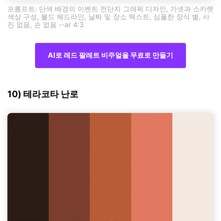
프롬프트: 단색 배경의 이벤트 전단지 그래픽 디자인, 가넷과 스카렛
색상 구성, 볼드 헤드라인, 날짜 및 장소 텍스트, 심플한 장식 별, 사
진 없음, 손 없음 --ar 4:3
AI로 레드 팔레트 비주얼을 무료로 만들기
10) 테라코타 난로