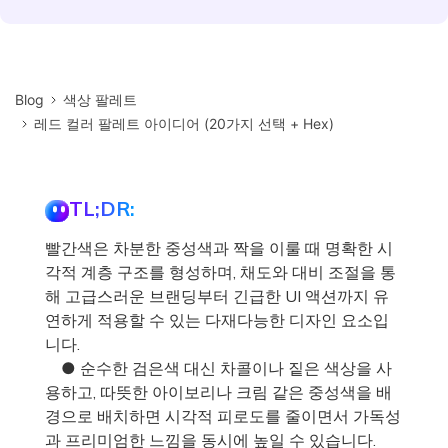
Blog
색상 팔레트
레드 컬러 팔레트 아이디어 (20가지 선택 + Hex)
TL;DR:
빨간색은 차분한 중성색과 짝을 이룰 때 명확한 시
각적 계층 구조를 형성하며, 채도와 대비 조절을 통
해 고급스러운 브랜딩부터 긴급한 UI 액션까지 유
연하게 적용할 수 있는 다재다능한 디자인 요소입
니다.
● 순수한 검은색 대신 차콜이나 짙은 색상을 사
용하고, 따뜻한 아이보리나 크림 같은 중성색을 배
경으로 배치하면 시각적 피로도를 줄이면서 가독성
과 프리미엄한 느낌을 동시에 높일 수 있습니다.