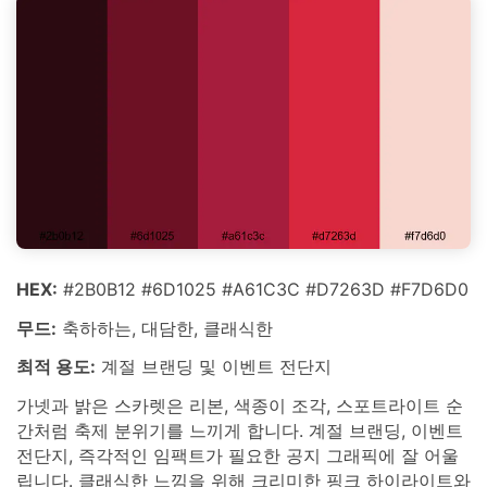
HEX:
#2B0B12 #6D1025 #A61C3C #D7263D #F7D6D0
무드:
축하하는, 대담한, 클래식한
최적 용도:
계절 브랜딩 및 이벤트 전단지
가넷과 밝은 스카렛은 리본, 색종이 조각, 스포트라이트 순
간처럼 축제 분위기를 느끼게 합니다. 계절 브랜딩, 이벤트
전단지, 즉각적인 임팩트가 필요한 공지 그래픽에 잘 어울
립니다. 클래식한 느낌을 위해 크리미한 핑크 하이라이트와