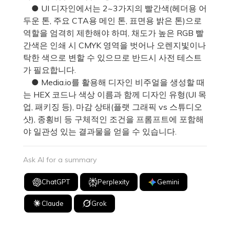
● UI 디자인에서는 2~3가지의 빨간색(헤더용 어
두운 톤, 주요 CTA용 메인 톤, 표면용 밝은 톤)으로
역할을 엄격히 제한해야 하며, 채도가 높은 RGB 빨
간색은 인쇄 시 CMYK 영역을 벗어나 오렌지빛이나
탁한 색으로 변할 수 있으므로 반드시 사전 테스트
가 필요합니다.
● Media.io를 활용해 디자인 비주얼을 생성할 때
는 HEX 코드나 색상 이름과 함께 디자인 유형(UI 목
업, 패키징 등), 마감 상태(플랫 그래픽 vs 스튜디오
샷), 종횡비 등 구체적인 조건을 프롬프트에 포함해
야 일관성 있는 결과물을 얻을 수 있습니다.
Ask AI for a summary
ChatGPT
Perplexity
Gemini
Claude
Grok