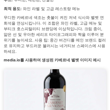
최적 용도:
와인 라벨 및 고급 레스토랑 메뉴
무디한 카베르네 색조는 촛불이 켜진 저녁 식사와 벨벳 연
회석을 연상시킵니다. 이 조합은 와인 라벨, 고급 메뉴 및
부티크 호스피탈리티 브랜딩에 이상적입니다. 크림 종이,
얇은 선 및 우아한 세리프 타이포그래피와 짝을 이루어 분
위기를 높이세요. 사용 팁: 중간 버건디를 메인 브랜드 컬러
로 유지하고 부드러운 블러시는 네거티브 스페이스에 사용
하세요.
media.io를 사용하여 생성된 카베르네 벨벳 이미지 예시