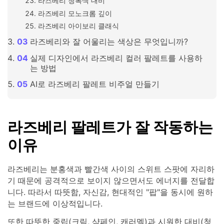
라즈베리 청록색 대비
라즈베리 모노크롬 깊이
라즈베리 아이보리 클래식
라즈베리와 잘 어울리는 색상은 무엇입니까?
실제 디자인에서 라즈베리 컬러 팔레트를 사용하
는 방법
AI로 라즈베리 팔레트 비주얼 만들기
라즈베리 팔레트가 잘 작동하는
이유
라즈베리는 분홍색과 빨간색 사이의 스위트 스팟에 자리하
기 때문에 공격적으로 보이지 않으면서도 에너지를 전달합
니다. 따라서 따뜻함, 자신감, 현대적인 "팝"을 동시에 원하
는 브랜드에 이상적입니다.
또한 따뜻한 중립(크림, 샴페인, 캐러멜)과 시원한 대비(청