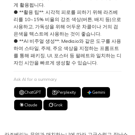
게 활용됩니다.
● **활용 팁**: 시각적 피로를 피하기 위해 라즈베
리를 10~15% 비율의 강조 색상(버튼, 배지 등)으로
사용하고, 가독성을 위해 어두운 차콜이나 거의 검
은색을 텍스트에 사용하는 것이 좋습니다.
● **AI 비주얼 생성**: Media.io와 같은 도구를 사용
하여 스타일, 주제, 주요 색상을 지정하는 프롬프트
를 통해 패키징, UI, 포스터 등 팔레트와 일치하는 디
자인 시안을 빠르게 생성할 수 있습니다.
Ask AI for a summary
ChatGPT
Perplexity
Gemini
Claude
Grok
라즈베리는 무엇과 매치하느냐에 따라 고급스럽고 장난스