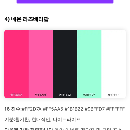
4) 네온 라즈베리팝
16 진수:
#FF2D7A #FF5AA5 #1B1B22 #9BFFD7 #FFFFFF
기분:
활기찬, 현대적인, 나이트라이프
다음에 가장 적합합니다.
음악 이벤트 전단지 및 클럽 포스