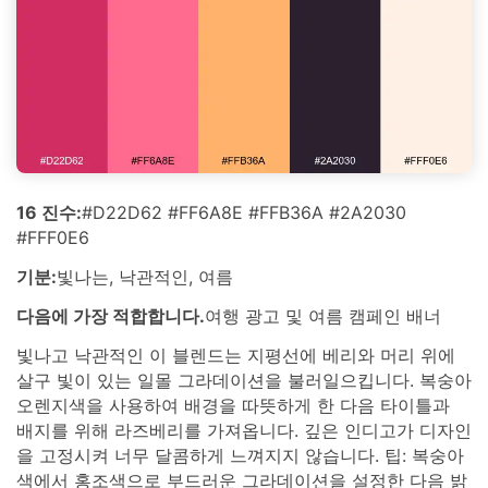
16 진수:
#D22D62 #FF6A8E #FFB36A #2A2030
#FFF0E6
기분:
빛나는, 낙관적인, 여름
다음에 가장 적합합니다.
여행 광고 및 여름 캠페인 배너
빛나고 낙관적인 이 블렌드는 지평선에 베리와 머리 위에
살구 빛이 있는 일몰 그라데이션을 불러일으킵니다. 복숭아
오렌지색을 사용하여 배경을 따뜻하게 한 다음 타이틀과
배지를 위해 라즈베리를 가져옵니다. 깊은 인디고가 디자인
을 고정시켜 너무 달콤하게 느껴지지 않습니다. 팁: 복숭아
색에서 홍조색으로 부드러운 그라데이션을 설정한 다음 밝