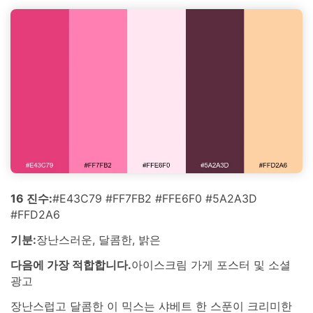
16 진수:
#E43C79 #FF7FB2 #FFE6F0 #5A2A3D
#FFD2A6
기분:
장난스러운, 달콤한, 밝은
다음에 가장 적합합니다.
아이스크림 가게 포스터 및 소셜
광고
장난스럽고 달콤한 이 믹스는 샤베트 한 스푼이 크리미한