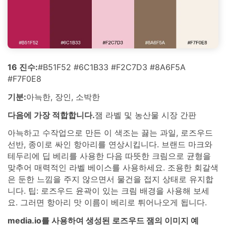
16 진수:
#B51F52 #6C1B33 #F2C7D3 #8A6F5A
#F7F0E8
기분:
아늑한, 장인, 소박한
다음에 가장 적합합니다.
잼 라벨 및 농산물 시장 간판
아늑하고 수작업으로 만든 이 색조는 끓는 과일, 로즈우드
선반, 종이로 싸인 항아리를 연상시킵니다. 브랜드 마크와
테두리에 딥 베리를 사용한 다음 따뜻한 크림으로 균형을
맞추어 매력적인 라벨 베이스를 사용하세요. 조용한 회갈색
은 둔한 느낌을 주지 않으면서 물건을 접지 상태로 유지합
니다. 팁: 로즈우드 윤곽이 있는 크림 배경을 사용해 보세
요. 그러면 항아리 맛 이름이 베리로 튀어나오게 됩니다.
media.io를 사용하여 생성된 로즈우드 잼의 이미지 예