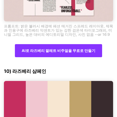
프롬프트: 밝은 블러시 배경에 패션 매거진 스프레드 레이아웃, 제목
과 인용구에 라즈베리 악센트가 있는 강한 검은색 타이포그래피, 미
니멀 그리드, 높은 대비의 에디토리얼 디자인, 사진 없음 --ar 16:9
AI로 라즈베리 팔레트 비주얼을 무료로 만들기
10) 라즈베리 샴페인