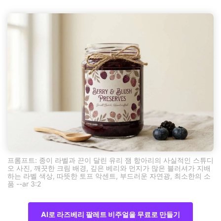
프롬프트: 종이 라벨과 끈이 달린 유리 잼 항아리의 사실적인 스튜디
오 사진, 깨끗한 크림 배경, 깊은 베리와 먼지가 많은 블러셔가 지배
하는 라벨 색상, 따뜻한 토프 악센트, 부드러운 자연광, 최소한의 소
품 --ar 3:2
AI로 라즈베리 팔레트 비주얼을 무료로 만들기