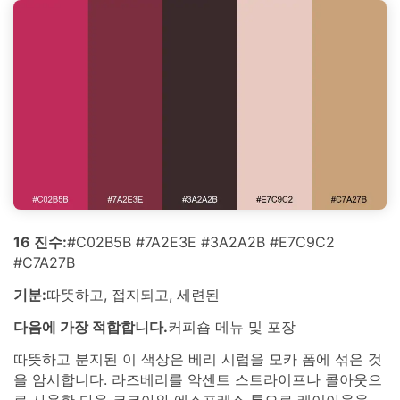
16 진수:
#C02B5B #7A2E3E #3A2A2B #E7C9C2
#C7A27B
기분:
따뜻하고, 접지되고, 세련된
다음에 가장 적합합니다.
커피숍 메뉴 및 포장
따뜻하고 분지된 이 색상은 베리 시럽을 모카 폼에 섞은 것
을 암시합니다. 라즈베리를 악센트 스트라이프나 콜아웃으
로 사용한 다음 코코아와 에스프레소 톤으로 레이아웃을