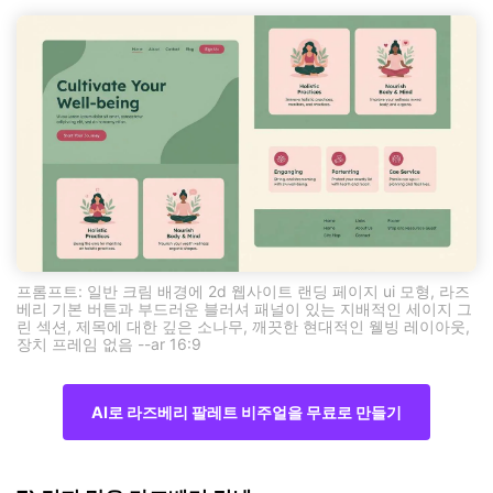
프롬프트: 일반 크림 배경에 2d 웹사이트 랜딩 페이지 ui 모형, 라즈
베리 기본 버튼과 부드러운 블러셔 패널이 있는 지배적인 세이지 그
린 섹션, 제목에 대한 깊은 소나무, 깨끗한 현대적인 웰빙 레이아웃,
장치 프레임 없음 --ar 16:9
AI로 라즈베리 팔레트 비주얼을 무료로 만들기