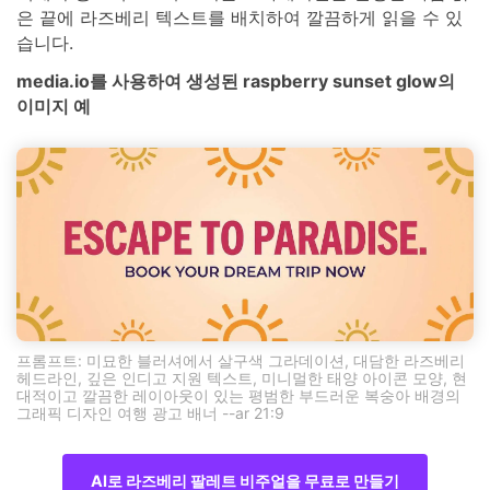
은 끝에 라즈베리 텍스트를 배치하여 깔끔하게 읽을 수 있
습니다.
media.io를 사용하여 생성된 raspberry sunset glow의
이미지 예
프롬프트: 미묘한 블러셔에서 살구색 그라데이션, 대담한 라즈베리
헤드라인, 깊은 인디고 지원 텍스트, 미니멀한 태양 아이콘 모양, 현
대적이고 깔끔한 레이아웃이 있는 평범한 부드러운 복숭아 배경의
그래픽 디자인 여행 광고 배너 --ar 21:9
AI로 라즈베리 팔레트 비주얼을 무료로 만들기