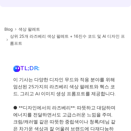
Blog
색상 팔레트
상위 25개 라즈베리 색상 팔레트 + 16진수 코드 및 AI 디자인 프
롬프트
TL;DR:
이 기사는 다양한 디자인 무드와 적용 분야를 위해
엄선된 25가지의 라즈베리 색상 팔레트와 헥스 코
드, 그리고 AI 이미지 생성 프롬프트를 제공합니다.
● **디자인에서의 라즈베리**: 따뜻하고 대담하며
에너지를 전달하면서도 고급스러운 느낌을 주며,
크림/캐러멜 같은 따뜻한 중립색이나 청록/데님 같
은 차가운 색상과 잘 어울려 브랜드에 다재다능하