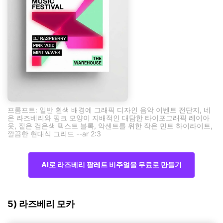
프롬프트: 일반 흰색 배경에 그래픽 디자인 음악 이벤트 전단지, 네
온 라즈베리와 핑크 모양이 지배적인 대담한 타이포그래픽 레이아
웃, 짙은 검은색 텍스트 블록, 악센트를 위한 작은 민트 하이라이트,
깔끔한 현대식 그리드 --ar 2:3
AI로 라즈베리 팔레트 비주얼을 무료로 만들기
5) 라즈베리 모카