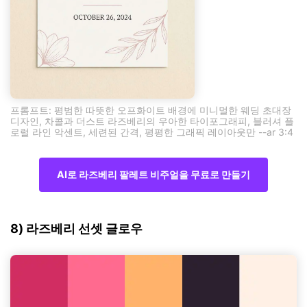
프롬프트: 평범한 따뜻한 오프화이트 배경에 미니멀한 웨딩 초대장
디자인, 차콜과 더스트 라즈베리의 우아한 타이포그래피, 블러셔 플
로럴 라인 악센트, 세련된 간격, 평평한 그래픽 레이아웃만 --ar 3:4
AI로 라즈베리 팔레트 비주얼을 무료로 만들기
8) 라즈베리 선셋 글로우