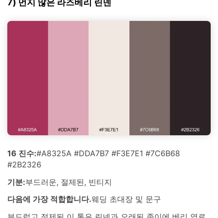
7) 먼지 많은 라즈베리 린넨
16 진수:
#A8325A #DDA7B7 #F3E7E1 #7C6B68
#2B2326
기분:
부드러운, 절제된, 빈티지
다음에 가장 적합합니다.
웨딩 초대장 및 문구
부드럽고 절제된 이 톤은 린넨과 오래된 종이에 베리 염료