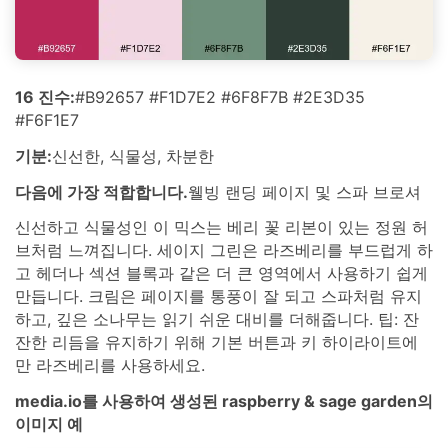
16 진수:
#B92657 #F1D7E2 #6F8F7B #2E3D35
#F6F1E7
기분:
신선한, 식물성, 차분한
다음에 가장 적합합니다.
웰빙 랜딩 페이지 및 스파 브로셔
신선하고 식물성인 이 믹스는 베리 꽃 리본이 있는 정원 허
브처럼 느껴집니다. 세이지 그린은 라즈베리를 부드럽게 하
고 헤더나 섹션 블록과 같은 더 큰 영역에서 사용하기 쉽게
만듭니다. 크림은 페이지를 통풍이 잘 되고 스파처럼 유지
하고, 깊은 소나무는 읽기 쉬운 대비를 더해줍니다. 팁: 잔
잔한 리듬을 유지하기 위해 기본 버튼과 키 하이라이트에
만 라즈베리를 사용하세요.
media.io를 사용하여 생성된 raspberry & sage garden의
이미지 예