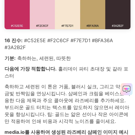
16 진수:
#C52E5E #F2C6CF #F7E7D1 #BFA36A
#3A2B2F
기분:
축하하는, 세련된, 따뜻한
다음에 가장 적합합니다.
홀리데이 파티 초대장 및 갈라 포
스터
축하하고 세련된 이 톤은 거품, 블러시 실크, 그리고 약간의
금빛 반짝임을 연상시킵니다. 샴페인과 크림을 베이스로 사
용한 다음 제목과 주요 콜아웃에 라즈베리를 추가하세요.
부드러운 골드 터치는 텍스트를 압도하지 않으면서 레이아
웃을 향상시킵니다. 팁: 골드는 얇은 선이나 작은 아이콘에
만 적용하여 인쇄 비용과 시각적 노이즈를 줄이세요.
media.io를 사용하여 생성된 라즈베리 샴페인 이미지 예시