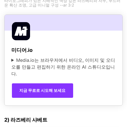
타이포그래피가 있는 지배적인 색상 깊은 라즈베리와 자두, 부드러
운 확산 조명, 고급 미니멀 구성 --ar 3:2
미디어.io
Media.io는 브라우저에서 비디오, 이미지 및 오디
오를 만들고 편집하기 위한 온라인 AI 스튜디오입니
다.
지금 무료로 시도해 보세요
2) 라즈베리 샤베트