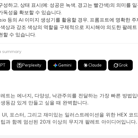
성하고, 상태 표시(예: 성공은 녹색, 경고는 빨간색)의 의미를 
가독성을 확보할 수 있습니다.
a.io 등의 AI 이미지 생성기를 활용할 경우, 프롬프트에 명확한 주
요 색상과 강조 색상의 역할을 구체적으로 지시해야 의도한 팔레트
현할 수 있습니다.
 a summary
GPT
Perplexity
Gemini
Claude
Grok
팔레트는 에너지, 다양성, 낙관주의를 전달하는 가장 빠른 방법
생동감 있게 만들고 싶을 때 완벽합니다.
 UI, 포스터, 그리고 재미있는 일러스트레이션을 위한 HEX 코드
 팁과 함께 엄선된 20개 이상의 무지개 팔레트 아이디어입니다.