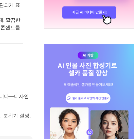
일관되게 표
제, 깔끔한
 콘셉트를
입니다—디자인
, 분위기 설명,