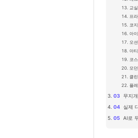
교실
프라
코지
아이
오션
아티
코스
모던
클린
플레
무지개
실제 
AI로