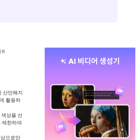
레트
이 산만해지
넓게 활용하
 색상을 선
로 제한하여
색상으로만