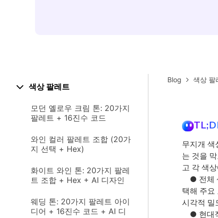
Blog
색상 팔
색상 팔레트
모던 옐로우 크림 톤: 20가지
팔레트 + 16진수 코드
TL;D
와인 컬러 팔레트 조합 (20가
무지개 색
지 선택 + Hex)
는 것을 
고 각 색
화이트 와인 톤: 20가지 팔레
● 전체 
트 조합 + Hex + AI 디자인
택해 주요
웨딩 톤: 20가지 팔레트 아이
시각적 밀
디어 + 16진수 코드 + AI 디
● 현대적