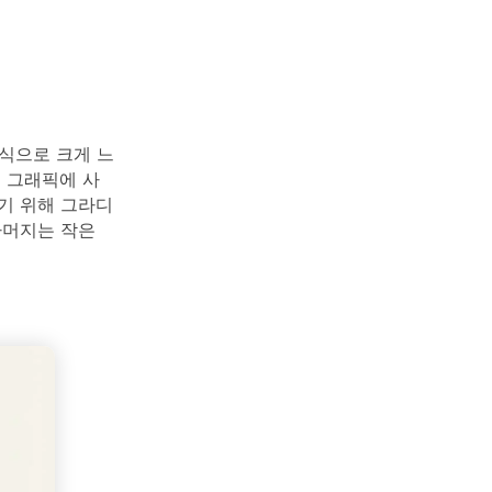
식으로 크게 느
셜 그래픽에 사
기 위해 그라디
나머지는 작은