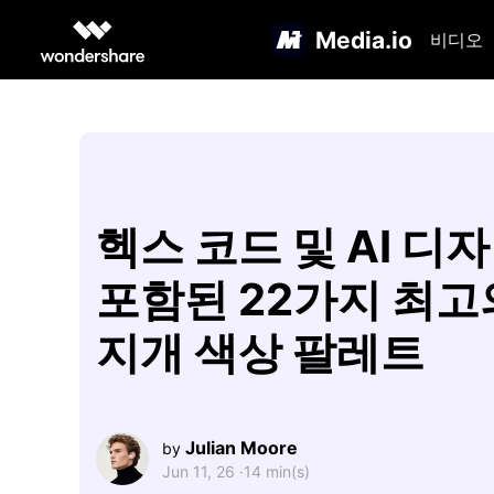
Media.io
비디오
헥스 코드 및 AI 디
포함된 22가지 최고
지개 색상 팔레트
Julian Moore
by
Jun 11, 26 ·
14 min(s)