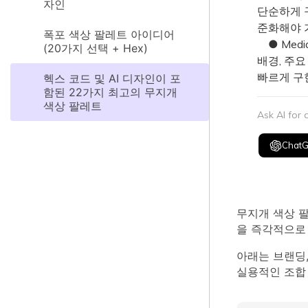
자인
단순하게 구
준화해야 
폭포 색상 팔레트 아이디어
● Medi
(20가지 선택 + Hex)
배경, 주
빠르게 구
헥스 코드 및 AI 디자인이 포
함된 22가지 최고의 무지개
색상 팔레트
Ask AI for
Chat
무지개 색상 
을 즉각적으로 
아래는 브랜딩,
실용적인 조합