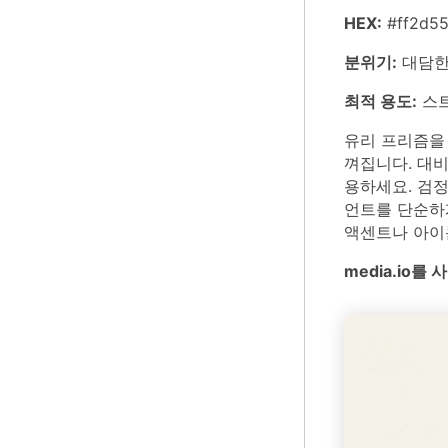
HEX:
#ff2d55
분위기:
대담한
최적 용도:
스트
유리 프리즘을
껴집니다. 대비
용하세요. 검
언트를 단순하게
액센트나 아이
media.io