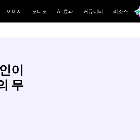
이미지
오디오
AI 효과
커뮤니티
리소스
자인이
의 무