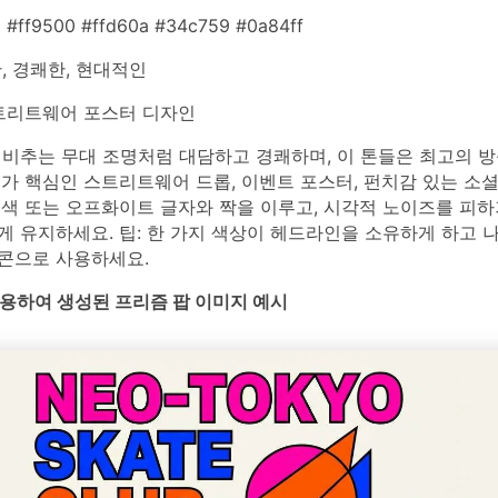
 #ff9500 #ffd60a #34c759 #0a84ff
, 경쾌한, 현대적인
리트웨어 포스터 디자인
 비추는 무대 조명처럼 대담하고 경쾌하며, 이 톤들은 최고의 방
가 핵심인 스트리트웨어 드롭, 이벤트 포스터, 펀치감 있는 소
정색 또는 오프화이트 글자와 짝을 이루고, 시각적 노이즈를 피하
 유지하세요. 팁: 한 가지 색상이 헤드라인을 소유하게 하고 
콘으로 사용하세요.
를 사용하여 생성된 프리즘 팝 이미지 예시