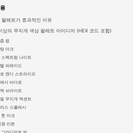
내용
 팔레트가 효과적인 이유
이상의 무지개 색상 팔레트 아이디어 (HEX 코드 포함)
즘 팝
탕 아크
 스펙트럼 나이트
텔 퍼레이드
로 캔디 스트라이프
에서 바다로
책 브라이트
멀 무지개 액센트
러스 스플래시
 톤 아크
정원 리본
 그라디언트 빔