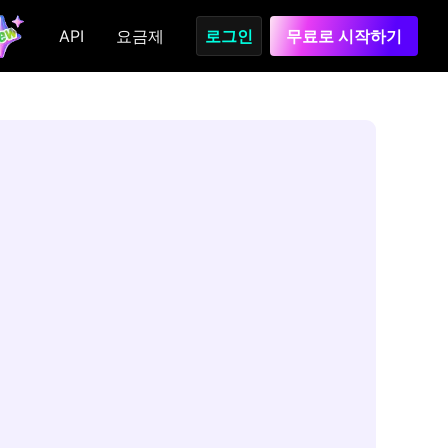
API
요금제
로그인
무료로 시작하기