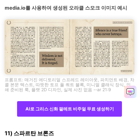
media.io를 사용하여 생성된 오라클 스모크 이미지 예시
프롬프트: 매거진 에디토리얼 스프레드 레이아웃, 파치먼트 배경, 차
콜 본문 텍스트, 따뜻한 토프 풀 쿼트 블록, 미니멀 클래식 장식, 인
쇄 준비된 룩, 플랫 2D 디자인, 실제 사진 없음 --ar 21:9
AI로 그리스 신화 팔레트 비주얼 무료 생성하기
11) 스파르탄 브론즈