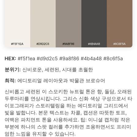
HEX:
#f5f1ea #d9d2c5 #9a8f86 #4b4a48 #8c6f5a
분위기:
신비로운, 세련된, 시대를 초월한
최적:
에디토리얼 레이아웃과 박물관 브로슈어
신비롭고 세련된 이 스모키한 뉴트럴 톤은 향, 돌담, 오래된
두루마리를 연상시킵니다. 그리스 신화 색상 구성으로서 타
이포그래피가 스토리텔링을 하는 에디토리얼 그리드에서
빛을 발합니다. 본문 텍스트는 차콜, 캡션은 따뜻한 토프,
여백은 파치먼트 톤을 사용하세요. 팁: 이니셜 캡처럼 작은
부분에 하나의 스팟 컬러를 추가하면 조용하면서도 프리미
엄한 느낌을 유지할 수 있습니다.