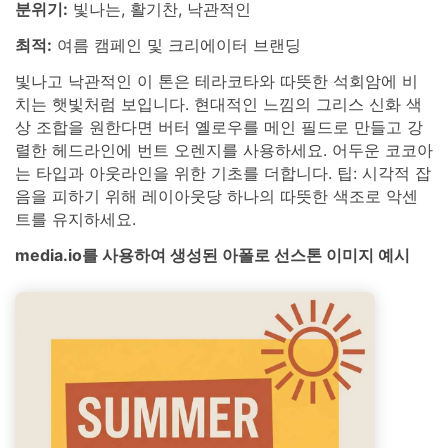
분위기:
빛나는, 활기찬, 낙관적인
최적:
여름 캠페인 및 크리에이터 브랜딩
빛나고 낙관적인 이 톤은 테라코타와 따뜻한 석회암에 비
치는 햇빛처럼 보입니다. 현대적인 느낌의 그리스 신화 색
상 조합을 원한다면 버터 옐로우를 메인 필드로 만들고 강
렬한 헤드라인에 번트 오렌지를 사용하세요. 어두운 코코아
는 타입과 아웃라인을 위한 기초를 더합니다. 팁: 시각적 잡
음을 피하기 위해 레이아웃당 하나의 따뜻한 색조로 악센
트를 유지하세요.
media.io를 사용하여 생성된 아폴로 선스톤 이미지 예시