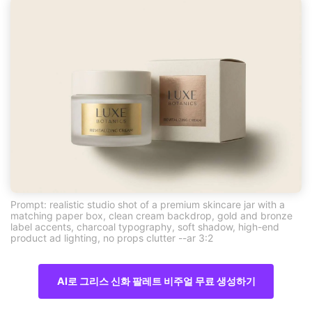
Prompt: realistic studio shot of a premium skincare jar with a
matching paper box, clean cream backdrop, gold and bronze
label accents, charcoal typography, soft shadow, high-end
product ad lighting, no props clutter --ar 3:2
AI로 그리스 신화 팔레트 비주얼 무료 생성하기