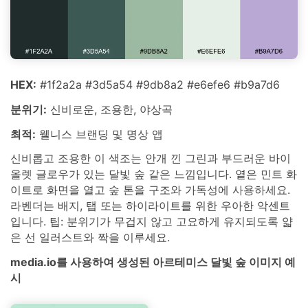
HEX:
#1f2a2a #3d5a54 #9db8a2 #e6efe6 #b9a7d6
분위기:
신비로운, 조용한, 야상곡
최적:
웰니스 브랜딩 및 명상 앱
신비롭고 조용한 이 색조는 안개 낀 그린과 부드러운 바이
올렛 글로우가 있는 달빛 숲 같은 느낌입니다. 옅은 민트 화
이트로 화면을 열고 숲 톤을 구조와 가독성에 사용하세요.
라벤더는 배지, 탭 또는 하이라이트를 위한 우아한 악센트
입니다. 팁: 분위기가 무겁지 않고 고요하게 유지되도록 얇
은 선 일러스트와 짝을 이루세요.
media.io를 사용하여 생성된 아르테미스 달빛 숲 이미지 예
시