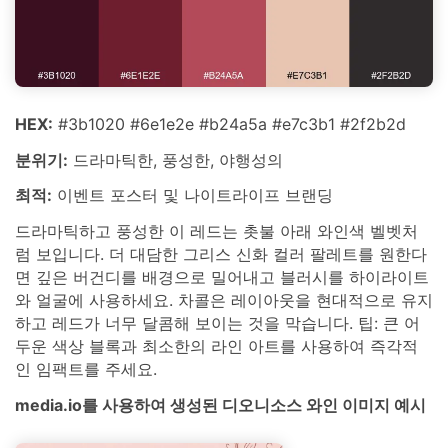
HEX:
#3b1020 #6e1e2e #b24a5a #e7c3b1 #2f2b2d
분위기:
드라마틱한, 풍성한, 야행성의
최적:
이벤트 포스터 및 나이트라이프 브랜딩
드라마틱하고 풍성한 이 레드는 촛불 아래 와인색 벨벳처
럼 보입니다. 더 대담한 그리스 신화 컬러 팔레트를 원한다
면 깊은 버건디를 배경으로 밀어내고 블러시를 하이라이트
와 얼굴에 사용하세요. 차콜은 레이아웃을 현대적으로 유지
하고 레드가 너무 달콤해 보이는 것을 막습니다. 팁: 큰 어
두운 색상 블록과 최소한의 라인 아트를 사용하여 즉각적
인 임팩트를 주세요.
media.io를 사용하여 생성된 디오니소스 와인 이미지 예시