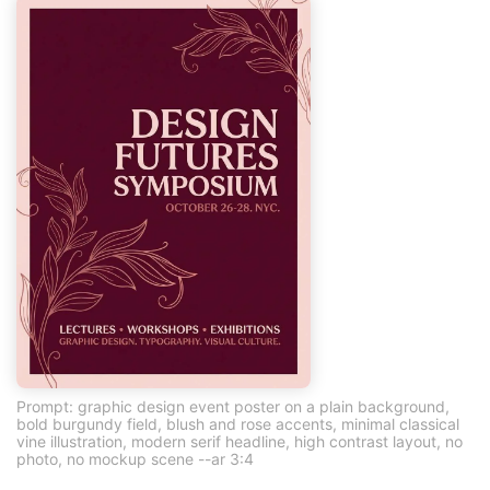
Prompt: graphic design event poster on a plain background,
bold burgundy field, blush and rose accents, minimal classical
vine illustration, modern serif headline, high contrast layout, no
photo, no mockup scene --ar 3:4