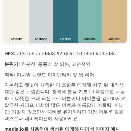
HEX:
#f3efe6 #cfd6d8 #2f6f7e #7fb6b0 #d9b98c
분위기:
차분한, 통풍이 잘 되는, 고전적인
최적:
미니멀 브랜드 아이덴티티 및 웹 헤더
차분하고 햇빛이 가득한 이 조합은 에게해 항구 위 대리석
계단 같은 느낌입니다. 청록색 톤을 기본 UI 색상으로 사용
하고 따뜻한 모래 악센트로 버튼이나 아이콘을 강조하세요.
깔끔한 세리프 서체와 많은 여백과 아름답게 어울립니다.
팁: 거칠지 않으면서 대비를 유지하려면 가장 어두운 틸을
텍스트나 내비게이션에 사용하세요.
media.io를 사용하여 생성된 에게해 대리석 이미지 예시