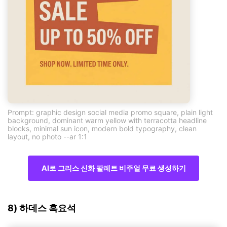
Prompt: graphic design social media promo square, plain light
background, dominant warm yellow with terracotta headline
blocks, minimal sun icon, modern bold typography, clean
layout, no photo --ar 1:1
AI로 그리스 신화 팔레트 비주얼 무료 생성하기
8) 하데스 흑요석