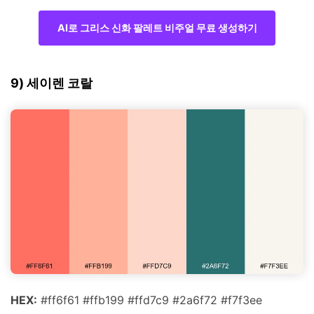
AI로 그리스 신화 팔레트 비주얼 무료 생성하기
9) 세이렌 코랄
HEX:
#ff6f61 #ffb199 #ffd7c9 #2a6f72 #f7f3ee