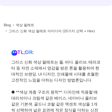
Blog
색상 팔레트
그리스 신화 색상 팔레트 아이디어 (20가지 선택 + Hex)
TL;DR:
그리스 신화 색상 팔레트는 돌, 바다, 올리브, 테라코
타 등 자연 소재에서 영감을 받은 톤을 활용하여 현
대적인 브랜딩, UI 디자인, 인쇄물에 시대를 초월한
고전적인 느낌을 더하는 디자인 방법론입니다.
● **색상 계층 구조의 원칙**: 디자인에 적용할 때
대리석이나 크림색 같은 베이스, 네이비나 올리브
같은 기본색, 골드나 코랄 같은 액센트 색상을 1개
씩 선택하여 넒은 표면에 작은 장식을 더하는 신전