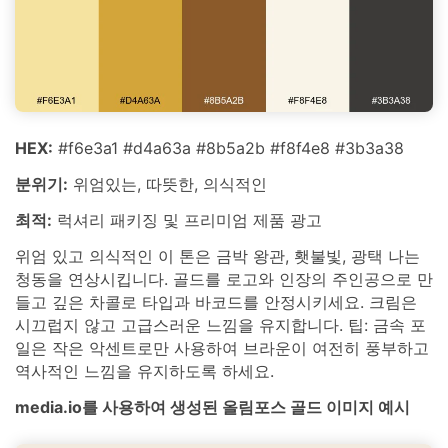
HEX:
#f6e3a1 #d4a63a #8b5a2b #f8f4e8 #3b3a38
분위기:
위엄있는, 따뜻한, 의식적인
최적:
럭셔리 패키징 및 프리미엄 제품 광고
위엄 있고 의식적인 이 톤은 금박 왕관, 횃불빛, 광택 나는
청동을 연상시킵니다. 골드를 로고와 인장의 주인공으로 만
들고 깊은 차콜로 타입과 바코드를 안정시키세요. 크림은
시끄럽지 않고 고급스러운 느낌을 유지합니다. 팁: 금속 포
일은 작은 악센트로만 사용하여 브라운이 여전히 풍부하고
역사적인 느낌을 유지하도록 하세요.
media.io를 사용하여 생성된 올림포스 골드 이미지 예시