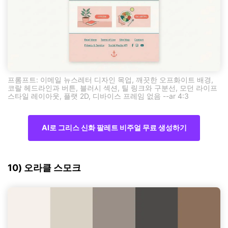
프롬프트: 이메일 뉴스레터 디자인 목업, 깨끗한 오프화이트 배경,
코랄 헤드라인과 버튼, 블러시 섹션, 틸 링크와 구분선, 모던 라이프
스타일 레이아웃, 플랫 2D, 디바이스 프레임 없음 --ar 4:3
AI로 그리스 신화 팔레트 비주얼 무료 생성하기
10) 오라클 스모크