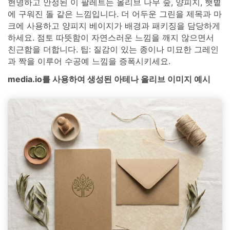
현명하고 안정된 이 팔레트는 올리브 나무 숲, 양피지, 햇볕
에 구워진 돌 같은 느낌입니다. 더 어두운 그린을 제목과 마
크에 사용하고 양피지 베이지가 배경과 패키징을 담당하게
하세요. 점토 따뜻함이 자연스러운 느낌을 깨지 않으면서
친근함을 더합니다. 팁: 질감이 있는 종이나 미묘한 그레인
과 짝을 이루어 수공예 느낌을 증폭시키세요.
media.io를 사용하여 생성된 아테나 올리브 이미지 예시