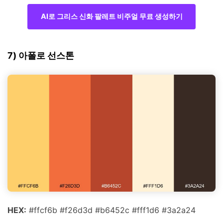
AI로 그리스 신화 팔레트 비주얼 무료 생성하기
7) 아폴로 선스톤
HEX:
#ffcf6b #f26d3d #b6452c #fff1d6 #3a2a24