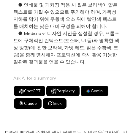
● 인쇄물 및 패키징 적용 시 짙은 보라색이 얇은
텍스트를 가릴 수 있으므로 주의해야 하며, 가독성
저하를 막기 위해 주황색 요소 위에 빨간색 텍스트
를 배치하는 낮은 대비 구성을 피해야 합니다.
● Media.io로 디자인 시안을 생성할 경우, 프롬프
트에 구체적인 컨텍스트(포스터, UI 등)와 명확한 색
상 방향(예: 진한 보라색, 가넷 레드, 밝은 주황색, 크
림)을 함께 명시해야 프로덕션에 즉시 활용 가능한
일관된 결과물을 얻을 수 있습니다.
Ask AI for a summary
ChatGPT
Perplexity
Gemini
Claude
Grok
보라색 빨간색 주황색 색상 팔레트는 신비로움(보라색), 감