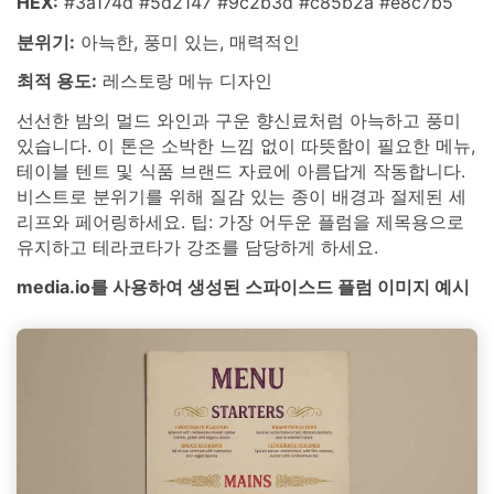
HEX:
#3a174d #5d2147 #9c2b3d #c85b2a #e8c7b5
분위기:
아늑한, 풍미 있는, 매력적인
최적 용도:
레스토랑 메뉴 디자인
선선한 밤의 멀드 와인과 구운 향신료처럼 아늑하고 풍미
있습니다. 이 톤은 소박한 느낌 없이 따뜻함이 필요한 메뉴,
테이블 텐트 및 식품 브랜드 자료에 아름답게 작동합니다.
비스트로 분위기를 위해 질감 있는 종이 배경과 절제된 세
리프와 페어링하세요. 팁: 가장 어두운 플럼을 제목용으로
유지하고 테라코타가 강조를 담당하게 하세요.
media.io를 사용하여 생성된 스파이스드 플럼 이미지 예시