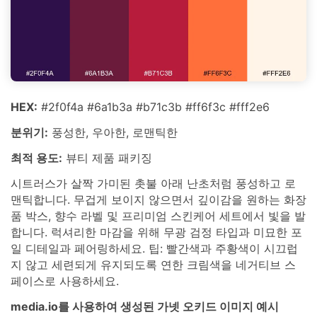
HEX:
#2f0f4a #6a1b3a #b71c3b #ff6f3c #fff2e6
분위기:
풍성한, 우아한, 로맨틱한
최적 용도:
뷰티 제품 패키징
시트러스가 살짝 가미된 촛불 아래 난초처럼 풍성하고 로
맨틱합니다. 무겁게 보이지 않으면서 깊이감을 원하는 화장
품 박스, 향수 라벨 및 프리미엄 스킨케어 세트에서 빛을 발
합니다. 럭셔리한 마감을 위해 무광 검정 타입과 미묘한 포
일 디테일과 페어링하세요. 팁: 빨간색과 주황색이 시끄럽
지 않고 세련되게 유지되도록 연한 크림색을 네거티브 스
페이스로 사용하세요.
media.io를 사용하여 생성된 가넷 오키드 이미지 예시