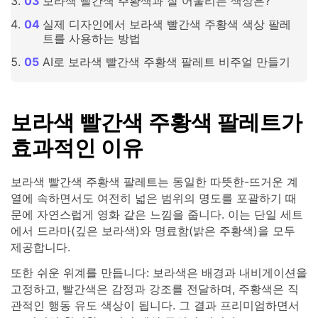
보라색 빨간색 주황색과 잘 어울리는 색상은?
실제 디자인에서 보라색 빨간색 주황색 색상 팔레
트를 사용하는 방법
AI로 보라색 빨간색 주황색 팔레트 비주얼 만들기
보라색 빨간색 주황색 팔레트가
효과적인 이유
보라색 빨간색 주황색 팔레트는 동일한 따뜻한-뜨거운 계
열에 속하면서도 여전히 넓은 범위의 명도를 포괄하기 때
문에 자연스럽게 영화 같은 느낌을 줍니다. 이는 단일 세트
에서 드라마(깊은 보라색)와 명료함(밝은 주황색)을 모두
제공합니다.
또한 쉬운 위계를 만듭니다: 보라색은 배경과 내비게이션을
고정하고, 빨간색은 감정과 강조를 전달하며, 주황색은 직
관적인 행동 유도 색상이 됩니다. 그 결과 프리미엄하면서