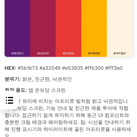
HEX:
#5b1b73 #a32049 #e53935 #ffb300 #fff3e0
분위기:
밝은, 친근한, 낙관적인
최적 용도:
앱 온보딩 스크린
보석 톤 유리에 비치는 아프리콧 빛처럼 밝고 낙관적입니
다. 온보딩 스크린, 기능 안내 및 친근한 제품 투어에 적합
합니다. 접근하기 쉽게 유지하기 위해 둥근 UI 컴포넌트와
충분한 크림 배경과 페어링하세요. 팁: 시선을 안내하기 위
해 진행 표시기와 하이라이트에 골든 아프리콧을 사용하세
요.