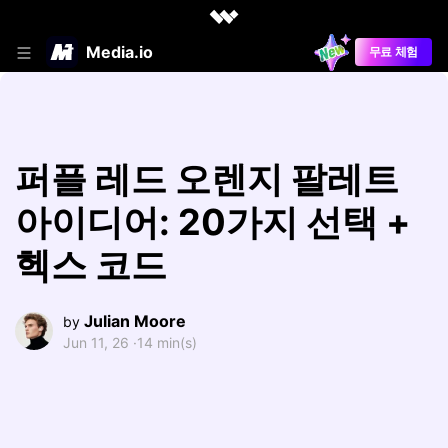
Media.io
무료 체험
퍼플 레드 오렌지 팔레트
아이디어: 20가지 선택 +
헥스 코드
Julian Moore
by
Jun 11, 26 ·
14 min(s)