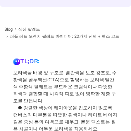
Blog
색상 팔레트
퍼플 레드 오렌지 팔레트 아이디어: 20가지 선택 + 헥스 코드
TL;DR:
보라색을 배경 및 구조로, 빨간색을 보조 강조로, 주
황색을 콜투액션(CTA)으로 할당하는 보라색·빨간
색·주황색 팔레트는 부드러운 크림색이나 따뜻한
회색과 결합할 때 시각적 피로 없이 명확한 계층 구
조를 만듭니다.
● 강렬한 색상이 레이아웃을 압도하지 않도록
캔버스의 대부분을 따뜻한 흰색이나 라이트 베이지
같은 중성 톤의 여백으로 채우고, 본문 텍스트는 짙
은 차콜이나 어두운 보라색을 적용하세요.