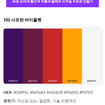
AI로 보라색 빨간색 주황색 팔레트 비주얼 무료로 만들기
10) 사프란 바이올렛
HEX:
#3d0f5c #6d1a43 #c62828 #ffa000 #f5f5f5
분위기:
자신감 있는, 깔끔한, 기술 지향적인