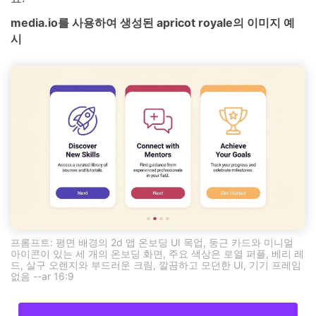
media.io를 사용하여 생성된 apricot royale의 이미지 예
시
프롬프트: 평면 배경의 2d 앱 온보딩 UI 목업, 둥근 카드와 미니멀
아이콘이 있는 세 개의 온보딩 화면, 주요 색상은 로열 퍼플, 베리 레
드, 살구 오렌지와 부드러운 크림, 깔끔하고 모던한 UI, 기기 프레임
없음 --ar 16:9