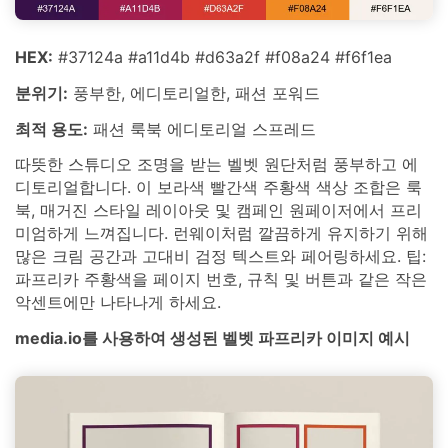
HEX:
#37124a #a11d4b #d63a2f #f08a24 #f6f1ea
분위기:
풍부한, 에디토리얼한, 패션 포워드
최적 용도:
패션 룩북 에디토리얼 스프레드
따뜻한 스튜디오 조명을 받는 벨벳 원단처럼 풍부하고 에
디토리얼합니다. 이 보라색 빨간색 주황색 색상 조합은 룩
북, 매거진 스타일 레이아웃 및 캠페인 원페이저에서 프리
미엄하게 느껴집니다. 런웨이처럼 깔끔하게 유지하기 위해
많은 크림 공간과 고대비 검정 텍스트와 페어링하세요. 팁:
파프리카 주황색을 페이지 번호, 규칙 및 버튼과 같은 작은
악센트에만 나타나게 하세요.
media.io를 사용하여 생성된 벨벳 파프리카 이미지 예시