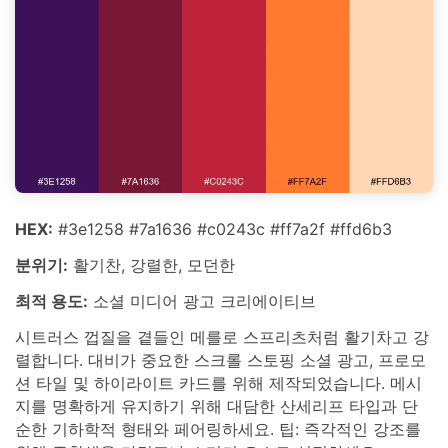
HEX:
#3e1258 #7a1636 #c0243c #ff7a2f #ffd6b3
분위기:
활기찬, 강렬한, 모던한
최적 용도:
소셜 미디어 광고 크리에이티브
시트러스 껍질을 곁들인 메를로 스프리츠처럼 활기차고 강
렬합니다. 대비가 중요한 스크롤 스토핑 소셜 광고, 프로모
션 타일 및 하이라이트 카드를 위해 제작되었습니다. 메시
지를 명확하게 유지하기 위해 대담한 산세리프 타입과 단
순한 기하학적 형태와 페어링하세요. 팁: 즉각적인 강조를