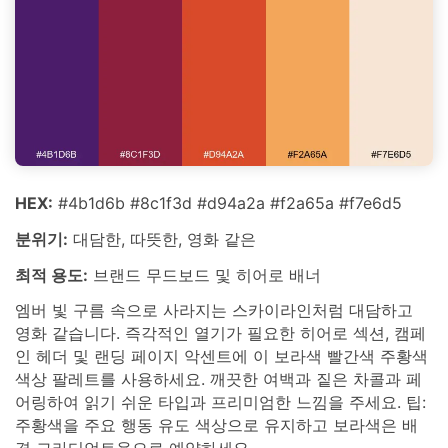
HEX:
#4b1d6b #8c1f3d #d94a2a #f2a65a #f7e6d5
분위기:
대담한, 따뜻한, 영화 같은
최적 용도:
브랜드 무드보드 및 히어로 배너
엠버 빛 구름 속으로 사라지는 스카이라인처럼 대담하고
영화 같습니다. 즉각적인 열기가 필요한 히어로 섹션, 캠페
인 헤더 및 랜딩 페이지 악센트에 이 보라색 빨간색 주황색
색상 팔레트를 사용하세요. 깨끗한 여백과 짙은 차콜과 페
어링하여 읽기 쉬운 타입과 프리미엄한 느낌을 주세요. 팁:
주황색을 주요 행동 유도 색상으로 유지하고 보라색은 배