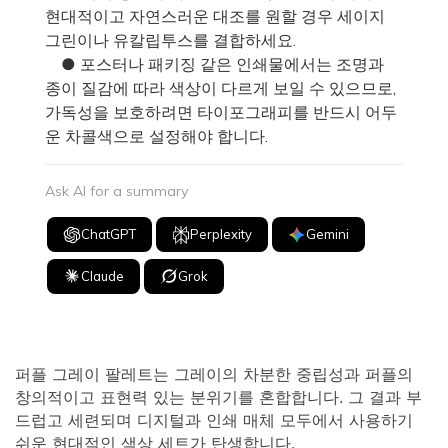
현대적이고 자연스러운 대조를 원할 경우 세이지
그린이나 유칼립투스를 결합하세요.
● 포스터나 패키징 같은 인쇄물에서는 조명과
종이 질감에 따라 색상이 다르게 보일 수 있으므로,
가독성을 보호하려면 타이포그래피를 반드시 어두
운 차콜색으로 설정해야 합니다.
Ask AI for a summary
ChatGPT
Perplexity
Gemini
Claude
Grok
퍼플 그레이 팔레트는 그레이의 차분한 중립성과 퍼플의
창의적이고 표현력 있는 분위기를 혼합합니다. 그 결과 부
드럽고 세련되며 디지털과 인쇄 매체 모두에서 사용하기
쉬운 현대적인 색상 세트가 탄생합니다.