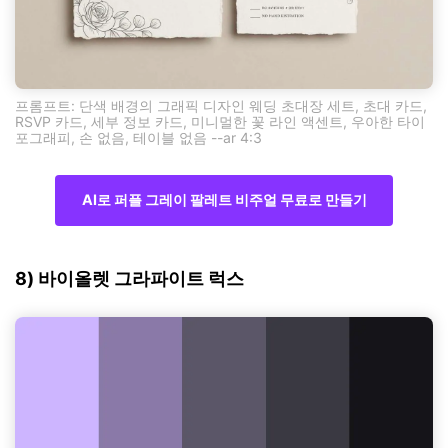
프롬프트: 단색 배경의 그래픽 디자인 웨딩 초대장 세트, 초대 카드,
RSVP 카드, 세부 정보 카드, 미니멀한 꽃 라인 액센트, 우아한 타이
포그래피, 손 없음, 테이블 없음 --ar 4:3
AI로 퍼플 그레이 팔레트 비주얼 무료로 만들기
8) 바이올렛 그라파이트 럭스