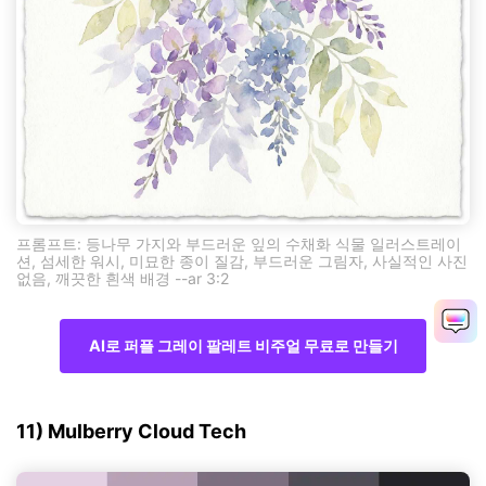
프롬프트: 등나무 가지와 부드러운 잎의 수채화 식물 일러스트레이
션, 섬세한 워시, 미묘한 종이 질감, 부드러운 그림자, 사실적인 사진
없음, 깨끗한 흰색 배경 --ar 3:2
AI로 퍼플 그레이 팔레트 비주얼 무료로 만들기
11) Mulberry Cloud Tech