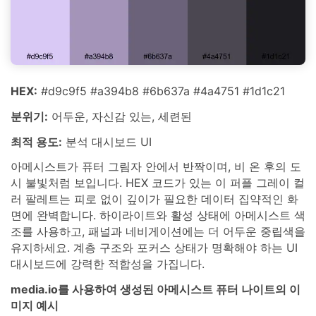
HEX:
#d9c9f5 #a394b8 #6b637a #4a4751 #1d1c21
분위기:
어두운, 자신감 있는, 세련된
최적 용도:
분석 대시보드 UI
아메시스트가 퓨터 그림자 안에서 반짝이며, 비 온 후의 도
시 불빛처럼 보입니다. HEX 코드가 있는 이 퍼플 그레이 컬
러 팔레트는 피로 없이 깊이가 필요한 데이터 집약적인 화
면에 완벽합니다. 하이라이트와 활성 상태에 아메시스트 색
조를 사용하고, 패널과 네비게이션에는 더 어두운 중립색을
유지하세요. 계층 구조와 포커스 상태가 명확해야 하는 UI
대시보드에 강력한 적합성을 가집니다.
media.io를 사용하여 생성된 아메시스트 퓨터 나이트의 이
미지 예시