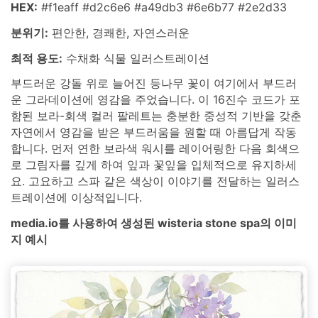
HEX:
#f1eaff #d2c6e6 #a49db3 #6e6b77 #2e2d33
분위기:
편안한, 경쾌한, 자연스러운
최적 용도:
수채화 식물 일러스트레이션
부드러운 강돌 위로 늘어진 등나무 꽃이 여기에서 부드러
운 그라데이션에 영감을 주었습니다. 이 16진수 코드가 포
함된 보라-회색 컬러 팔레트는 충분한 중성적 기반을 갖춘
자연에서 영감을 받은 부드러움을 원할 때 아름답게 작동
합니다. 먼저 연한 보라색 워시를 레이어링한 다음 회색으
로 그림자를 깊게 하여 잎과 꽃잎을 입체적으로 유지하세
요. 고요하고 스파 같은 색상이 이야기를 전달하는 일러스
트레이션에 이상적입니다.
media.io를 사용하여 생성된 wisteria stone spa의 이미
지 예시