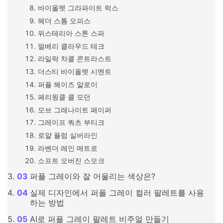
바이올렛 그라파이트 럭스
헤더 스톰 오피스
위스테리아 스톤 스파
멀베리 클라우드 테크
라일락 차콜 콘트라스트
더스티 바이올렛 시멘트
퍼플 헤이즈 알로이
페리윙클 콜 모던
모브 그래나이트 페이퍼
그레이프 쿼츠 부티크
로얄 플럼 실버라인
라벤더 레인 메트로
소프트 오버진 스모크
퍼플 그레이와 잘 어울리는 색상은?
실제 디자인에서 퍼플 그레이 컬러 팔레트를 사용
하는 방법
AI로 퍼플 그레이 팔레트 비주얼 만들기