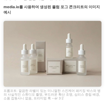
media.io를 사용하여 생성된 플럼 포그 콘크리트의 이미지
예시
프롬프트: 깔끔한 라벨이 있는 미니멀한 스킨케어 패키징 박스와 병
의 사실적인 스튜디오 촬영, 부드러운 확산 조명, 심리스 중립 배경,
소품 잡동사니 없음, 프리미엄 룩 --ar 3:2