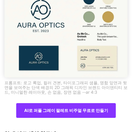
프롬프트: 로고 록업, 컬러 견본, 타이포그래피 샘플, 명함 앞면과 뒷
면을 보여주는 단색 배경의 2D 그래픽 디자인 브랜드 아이덴티티 보
드, 미니멀한 레이아웃, 손 없음, 장면 없음 --ar 4:3
AI로 퍼플 그레이 팔레트 비주얼 무료로 만들기