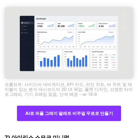
프롬프트: 사이드바 네비게이션, KPI 카드, 라인 차트, 바 차트 및 테
이블이 있는 분석 대시보드의 2D UI 목업, 플랫 디자인, 선명한 타이
포그래피, 기기 프레임 없음, 단색 배경 --ar 16:9
AI로 퍼플 그레이 팔레트 비주얼 무료로 만들기
7) 아이리스 스모크 미니멀