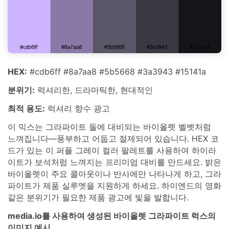
HEX:
#cdb6ff #8a7aa8 #5b5668 #3a3943 #15141a
분위기:
럭셔리한, 드라마틱한, 현대적인
최적 용도:
럭셔리 향수 광고
이 믹스는 그라파이트 돌에 대비되는 바이올렛 벨벳처럼
느껴집니다—풍부하고 어둡고 절제되어 있습니다. HEX 코
드가 있는 이 퍼플 그레이 컬러 팔레트를 사용하여 하이라
이트가 보석처럼 느껴지는 프리미엄 대비를 만드세요. 밝은
바이올렛이 주요 콜아웃이나 반사에만 나타나게 하고, 그라
파이트가 제품 실루엣을 지원하게 하세요. 하이엔드의 영화
같은 분위기가 필요한 제품 광고에 빛을 발합니다.
media.io를 사용하여 생성된 바이올렛 그라파이트 럭스의
이미지 예시