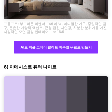
프롬프트: 부드러운 라벤더-그레이 벽, 미니멀한 가구, 중립적인 침
구, 은은한 메탈릭 액센트, 균형 잡힌 자연광, 차분한 분위기를 가진
사실적인 모던 침실 인테리어 --ar 16:9
AI로 퍼플 그레이 팔레트 비주얼 무료로 만들기
6) 아메시스트 퓨터 나이트