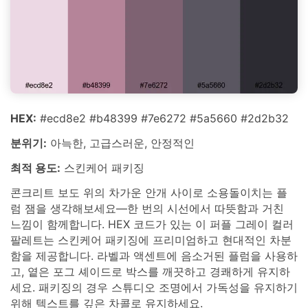
HEX:
#ecd8e2 #b48399 #7e6272 #5a5660 #2d2b32
분위기:
아늑한, 고급스러운, 안정적인
최적 용도:
스킨케어 패키징
콘크리트 보도 위의 차가운 안개 사이로 소용돌이치는 플
럼 잼을 생각해보세요—한 번의 시선에서 따뜻함과 거친
느낌이 함께합니다. HEX 코드가 있는 이 퍼플 그레이 컬러
팔레트는 스킨케어 패키징에 프리미엄하고 현대적인 차분
함을 제공합니다. 라벨과 액센트에 음소거된 플럼을 사용하
고, 옅은 포그 셰이드로 박스를 깨끗하고 경쾌하게 유지하
세요. 패키징의 경우 스튜디오 조명에서 가독성을 유지하기
위해 텍스트를 깊은 차콜로 유지하세요.