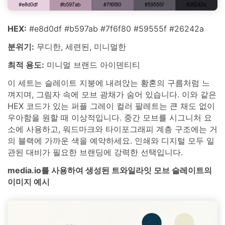
HEX:
#e8d0df #b597ab #7f6f80 #59555f #26242a
분위기:
무디한, 세련된, 미니멀한
최적 용도:
미니멀 브랜드 아이덴티티
이 세트는 슬레이트 지붕에 내려앉는 황혼의 구름처럼 느
껴지며, 그림자 속에 모브 광채가 숨어 있습니다. 이와 같은
HEX 코드가 있는 퍼플 그레이 컬러 팔레트는 큰 채도 없이
우아함을 원할 때 이상적입니다. 중간 모브를 시그니처 요
소에 사용하고, 워드마크와 타이포그래피 계층 구조에는 거
의 블랙에 가까운 색을 예약하세요. 인쇄와 디지털 모두 일
관된 대비가 필요한 브랜딩에 강력한 선택입니다.
media.io를 사용하여 생성된 트와일라잇 모브 슬레이트의
이미지 예시