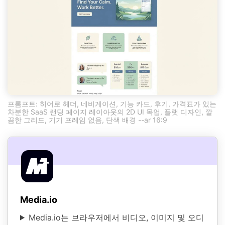
프롬프트: 히어로 헤더, 네비게이션, 기능 카드, 후기, 가격표가 있는
차분한 SaaS 랜딩 페이지 레이아웃의 2D UI 목업, 플랫 디자인, 깔
끔한 그리드, 기기 프레임 없음, 단색 배경 --ar 16:9
Media.io
Media.io는 브라우저에서 비디오, 이미지 및 오디