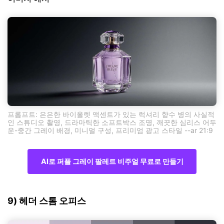
프롬프트: 은은한 바이올렛 액센트가 있는 럭셔리 향수 병의 사실적
인 스튜디오 촬영, 드라마틱한 소프트박스 조명, 깨끗한 심리스 어두
운-중간 그레이 배경, 미니멀 구성, 프리미엄 광고 스타일 --ar 21:9
AI로 퍼플 그레이 팔레트 비주얼 무료로 만들기
9) 헤더 스톰 오피스