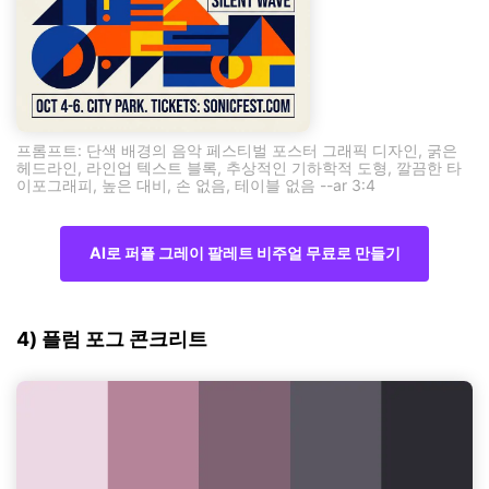
프롬프트: 단색 배경의 음악 페스티벌 포스터 그래픽 디자인, 굵은
헤드라인, 라인업 텍스트 블록, 추상적인 기하학적 도형, 깔끔한 타
이포그래피, 높은 대비, 손 없음, 테이블 없음 --ar 3:4
AI로 퍼플 그레이 팔레트 비주얼 무료로 만들기
4) 플럼 포그 콘크리트