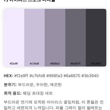
HEX:
#f2e9ff #c7bfd8 #968fa3 #6a6670 #3b3940
분위기:
부드러운, 우아한, 깨끗한
최적 용도:
웨딩 초대장 세트
부드러운 연기에 포착된 아이리스 꽃잎처럼, 이 톤들은 친
밀하고 세련되게 느껴집니다. 퍼플 그레이 컬러 팔레트는