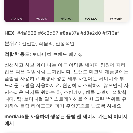
HEX:
#4a1538 #6c2d57 #8aa37a #d8e2d0 #f7f3ef
분위기:
신선한, 식물의, 안정적인
적합한 용도:
보타니컬 브랜드 패키징
신선하고 허브 향이 나는 이 페어링은 세이지 정원에 자리
잡은 익은 과일처럼 느껴집니다. 브랜드 마크와 제품명에는
플럼을 사용하고 배경과 성분 세부 사항에는 세이지와 부
드러운 크림을 사용하세요. 완전히 러스틱하지 않으면서 자
연스러운 단서를 원하는 차, 스킨케어, 캔들 라벨에 적합합
니다. 팁: 보타니컬 일러스트레이션을 연한 그린 범위로 유
지하여 플럼 타이포그래피가 주인공으로 남도록 하세요.
media.io를 사용하여 생성된 플럼 앤 세이지 가든의 이미지
예시