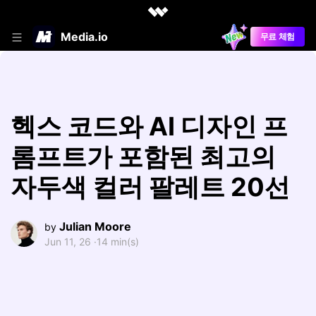
Media.io
무료 체험
헥스 코드와 AI 디자인 프
롬프트가 포함된 최고의
자두색 컬러 팔레트 20선
Julian Moore
by
Jun 11, 26 ·
14 min(s)