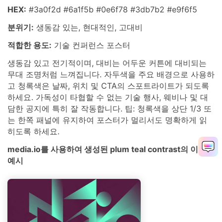
HEX:
#3a0f2d #6a1f5b #0e6f78 #3db7b2 #e9f6f5
분위기:
생동감 있는, 현대적인, 고대비
적합한 용도:
기술 컨퍼런스 포스터
생동감 있고 전기적이며, 대비는 어두운 커튼에 대비되는
무대 조명처럼 느껴집니다. 자두색을 주요 배경으로 사용하
고 청록색은 날짜, 위치 및 CTA의 스포트라이트가 되도록
하세요. 가독성이 타협할 수 없는 기술 행사, 웨비나 및 대
담한 공지에 특히 잘 작동합니다. 팁: 청록색을 상단 1/3 또
는 한쪽 패널에 유지하여 포스터가 멀리서도 명확하게 읽
히도록 하세요.
media.io를 사용하여 생성된 plum teal contrast의 이미지
예시