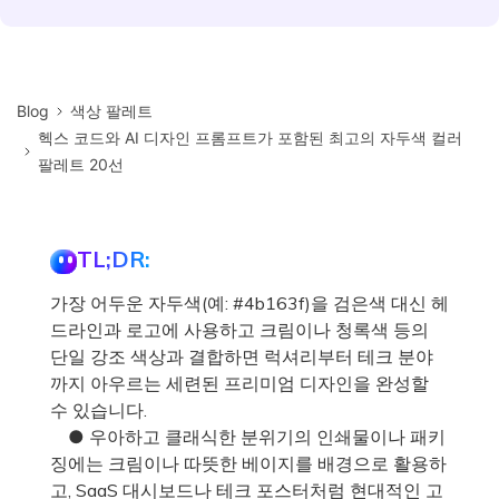
Blog
색상 팔레트
헥스 코드와 AI 디자인 프롬프트가 포함된 최고의 자두색 컬러
팔레트 20선
TL;DR:
가장 어두운 자두색(예: #4b163f)을 검은색 대신 헤
드라인과 로고에 사용하고 크림이나 청록색 등의
단일 강조 색상과 결합하면 럭셔리부터 테크 분야
까지 아우르는 세련된 프리미엄 디자인을 완성할
수 있습니다.
● 우아하고 클래식한 분위기의 인쇄물이나 패키
징에는 크림이나 따뜻한 베이지를 배경으로 활용하
고, SaaS 대시보드나 테크 포스터처럼 현대적인 고