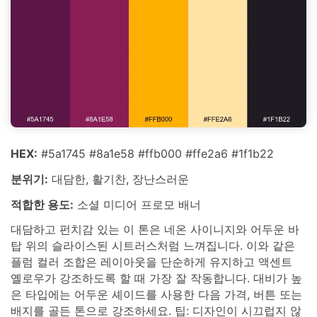
HEX:
#5a1745 #8a1e58 #ffb000 #ffe2a6 #1f1b22
분위기:
대담한, 활기찬, 장난스러운
적합한 용도:
소셜 미디어 프로모 배너
대담하고 펀치감 있는 이 톤은 네온 사이니지와 어두운 바
탑 위의 슬라이스된 시트러스처럼 느껴집니다. 이와 같은
플럼 컬러 조합은 레이아웃을 단순하게 유지하고 액센트
옐로우가 강조하도록 할 때 가장 잘 작동합니다. 대비가 높
은 타입에는 어두운 셰이드를 사용한 다음 가격, 버튼 또는
배지를 골든 톤으로 강조하세요. 팁: 디자인이 시끄럽지 않