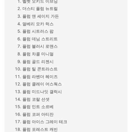
벨벳 오키드 이브닝
더스티 플럼 뉴트럴
플럼 앤 세이지 가든
멀베리 모카 럭스
플럼 시트러스 팝
플럼 데님 스트리트
플럼 블러시 로맨스
플럼 차콜 미니멀
플럼 골드 리젠시
플럼 틸 콘트라스트
플럼 라벤더 헤이즈
플럼 클레이 어스웍스
플럼 미드나잇 갤럭시
플럼 코랄 선셋
플럼 민트 소르베
플럼 코퍼 아티잔
플럼 아이스 그레이 테크
플럼 포레스트 캐빈