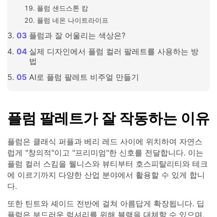
플럼 샌드스톤 캄
플럼 네온 나이트라이프
플럼과 잘 어울리는 색상은?
실제 디자인에서 플럼 컬러 팔레트를 사용하는 방
법
AI로 플럼 팔레트 비주얼 만들기
플럼 팔레트가 잘 작동하는 이유
플럼은 클래식 퍼플과 베리 레드 사이에 위치하여 자연스
럽게 "창의적"이고 "프리미엄"한 신호를 전달합니다. 이는
플럼 컬러 스킴을 웰니스와 뷰티부터 호스피탈리티와 테크
에 이르기까지 다양한 산업 분야에서 활용할 수 있게 합니
다.
또한 틴트와 셰이드 전반에 걸쳐 아름답게 확장됩니다. 딥
플럼은 부드러운 럭셔리를 위해 블랙을 대체할 수 있으며,