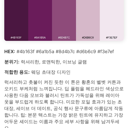
HEX:
#4b163f #6a1b5a #8d4b7c #d6b6c9 #f3e7ef
분위기:
럭셔리한, 로맨틱한, 이브닝 글램
적합한 용도:
웨딩 초대장 디자인
럭셔리하고 촛불이 켜진 듯한 이 톤은 황혼의 벨벳 커튼과
오키드 부케처럼 느껴집니다. 딥 플럼을 헤드라인 색상으로
사용한 다음 모브와 블러시 틴트가 가독성을 위해 레이아
웃을 부드럽게 하도록 합니다. 미묘한 포일 효과가 있는 초
대장, 세이브 더 데이트, 공식 행사 문구류에 아름답게 작동
합니다. 팁: 본문 텍스트는 가장 밝은 틴트에 유지하고 가장
어두운 셰이드는 이름과 주요 세부 사항을 위해 남겨두세