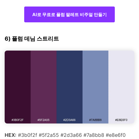
AI로 무료로 플럼 팔레트 비주얼 만들기
6) 플럼 데님 스트리트
HEX:
#3b0f2f #5f2a55 #2d3a66 #7a8bb8 #e8e6f0