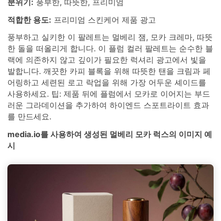
분위기:
풍부한, 따뜻한, 프리미엄
적합한 용도:
프리미엄 스킨케어 제품 광고
풍부하고 실키한 이 팔레트는 멀베리 잼, 모카 크레마, 따뜻
한 돌을 떠올리게 합니다. 이 플럼 컬러 팔레트는 순수한 블
랙에 의존하지 않고 깊이가 필요한 럭셔리 광고에서 빛을
발합니다. 깨끗한 카피 블록을 위해 따뜻한 탠을 크림과 페
어링하고 세련된 로고 락업을 위해 가장 어두운 셰이드를
사용하세요. 팁: 제품 뒤에 플럼에서 모카로 이어지는 부드
러운 그라데이션을 추가하여 하이엔드 스포트라이트 효과
를 만드세요.
media.io를 사용하여 생성된 멀베리 모카 럭스의 이미지 예
시