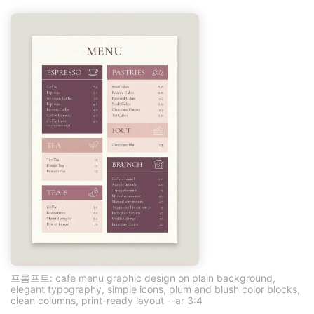
프롬프트: cafe menu graphic design on plain background,
elegant typography, simple icons, plum and blush color blocks,
clean columns, print-ready layout --ar 3:4