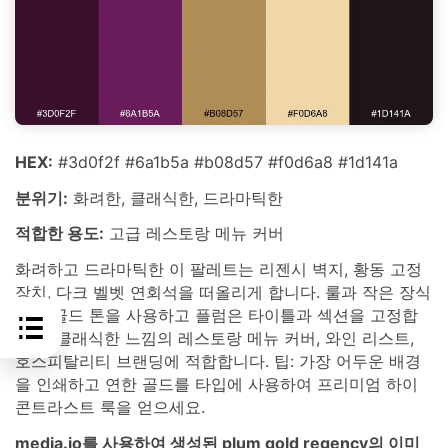
HEX:
#3d0f2f #6a1b5a #b08d57 #f0d6a8 #1d141a
분위기:
화려한, 클래식한, 드라마틱한
적합한 용도:
고급 레스토랑 메뉴 커버
화려하고 드라마틱한 이 팔레트는 리젠시 벽지, 황동 고정
장치, 다크 벨벳 연회석을 떠올리게 합니다. 룰과 작은 장식
에는 골드 톤을 사용하고 플럼은 타이틀과 섹션을 고정합
니다. 클래식한 느낌의 레스토랑 메뉴 커버, 와인 리스트,
호스피탈리티 브랜딩에 적합합니다. 팁: 가장 어두운 배경
을 인쇄하고 연한 골드를 타입에 사용하여 프리미엄 하이
콘트라스트 룩을 얻으세요.
media.io를 사용하여 생성된 plum gold regency의 이미