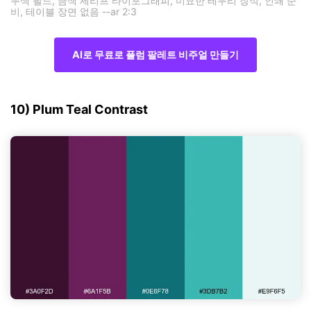
두색 필드, 금색 세리프 타이포그래피, 미묘한 테두리 장식, 인쇄 준
비, 테이블 장면 없음 --ar 2:3
AI로 무료로 플럼 팔레트 비주얼 만들기
10) Plum Teal Contrast