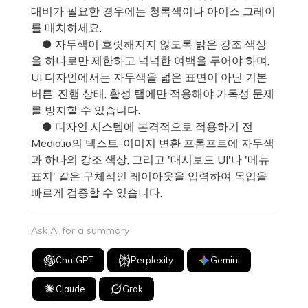
대비가 필요한 경우에는 청록색이나 아이스 그레이
를 매치하세요.
● 자두색이 흐릿해지지 않도록 밝은 강조 색상
을 하나로만 제한하고 넉넉한 여백을 두어야 하며,
UI 디자인에서는 자두색을 넓은 표면이 아닌 기본
버튼, 진행 상태, 활성 탭에만 적용해야 가독성 문제
를 방지할 수 있습니다.
● 디자인 시스템에 본격적으로 적용하기 전
Media.io의 텍스트-이미지 변환 프롬프트에 자두색
과 하나의 강조 색상, 그리고 '대시보드 UI'나 '메뉴
표지' 같은 구체적인 레이아웃을 입력하여 목업을
빠르게 검증할 수 있습니다.
Ask AI for a summary
ChatGPT
Perplexity
Gemini
Claude
Grok