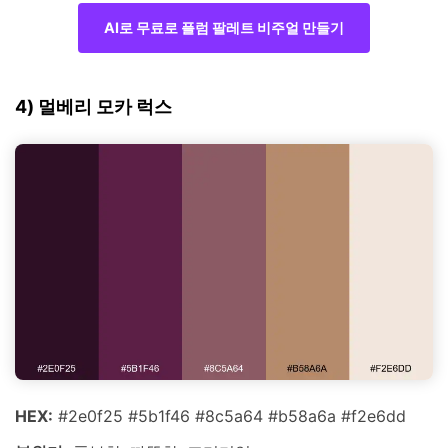
AI로 무료로 플럼 팔레트 비주얼 만들기
4) 멀베리 모카 럭스
HEX:
#2e0f25 #5b1f46 #8c5a64 #b58a6a #f2e6dd