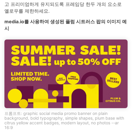
고 프리미엄하게 유지되도록 프레임당 한두 개의 요소로
옐로우를 제한하세요.
media.io를 사용하여 생성된 플럼 시트러스 팝의 이미지 예
시
프롬프트: graphic social media promo banner on plain
background, bold typography, simple shapes, plum base with
citrus yellow accent badges, modern layout, no photos --ar
16:9