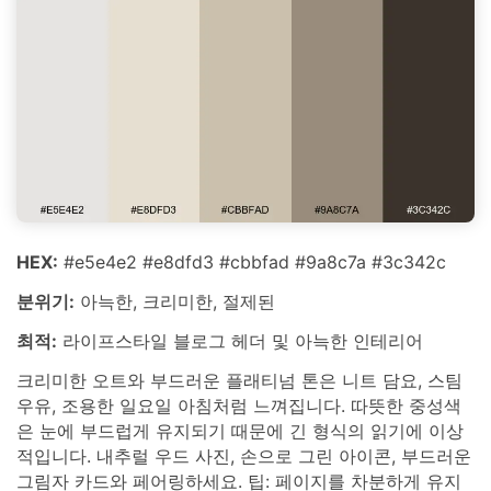
HEX:
#e5e4e2 #e8dfd3 #cbbfad #9a8c7a #3c342c
분위기:
아늑한, 크리미한, 절제된
최적:
라이프스타일 블로그 헤더 및 아늑한 인테리어
크리미한 오트와 부드러운 플래티넘 톤은 니트 담요, 스팀
우유, 조용한 일요일 아침처럼 느껴집니다. 따뜻한 중성색
은 눈에 부드럽게 유지되기 때문에 긴 형식의 읽기에 이상
적입니다. 내추럴 우드 사진, 손으로 그린 아이콘, 부드러운
그림자 카드와 페어링하세요. 팁: 페이지를 차분하게 유지