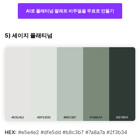
AI로 플래티넘 팔레트 비주얼을 무료로 만들기
5) 세이지 플래티넘
HEX:
#e5e4e2 #dfe5dd #b8c3b7 #7a8a7a #2f3b34