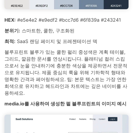
HEX:
#e5e4e2 #e9edf2 #bcc7d6 #6f839a #243241
분위기:
스마트한, 쿨한, 구조화된
최적:
SaaS 랜딩 페이지 및 프레젠테이션 덱
블루프린트 블루가 있는 쿨한 펄리 중성색은 계획 테이블,
그리드, 깔끔한 문서를 연상시킵니다. 플래티넘 컬러 스킴
으로서 눈을 안내하기에 충분한 색상을 제공하면서 전문적
으로 유지됩니다. 제품 중심의 룩을 위해 기하학적 형태와
명확한 간격과 페어링하세요. 팁: 본문 텍스트는 가장 연한
회색으로 유지하고 헤드라인과 차트에는 깊은 네이비를 사
용하세요.
media.io를 사용하여 생성한 펄 블루프린트의 이미지 예시