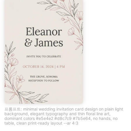
프롬프트: minimal wedding invitation card design on plain light
background, elegant typography and thin floral line art,
dominant colors #e5e4e2 #d8c7c9 #7b5e64, no hands, no
table, clean print-ready layout --ar 4:3