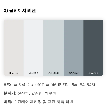
3) 글레이셔 리넨
HEX:
#e5e4e2 #eef0f1 #cfd6d8 #9aa6ad #4a545b
분위기:
신선한, 깔끔한, 차분한
최적:
스킨케어 패키징 및 클린 제품 라벨