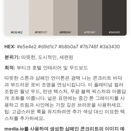
HEX:
#e5e4e2 #d9d1c7 #b8b0a7 #7b746f #3a3430
분위기:
따뜻한, 도시적인, 세련된
최적:
부티크 호텔 인테리어 및 무드보드
따뜻한 스톤과 샴페인 언더톤은 광택 나는 콘크리트 바닥
과 부드러운 로비 조명을 연상시킵니다. 이 플래티넘 컬러
조합은 월넛 우드, 린넨 텍스처, 무광 블랙 픽스처와 아름답
게 조화를 이룹니다. 넓은 표면에는 중간 톤 그레이지를 사
용하고 트림과 사인에는 가장 깊은 브라운을 사용하세요.
팁: 고급스러운 룩을 유지하려면 추가 색상 대신 미묘한 텍
스처를 추가하세요.
media.io를 사용하여 생성한 샴페인 콘크리트의 이미지 예