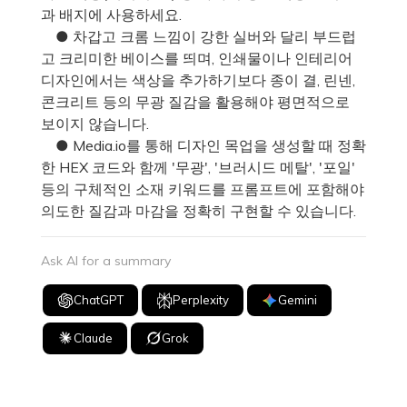
과 배지에 사용하세요.
● 차갑고 크롬 느낌이 강한 실버와 달리 부드럽
고 크리미한 베이스를 띄며, 인쇄물이나 인테리어
디자인에서는 색상을 추가하기보다 종이 결, 린넨,
콘크리트 등의 무광 질감을 활용해야 평면적으로
보이지 않습니다.
● Media.io를 통해 디자인 목업을 생성할 때 정확
한 HEX 코드와 함께 '무광', '브러시드 메탈', '포일'
등의 구체적인 소재 키워드를 프롬프트에 포함해야
의도한 질감과 마감을 정확히 구현할 수 있습니다.
Ask AI for a summary
ChatGPT
Perplexity
Gemini
Claude
Grok