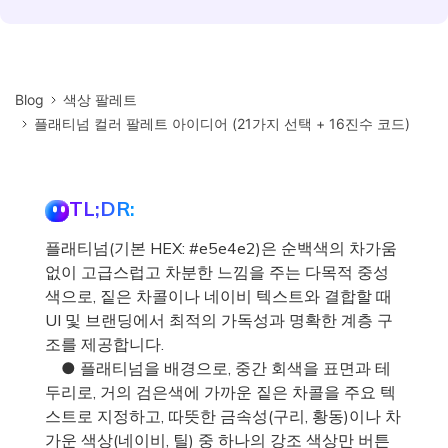
Blog
색상 팔레트
플래티넘 컬러 팔레트 아이디어 (21가지 선택 + 16진수 코드)
TL;DR:
플래티넘(기본 HEX: #e5e4e2)은 순백색의 차가움
없이 고급스럽고 차분한 느낌을 주는 다목적 중성
색으로, 짙은 차콜이나 네이비 텍스트와 결합할 때
UI 및 브랜딩에서 최적의 가독성과 명확한 계층 구
조를 제공합니다.
● 플래티넘을 배경으로, 중간 회색을 표면과 테
두리로, 거의 검은색에 가까운 짙은 차콜을 주요 텍
스트로 지정하고, 따뜻한 금속성(구리, 황동)이나 차
가운 색상(네이비, 틸) 중 하나의 강조 색상만 버튼