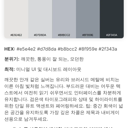
HEX:
#e5e4e2 #d7d8da #b8bcc2 #8f959e #2f343a
분위기:
깨끗한, 통풍이 잘 되는, 모던한
최적:
미니멀 UI 및 대시보드 레이아웃
깨끗한 안개 같은 실버는 유리와 브러시드 메탈에 비치는
이른 아침 빛처럼 느껴집니다. 부드러운 대비는 어두운 텍
스트에서 여전히 읽기 쉬우면서도 인터페이스를 차분하게
유지합니다. 검은색 타이포그래피와 상태 및 하이라이트를
위한 단일 뮤트 액센트와 페어링하세요. 팁: 중간 회색이 넓
은 공간을 유지하도록 가장 깊은 차콜은 제목과 내비게이
션용으로 남겨두세요.