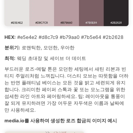
HEX:
#e5e4e2 #d8c7c9 #b79aa0 #7b5e64 #2b2628
분위기:
로맨틱한, 모던한, 우아한
최적:
웨딩 초대장 및 세이브 더 데이트
부드러운 로즈-메탈 톤은 모던한 세팅에서 새틴 리본과 빈
티지 주얼리처럼 느껴집니다. 더스티 모브는 따뜻함을 더하
는 반면 플래티넘 베이스는 모든 것을 밝고 세련되게 유지
합니다. 크리미한 페이퍼 스톡과 꽃 또는 모노그램을 위한
섬세한 라인 아트와 페어링하세요. 팁: 레이아웃을 통풍이
잘 되게 유지하려면 가장 어두운 자두색은 이름과 날짜에
만 사용하세요.
media.io를 사용하여 생성한 로즈 합금의 이미지 예시