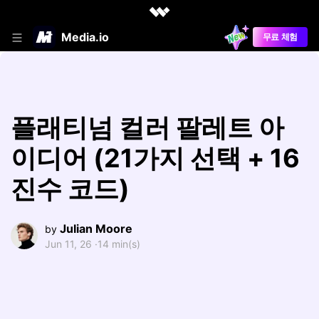
Media.io
무료 체험
플래티넘 컬러 팔레트 아
이디어 (21가지 선택 + 16
진수 코드)
Julian Moore
by
Jun 11, 26 ·
14 min(s)