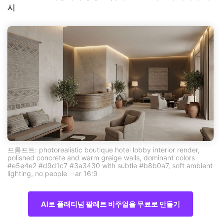
시
프롬프트: photorealistic boutique hotel lobby interior render,
polished concrete and warm greige walls, dominant colors
#e5e4e2 #d9d1c7 #3a3430 with subtle #b8b0a7, soft ambient
lighting, no people --ar 16:9
AI로 플래티넘 팔레트 비주얼을 무료로 만들기