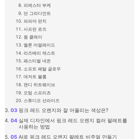
피에스타 부케
던 그라디언트
파파야 펀치
사프란 로즈
웜 클레이
멜론 마멀레이드
라즈베리 제스트
페스티벌 네온
소프트 페탈 글로우
데저트 블룸
캔디 히트웨이브
오텀 스프리츠
스튜디오 선라이즈
핑크 레드 오렌지와 잘 어울리는 색상은?
실제 디자인에서 핑크 레드 오렌지 컬러 팔레트를
사용하는 방법
AI로 핑크 레드 오렌지 팔레트 비주얼 만들기