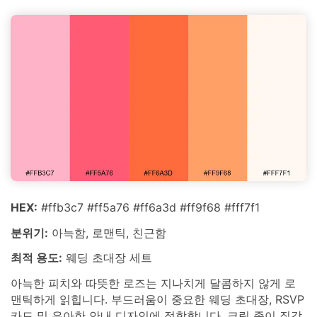
HEX:
#ffb3c7 #ff5a76 #ff6a3d #ff9f68 #fff7f1
분위기:
아늑함, 로맨틱, 친근함
최적 용도:
웨딩 초대장 세트
아늑한 피치와 따뜻한 로즈는 지나치게 달콤하지 않게 로
맨틱하게 읽힙니다. 부드러움이 중요한 웨딩 초대장, RSVP
카드 및 우아한 안내 디자인에 적합합니다. 크림 종이 질감