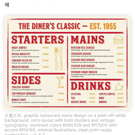
제
프롬프트: graphic restaurant menu design on a plain off-white
background, retro layout with bold dividers and vintage
typography, dominant colors #d90429 and #ff7b00 with
accent #ffd166, minimal illustrations, clean print-ready
composition --ar 4:3