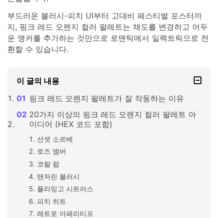
부드러운 블러시-피치 UI부터 고대비 페스티벌 포스터까
지, 핑크 레드 오렌지 컬러 팔레트는 채도를 변경하고 어두
운 앵커를 추가하는 것만으로 로맨틱에서 일렉트릭으로 전
환할 수 있습니다.
이 글의 내용
핑크 레드 오렌지 팔레트가 잘 작동하는 이유
20가지 이상의 핑크 레드 오렌지 컬러 팔레트 아
이디어 (HEX 코드 포함)
선셋 소르베
로즈 엠버
코랄 팝
탠저린 블러시
플라밍고 시트러스
피치 히트
레트로 아페리티프