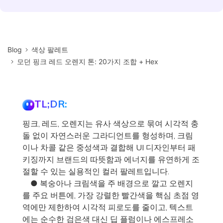
Blog
색상 팔레트
모던 핑크 레드 오렌지 톤: 20가지 조합 + Hex
TL;DR:
핑크, 레드, 오렌지는 유사 색상으로 묶여 시각적 충
돌 없이 자연스러운 그라디언트를 형성하며, 크림
이나 차콜 같은 중성색과 결합해 UI 디자인부터 패
키징까지 브랜드의 따뜻함과 에너지를 유연하게 조
절할 수 있는 실용적인 컬러 팔레트입니다.
● 복숭아나 크림색을 주 배경으로 깔고 오렌지
를 주요 버튼에, 가장 강렬한 빨간색을 핵심 초점 영
역에만 제한하여 시각적 피로도를 줄이고, 텍스트
에는 순수한 검은색 대신 딥 플럼이나 에스프레소