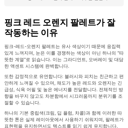
핑크 레드 오렌지 팔레트가 잘
작동하는 이유
핑크-레드-오렌지 팔레트는 유사 색상이기 때문에 응집력
있게 느껴지며, 눈은 이를 경쟁하는 색상이 아닌 하나의 "따
뜻한 계열"로 읽습니다. 이는 그라디언트, 오버레이 및 대담
한 액센트 시스템에 완벽합니다.
또한 감정적으로 유연합니다: 블러시와 피치는 친근하고 편
안하게 느껴질 수 있으며, 채도가 높은 레드와 오렌지는 긴
급성, 식욕 어필 및 높은 에너지를 전달합니다. 전체적인 방
향을 바꾸지 않고도 차분함에서 시끄러움까지 분위기를 조
절할 수 있습니다.
하나의 기본 중립색(크림, 딥 플럼, 차콜)과 함께 이러한 따
뜻한 톤은 실제 레이아웃에서 사용하기 쉬워지며, 팔레트가
표현력을 유지하면서도 텍스트를 읽기 쉽게 유지합니다.