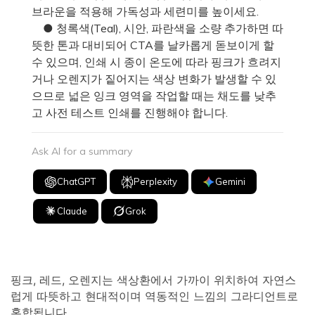
브라운을 적용해 가독성과 세련미를 높이세요.
● 청록색(Teal), 시안, 파란색을 소량 추가하면 따
뜻한 톤과 대비되어 CTA를 날카롭게 돋보이게 할
수 있으며, 인쇄 시 종이 온도에 따라 핑크가 흐려지
거나 오렌지가 짙어지는 색상 변화가 발생할 수 있
으므로 넓은 잉크 영역을 작업할 때는 채도를 낮추
고 사전 테스트 인쇄를 진행해야 합니다.
Ask AI for a summary
ChatGPT
Perplexity
Gemini
Claude
Grok
핑크, 레드, 오렌지는 색상환에서 가까이 위치하여 자연스
럽게 따뜻하고 현대적이며 역동적인 느낌의 그라디언트로
혼합됩니다.