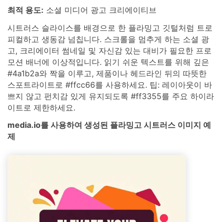
최적 용도:
소셜 미디어 광고 크리에이티브
시트러스 슬라이스를 배경으로 한 플라밍고 깃털처럼 트로
피컬하고 생동감 넘칩니다. 스크롤을 멈추게 하는 소셜 광
고, 크리에이터 썸네일 및 자신감 있는 대비가 필요한 프로
모션 배너에 이상적입니다. 읽기 쉬운 텍스트를 위해 깊은
#4a1b2a와 짝을 이루고, 제품이나 헤드라인 뒤의 따뜻한
스포트라이트로 #ffcc66를 사용하세요. 팁: 레이아웃이 바
쁘지 않고 펀치감 있게 유지되도록 #ff3355를 주요 하이라
이트로 제한하세요.
media.io를 사용하여 생성된 플라밍고 시트러스 이미지 예
제