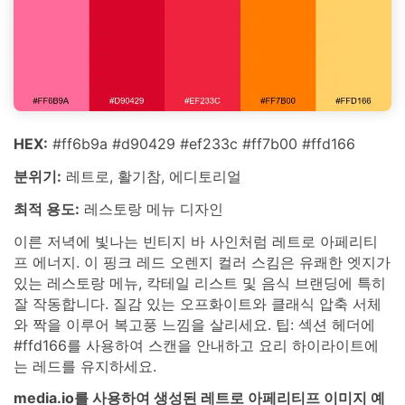
HEX:
#ff6b9a #d90429 #ef233c #ff7b00 #ffd166
분위기:
레트로, 활기참, 에디토리얼
최적 용도:
레스토랑 메뉴 디자인
이른 저녁에 빛나는 빈티지 바 사인처럼 레트로 아페리티
프 에너지. 이 핑크 레드 오렌지 컬러 스킴은 유쾌한 엣지가
있는 레스토랑 메뉴, 칵테일 리스트 및 음식 브랜딩에 특히
잘 작동합니다. 질감 있는 오프화이트와 클래식 압축 서체
와 짝을 이루어 복고풍 느낌을 살리세요. 팁: 섹션 헤더에
#ffd166를 사용하여 스캔을 안내하고 요리 하이라이트에
는 레드를 유지하세요.
media.io를 사용하여 생성된 레트로 아페리티프 이미지 예