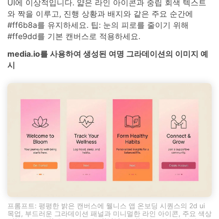
UI에 이상적입니다. 얇은 라인 아이콘과 중립 회색 텍스트
와 짝을 이루고, 진행 상황과 배지와 같은 주요 순간에
#ff6b8a를 유지하세요. 팁: 눈의 피로를 줄이기 위해
#ffe9dd를 기본 캔버스로 적용하세요.
media.io를 사용하여 생성된 여명 그라데이션의 이미지 예
시
프롬프트: 평평한 밝은 캔버스에 웰니스 앱 온보딩 시퀀스의 2d ui
목업, 부드러운 그라데이션 패널과 미니멀한 라인 아이콘, 주요 색상