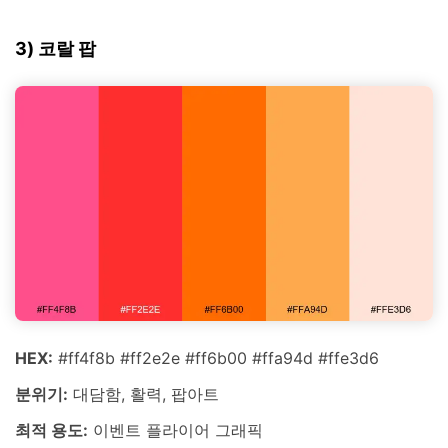
3) 코랄 팝
HEX:
#ff4f8b #ff2e2e #ff6b00 #ffa94d #ffe3d6
분위기:
대담함, 활력, 팝아트
최적 용도:
이벤트 플라이어 그래픽