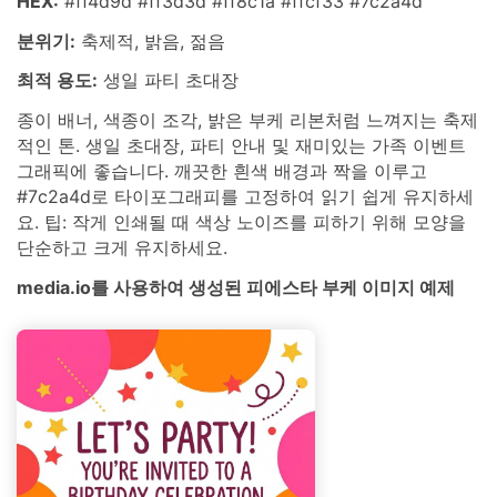
HEX:
#ff4d9d #ff3d3d #ff8c1a #ffcf33 #7c2a4d
분위기:
축제적, 밝음, 젊음
최적 용도:
생일 파티 초대장
종이 배너, 색종이 조각, 밝은 부케 리본처럼 느껴지는 축제
적인 톤. 생일 초대장, 파티 안내 및 재미있는 가족 이벤트
그래픽에 좋습니다. 깨끗한 흰색 배경과 짝을 이루고
#7c2a4d로 타이포그래피를 고정하여 읽기 쉽게 유지하세
요. 팁: 작게 인쇄될 때 색상 노이즈를 피하기 위해 모양을
단순하고 크게 유지하세요.
media.io를 사용하여 생성된 피에스타 부케 이미지 예제