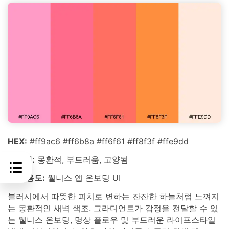
HEX:
#ff9ac6 #ff6b8a #ff6f61 #ff8f3f #ffe9dd
분위기:
몽환적, 부드러움, 고양됨
최적 용도:
웰니스 앱 온보딩 UI
블러시에서 따뜻한 피치로 변하는 잔잔한 하늘처럼 느껴지
는 몽환적인 새벽 색조. 그라디언트가 감정을 전달할 수 있
는 웰니스 온보딩, 명상 플로우 및 부드러운 라이프스타일