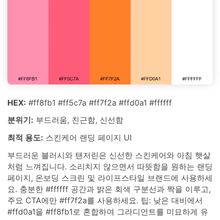
HEX:
#ff8fb1 #ff5c7a #ff7f2a #ffd0a1 #ffffff
분위기:
부드러움, 친근함, 신선함
최적 용도:
스킨케어 랜딩 페이지 UI
부드러운 블러시와 탠저린은 신선한 스킨케어와 아침 햇살
처럼 느껴집니다. 소리치지 않으면서 따뜻함을 원하는 랜딩
페이지, 온보딩 스크린 및 라이프스타일 브랜드에 사용하세
요. 충분한 #ffffff 공간과 밝은 회색 구분선과 짝을 이루고,
주요 CTA에만 #ff7f2a를 사용하세요. 팁: 낮은 대비에서
#ffd0a1을 #ff8fb1로 혼합하여 그라디언트를 미묘하게 유