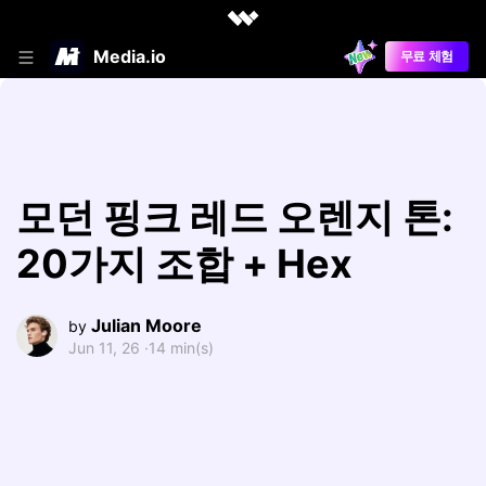
Media.io
무료 체험
모던 핑크 레드 오렌지 톤:
20가지 조합 + Hex
Julian Moore
by
Jun 11, 26 ·
14 min(s)