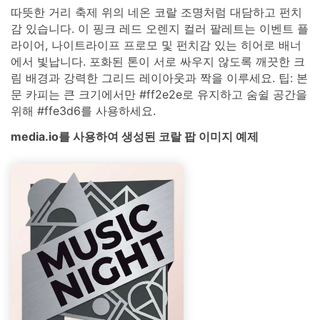
따뜻한 거리 축제 위의 네온 코랄 조명처럼 대담하고 펀치
감 있습니다. 이 핑크 레드 오렌지 컬러 팔레트는 이벤트 플
라이어, 나이트라이프 프로모 및 펀치감 있는 히어로 배너
에서 빛납니다. 포화된 톤이 서로 싸우지 않도록 깨끗한 크
림 배경과 강력한 그리드 레이아웃과 짝을 이루세요. 팁: 본
문 카피는 큰 크기에서만 #ff2e2e로 유지하고 숨쉴 공간을
위해 #ffe3d6를 사용하세요.
media.io를 사용하여 생성된 코랄 팝 이미지 예제