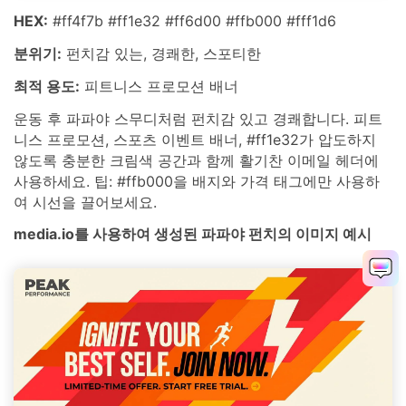
HEX:
#ff4f7b #ff1e32 #ff6d00 #ffb000 #fff1d6
분위기:
펀치감 있는, 경쾌한, 스포티한
최적 용도:
피트니스 프로모션 배너
운동 후 파파야 스무디처럼 펀치감 있고 경쾌합니다. 피트
니스 프로모션, 스포츠 이벤트 배너, #ff1e32가 압도하지
않도록 충분한 크림색 공간과 함께 활기찬 이메일 헤더에
사용하세요. 팁: #ffb000을 배지와 가격 태그에만 사용하
여 시선을 끌어보세요.
media.io를 사용하여 생성된 파파야 펀치의 이미지 예시