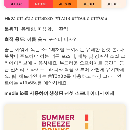
HEX:
#ff5fa2 #ff3b3b #ff7a18 #ffb66e #fff0e6
분위기:
유쾌함, 따뜻함, 낙관적
최적 용도:
여름 음료 포스터 디자인
골든 아워에 녹는 소르베처럼 느껴지는 유쾌한 선셋 톤. 따
뜻함이 주도해야 하는 여름 포스터, 메뉴 및 경쾌한 소셜 크
리에이티브에 사용하세요. 부드러운 오프화이트 공간과 둥
근 산세리프 타이포그래피와 짝을 이루어 가볍게 유지하세
요. 팁: 헤드라인에는 #ff3b3b를 사용하고 배경 그라디언
트에는 #ffb66e를 예약하세요.
media.io를 사용하여 생성된 선셋 소르베 이미지 예제