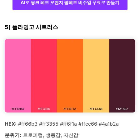
AI로 핑크 레드 오렌지 팔레트 비주얼 무료로 만들기
5) 플라밍고 시트러스
HEX:
#ff66b3 #ff3355 #ff6f1a #ffcc66 #4a1b2a
분위기:
트로피컬, 생동감, 자신감