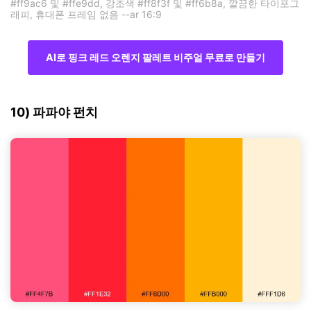
#ff9ac6 및 #ffe9dd, 강조색 #ff8f3f 및 #ff6b8a, 깔끔한 타이포그
래피, 휴대폰 프레임 없음 --ar 16:9
AI로 핑크 레드 오렌지 팔레트 비주얼 무료로 만들기
10) 파파야 펀치