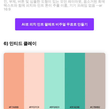
인, 부제, 버튼 및 심플한 도형이 있는 모던 레이아웃, 음소거된 회색
텍스트와 함께 피치와 민트 톤이 주를 이룸, 기기 프레임 없음 --ar
16:9
AI로 피치 민트 팔레트 비주얼 무료로 만들기
6) 민티드 클레이