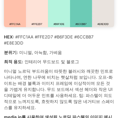
HEX:
#FFC1AA #FFE2D7 #B6F3DE #6CCBB7
#E8E3DD
분위기:
미니멀, 아늑함, 가벼움
최적 용도:
인테리어 무드보드 및 블로그
미니멀 노르딕 부드러움이 따뜻한 블러시와 깨끗한 민트로
나타나며, 연한 나무에 비치는 햇살처럼 보입니다. 오프-화
이트는 배경 블록과 이미지 프레임에 이상적이며 모든 것
을 가볍게 유지합니다. 무드 보드에서 섹션 헤더와 작은 UI
디테일에 더 어두운 민트를 사용하세요. 팁: 파스텔이 의도
적으로 느껴지도록, 흐릿하지 않도록 많은 네거티브 스페이
스를 유지하세요.
media.io를 사용하여 생성된 노르딕 파스텔의 이미지 예시