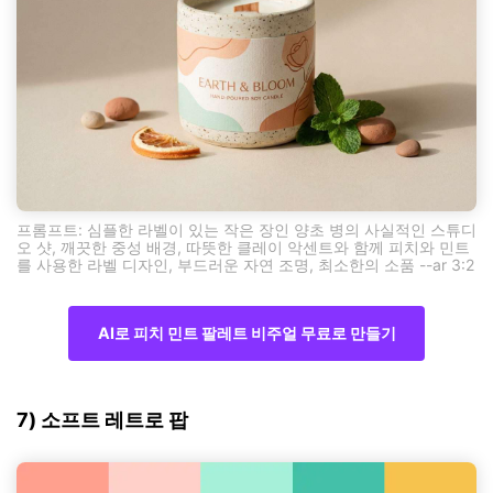
프롬프트: 심플한 라벨이 있는 작은 장인 양초 병의 사실적인 스튜디
오 샷, 깨끗한 중성 배경, 따뜻한 클레이 악센트와 함께 피치와 민트
를 사용한 라벨 디자인, 부드러운 자연 조명, 최소한의 소품 --ar 3:2
AI로 피치 민트 팔레트 비주얼 무료로 만들기
7) 소프트 레트로 팝