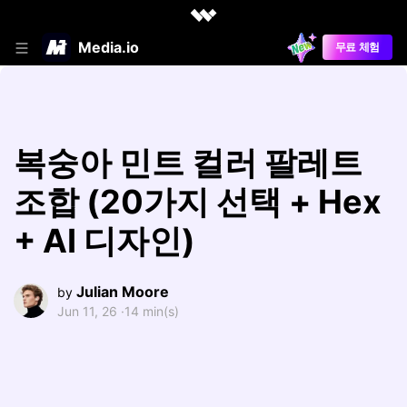
Media.io
무료 체험
복숭아 민트 컬러 팔레트
조합 (20가지 선택 + Hex
+ AI 디자인)
Julian Moore
by
Jun 11, 26 ·
14 min(s)