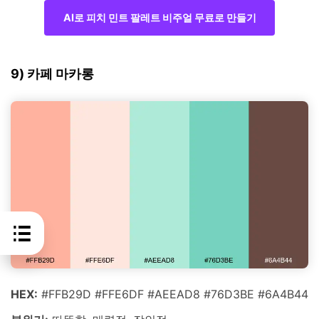
AI로 피치 민트 팔레트 비주얼 무료로 만들기
9) 카페 마카롱
HEX:
#FFB29D #FFE6DF #AEEAD8 #76D3BE #6A4B44