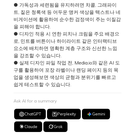
● 가독성과 세련됨을 유지하려면 차콜, 그래파이
트, 짙은 청록색 등 어두운 앵커 색상을 텍스트나 네
비게이션에 활용하여 순수한 검정색이 주는 이질감
을 피해야 합니다.
● 디자인 적용 시 연한 피치나 크림을 주요 배경으
로, 민트를 버튼이나 하이라이트 같은 인터랙티브
요소에 배치하면 명확한 계층 구조와 신선한 느낌
을 강조할 수 있습니다.
● 실제 디자인 파일 작업 전, Media.io와 같은 AI 도
구를 활용하여 포장 라벨이나 랜딩 페이지 등의 목
업을 생성해보면 색상의 균형과 분위기를 빠르고
쉽게 테스트할 수 있습니다.
Ask AI for a summary
ChatGPT
Perplexity
Gemini
Claude
Grok