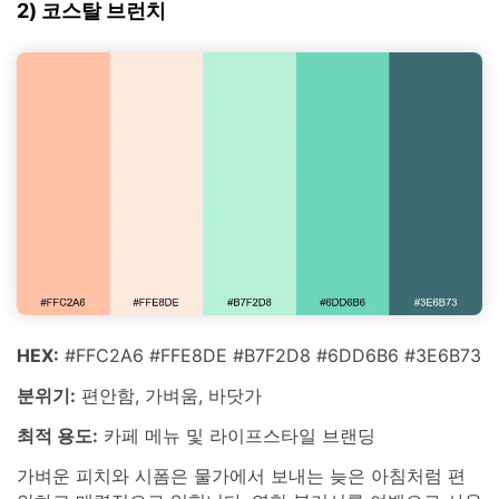
2) 코스탈 브런치
HEX:
#FFC2A6 #FFE8DE #B7F2D8 #6DD6B6 #3E6B73
분위기:
편안함, 가벼움, 바닷가
최적 용도:
카페 메뉴 및 라이프스타일 브랜딩
가벼운 피치와 시폼은 물가에서 보내는 늦은 아침처럼 편