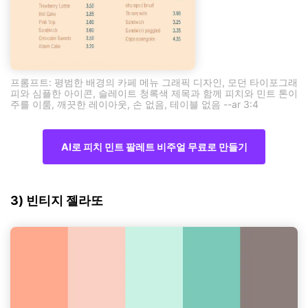
프롬프트: 평범한 배경의 카페 메뉴 그래픽 디자인, 모던 타이포그래
피와 심플한 아이콘, 슬레이트 청록색 제목과 함께 피치와 민트 톤이
주를 이룸, 깨끗한 레이아웃, 손 없음, 테이블 없음 --ar 3:4
AI로 피치 민트 팔레트 비주얼 무료로 만들기
3) 빈티지 젤라또