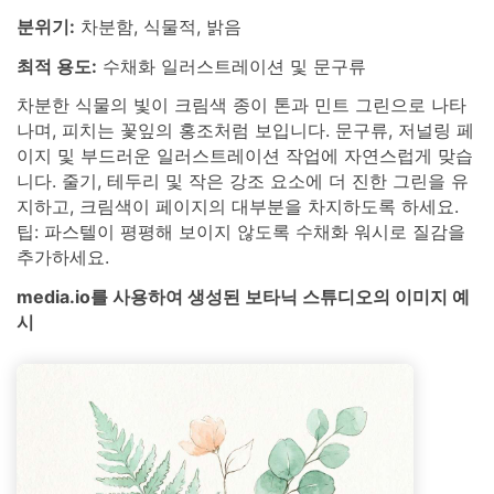
분위기:
차분함, 식물적, 밝음
최적 용도:
수채화 일러스트레이션 및 문구류
차분한 식물의 빛이 크림색 종이 톤과 민트 그린으로 나타
나며, 피치는 꽃잎의 홍조처럼 보입니다. 문구류, 저널링 페
이지 및 부드러운 일러스트레이션 작업에 자연스럽게 맞습
니다. 줄기, 테두리 및 작은 강조 요소에 더 진한 그린을 유
지하고, 크림색이 페이지의 대부분을 차지하도록 하세요.
팁: 파스텔이 평평해 보이지 않도록 수채화 워시로 질감을
추가하세요.
media.io를 사용하여 생성된 보타닉 스튜디오의 이미지 예
시