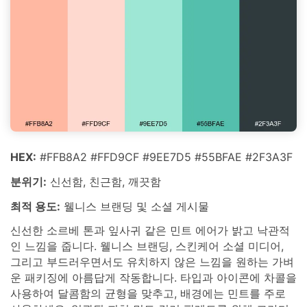
HEX:
#FFB8A2 #FFD9CF #9EE7D5 #55BFAE #2F3A3F
분위기:
신선함, 친근함, 깨끗함
최적 용도:
웰니스 브랜딩 및 소셜 게시물
신선한 소르베 톤과 잎사귀 같은 민트 에어가 밝고 낙관적
인 느낌을 줍니다. 웰니스 브랜딩, 스킨케어 소셜 미디어,
그리고 부드러우면서도 유치하지 않은 느낌을 원하는 가벼
운 패키징에 아름답게 작동합니다. 타입과 아이콘에 차콜을
사용하여 달콤함의 균형을 맞추고, 배경에는 민트를 주로