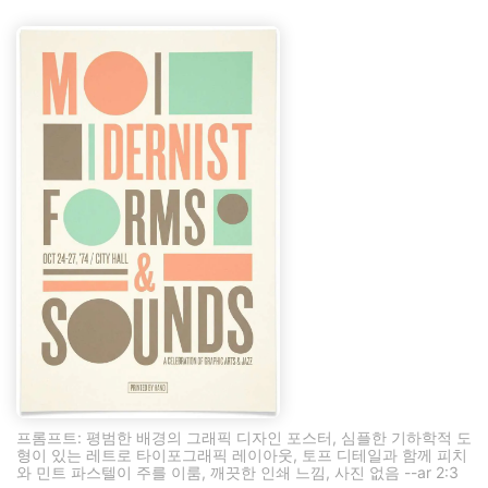
프롬프트: 평범한 배경의 그래픽 디자인 포스터, 심플한 기하학적 도
형이 있는 레트로 타이포그래픽 레이아웃, 토프 디테일과 함께 피치
와 민트 파스텔이 주를 이룸, 깨끗한 인쇄 느낌, 사진 없음 --ar 2:3