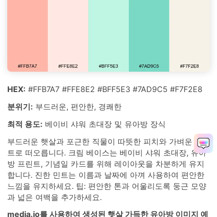
HEX:
#FFB7A7 #FFE8E2 #BFF5E3 #7AD9C5 #F7F2E8
분위기:
부드러운, 편안한, 경쾌한
최적 용도:
베이비 샤워 초대장 및 유아방 장식
부드러운 햇살과 포근한 직물이 따뜻한 피치와 가벼운 민
트로 떠오릅니다. 크림 베이스는 베이비 샤워 초대장, 유아
방 프린트, 기념일 카드를 위해 레이아웃을 차분하게 유지
합니다. 진한 민트는 이름과 날짜에 아껴 사용하여 편안한
느낌을 유지하세요. 팁: 편안한 톤과 어울리도록 둥근 모양
과 넓은 여백을 추가하세요.
media.io를 사용하여 생성된 햇살 가득한 유아방 이미지 예