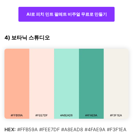
AI로 피치 민트 팔레트 비주얼 무료로 만들기
4) 보타닉 스튜디오
HEX:
#FFB59A #FEE7DF #A8EAD8 #4FAE9A #F3F1EA