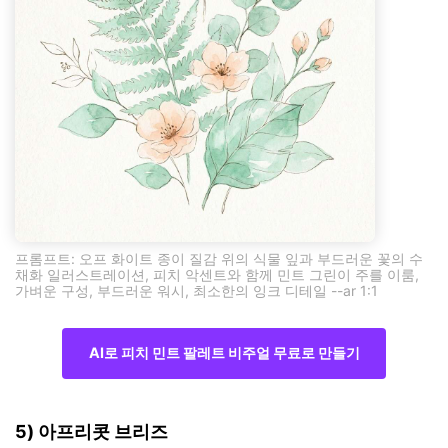
프롬프트: 오프 화이트 종이 질감 위의 식물 잎과 부드러운 꽃의 수
채화 일러스트레이션, 피치 악센트와 함께 민트 그린이 주를 이룸,
가벼운 구성, 부드러운 워시, 최소한의 잉크 디테일 --ar 1:1
AI로 피치 민트 팔레트 비주얼 무료로 만들기
5) 아프리콧 브리즈