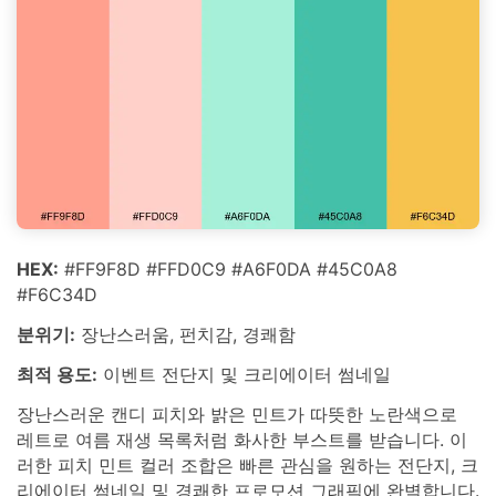
HEX:
#FF9F8D #FFD0C9 #A6F0DA #45C0A8
#F6C34D
분위기:
장난스러움, 펀치감, 경쾌함
최적 용도:
이벤트 전단지 및 크리에이터 썸네일
장난스러운 캔디 피치와 밝은 민트가 따뜻한 노란색으로
레트로 여름 재생 목록처럼 화사한 부스트를 받습니다. 이
러한 피치 민트 컬러 조합은 빠른 관심을 원하는 전단지, 크
리에이터 썸네일 및 경쾌한 프로모션 그래픽에 완벽합니다.