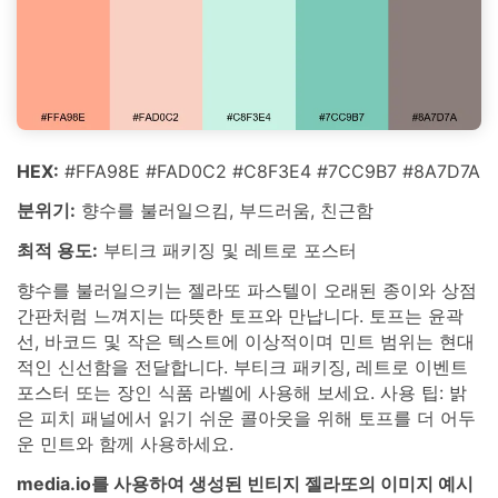
HEX:
#FFA98E #FAD0C2 #C8F3E4 #7CC9B7 #8A7D7A
분위기:
향수를 불러일으킴, 부드러움, 친근함
최적 용도:
부티크 패키징 및 레트로 포스터
향수를 불러일으키는 젤라또 파스텔이 오래된 종이와 상점
간판처럼 느껴지는 따뜻한 토프와 만납니다. 토프는 윤곽
선, 바코드 및 작은 텍스트에 이상적이며 민트 범위는 현대
적인 신선함을 전달합니다. 부티크 패키징, 레트로 이벤트
포스터 또는 장인 식품 라벨에 사용해 보세요. 사용 팁: 밝
은 피치 패널에서 읽기 쉬운 콜아웃을 위해 토프를 더 어두
운 민트와 함께 사용하세요.
media.io를 사용하여 생성된 빈티지 젤라또의 이미지 예시