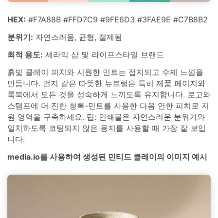
HEX:
#F7A88B #FFD7C9 #9FE6D3 #3FAE9E #C7B8B2
분위기:
자연스러움, 균형, 절제됨
최적 용도:
세라믹 샵 및 라이프스타일 브랜드
흙빛 클레이 피치와 시원한 민트는 접지되고 수제 느낌을
만듭니다. 먼지 같은 따뜻한 뉴트럴은 특히 제품 페이지와
룩북에서 모든 것을 성숙하게 느끼도록 유지합니다. 로고와
스탬프에 더 진한 청록-민트를 사용한 다음 연한 피치로 지
원 영역을 구축하세요. 팁: 인쇄물은 자연스러운 분위기와
일치하도록 코팅되지 않은 용지를 사용할 때 가장 잘 보입
니다.
media.io를 사용하여 생성된 민티드 클레이의 이미지 예시