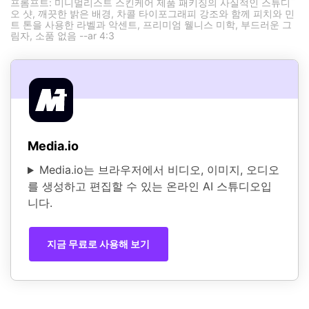
프롬프트: 미니멀리스트 스킨케어 제품 패키징의 사실적인 스튜디
오 샷, 깨끗한 밝은 배경, 차콜 타이포그래피 강조와 함께 피치와 민
트 톤을 사용한 라벨과 악센트, 프리미엄 웰니스 미학, 부드러운 그
림자, 소품 없음 --ar 4:3
Media.io
Media.io는 브라우저에서 비디오, 이미지, 오디오
를 생성하고 편집할 수 있는 온라인 AI 스튜디오입
니다.
지금 무료로 사용해 보기