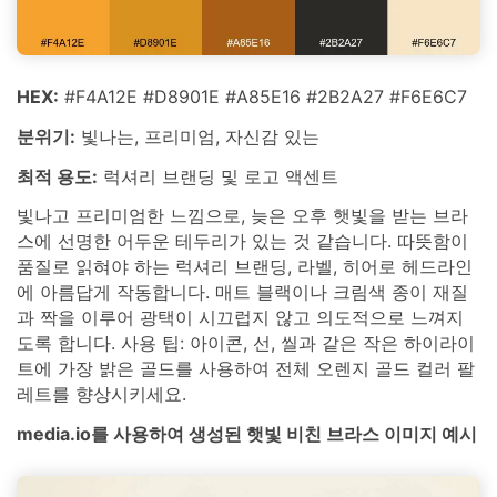
HEX:
#F4A12E #D8901E #A85E16 #2B2A27 #F6E6C7
분위기:
빛나는, 프리미엄, 자신감 있는
최적 용도:
럭셔리 브랜딩 및 로고 액센트
빛나고 프리미엄한 느낌으로, 늦은 오후 햇빛을 받는 브라
스에 선명한 어두운 테두리가 있는 것 같습니다. 따뜻함이
품질로 읽혀야 하는 럭셔리 브랜딩, 라벨, 히어로 헤드라인
에 아름답게 작동합니다. 매트 블랙이나 크림색 종이 재질
과 짝을 이루어 광택이 시끄럽지 않고 의도적으로 느껴지
도록 합니다. 사용 팁: 아이콘, 선, 씰과 같은 작은 하이라이
트에 가장 밝은 골드를 사용하여 전체 오렌지 골드 컬러 팔
레트를 향상시키세요.
media.io를 사용하여 생성된 햇빛 비친 브라스 이미지 예시