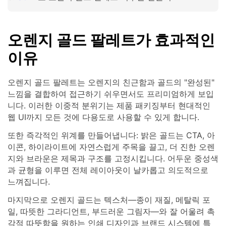
오렌지 골드 팔레트가 효과적인
이유
오렌지 골드 팔레트는 오렌지의 친근함과 골드의 "완성된"
느낌을 결합하여 접근하기 쉬우면서도 프리미엄하게 보입
니다. 이러한 이중적 분위기는 제품 패키징부터 현대적인
웹 UI까지 모든 것에 다용도로 사용할 수 있게 합니다.
또한 즉각적인 위계를 만들어냅니다: 밝은 골드는 CTA, 아
이콘, 하이라이트에 자연스럽게 주목을 끌고, 더 진한 오렌
지와 브라운은 제목과 구조를 고정시킵니다. 어두운 중성색
과 균형을 이루면 전체 레이아웃이 날카롭고 의도적으로
느껴집니다.
마지막으로 오렌지 골드는 텍스처—종이 재질, 메탈릭 포
일, 따뜻한 그라디언트, 부드러운 그림자—와 잘 어울려 촉
각적 따뜻함을 원하는 인쇄 디자인과 브랜드 시스템에 특