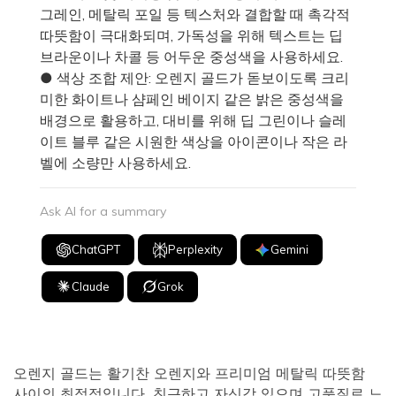
그레인, 메탈릭 포일 등 텍스처와 결합할 때 촉각적
따뜻함이 극대화되며, 가독성을 위해 텍스트는 딥
브라운이나 차콜 등 어두운 중성색을 사용하세요.
● 색상 조합 제안: 오렌지 골드가 돋보이도록 크리
미한 화이트나 샴페인 베이지 같은 밝은 중성색을
배경으로 활용하고, 대비를 위해 딥 그린이나 슬레
이트 블루 같은 시원한 색상을 아이콘이나 작은 라
벨에 소량만 사용하세요.
Ask AI for a summary
ChatGPT
Perplexity
Gemini
Claude
Grok
오렌지 골드는 활기찬 오렌지와 프리미엄 메탈릭 따뜻함
사이의 최적점입니다. 친근하고 자신감 있으며 고품질로 느