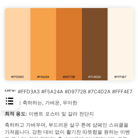
HEX:
#FFD3A3 #F5A24A #D9772B #7C4D2A #FFF4E7
분위기:
축하하는, 가벼운, 우아한
최적 용도:
이벤트 포스터 및 갈라 전단지
축하하고 가벼우며, 부드러운 살구 톤에 샴페인 스파클을
가져옵니다. 강한 대비 없이 활기찬 따뜻함을 원하는 이벤