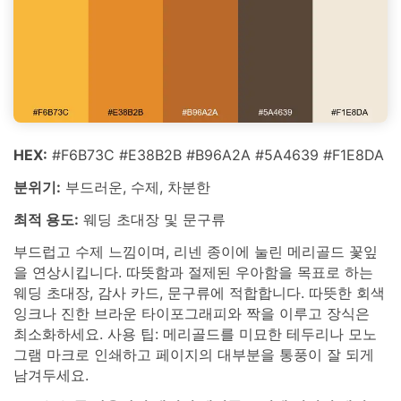
HEX:
#F6B73C #E38B2B #B96A2A #5A4639 #F1E8DA
분위기:
부드러운, 수제, 차분한
최적 용도:
웨딩 초대장 및 문구류
부드럽고 수제 느낌이며, 리넨 종이에 눌린 메리골드 꽃잎
을 연상시킵니다. 따뜻함과 절제된 우아함을 목표로 하는
웨딩 초대장, 감사 카드, 문구류에 적합합니다. 따뜻한 회색
잉크나 진한 브라운 타이포그래피와 짝을 이루고 장식은
최소화하세요. 사용 팁: 메리골드를 미묘한 테두리나 모노
그램 마크로 인쇄하고 페이지의 대부분을 통풍이 잘 되게
남겨두세요.