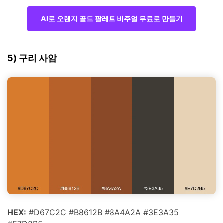
AI로 오렌지 골드 팔레트 비주얼 무료로 만들기
5) 구리 사암
HEX:
#D67C2C #B8612B #8A4A2A #3E3A35