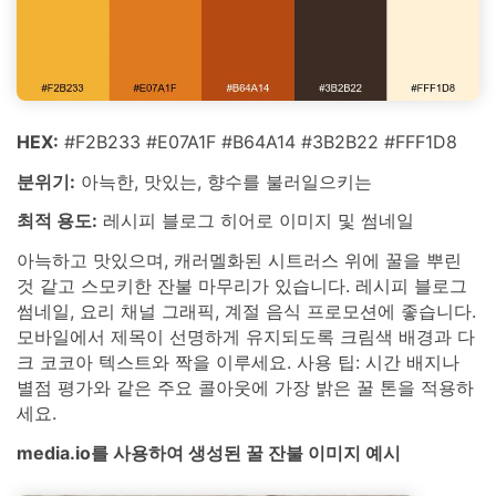
HEX:
#F2B233 #E07A1F #B64A14 #3B2B22 #FFF1D8
분위기:
아늑한, 맛있는, 향수를 불러일으키는
최적 용도:
레시피 블로그 히어로 이미지 및 썸네일
아늑하고 맛있으며, 캐러멜화된 시트러스 위에 꿀을 뿌린
것 같고 스모키한 잔불 마무리가 있습니다. 레시피 블로그
썸네일, 요리 채널 그래픽, 계절 음식 프로모션에 좋습니다.
모바일에서 제목이 선명하게 유지되도록 크림색 배경과 다
크 코코아 텍스트와 짝을 이루세요. 사용 팁: 시간 배지나
별점 평가와 같은 주요 콜아웃에 가장 밝은 꿀 톤을 적용하
세요.
media.io를 사용하여 생성된 꿀 잔불 이미지 예시