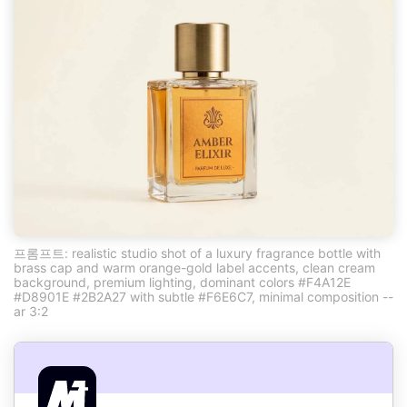
프롬프트: realistic studio shot of a luxury fragrance bottle with
brass cap and warm orange-gold label accents, clean cream
background, premium lighting, dominant colors #F4A12E
#D8901E #2B2A27 with subtle #F6E6C7, minimal composition --
ar 3:2