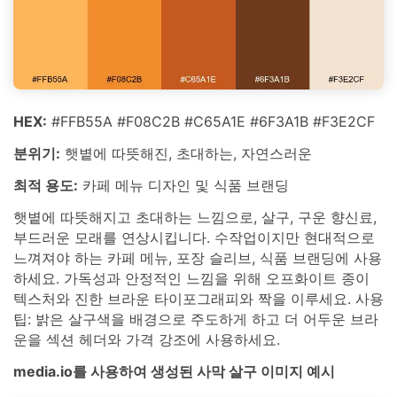
HEX:
#FFB55A #F08C2B #C65A1E #6F3A1B #F3E2CF
분위기:
햇볕에 따뜻해진, 초대하는, 자연스러운
최적 용도:
카페 메뉴 디자인 및 식품 브랜딩
햇볕에 따뜻해지고 초대하는 느낌으로, 살구, 구운 향신료,
부드러운 모래를 연상시킵니다. 수작업이지만 현대적으로
느껴져야 하는 카페 메뉴, 포장 슬리브, 식품 브랜딩에 사용
하세요. 가독성과 안정적인 느낌을 위해 오프화이트 종이
텍스처와 진한 브라운 타이포그래피와 짝을 이루세요. 사용
팁: 밝은 살구색을 배경으로 주도하게 하고 더 어두운 브라
운을 섹션 헤더와 가격 강조에 사용하세요.
media.io를 사용하여 생성된 사막 살구 이미지 예시