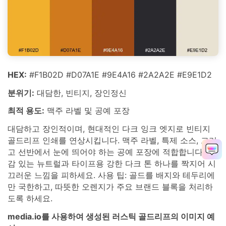
HEX:
#F1B02D #D07A1E #9E4A16 #2A2A2E #E9E1D2
분위기:
대담한, 빈티지, 장인정신
최적 용도:
맥주 라벨 및 공예 포장
대담하고 장인적이며, 현대적인 다크 잉크 엣지로 빈티지
골드리프 인쇄를 연상시킵니다. 맥주 라벨, 특제 소스, 그리
고 선반에서 눈에 띄어야 하는 공예 포장에 적합합니다. 질
감 있는 뉴트럴과 타이프용 강한 다크 톤 하나를 짝지어 시
끄러운 느낌을 피하세요. 사용 팁: 골드를 배지와 테두리에
만 국한하고, 따뜻한 오렌지가 주요 브랜드 블록을 처리하
도록 하세요.
media.io를 사용하여 생성된 러스틱 골드리프의 이미지 예