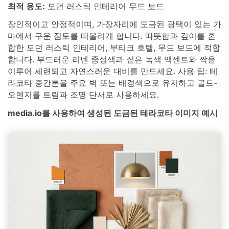
최적 용도:
모던 러스틱 인테리어 무드 보드
장인적이고 안정적이며, 가장자리에 도금된 광택이 있는 가
마에서 구운 점토를 떠올리게 합니다. 따뜻함과 깊이를 혼
합한 모던 러스틱 인테리어, 부티크 호텔, 무드 보드에 적합
합니다. 부드러운 리넨 중성색과 짙은 녹색 액센트와 짝을
이루어 세련되고 자연스러운 대비를 만드세요. 사용 팁: 테
라코타 중간톤을 주요 벽 또는 배경색으로 유지하고 골드-
오렌지를 트림과 조명 단서로 사용하세요.
media.io를 사용하여 생성된 도금된 테라코타 이미지 예시