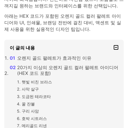
껴지길 원하는 브랜드와 인터페이스를 위한 선택입니다.
아래는 HEX 코드가 포함된 오렌지 골드 컬러 팔레트 아이
디어와 UI, 인쇄물, 브랜딩 전반에 걸친 대비, 액센트 및 실
제 사용을 위한 실용적인 디자인 팁입니다.
이 글의 내용
오렌지 골드 팔레트가 효과적인 이유
20가지 이상의 오렌지 골드 컬러 팔레트 아이디어
(HEX 코드 포함)
햇빛 비친 브라스
사막 살구
도금된 테라코타
꿀 잔불
구리 사암
호박 시트러스
메리골드 리넨