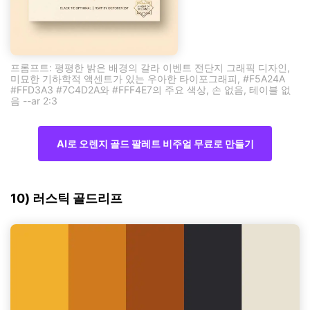
프롬프트: 평평한 밝은 배경의 갈라 이벤트 전단지 그래픽 디자인,
미묘한 기하학적 액센트가 있는 우아한 타이포그래피, #F5A24A
#FFD3A3 #7C4D2A와 #FFF4E7의 주요 색상, 손 없음, 테이블 없
음 --ar 2:3
AI로 오렌지 골드 팔레트 비주얼 무료로 만들기
10) 러스틱 골드리프