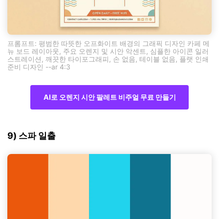
프롬프트: 평범한 따뜻한 오프화이트 배경의 그래픽 디자인 카페 메
뉴 보드 레이아웃, 주요 오렌지 및 시안 악센트, 심플한 아이콘 일러
스트레이션, 깨끗한 타이포그래피, 손 없음, 테이블 없음, 플랫 인쇄
준비 디자인 --ar 4:3
AI로 오렌지 시안 팔레트 비주얼 무료 만들기
9) 스파 일출