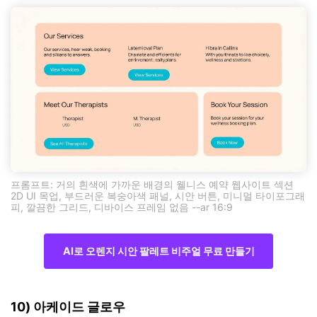
프롬프트: 거의 흰색에 가까운 배경의 웰니스 예약 웹사이트 섹션
2D UI 목업, 부드러운 복숭아색 패널, 시안 버튼, 미니멀 타이포그래
피, 깔끔한 그리드, 디바이스 프레임 없음 --ar 16:9
AI로 오렌지 시안 팔레트 비주얼 무료 만들기
10) 아케이드 글로우