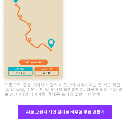
프롬프트: 중성 모래색 배경의 아웃도어 내비게이션 앱 지도 화면
2D UI 목업, 주요 시안 및 오렌지 하이라이트, 깨끗한 벡터 핀과 경
로 선, 미니멀 레이아웃, 휴대폰 프레임 없음 --ar 9:16
AI로 오렌지 시안 팔레트 비주얼 무료 만들기