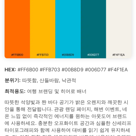
HEX:
#FF6B00 #FFB703 #00B8D9 #006D77 #F4F1EA
분위기:
따뜻함, 산들바람, 낙관적
최적용도:
여행 브랜딩 및 히어로 배너
따뜻한 석양빛과 짠 바다 공기가 밝은 오렌지와 깨끗한 시
안을 통해 전달됩니다. 관광 랜딩 페이지, 해변 이벤트, 네
온 느낌 없이 즉각적인 에너지를 원하는 아웃도어 브랜드
에 사용하세요. 충분한 오프화이트 공간과 심플한 산세리프
타이포그래피와 함께 사용하여 대비를 읽기 쉽게 유지하세