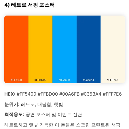
4) 레트로 서핑 포스터
HEX:
#FF5400 #FFBD00 #00A6FB #0353A4 #FFF7E6
분위기:
레트로, 대담함, 햇빛
최적용도:
공연 포스터 및 이벤트 전단
레트로하고 햇빛 가득한 이 톤들은 스크린 프린트된 서핑