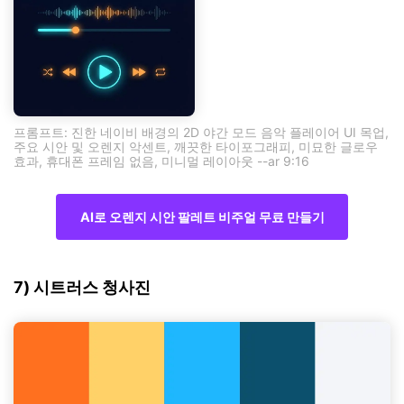
프롬프트: 진한 네이비 배경의 2D 야간 모드 음악 플레이어 UI 목업,
주요 시안 및 오렌지 악센트, 깨끗한 타이포그래피, 미묘한 글로우
효과, 휴대폰 프레임 없음, 미니멀 레이아웃 --ar 9:16
AI로 오렌지 시안 팔레트 비주얼 무료 만들기
7) 시트러스 청사진