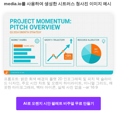
media.io를 사용하여 생성한 시트러스 청사진 이미지 예시
프롬프트: 밝은 회색 배경의 플랫 2D 인포그래픽 및 피치 덱 슬라이
드 디자인, 주요 시안 차트 및 오렌지 하이라이트, 미니멀 그리드, 깨
끗한 타이포그래피, 벡터 아이콘, 실제 사진 없음 --ar 16:9
AI로 오렌지 시안 팔레트 비주얼 무료 만들기