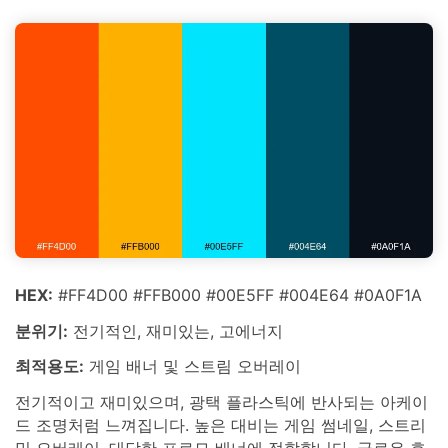
HEX:
#FF4D00 #FFB000 #00E5FF #004E64 #0A0F1A
분위기:
전기적인, 재미있는, 고에너지
최적용도:
게임 배너 및 스트림 오버레이
전기적이고 재미있으며, 광택 플라스틱에 반사되는 아케이
드 조명처럼 느껴집니다. 높은 대비는 게임 썸네일, 스트리