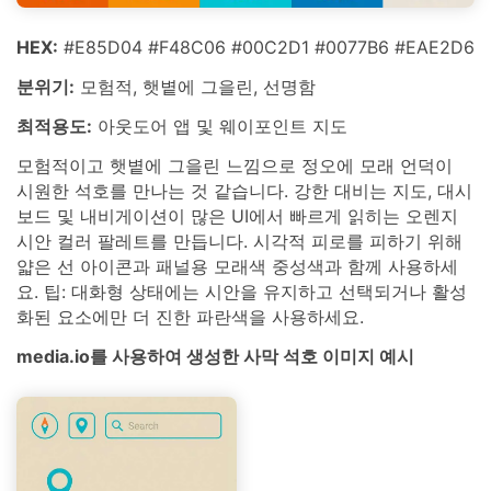
HEX:
#E85D04 #F48C06 #00C2D1 #0077B6 #EAE2D6
분위기:
모험적, 햇볕에 그을린, 선명함
최적용도:
아웃도어 앱 및 웨이포인트 지도
모험적이고 햇볕에 그을린 느낌으로 정오에 모래 언덕이
시원한 석호를 만나는 것 같습니다. 강한 대비는 지도, 대시
보드 및 내비게이션이 많은 UI에서 빠르게 읽히는 오렌지
시안 컬러 팔레트를 만듭니다. 시각적 피로를 피하기 위해
얇은 선 아이콘과 패널용 모래색 중성색과 함께 사용하세
요. 팁: 대화형 상태에는 시안을 유지하고 선택되거나 활성
화된 요소에만 더 진한 파란색을 사용하세요.
media.io를 사용하여 생성한 사막 석호 이미지 예시