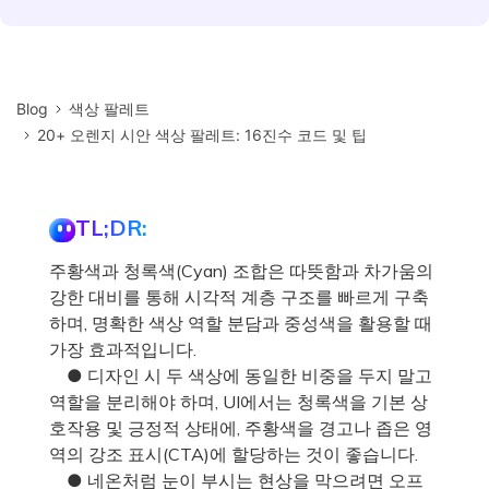
Blog
색상 팔레트
20+ 오렌지 시안 색상 팔레트: 16진수 코드 및 팁
TL;DR:
주황색과 청록색(Cyan) 조합은 따뜻함과 차가움의
강한 대비를 통해 시각적 계층 구조를 빠르게 구축
하며, 명확한 색상 역할 분담과 중성색을 활용할 때
가장 효과적입니다.
● 디자인 시 두 색상에 동일한 비중을 두지 말고
역할을 분리해야 하며, UI에서는 청록색을 기본 상
호작용 및 긍정적 상태에, 주황색을 경고나 좁은 영
역의 강조 표시(CTA)에 할당하는 것이 좋습니다.
● 네온처럼 눈이 부시는 현상을 막으려면 오프