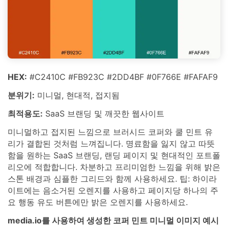
HEX:
#C2410C #FB923C #2DD4BF #0F766E #FAFAF9
분위기:
미니멀, 현대적, 접지됨
최적용도:
SaaS 브랜딩 및 깨끗한 웹사이트
미니멀하고 접지된 느낌으로 브러시드 코퍼와 쿨 민트 유
리가 결합된 것처럼 느껴집니다. 명료함을 잃지 않고 따뜻
함을 원하는 SaaS 브랜딩, 랜딩 페이지 및 현대적인 포트폴
리오에 적합합니다. 차분하고 프리미엄한 느낌을 위해 밝은
스톤 배경과 심플한 그리드와 함께 사용하세요. 팁: 하이라
이트에는 음소거된 오렌지를 사용하고 페이지당 하나의 주
요 행동 유도 버튼에만 밝은 오렌지를 사용하세요.
media.io를 사용하여 생성한 코퍼 민트 미니멀 이미지 예시