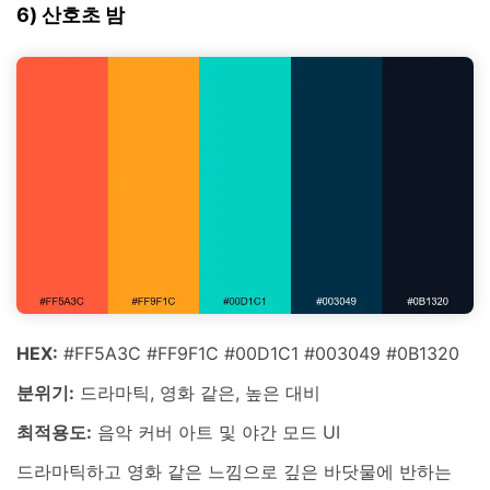
6) 산호초 밤
HEX:
#FF5A3C #FF9F1C #00D1C1 #003049 #0B1320
분위기:
드라마틱, 영화 같은, 높은 대비
최적용도:
음악 커버 아트 및 야간 모드 UI
드라마틱하고 영화 같은 느낌으로 깊은 바닷물에 반하는