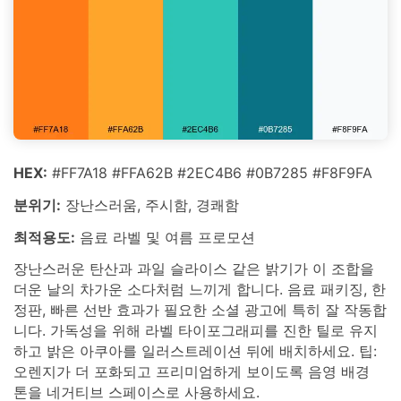
HEX:
#FF7A18 #FFA62B #2EC4B6 #0B7285 #F8F9FA
분위기:
장난스러움, 주시함, 경쾌함
최적용도:
음료 라벨 및 여름 프로모션
장난스러운 탄산과 과일 슬라이스 같은 밝기가 이 조합을
더운 날의 차가운 소다처럼 느끼게 합니다. 음료 패키징, 한
정판, 빠른 선반 효과가 필요한 소셜 광고에 특히 잘 작동합
니다. 가독성을 위해 라벨 타이포그래피를 진한 틸로 유지
하고 밝은 아쿠아를 일러스트레이션 뒤에 배치하세요. 팁:
오렌지가 더 포화되고 프리미엄하게 보이도록 음영 배경
톤을 네거티브 스페이스로 사용하세요.