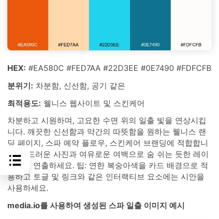
HEX:
#EA580C #FED7AA #22D3EE #0E7490 #FDFCFB
분위기:
차분함, 신선함, 공기 같은
최적용도:
웰니스 웹사이트 및 스킨케어
차분하고 시원하며, 고요한 수면 위의 일출 빛을 연상시킵
니다. 깨끗한 신선함과 약간의 따뜻함을 원하는 웰니스 랜
딩 페이지, 스파 예약 플로우, 스킨케어 브랜딩에 적합합니
다. 부드러운 사진과 여유로운 여백으로 숨 쉬는 듯한 레이
아웃을 연출하세요. 팁: 연한 복숭아색을 카드 배경으로 적
용하고 토글 및 링크와 같은 인터랙티브 요소에는 시안을
사용하세요.
media.io를 사용하여 생성된 스파 일출 이미지 예시