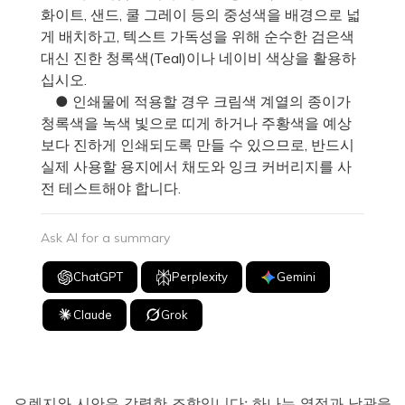
화이트, 샌드, 쿨 그레이 등의 중성색을 배경으로 넓
게 배치하고, 텍스트 가독성을 위해 순수한 검은색
대신 진한 청록색(Teal)이나 네이비 색상을 활용하
십시오.
● 인쇄물에 적용할 경우 크림색 계열의 종이가
청록색을 녹색 빛으로 띠게 하거나 주황색을 예상
보다 진하게 인쇄되도록 만들 수 있으므로, 반드시
실제 사용할 용지에서 채도와 잉크 커버리지를 사
전 테스트해야 합니다.
Ask AI for a summary
ChatGPT
Perplexity
Gemini
Claude
Grok
오렌지와 시안은 강렬한 조합입니다: 하나는 열정과 낙관을