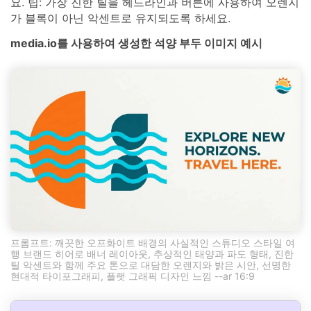
요. 팁: 가장 진한 틸을 헤드라인과 버튼에 사용하여 오렌지
가 블록이 아닌 악센트로 유지되도록 하세요.
media.io를 사용하여 생성한 석양 부두 이미지 예시
프롬프트: 깨끗한 오프화이트 배경의 사실적인 스튜디오 스타일 여
행 브랜드 히어로 배너 레이아웃, 추상적인 태양과 파도 형태, 진한
틸 악센트와 함께 주요 톤으로 대담한 오렌지와 밝은 시안, 선명한
현대적 타이포그래피, 플랫 그래픽 디자인 느낌 --ar 16:9