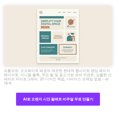
프롬프트: 오프화이트 배경의 깨끗한 현대적 웹사이트 랜딩 페이지
레이아웃, 미니멀 블록, 주요 틸 및 음소거된 코퍼 악센트, 심플한 산
세리프 타이포그래피, 2D 디자인 목업, 디바이스 프레임 없음 --ar
16:9
AI로 오렌지 시안 팔레트 비주얼 무료 만들기