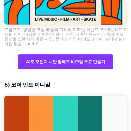
프롬프트: 평범한 크림 배경의 그래픽 디자인 이벤트 포스터, 레트로
서핑 미학, 대담한 기하학적 형태, 진한 파란색 윤곽선과 함께 주요
톤으로 오렌지와 밝은 시안, 큰 헤드라인 타이포그래피, 손이나 실제
사진 없음 --ar 4:3
AI로 오렌지 시안 팔레트 비주얼 무료 만들기
5) 코퍼 민트 미니멀