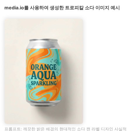
media.io를 사용하여 생성한 트로피칼 소다 이미지 예시
프롬프트: 깨끗한 밝은 배경의 현대적인 소다 캔 라벨 디자인 사실적