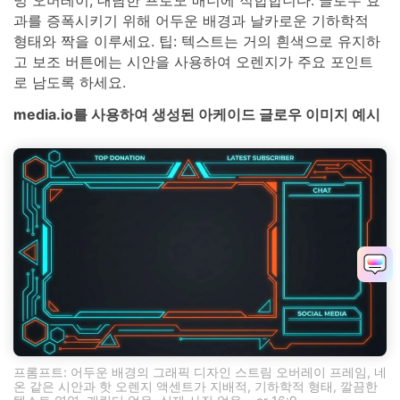
밍 오버레이, 대담한 프로모 배너에 적합합니다. 글로우 효
과를 증폭시키기 위해 어두운 배경과 날카로운 기하학적
형태와 짝을 이루세요. 팁: 텍스트는 거의 흰색으로 유지하
고 보조 버튼에는 시안을 사용하여 오렌지가 주요 포인트
로 남도록 하세요.
media.io를 사용하여 생성된 아케이드 글로우 이미지 예시
프롬프트: 어두운 배경의 그래픽 디자인 스트림 오버레이 프레임, 네
온 같은 시안과 핫 오렌지 액센트가 지배적, 기하학적 형태, 깔끔한