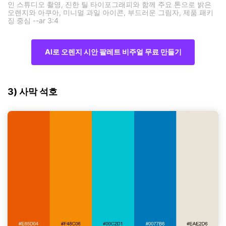
인 스튜디오 촬영, 진한 틸 타이포그래피와 함께 주요 톤으로 밝은
오렌지와 아쿠아, 미니멀 과일 아이콘, 부드러운 그림자, 제품 패키
징 중심 --ar 3:4
AI로 오렌지 시안 팔레트 비주얼 무료 만들기
3) 사막 석호