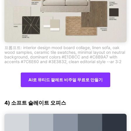
프롬프트: interior design mood board collage, linen sofa, oak
wood samples, ceramic tile swatches, minimal layout on neutral
background, dominant colors #E1D8CC and #C8B9A7 with
accents #7C6E60 and #3E3832, clean editorial style --ar 3:2
AI로 뮤티드 팔레트 비주얼 무료로 만들기
4) 소프트 슬레이트 오피스