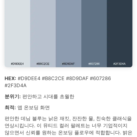
HEX:
#D9DEE4 #B8C2CE #8D9DAF #607286
#2F3D4A
분위기:
편안하고 시대를 초월한
최적:
앱 온보딩 화면
편안한 데님 블루는 낡은 재킷, 잔잔한 물, 친숙한 클래식을
연상시킵니다. 이 뮤티드 컬러 팔레트는 너무 기업적이지
않으면서 신뢰를 원하는 온보딩 플로우에 적합합니다. 밝은