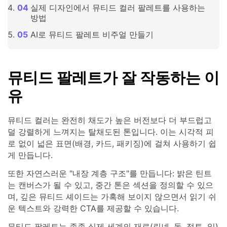
실제 디자인에서 뮤티드 컬러 팔레트를 사용하는
방법
AI로 뮤티드 팔레트 비주얼 만들기
뮤티드 팔레트가 잘 작동하는 이
유
뮤티드 컬러는 완전히 채도가 높은 버전보다 더 부드럽고
덜 강렬하게 느껴지는 탈채도된 톤입니다. 이는 시각적 피
로 없이 넓은 표면(배경, 카드, 패키징)에 걸쳐 사용하기 쉽
게 만듭니다.
또한 자연스러운 "내장 계층 구조"를 만듭니다: 밝은 틴트
는 캔버스가 될 수 있고, 중간 톤은 섹션을 정의할 수 있으
며, 깊은 뮤티드 셰이드는 가혹해 보이지 않으면서 읽기 쉬
운 텍스트와 강력한 CTA를 제공할 수 있습니다.
뮤티드 팔레트는 종종 실제 세계의 재료(린넨, 돌, 점토, 잎)