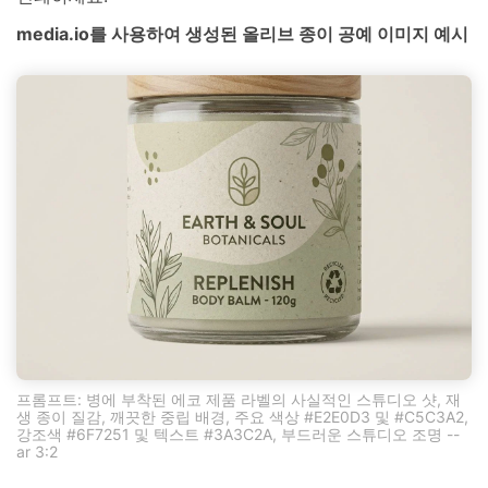
media.io를 사용하여 생성된 올리브 종이 공예 이미지 예시
프롬프트: 병에 부착된 에코 제품 라벨의 사실적인 스튜디오 샷, 재
생 종이 질감, 깨끗한 중립 배경, 주요 색상 #E2E0D3 및 #C5C3A2,
강조색 #6F7251 및 텍스트 #3A3C2A, 부드러운 스튜디오 조명 --
ar 3:2