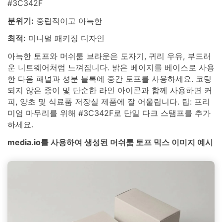
#3C342F
분위기:
중립적이고 아늑한
최적:
미니멀 패키징 디자인
아늑한 토프와 머쉬룸 브라운은 도자기, 귀리 우유, 부드러
운 니트웨어처럼 느껴집니다. 밝은 베이지를 베이스로 사용
한 다음 패널과 성분 블록에 중간 토프를 사용하세요. 코팅
되지 않은 종이 및 단순한 라인 아이콘과 함께 사용하면 커
피, 양초 및 식료품 저장실 제품에 잘 어울립니다. 팁: 프리
미엄 마무리를 위해 #3C342F로 단일 다크 스탬프를 추가
하세요.
media.io를 사용하여 생성된 머쉬룸 토프 믹스 이미지 예시