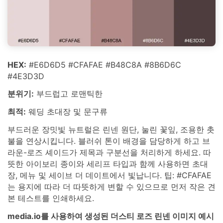
HEX:
#E6D6D5 #CFAFAE #B48C8A #8B6D6C
#4E3D3D
분위기:
부드럽고 로맨틱한
최적:
웨딩 초대장 및 문구류
부드러운 장밋빛 뉴트럴은 린넨 원단, 눌린 꽃잎, 조용한 촛
불을 연상시킵니다. 블러쉬 톤이 배경을 담당하게 하고 브
라운-로즈 셰이드가 제목과 구분선을 처리하게 하세요. 따
뜻한 아이보리 종이와 세리프 타입과 함께 사용하면 초대
장, 메뉴 및 세이브 더 데이트에서 빛납니다. 팁: #CFAFAE
는 용지에 따라 더 따뜻하게 변할 수 있으므로 먼저 작은 견
본 테스트를 인쇄하세요.
media.io를 사용하여 생성된 더스티 로즈 린넨 이미지 예시