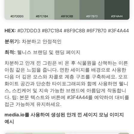
HEX:
#D7DDD3 #B7C1B4 #8F9C8B #6F7B70 #3F4A44
분위기:
차분하고 안정적인
최적:
웰니스 브랜딩 및 랜딩 페이지
차분하고 안개 낀 그린은 비 온 후 식물원을 산책하는 이른
아침 같은 느낌을 줍니다. 연한 세이지를 배경으로 사용한
다음 더 깊은 모스와 차콜로 계층 구조를 구축하세요. 오프
화이트 공간과 단순한 타이포그래피와 함께 사용하면 웰니
스, 스킨케어 및 지속 가능한 브랜드에 아름답게 작동합니
다. 팁: 본문 텍스트와 버튼에 #3F4A44를 예약하여 대비를
접근 가능하게 유지하세요.
media.io를 사용하여 생성된 안개 낀 세이지 모닝 이미지
예시