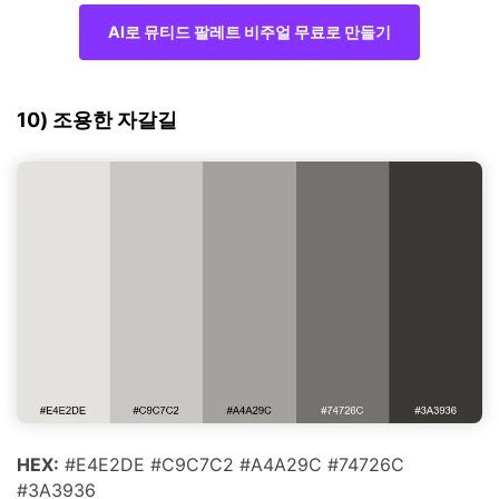
AI로 뮤티드 팔레트 비주얼 무료로 만들기
10) 조용한 자갈길
HEX:
#E4E2DE #C9C7C2 #A4A29C #74726C
#3A3936