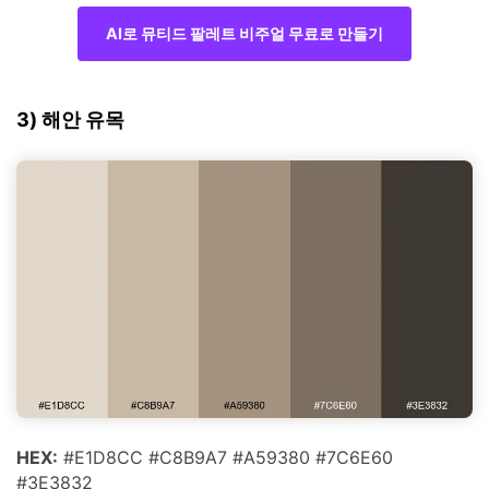
AI로 뮤티드 팔레트 비주얼 무료로 만들기
3) 해안 유목
HEX:
#E1D8CC #C8B9A7 #A59380 #7C6E60
#3E3832