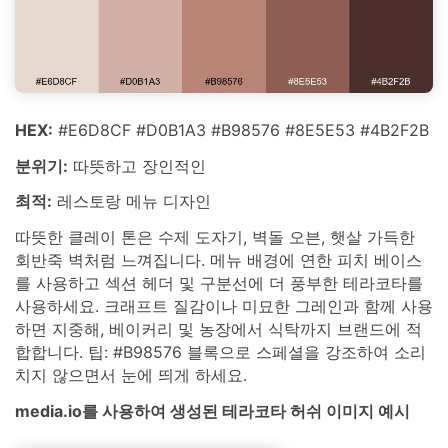
HEX:
#E6D8CF #D0B1A3 #B98576 #8E5E53 #4B2F2B
분위기:
따뜻하고 장인적인
최적:
레스토랑 메뉴 디자인
따뜻한 클레이 톤은 수제 도자기, 벽돌 오븐, 햇살 가득한
회반죽 벽처럼 느껴집니다. 메뉴 배경에 연한 피치 베이스
를 사용하고 섹션 헤더 및 구분선에 더 풍부한 테라코타를
사용하세요. 크래프트 질감이나 미묘한 그레인과 함께 사용
하면 지중해, 베이커리 및 농장에서 식탁까지 브랜드에 적
합합니다. 팁: #B98576 블록으로 스페셜을 강조하여 소리
치지 않으면서 눈에 띄게 하세요.
media.io를 사용하여 생성된 테라코타 허쉬 이미지 예시