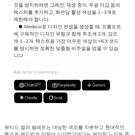
것을 방지하려면 그레인, 재생 종이, 무광 마감 등의
텍스처를 추가하고, 화면당 활성 색상을 2~3개로
제한해야 합니다.
● Media.io로 디자인 컨셉을 생성할 때, 프롬프트
에 구체적인 디자인 유형과 함께 주조색 2개, 강조
색 1~2개, 텍스트용 가장 어두운 색상의 HEX 코드
를 명시하면 정확한 맞춤형 비주얼을 얻을 수 있습
니다.
Ask AI for a summary
ChatGPT
Perplexity
Gemini
Claude
Grok
뮤티드 컬러 팔레트는 대담한 색조를 차분하고 현대적인
톤으로 부드럽게 만들어 시끄럽기보다는 편안한 느낌을 줍