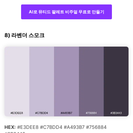
AI로 뮤티드 팔레트 비주얼 무료로 만들기
8) 라벤더 스모크
HEX:
#E3DEE8 #C7BDD4 #A493B7 #756884