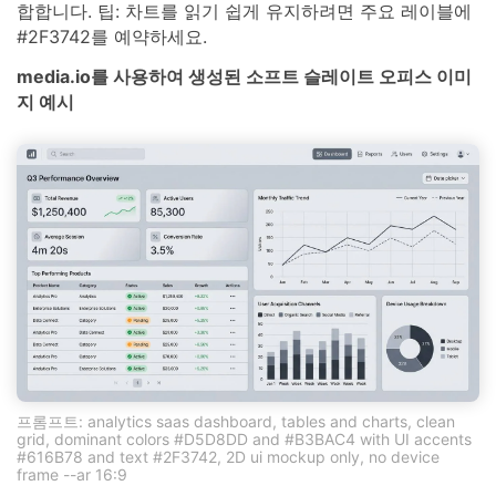
합합니다. 팁: 차트를 읽기 쉽게 유지하려면 주요 레이블에
#2F3742를 예약하세요.
media.io를 사용하여 생성된 소프트 슬레이트 오피스 이미
지 예시
프롬프트: analytics saas dashboard, tables and charts, clean
grid, dominant colors #D5D8DD and #B3BAC4 with UI accents
#616B78 and text #2F3742, 2D ui mockup only, no device
frame --ar 16:9