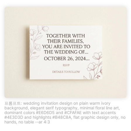
프롬프트: wedding invitation design on plain warm ivory
background, elegant serif typography, minimal floral line art,
dominant colors #E6D6D5 and #CFAFAE with text accents
#4E3D3D and highlights #B48C8A, flat graphic design only, no
hands, no table --ar 4:3