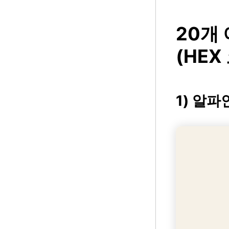
20개
(HEX
1) 알파