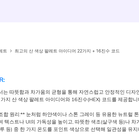
레트
최고의 산 색상 팔레트 아이디어 22가지 + 16진수 코드
R:
서는 따뜻함과 차가움의 균형을 통해 자연스럽고 안정적인 디자
2가지 산 색상 팔레트 아이디어와 16진수(HEX) 코드를 제공합니
 조합 원리:** 눈처럼 하얀색이나 스톤 그레이 등 유용한 뉴트럴 
 텍스트나 UI의 가독성을 높이고, 따뜻한 색조(살구색 등)나 차
블루 등) 중 한 가지 온도를 포인트 색상으로 선택해 일관성을 유