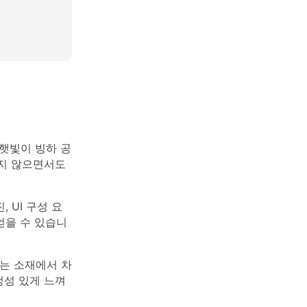
햇빛이 빙하 공
럽지 않으면서도
 UI 구성 요
얻을 수 있습니
하는 소재에서 차
정성 있게 느껴