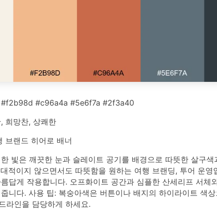
 #f2b98d #c96a4a #5e6f7a #2f3a40
 희망찬, 상쾌한
 브랜드 히어로 배너
선한 빛은 깨끗한 눈과 슬레이트 공기를 배경으로 따뜻한 살구
열대적이지 않으면서도 따뜻함을 원하는 여행 브랜딩, 투어 운영업
아름답게 작용합니다. 오프화이트 공간과 심플한 산세리프 서체와
 줍니다. 사용 팁: 복숭아색은 버튼이나 배지의 하이라이트 색상
드라인을 담당하게 하세요.