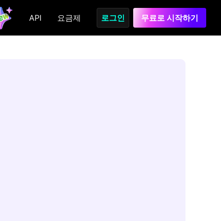
API
요금제
로그인
무료로 시작하기