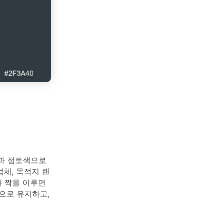
색과 점토색으로
체, 목적지 랜
 짝을 이루면
으로 유지하고,