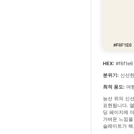
HEX:
#f6f1e6
분위기:
신선한,
최적 용도:
여행
능선 위의 신
표현됩니다. 
딩 페이지에 
가벼운 느낌을
슬레이트가 헤