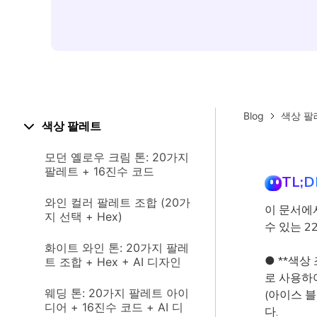
Blog
색상 팔
색상 팔레트
모던 옐로우 크림 톤: 20가지
팔레트 + 16진수 코드
TL;D
와인 컬러 팔레트 조합 (20가
이 문서에
지 선택 + Hex)
수 있는 2
화이트 와인 톤: 20가지 팔레
● **색상
트 조합 + Hex + AI 디자인
로 사용하여
웨딩 톤: 20가지 팔레트 아이
(아이스 
디어 + 16진수 코드 + AI 디
다.