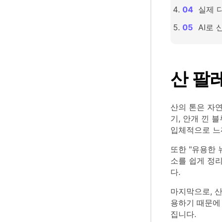
실제 
AI로
산 팔
산의 톤은 자
기, 안개 낀 
입체적으로 느
또한 "유용한 
소를 쉽게 정리
다.
마지막으로, 산
용하기 때문에
집니다.