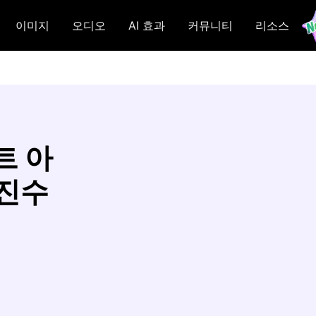
이미지
오디오
AI 효과
커뮤니티
리소스
트 아
6진수