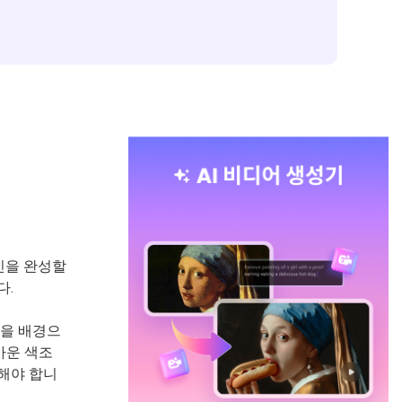
인을 완성할
다.
톤을 배경으
가운 색조
지해야 합니