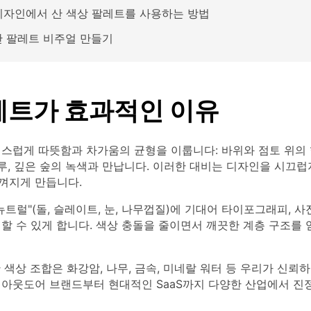
디자인에서 산 색상 팔레트를 사용하는 방법
 산 팔레트 비주얼 만들기
레트가 효과적인 이유
연스럽게 따뜻함과 차가움의 균형을 이룹니다: 바위와 점토 위의 
블루, 깊은 숲의 녹색과 만납니다. 이러한 대비는 디자인을 시끄
껴지게 만듭니다.
뉴트럴"(돌, 슬레이트, 눈, 나무껍질)에 기대어 타이포그래피, 사진,
할 수 있게 합니다. 색상 충돌을 줄이면서 깨끗한 계층 구조를 
 색상 조합은 화강암, 나무, 금속, 미네랄 워터 등 우리가 신뢰
 아웃도어 브랜드부터 현대적인 SaaS까지 다양한 산업에서 진