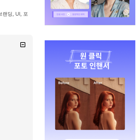
딩, UI, 포