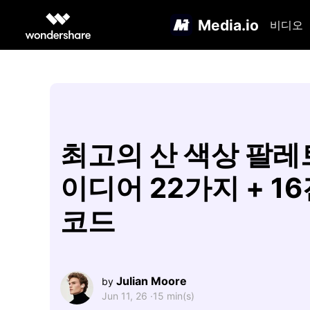
Media.io
비디오
최고의 산 색상 팔레
이디어 22가지 + 1
코드
Julian Moore
by
Jun 11, 26 ·
15 min(s)