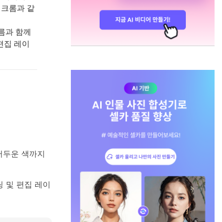
 크롬과 같
이름과 함께
편집 레이
어두운 색까지
딩 및 편집 레이