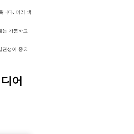
듭니다. 여러 색
계는 차분하고
 일관성이 중요
이디어