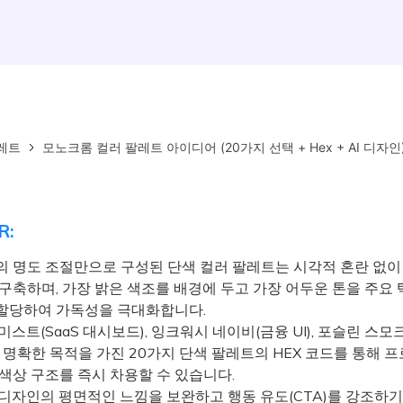
레트
모노크롬 컬러 팔레트 아이디어 (20가지 선택 + Hex + AI 디자인
R:
의 명도 조절만으로 구성된 단색 컬러 팔레트는 시각적 혼란 없이
 구축하며, 가장 밝은 색조를 배경에 두고 가장 어두운 톤을 주요
할당하여 가독성을 극대화합니다.
스트(SaaS 대시보드), 잉크워시 네이비(금융 UI), 포슬린 스모
 명확한 목적을 가진 20가지 단색 팔레트의 HEX 코드를 통해 
색상 구조를 즉시 차용할 수 있습니다.
디자인의 평면적인 느낌을 보완하고 행동 유도(CTA)를 강조하