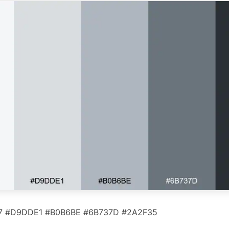
7 #D9DDE1 #B0B6BE #6B737D #2A2F35