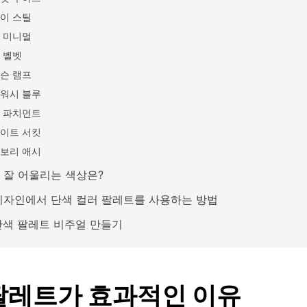
이 스틸
 미니멀
 벨벳
슨 램프
워시 블루
 파치먼트
이트 서킷
보리 애시
 잘 어울리는 색상은?
디자인에서 단색 컬러 팔레트를 사용하는 방법
 단색 팔레트 비주얼 만들기
팔레트가 효과적인 이유