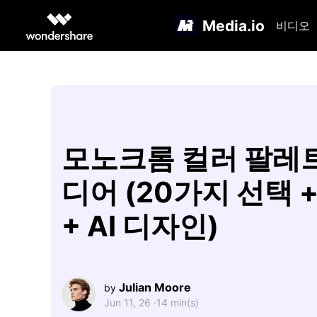
Media.io
비디오
모노크롬 컬러 팔레
디어 (20가지 선택 +
+ AI 디자인)
Julian Moore
by
Jun 11, 26 ·
14 min(s)