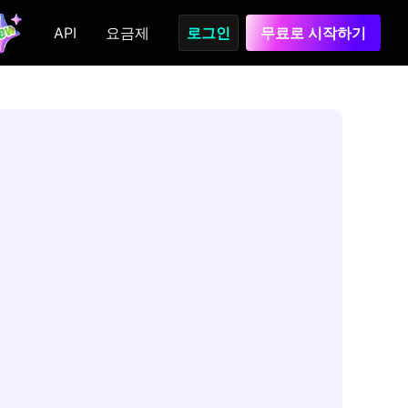
API
요금제
로그인
무료로 시작하기