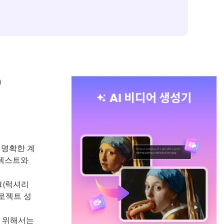
)
 명확한 계
 텍스트와
크(럭셔리
프로젝트 성
기 위해서는