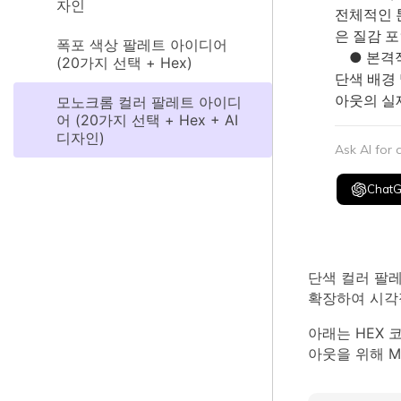
자인
전체적인 톤
은 질감 
폭포 색상 팔레트 아이디어
● 본격적인
(20가지 선택 + Hex)
단색 배경 
아웃의 실
모노크롬 컬러 팔레트 아이디
어 (20가지 선택 + Hex + AI
디자인)
Ask AI for
Chat
단색 컬러 팔
확장하여 시각
아래는 HEX 
아웃을 위해 M