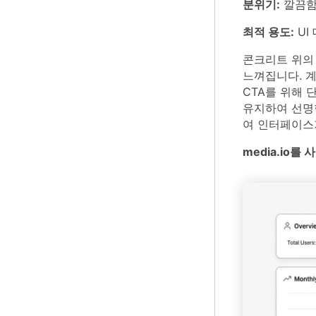
분위기:
깔끔함,
최적 용도:
UI
콘크리트 위의
느껴집니다. 
CTA를 위해 
유지하여 선명
여 인터페이스가
media.io