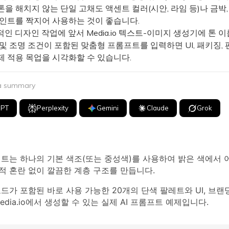
을 해치지 않는 단일 고채도 액센트 컬러(시안, 라임 등)나 금박,
포인트를 짝지어 사용하는 것이 좋습니다.
 디자인 작업에 앞서 Media.io 텍스트-이미지 생성기에 톤 
및 조명 조건이 포함된 맞춤형 프롬프트를 입력하면 UI, 패키징, 
제 적용 목업을 시각화할 수 있습니다.
 a summary
GPT
Perplexity
Gemini
Claude
Grok
레트는 하나의 기본 색조(또는 중성색)를 사용하여 밝은 색에서 
적 혼란 없이 깔끔한 계층 구조를 만듭니다.
코드가 포함된 바로 사용 가능한 20개의 단색 팔레트와 UI, 브랜
edia.io에서 생성할 수 있는 실제 AI 프롬프트 예제입니다.