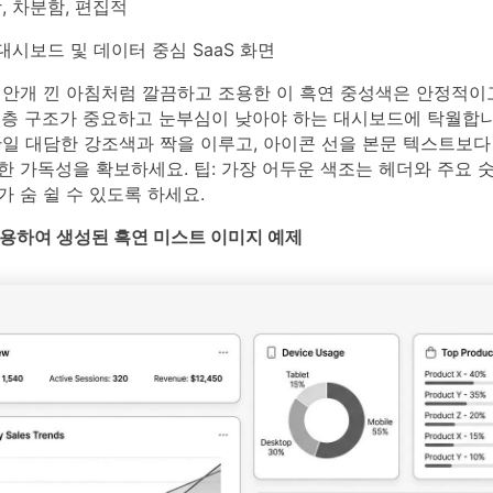
 차분함, 편집적
 대시보드 및 데이터 중심 SaaS 화면
 안개 낀 아침처럼 깔끔하고 조용한 이 흑연 중성색은 안정적
계층 구조가 중요하고 눈부심이 낮아야 하는 대시보드에 탁월합니
단일 대담한 강조색과 짝을 이루고, 아이콘 선을 본문 텍스트보다
한 가독성을 확보하세요. 팁: 가장 어두운 색조는 헤더와 주요 
 숨 쉴 수 있도록 하세요.
를 사용하여 생성된 흑연 미스트 이미지 예제