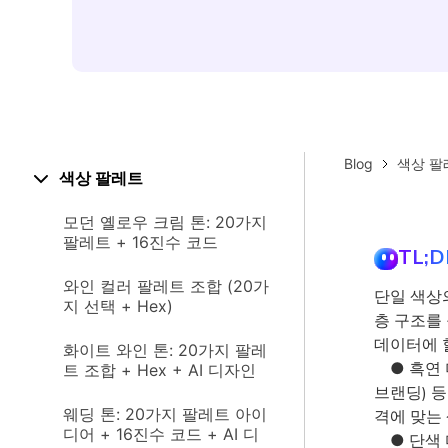
Blog
색상 팔
색상 팔레트
모던 옐로우 크림 톤: 20가지
팔레트 + 16진수 코드
TL;D
와인 컬러 팔레트 조합 (20가
단일 색상
지 선택 + Hex)
층 구조를
데이터에 
화이트 와인 톤: 20가지 팔레
● 흑연 미
트 조합 + Hex + AI 디자인
브랜딩) 등
웨딩 톤: 20가지 팔레트 아이
격에 맞는 
디어 + 16진수 코드 + AI 디
● 단색 