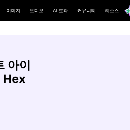
이미지
오디오
AI 효과
커뮤니티
리소스
트 아이
 Hex