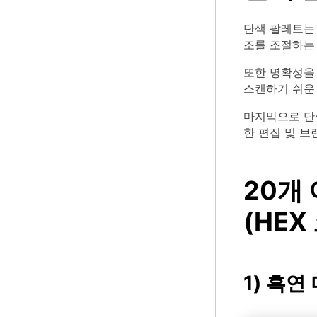
단색 팔레트는 
조를 조절하는
또한 명확성을
스캔하기 쉬운
마지막으로 단색
한 편집 및 
20개
(HEX
1) 흑연