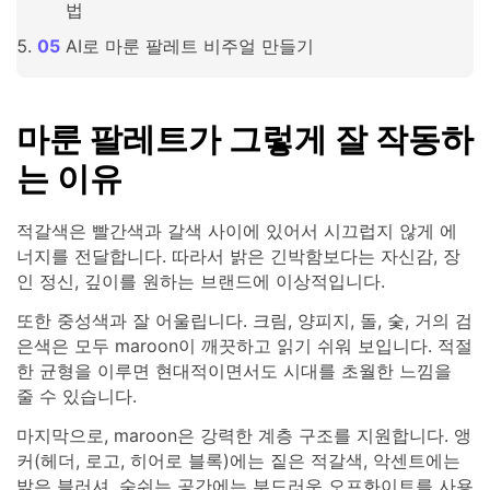
법
AI로 마룬 팔레트 비주얼 만들기
마룬 팔레트가 그렇게 잘 작동하
는 이유
적갈색은 빨간색과 갈색 사이에 있어서 시끄럽지 않게 에
너지를 전달합니다. 따라서 밝은 긴박함보다는 자신감, 장
인 정신, 깊이를 원하는 브랜드에 이상적입니다.
또한 중성색과 잘 어울립니다. 크림, 양피지, 돌, 숯, 거의 검
은색은 모두 maroon이 깨끗하고 읽기 쉬워 보입니다. 적절
한 균형을 이루면 현대적이면서도 시대를 초월한 느낌을
줄 수 있습니다.
마지막으로, maroon은 강력한 계층 구조를 지원합니다. 앵
커(헤더, 로고, 히어로 블록)에는 짙은 적갈색, 악센트에는
밝은 블러셔, 숨쉬는 공간에는 부드러운 오프화이트를 사용