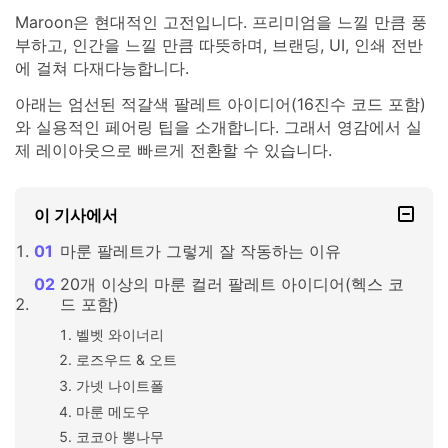
Maroon은 현대적인 고전입니다. 프리미엄을 느낄 만큼 풍
부하고, 인간을 느낄 만큼 따뜻하며, 브랜딩, UI, 인쇄 전반
에 걸쳐 다재다능합니다.
아래는 엄선된 적갈색 팔레트 아이디어(16진수 코드 포함)
와 실용적인 페어링 팁을 소개합니다. 그래서 영감에서 실
제 레이아웃으로 빠르게 전환할 수 있습니다.
이 기사에서
마룬 팔레트가 그렇게 잘 작동하는 이유
20개 이상의 마룬 컬러 팔레트 아이디어(헥스 코
드 포함)
벨벳 와이너리
로즈우드 & 오트
가넷 나이트폴
마룬 메도우
코코아 뽕나무