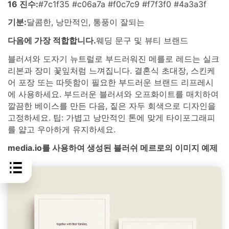
16 진수:
#7c1f35 #c06a7a #f0c7c9 #f7f3f0 #4a3a3f
기분:
달콤한, 낭만적인, 통풍이 잘되는
다음에 가장 적합합니다.
웨딩 문구 및 뷰티 브랜드
블러셔와 도자기 뉴트럴로 부드러워진 메를로 레드는 실크
리본과 장미 꽃잎처럼 느껴집니다. 결혼식 초대장, 스킨케
어 포장 또는 따뜻함이 필요한 부드러운 브랜드 리프레시
에 사용하세요. 부드러운 블러셔와 오프화이트를 매치하여
깔끔한 베이스를 만든 다음, 짙은 자두 회색으로 디자인을
고정하세요. 팁: 가볍고 낭만적인 톤에 맞게 타이포그래피
를 얇고 우아하게 유지하세요.
media.io를 사용하여 생성된 블러쉬 메르로의 이미지 예제