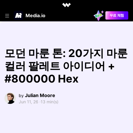
Media.io
무료 체험
모던 마룬 톤: 20가지 마룬
컬러 팔레트 아이디어 +
#800000 Hex
Julian Moore
by
Jun 11, 26 ·
13 min(s)