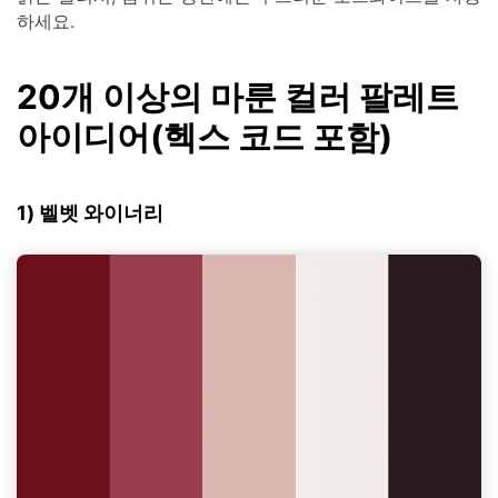
하세요.
20개 이상의 마룬 컬러 팔레트
아이디어(헥스 코드 포함)
1) 벨벳 와이너리