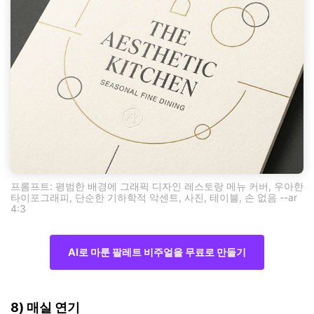
프롬프트: 평범한 배경에 그래픽 디자인 레스토랑 메뉴 커버, 우아한
타이포그래피, 단순한 기하학적 악센트, 사진, 테이블, 손 없음 --ar
4:3
AI로 마룬 팔레트 비주얼을 무료로 만들기
8) 매실 연기