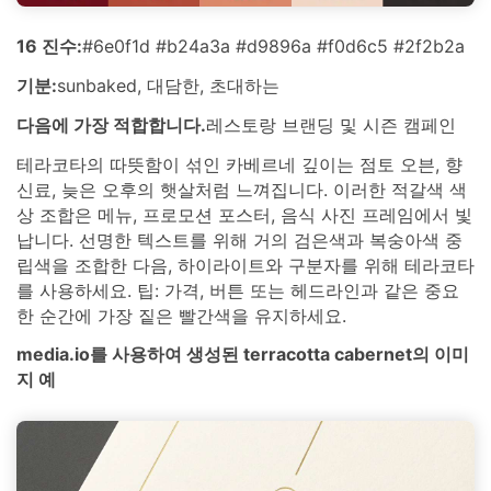
16 진수:
#6e0f1d #b24a3a #d9896a #f0d6c5 #2f2b2a
기분:
sunbaked, 대담한, 초대하는
다음에 가장 적합합니다.
레스토랑 브랜딩 및 시즌 캠페인
테라코타의 따뜻함이 섞인 카베르네 깊이는 점토 오븐, 향
신료, 늦은 오후의 햇살처럼 느껴집니다. 이러한 적갈색 색
상 조합은 메뉴, 프로모션 포스터, 음식 사진 프레임에서 빛
납니다. 선명한 텍스트를 위해 거의 검은색과 복숭아색 중
립색을 조합한 다음, 하이라이트와 구분자를 위해 테라코타
를 사용하세요. 팁: 가격, 버튼 또는 헤드라인과 같은 중요
한 순간에 가장 짙은 빨간색을 유지하세요.
media.io를 사용하여 생성된 terracotta cabernet의 이미
지 예