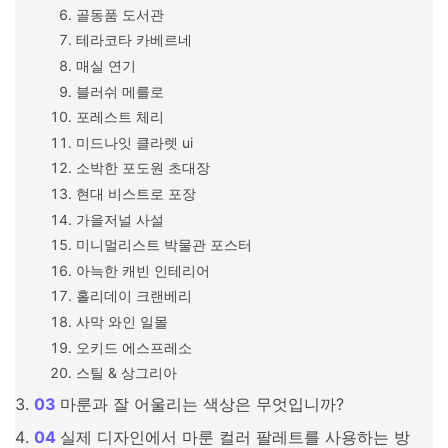
골동품 도서관
테라코타 카베르네
매실 연기
블러쉬 메를로
포레스트 체리
미드나잇 클라렛 ui
소박한 포도원 초대장
현대 비스트로 포장
가을저널 사설
미니멀리스트 박물관 포스터
아늑한 캐빈 인테리어
홀리데이 크랜베리
사막 와인 일몰
오키드 에스프레소
스틸 & 상그리아
마룬과 잘 어울리는 색상은 무엇입니까?
실제 디자인에서 마룬 컬러 팔레트를 사용하는 방