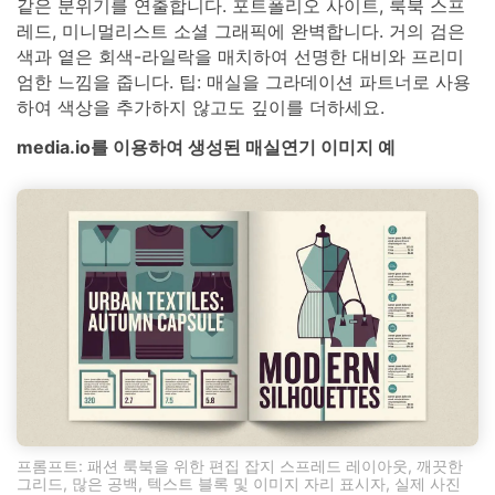
같은 분위기를 연출합니다. 포트폴리오 사이트, 룩북 스프
레드, 미니멀리스트 소셜 그래픽에 완벽합니다. 거의 검은
색과 옅은 회색-라일락을 매치하여 선명한 대비와 프리미
엄한 느낌을 줍니다. 팁: 매실을 그라데이션 파트너로 사용
하여 색상을 추가하지 않고도 깊이를 더하세요.
media.io를 이용하여 생성된 매실연기 이미지 예
프롬프트: 패션 룩북을 위한 편집 잡지 스프레드 레이아웃, 깨끗한
그리드, 많은 공백, 텍스트 블록 및 이미지 자리 표시자, 실제 사진