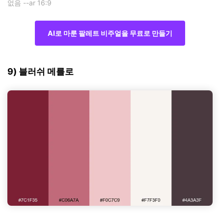
없음 --ar 16:9
AI로 마룬 팔레트 비주얼을 무료로 만들기
9) 블러쉬 메를로