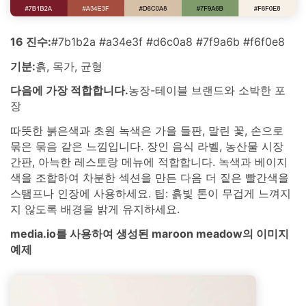
16 진수:
#7b1b2a #a34e3f #d6c0a8 #7f9a6b #f6f0e8
기분:
흙, 목가, 균형
다음에 가장 적합합니다.
농장-테이블 브랜드와 소박한 포
장
따뜻한 붉은색과 초원 녹색은 가을 들판, 말린 꽃, 손으로
묶은 묶음 같은 느낌입니다. 장인 음식 라벨, 농산물 시장
간판, 아늑한 레스토랑 메뉴에 적합합니다. 녹색과 베이지
색을 조합하여 차분한 섹션을 만든 다음 더 짙은 빨간색을
스탬프나 인장에 사용하세요. 팁: 흙빛 톤이 무겁게 느껴지
지 않도록 배경을 밝게 유지하세요.
media.io를 사용하여 생성된 maroon meadow의 이미지
예제