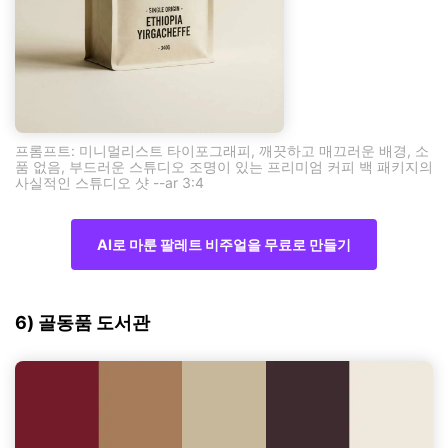
프롬프트: 미니멀리스트 타이포그래피, 깨끗하고 매끄러운 배경, 소
품 없음, 부드러운 스튜디오 조명이 있는 프리미엄 커피 백 패키지의
사실적인 스튜디오 샷 --ar 3:4
AI로 마룬 팔레트 비주얼을 무료로 만들기
6) 골동품 도서관