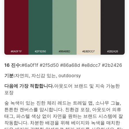
16 진수:
#6a0f1f #2f5d50 #86a68d #e8dcc7 #2b2426
기분:
자연의, 자신감 있는, outdoorsy
다음에 가장 적합합니다.
아웃도어 브랜드 및 지속 가능한
포장
숲 녹색이 있는 진한 체리 레드는 트레일 맵, 소나무 그늘,
튼튼한 캔버스를 암시합니다. 친환경 포장, 아웃도어 의류
태그, 파스텔 색상 없이 자연을 원하는 브랜드 시스템에 잘
작동합니다. 차분한 배경을 위해 베이지와 녹색을 매치한