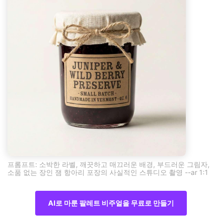
프롬프트: 소박한 라벨, 깨끗하고 매끄러운 배경, 부드러운 그림자,
소품 없는 장인 잼 항아리 포장의 사실적인 스튜디오 촬영 --ar 1:1
AI로 마룬 팔레트 비주얼을 무료로 만들기