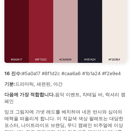
16 진수:
#5a0a17 #8f1d2c #caa6a6 #1b1a24 #f2e9e4
기분:
드라마틱, 세련된, 야간
다음에 가장 적합합니다.
음악 이벤트, 칵테일 바, 럭셔리 캠
페인
잉크 그림자에 가넷 레드를 배치하여 네온 반사와 심야의
매력을 떠올리게 합니다. 이 적갈색 색상 팔레트는 대담한
포스터, 나이트라이프 브랜딩, 무디 캠페인 비주얼에 이상