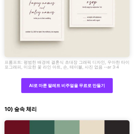
프롬프트: 평범한 배경에 결혼식 초대장 그래픽 디자인, 우아한 타이
포그래피, 미묘한 꽃 라인 아트, 손, 테이블, 사진 없음 --ar 3:4
AI로 마룬 팔레트 비주얼을 무료로 만들기
10) 숲속 체리