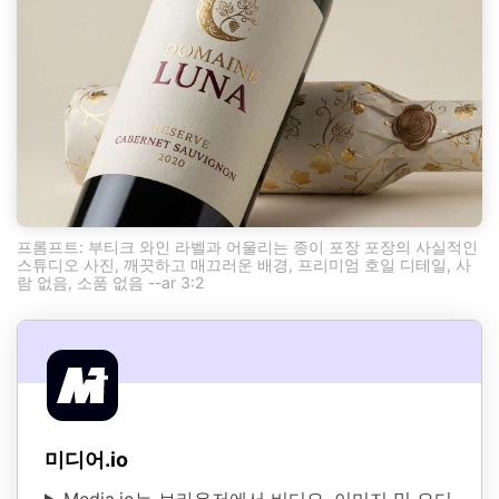
프롬프트: 부티크 와인 라벨과 어울리는 종이 포장 포장의 사실적인
스튜디오 사진, 깨끗하고 매끄러운 배경, 프리미엄 호일 디테일, 사
람 없음, 소품 없음 --ar 3:2
미디어.io
Media.io는 브라우저에서 비디오, 이미지 및 오디