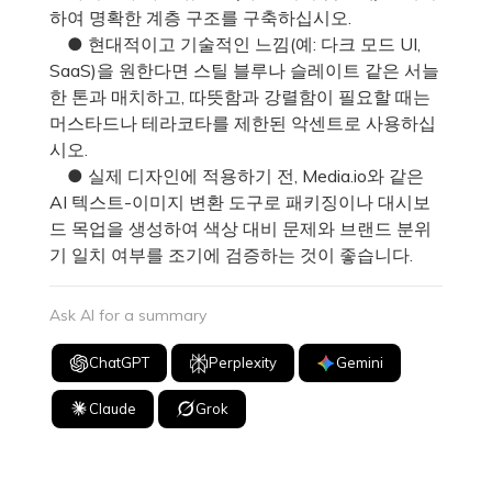
하여 명확한 계층 구조를 구축하십시오.
● 현대적이고 기술적인 느낌(예: 다크 모드 UI,
SaaS)을 원한다면 스틸 블루나 슬레이트 같은 서늘
한 톤과 매치하고, 따뜻함과 강렬함이 필요할 때는
머스타드나 테라코타를 제한된 악센트로 사용하십
시오.
● 실제 디자인에 적용하기 전, Media.io와 같은
AI 텍스트-이미지 변환 도구로 패키징이나 대시보
드 목업을 생성하여 색상 대비 문제와 브랜드 분위
기 일치 여부를 조기에 검증하는 것이 좋습니다.
Ask AI for a summary
ChatGPT
Perplexity
Gemini
Claude
Grok