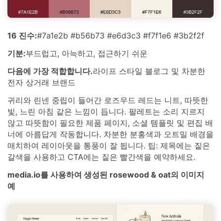
16 진수:
#7a1e2b #b56b73 #e6d3c3 #f7f1e6 #3b2f2f
기분:
부드럽고, 아늑하고, 접근하기 쉬운
다음에 가장 적합합니다.
라이프 스타일 블로그 및 차분한
전자 상거래 브랜드
귀리와 린넨 중립이 들어간 로즈우드 레드는 니트, 따뜻한
빛, 느린 아침 같은 느낌이 듭니다. 팔레트는 소리 지르지
않고 따뜻함이 필요한 제품 페이지, 소셜 템플릿 및 편집 배
너에 아름답게 작동합니다. 차분한 분홍색과 오트밀 배경을
매치하여 레이아웃을 통풍이 잘 됩니다. 팁: 제목에는 짙은
갈색을 사용하고 CTA에는 짙은 빨간색을 예약하세요.
media.io를 사용하여 생성된 rosewood & oat의 이미지
예