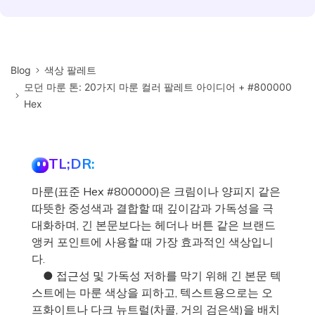
Blog
색상 팔레트
모던 마룬 톤: 20가지 마룬 컬러 팔레트 아이디어 + #800000
Hex
TL;DR:
마룬(표준 Hex #800000)은 크림이나 양피지 같은
따뜻한 중성색과 결합할 때 깊이감과 가독성을 극
대화하며, 긴 본문보다는 헤더나 버튼 같은 브랜드
앵커 포인트에 사용할 때 가장 효과적인 색상입니
다.
● 접근성 및 가독성 저하를 막기 위해 긴 본문 텍
스트에는 마룬 색상을 피하고, 텍스트용으로는 오
프화이트나 다크 뉴트럴(차콜, 거의 검은색)을 배치