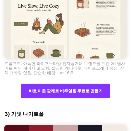
프롬프트: 아늑한 라이프스타일 전자상거래 브랜드를 위한 2d 웹사
이트 랜딩 페이지 ui 모형, 깔끔한 레이아웃, 타이포그래피 중심, 장
치 프레임 없음, 단순한 배경 --ar 16:9
AI로 마룬 팔레트 비주얼을 무료로 만들기
3) 가넷 나이트폴