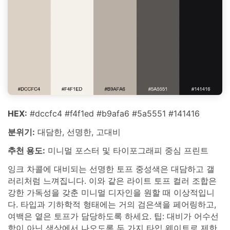
HEX:
#dccfc4 #f4f1ed #b9afa6 #5a5551 #141416
분위기:
대담한, 선명한, 고대비
추천 용도:
미니멀 포스터 및 타이포그래피 중심 프린트
잉크 차콜에 대비되는 선명한 토프 중성색은 대담하고 갤
러리처럼 느껴집니다. 이와 같은 라이트 토프 컬러 조합은
강한 가독성을 갖춘 미니멀 디자인을 원할 때 이상적입니
다. 타입과 기하학적 형태에는 거의 검은색을 페어링하고,
여백은 옅은 토프가 담당하도록 하세요. 팁: 대비가 어수선
함이 아닌 색상에서 나오도록 두 가지 타입 웨이트로 제한