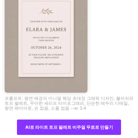
프롬프트: 평면 배경의 미니멀 웨딩 초대장 그래픽 디자인, 블러쉬와
토프 팔레트, 우아한 세리프 타이포그래피, 단순한 테두리 디테일,
평면 레이아웃, 손 없음, 소품 없음 --ar 3:4
AI로 라이트 토프 팔레트 비주얼 무료로 만들기