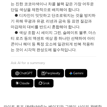
는 진한 코코아색이나 차콜 블랙 같은 가장 어두운
단일 색상을 제한적으로 배치해야 합니다.
● 디자인이 밋밋하고 단조로워지는 것을 방지하
기 위해 무광과 유광, 리넨과 금속 등 표면 질감과
마감재의 대비를 반드시 혼합해야 합니다.
● 색상 조합 시 세이지 그린, 슬레이트 블루, 더스
티 로즈 등의 액센트 색상 중 하나만 선택하여 아이
콘이나 헤더 등 특정 요소에 일관되게 반복 적용하
는 것이 시각적 완성도에 필수적입니다.
Ask AI for a summary
ChatGPT
Perplexity
Gemini
Claude
Grok
라이트 토프 (#d8cbbf)는 베이지와 그레이 사이의 완벽한