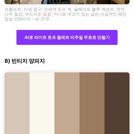
프롬프트: 리넨 침구, 모래색 토프 벽, 슬레이트 블루 액센트, 천연
나무 질감, 부드러운 일광, 미니멀 데코가 있는 넓은 사실적인 해안
침실 인테리어 --ar 21:9
AI로 라이트 토프 팔레트 비주얼 무료로 만들기
8) 빈티지 양피지