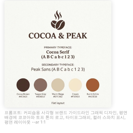
프롬프트: 커피숍용 사각형 브랜드 가이드라인 그래픽 디자인, 평면
배경에 코코아와 토프 톤의 로고, 타이포그래피, 컬러 스와치 표시,
평면 레이아웃 --ar 1:1