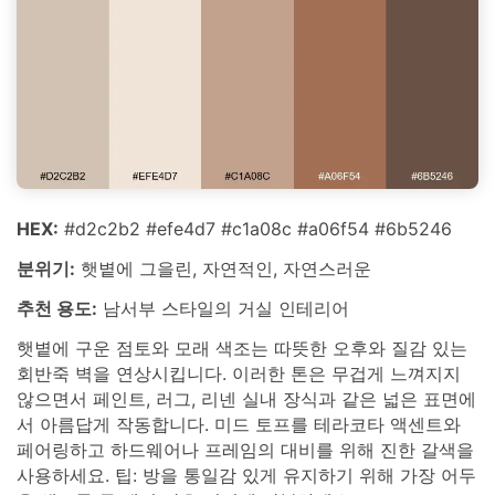
HEX:
#d2c2b2 #efe4d7 #c1a08c #a06f54 #6b5246
분위기:
햇볕에 그을린, 자연적인, 자연스러운
추천 용도:
남서부 스타일의 거실 인테리어
햇볕에 구운 점토와 모래 색조는 따뜻한 오후와 질감 있는
회반죽 벽을 연상시킵니다. 이러한 톤은 무겁게 느껴지지
않으면서 페인트, 러그, 리넨 실내 장식과 같은 넓은 표면에
서 아름답게 작동합니다. 미드 토프를 테라코타 액센트와
페어링하고 하드웨어나 프레임의 대비를 위해 진한 갈색을
사용하세요. 팁: 방을 통일감 있게 유지하기 위해 가장 어두