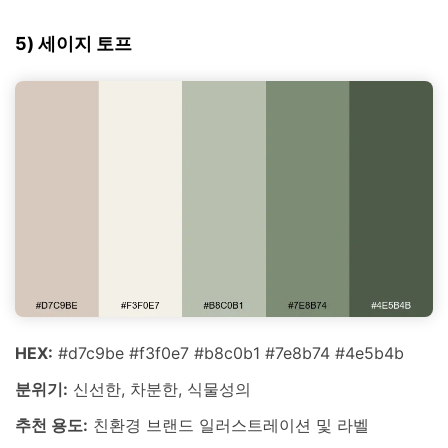
5) 세이지 토프
HEX:
#d7c9be #f3f0e7 #b8c0b1 #7e8b74 #4e5b4b
분위기:
신선한, 차분한, 식물성의
추천 용도:
친환경 브랜드 일러스트레이션 및 라벨