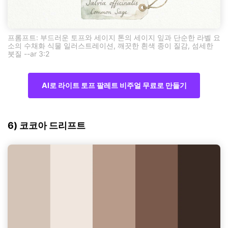
프롬프트: 부드러운 토프와 세이지 톤의 세이지 잎과 단순한 라벨 요
소의 수채화 식물 일러스트레이션, 깨끗한 흰색 종이 질감, 섬세한
붓질 --ar 3:2
AI로 라이트 토프 팔레트 비주얼 무료로 만들기
6) 코코아 드리프트