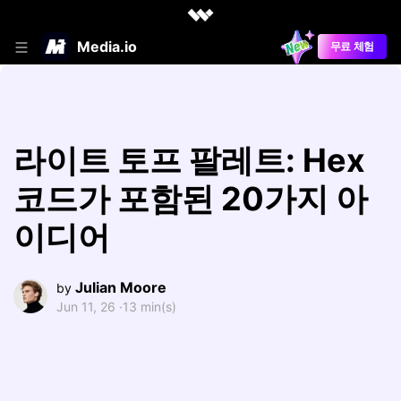
Media.io
무료 체험
라이트 토프 팔레트: Hex
코드가 포함된 20가지 아
이디어
Julian Moore
by
Jun 11, 26 ·
13 min(s)