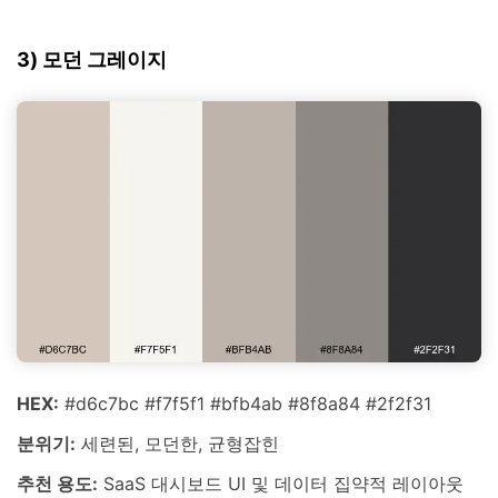
3) 모던 그레이지
HEX:
#d6c7bc #f7f5f1 #bfb4ab #8f8a84 #2f2f31
분위기:
세련된, 모던한, 균형잡힌
추천 용도:
SaaS 대시보드 UI 및 데이터 집약적 레이아웃