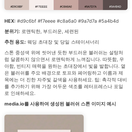
HEX:
#d9c6bf #f7eeee #c8a6a0 #9a7d7a #5a4b4d
분위기:
로맨틱한, 부드러운, 세련된
추천 용도:
웨딩 초대장 및 당일 스테이셔너리
스톤 중성색 위에 씻어낸 듯한 부드러운 블러쉬는 설탕처
럼 달콤하지 않으면서 로맨틱하게 느껴집니다. 따뜻함, 우
아함, 빈티지 매력을 원하는 초대장에서 빛을 발합니다. 옅
은 블러쉬를 주요 배경으로 토프와 페어링하고 이름과 제
목에는 더 진한 자주빛 갈색을 사용하세요. 팁: 촉각적 대비
를 추가하기 위해 가장 어두운 색조를 레터프레스나 포일
로 인쇄하세요.
media.io를 사용하여 생성된 블러쉬 스톤 이미지 예시