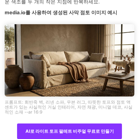
운 색조를 두 개의 작은 지점에 반복하세요.
media.io를 사용하여 생성된 사막 점토 이미지 예시
프롬프트: 회반죽 벽, 리넨 소파, 우븐 러그, 따뜻한 토프와 점토 액
센트가 있는 사실적인 거실 인테리어, 자연 채광, 미니멀 데코, 사실
적인 소재 --ar 16:9
AI로 라이트 토프 팔레트 비주얼 무료로 만들기