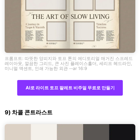
프롬프트: 따뜻한 양피지와 토프 톤의 에디토리얼 매거진 스프레드
레이아웃, 깔끔한 그리드, 큰 사진 플레이스홀더, 세리프 헤드라인,
미니멀 액센트, 인쇄 가능한 외관 --ar 16:9
AI로 라이트 토프 팔레트 비주얼 무료로 만들기
9) 차콜 콘트라스트