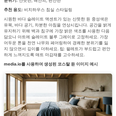
분위기:
산뜻한, 해안의, 편안한
추천 용도:
비치하우스 침실 스타일링
시원한 바다 슬레이트 액센트가 있는 산뜻한 듄 중성색은
유목, 바다 공기, 차분한 아침을 연상시킵니다. 공간을 밝게
유지하기 위해 벽과 침구에 가장 밝은 색조를 사용한 다음
담요나 아트에 슬레이트 블루 그레이로 고정하세요. 가장
어두운 톤을 천연 나무와 페어링하여 경쾌한 분위기를 잃
지 않으면서 깊이를 더하세요. 팁: 팔레트가 부드럽고 편안
하게 느껴지도록 매트 마감재를 고수하세요.
media.io를 사용하여 생성된 코스탈 듄 이미지 예시