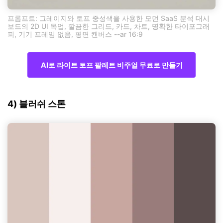
프롬프트: 그레이지와 토프 중성색을 사용한 모던 SaaS 분석 대시
보드의 2D UI 목업, 깔끔한 그리드, 카드, 차트, 명확한 타이포그래
피, 기기 프레임 없음, 평면 캔버스 --ar 16:9
AI로 라이트 토프 팔레트 비주얼 무료로 만들기
4) 블러쉬 스톤