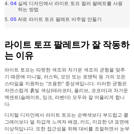
실제 디자인에서 라이트 토프 컬러 팔레트를 사용
하는 방법
AI로 라이트 토프 팔레트 비주얼 만들기
라이트 토프 팔레트가 잘 작동하
는 이유
라이트 토프는 따뜻한 색조와 차가운 색조의 균형을 맞추
기 때문에 미니멀, 러스틱, 모던 또는 로맨틱 등 거의 모든
스타일을 지원하는 "조용한" 중성색입니다. 이러한 균형은
자연스럽게 흙빛 색상(테라코타, 올리브, 코코아)과 차가운
액센트(슬레이트, 잉크, 라벤더) 모두와 잘 어울리게 합니
다.
디지털 디자인에서 라이트 토프는 순백색보다 부드럽고 쿨
그레이보다 덜 차갑게 느껴져 배경, 카드, 미묘한 UI 표면에
이상적입니다. 또한 접근성을 위해 대비를 조절하면서 눈부