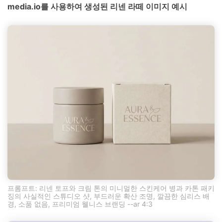
media.io를 사용하여 생성된 리넨 라떼 이미지 예시
프롬프트: 리넨 토프와 크림 톤의 미니멀한 스킨케어 병과 카톤 패키
징의 사실적인 스튜디오 샷, 부드러운 확산 조명, 깔끔한 심리스 배
경, 소품 없음, 프리미엄 웰니스 브랜딩 --ar 4:3