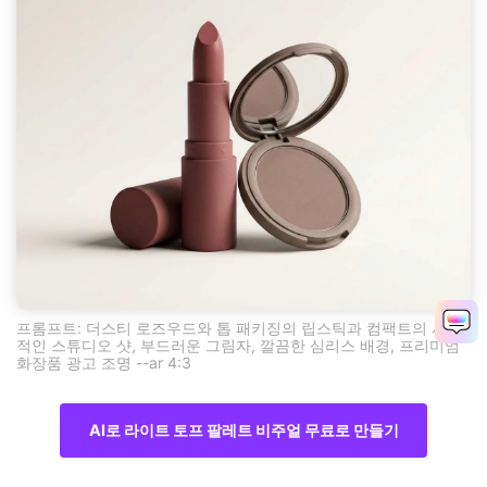
프롬프트: 더스티 로즈우드와 톱 패키징의 립스틱과 컴팩트의 사실
적인 스튜디오 샷, 부드러운 그림자, 깔끔한 심리스 배경, 프리미엄
화장품 광고 조명 --ar 4:3
AI로 라이트 토프 팔레트 비주얼 무료로 만들기