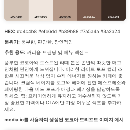
HEX:
#d4c4b8 #efe6dd #b89b88 #7a5a4a #3a2a24
분위기:
풍부한, 편안한, 장인적인
추천 용도:
커피숍 브랜딩 및 메뉴 액센트
풍부한 코코아와 토스트된 라떼 톤은 손안의 따뜻한 머그
잔처럼 편안하게 느껴집니다. 이러한 라이트 토프 컬러 조
합은 시끄러운 색상 없이 수제 에너지를 원하는 카페에 좋
습니다. 크림색 베이지를 로고와 헤더에 진한 에스프레소와
페어링한 다음 미드 토프가 배경과 패키징을 담당하도록
하세요. 팁: 프리미엄하게 유지하고 어수선하지 않도록 가
장 중요한 가격이나 CTA에만 가장 어두운 색조를 추가하
세요.
media.io를 사용하여 생성된 코코아 드리프트 이미지 예시