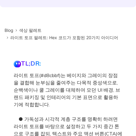
Blog
색상 팔레트
라이트 토프 팔레트: Hex 코드가 포함된 20가지 아이디어
TL;DR:
라이트 토프(#d8cbbf)는 베이지와 그레이의 장점
을 결합해 눈부심을 줄여주는 다목적 중성색으로,
순백색이나 쿨 그레이를 대체하여 모던 UI 배경, 브
랜드 패키징 및 인테리어의 기본 표면으로 활용하
기에 적합합니다.
● 가독성과 시각적 계층 구조를 명확히 하려면
라이트 토프를 바탕으로 설정하고 두 가지 중간 톤
으로 구조를 잡되, 텍스트와 주요 액션 버튼(CTA)에