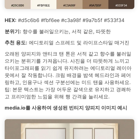
HEX:
#d5c6b6 #fbf6ee #c3a98f #9a7b5f #533f34
분위기:
향수를 불러일으키는, 서적 같은, 따뜻한
추천 용도:
에디토리얼 스프레드 및 라이프스타일 매거진
오래된 양피지와 앤티크 탠 톤은 서적 같고 향수를 불러일
으키는 분위기를 가져옵니다. 사진을 더 따뜻하게 느끼고
타이포그래피를 읽기 쉽게 유지하려는 에디토리얼 레이아
웃에서 잘 작동합니다. 크림 배경을 밤색 헤드라인과 페어
링하고, 인용구나 섹션 구분선에는 미드 탠을 사용하세요.
팁: 본문 텍스트는 가장 어두운 갈색으로 유지하고 경쾌하
고 프리미엄한 느낌을 위해 행 간격을 늘리세요.
media.io를 사용하여 생성된 빈티지 양피지 이미지 예시