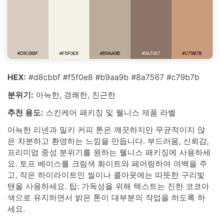
HEX:
#d8cbbf #f5f0e8 #b9aa9b #8a7567 #c79b7b
분위기:
아늑한, 경쾌한, 친근한
추천 용도:
스킨케어 패키징 및 웰니스 제품 라벨
아늑한 리넨과 밀키 커피 톤은 깨끗하지만 무균적이지 않
은 차분하고 환영하는 느낌을 만듭니다. 부드러움, 신뢰감,
프리미엄 중성 분위기를 원하는 웰니스 패키징에 사용하세
요. 토프 베이스를 크림색 화이트와 페어링하여 여백을 주
고, 작은 하이라이트인 씰이나 콜아웃에는 따뜻한 구리빛
탠을 사용하세요. 팁: 가독성을 위해 텍스트는 진한 코코아
색으로 유지하면서 밝은 톤이 대부분의 작업을 하도록 하
세요.