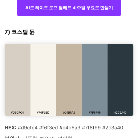
AI로 라이트 토프 팔레트 비주얼 무료로 만들기
7) 코스탈 듄
HEX:
#d9cfc4 #f6f3ed #c4b6a3 #7f8f99 #2c3a40