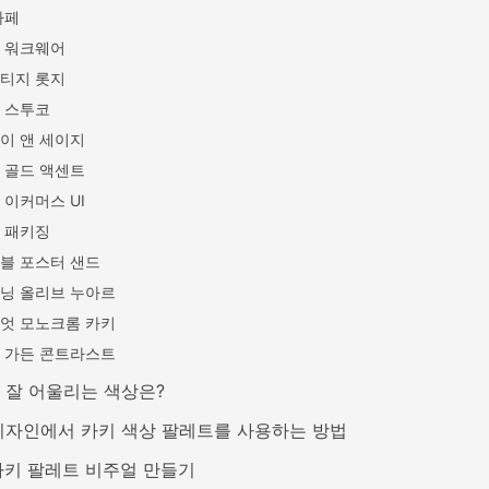
카페
 워크웨어
티지 롯지
 스투코
이 앤 세이지
 골드 액센트
 이커머스 UI
 패키징
블 포스터 샌드
닝 올리브 누아르
엇 모노크롬 카키
 가든 콘트라스트
 잘 어울리는 색상은?
디자인에서 카키 색상 팔레트를 사용하는 방법
 카키 팔레트 비주얼 만들기