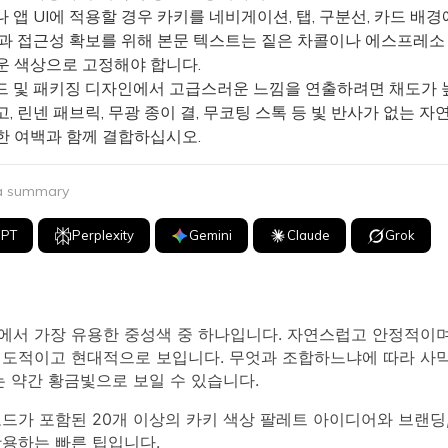
앱 UI에 적용할 경우 카키를 네비게이션, 탭, 구분선, 카드 배
성과 접근성 확보를 위해 본문 텍스트는 짙은 차콜이나 에스프레소
운 색상으로 고정해야 합니다.
 및 패키징 디자인에서 고급스러운 느낌을 연출하려면 채도가 
, 린넨 패브릭, 무광 종이 결, 무코팅 스톡 등 빛 반사가 없는 자
한 여백과 함께 결합하십시오.
 a summary
GPT
Perplexity
Gemini
Claude
Grok
에서 가장 유용한 중성색 중 하나입니다. 자연스럽고 안정적이며
의도적이고 현대적으로 보입니다. 무엇과 조합하느냐에 따라 사막
는 약간 황금빛으로 보일 수 있습니다.
코드가 포함된 20개 이상의 카키 색상 팔레트 아이디어와 브랜딩, 
활용하는 빠른 팁입니다.