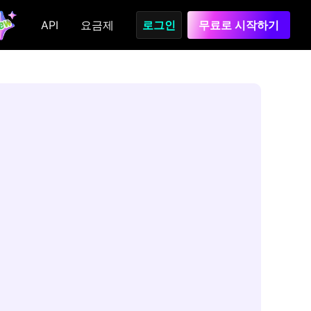
API
요금제
로그인
무료로 시작하기