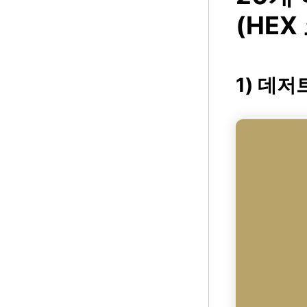
(HEX
1) 데저