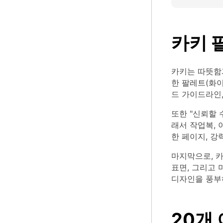
카키 
카키는 따뜻함과
한 팔레트(화이
드 가이드라인,
또한 "신뢰할 
래서 작업복,
한 페이지, 강
마지막으로, 카
표면, 그리고
디자인을 풍부
20개