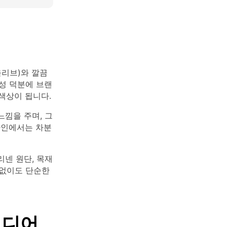
올리브)와 깔끔
연성 덕분에 브랜
 색상이 됩니다.
느낌을 주며, 그
자인에서는 차분
리넨 원단, 목재
 없이도 단순한
이디어