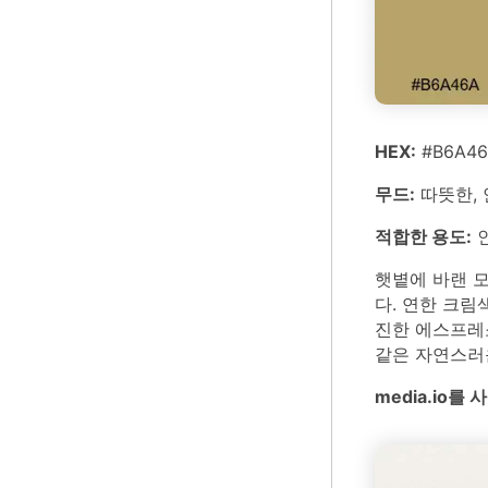
HEX:
#B6A46
무드:
따뜻한, 
적합한 용도:
인
햇볕에 바랜 
다. 연한 크림
진한 에스프레
같은 자연스러
media.io