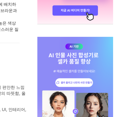
경에 배치하
 브라운과
높은 색상
연스러운 질
 편안한 느낌
의 따뜻함, 올
UI, 인테리어,