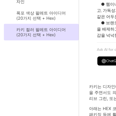
자인
● 웹이나 
고, 가독
폭포 색상 팔레트 아이디어
같은 어두
(20가지 선택 + Hex)
● 브랜드
을 배제하고
카키 컬러 팔레트 아이디어
(20가지 선택 + Hex)
감을 넉넉
Ask AI for
Chat
카키는 디자인
을 주면서도 
리브 그린, 또
아래는 HEX 
패키징 등에 