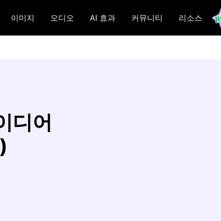
이미지
오디오
AI 효과
커뮤니티
리소스
아이디어
)