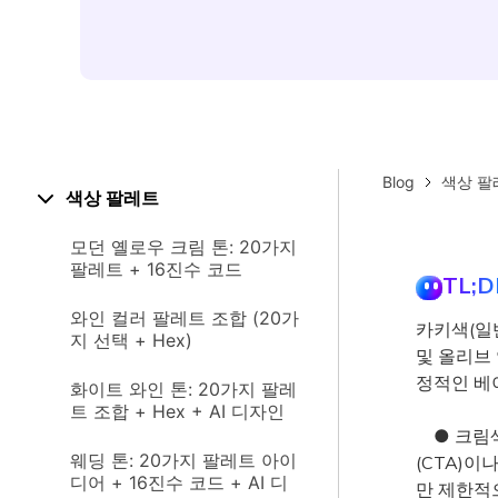
Blog
색상 팔
색상 팔레트
모던 옐로우 크림 톤: 20가지
팔레트 + 16진수 코드
TL;D
와인 컬러 팔레트 조합 (20가
카키색(일반
지 선택 + Hex)
및 올리브
정적인 베
화이트 와인 톤: 20가지 팔레
트 조합 + Hex + AI 디자인
● 크림색
웨딩 톤: 20가지 팔레트 아이
(CTA)이
디어 + 16진수 코드 + AI 디
만 제한적