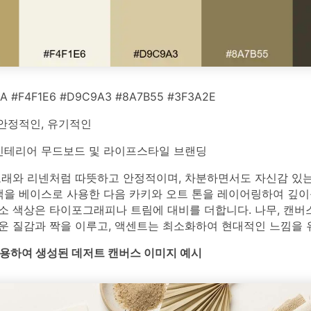
A #F4F1E6 #D9C9A3 #8A7B55 #3F3A2E
안정적인, 유기적인
테리어 무드보드 및 라이프스타일 브랜딩
모래와 리넨처럼 따뜻하고 안정적이며, 차분하면서도 자신감 있는
색을 베이스로 사용한 다음 카키와 오트 톤을 레이어링하여 깊이
소 색상은 타이포그래피나 트림에 대비를 더합니다. 나무, 캔버스
운 질감과 짝을 이루고, 액센트는 최소화하여 현대적인 느낌을 
를 사용하여 생성된 데저트 캔버스 이미지 예시