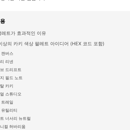
내용
팔레트가 효과적인 이유
이상의 카키 색상 팔레트 아이디어 (HEX 코드 포함)
 캔버스
리 리넨
브 드리프트
지 필드 노트
탈 카키
멀 스튜디오
 트레일
 유틸리티
트 너서리 뉴트럴
니컬 허바리움