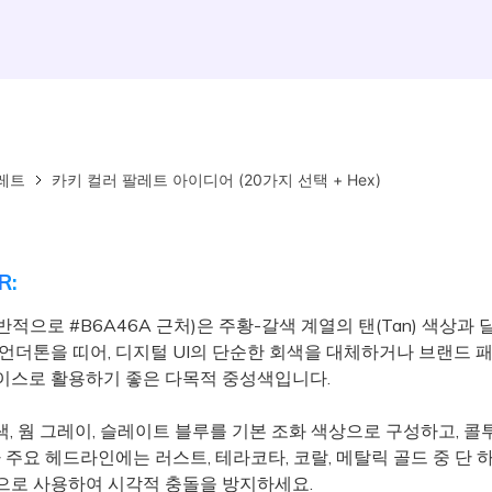
레트
카키 컬러 팔레트 아이디어 (20가지 선택 + Hex)
R:
적으로 #B6A46A 근처)은 주황-갈색 계열의 탠(Tan) 색상과
 언더톤을 띠어, 디지털 UI의 단순한 회색을 대체하거나 브랜드 
이스로 활용하기 좋은 다목적 중성색입니다.
, 웜 그레이, 슬레이트 블루를 기본 조화 색상으로 구성하고, 콜
나 주요 헤드라인에는 러스트, 테라코타, 코랄, 메탈릭 골드 중 단 
으로 사용하여 시각적 충돌을 방지하세요.