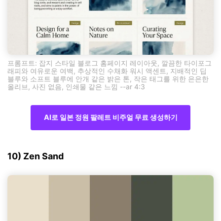
프롬프트: 잡지 스타일 블로그 홈페이지 레이아웃, 깔끔한 타이포그
래피와 여유로운 여백, 추상적인 수채화 워시 액센트, 지배적인 딥
블루와 소프트 블루에 안개 같은 밝은 톤, 작은 태그를 위한 은은한
올리브, 사진 없음, 인쇄물 같은 느낌 --ar 4:3
AI로 일본 정원 팔레트 비주얼 무료 생성하기
10) Zen Sand