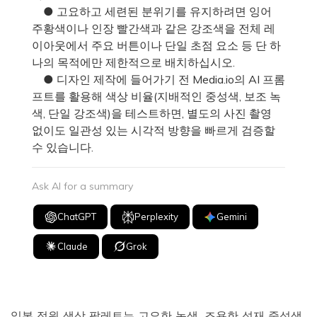
● 고요하고 세련된 분위기를 유지하려면 잉어
주황색이나 인장 빨간색과 같은 강조색을 전체 레
이아웃에서 주요 버튼이나 단일 초점 요소 등 단 하
나의 목적에만 제한적으로 배치하십시오.
● 디자인 제작에 들어가기 전 Media.io의 AI 프롬
프트를 활용해 색상 비율(지배적인 중성색, 보조 녹
색, 단일 강조색)을 테스트하면, 별도의 사진 촬영
없이도 일관성 있는 시각적 방향을 빠르게 검증할
수 있습니다.
Ask AI for a summary
ChatGPT
Perplexity
Gemini
Claude
Grok
일본 정원 색상 팔레트는 고요한 녹색, 조용한 석재 중성색,