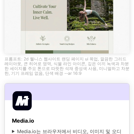
프롬프트: 2d 웰니스 웹사이트 랜딩 페이지 ui 목업, 깔끔한 그리드
레이아웃, 큰 히어로 영역, 식물 라인 아이콘, 깊은 이끼 녹색과 차분
한 세이지를 주요 톤으로 따뜻한 석재 중성색 사용, 미니멀하고 차분
한, 기기 프레임 없음, 단색 배경 --ar 16:9
Media.io
Media.io는 브라우저에서 비디오, 이미지 및 오디