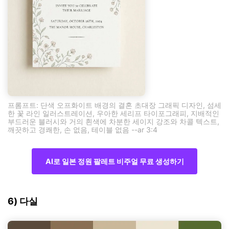
프롬프트: 단색 오프화이트 배경의 결혼 초대장 그래픽 디자인, 섬세
한 꽃 라인 일러스트레이션, 우아한 세리프 타이포그래피, 지배적인
부드러운 블러시와 거의 흰색에 차분한 세이지 강조와 차콜 텍스트,
깨끗하고 경쾌한, 손 없음, 테이블 없음 --ar 3:4
AI로 일본 정원 팔레트 비주얼 무료 생성하기
6) 다실