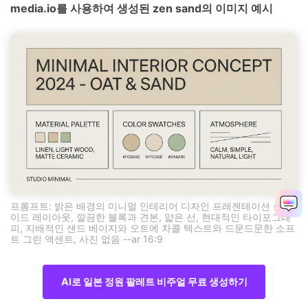
media.io를 사용하여 생성된 zen sand의 이미지 예시
프롬프트: 밝은 배경의 미니멀 인테리어 디자인 프레젠테이션 슬라
이드 레이아웃, 깔끔한 블록과 견본, 얇은 선, 현대적인 타이포그래
피, 지배적인 샌드 베이지와 오트에 차콜 텍스트와 드문드문한 소프
트 그린 액센트, 사진 없음 --ar 16:9
AI로 일본 정원 팔레트 비주얼 무료 생성하기