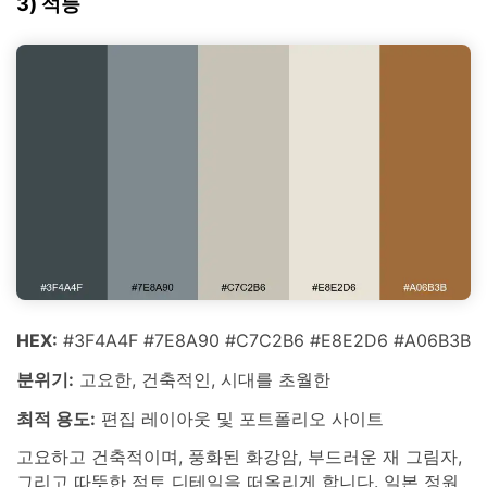
3) 석등
HEX:
#3F4A4F #7E8A90 #C7C2B6 #E8E2D6 #A06B3B
분위기:
고요한, 건축적인, 시대를 초월한
최적 용도:
편집 레이아웃 및 포트폴리오 사이트
고요하고 건축적이며, 풍화된 화강암, 부드러운 재 그림자,
그리고 따뜻한 점토 디테일을 떠올리게 합니다. 일본 정원