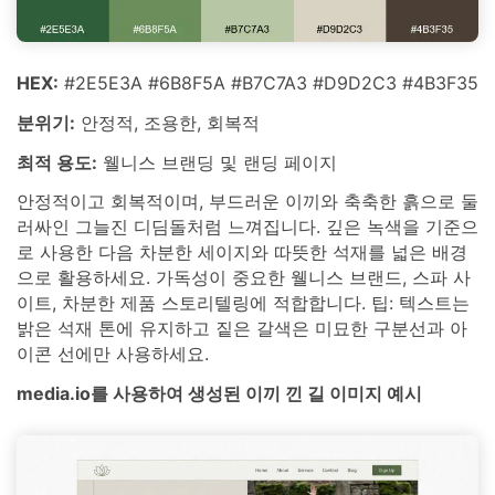
HEX:
#2E5E3A #6B8F5A #B7C7A3 #D9D2C3 #4B3F35
분위기:
안정적, 조용한, 회복적
최적 용도:
웰니스 브랜딩 및 랜딩 페이지
안정적이고 회복적이며, 부드러운 이끼와 축축한 흙으로 둘
러싸인 그늘진 디딤돌처럼 느껴집니다. 깊은 녹색을 기준으
로 사용한 다음 차분한 세이지와 따뜻한 석재를 넓은 배경
으로 활용하세요. 가독성이 중요한 웰니스 브랜드, 스파 사
이트, 차분한 제품 스토리텔링에 적합합니다. 팁: 텍스트는
밝은 석재 톤에 유지하고 짙은 갈색은 미묘한 구분선과 아
이콘 선에만 사용하세요.
media.io를 사용하여 생성된 이끼 낀 길 이미지 예시