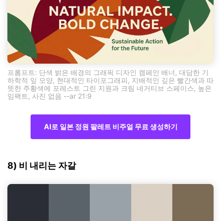
프롬프트: 단색 밝은 배경의 그래픽 디자인 캠페인 배너, 대담한 기
하학적 잎 모양, 현대적인 타이포그래피, 지배적인 깊은 빨간색과 따
뜻한 주황색에 포레스트 그린 지원과 크림 네거티브 스페이스, 높은
임팩트, 사진 없음 --ar 21:9
AI로 일본 정원 팔레트 비주얼 무료 생성하기
8) 비 내리는 자갈