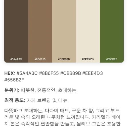
HEX:
#5A4A3C #8B6F55 #CBB89B #EEE4D3
#556B2F
분위기:
따뜻한, 전통적인, 초대하는
최적 용도:
카페 브랜딩 및 메뉴
따뜻하고 초대하는, 다다미 매트, 구운 차 향, 그리고 부드
러운 빛 속의 오래된 나무처럼 느껴집니다. 카라멜과 베이
지 톤은 즉각적인 편안함을 만들고, 올리브 그린은 조용한