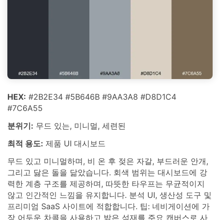
HEX:
#2B2E34 #5B646B #9AA3A8 #D8D1C4
#7C6A55
분위기:
무드 있는, 미니멀, 세련된
최적 용도:
제품 UI 대시보드
무드 있고 미니멀하며, 비 온 후 젖은 자갈, 부드러운 안개,
그리고 닳은 돌을 닮았습니다. 회색 범위는 대시보드에 강
력한 계층 구조를 제공하며, 따뜻한 타우프는 무균적이지
않고 인간적인 느낌을 유지합니다. 분석 UI, 생산성 도구 및
프리미엄 SaaS 사이트에 적합합니다. 팁: 네비게이션에 가
장 어두운 차콜을 사용하고 밝은 석재를 주요 캔버스로 사