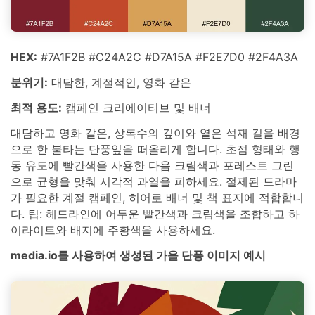
HEX:
#7A1F2B #C24A2C #D7A15A #F2E7D0 #2F4A3A
분위기:
대담한, 계절적인, 영화 같은
최적 용도:
캠페인 크리에이티브 및 배너
대담하고 영화 같은, 상록수의 깊이와 옅은 석재 길을 배경
으로 한 불타는 단풍잎을 떠올리게 합니다. 초점 형태와 행
동 유도에 빨간색을 사용한 다음 크림색과 포레스트 그린
으로 균형을 맞춰 시각적 과열을 피하세요. 절제된 드라마
가 필요한 계절 캠페인, 히어로 배너 및 책 표지에 적합합니
다. 팁: 헤드라인에 어두운 빨간색과 크림색을 조합하고 하
이라이트와 배지에 주황색을 사용하세요.
media.io를 사용하여 생성된 가을 단풍 이미지 예시