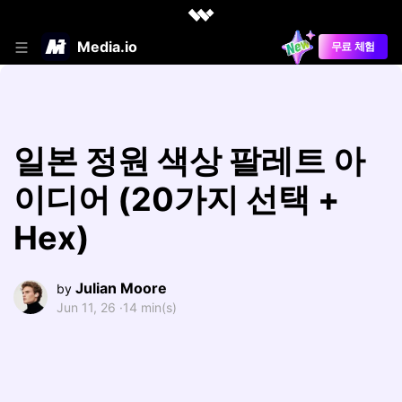
Media.io
무료 체험
일본 정원 색상 팔레트 아
이디어 (20가지 선택 +
Hex)
Julian Moore
by
Jun 11, 26 ·
14 min(s)