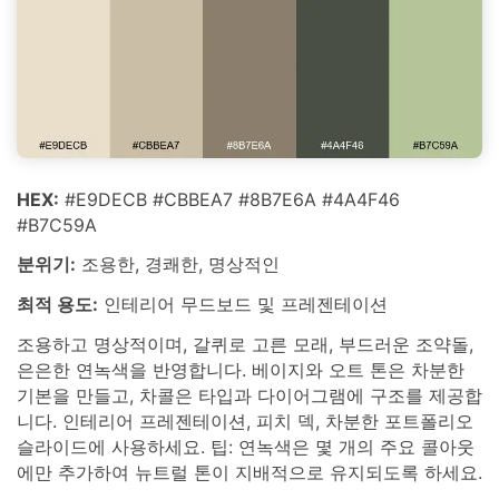
HEX:
#E9DECB #CBBEA7 #8B7E6A #4A4F46
#B7C59A
분위기:
조용한, 경쾌한, 명상적인
최적 용도:
인테리어 무드보드 및 프레젠테이션
조용하고 명상적이며, 갈퀴로 고른 모래, 부드러운 조약돌,
은은한 연녹색을 반영합니다. 베이지와 오트 톤은 차분한
기본을 만들고, 차콜은 타입과 다이어그램에 구조를 제공합
니다. 인테리어 프레젠테이션, 피치 덱, 차분한 포트폴리오
슬라이드에 사용하세요. 팁: 연녹색은 몇 개의 주요 콜아웃
에만 추가하여 뉴트럴 톤이 지배적으로 유지되도록 하세요.