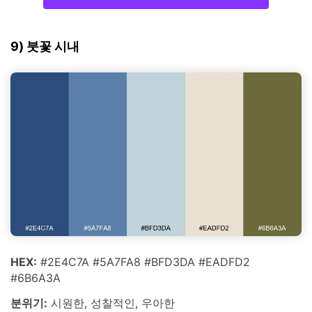
9) 붓꽃 시내
HEX:
#2E4C7A #5A7FA8 #BFD3DA #EADFD2
#6B6A3A
분위기:
시원한, 성찰적인, 우아한