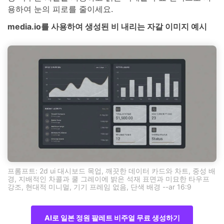
용하여 눈의 피로를 줄이세요.
media.io를 사용하여 생성된 비 내리는 자갈 이미지 예시
프롬프트: 2d ui 대시보드 목업, 깨끗한 데이터 카드와 차트, 중성 배
경, 지배적인 차콜과 쿨 그레이에 밝은 석재 표면과 미묘한 타우프
강조, 현대적 미니멀, 기기 프레임 없음, 단색 배경 --ar 16:9
AI로 일본 정원 팔레트 비주얼 무료 생성하기