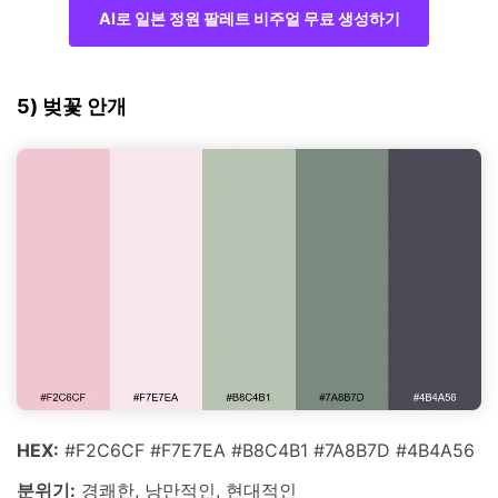
AI로 일본 정원 팔레트 비주얼 무료 생성하기
5) 벚꽃 안개
HEX:
#F2C6CF #F7E7EA #B8C4B1 #7A8B7D #4B4A56
분위기:
경쾌한, 낭만적인, 현대적인