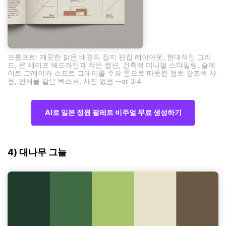
프롬프트: 깨끗한 밝은 배경의 잡지 편집 레이아웃, 현대적인 그리
드, 큰 세리프 헤드라인과 작은 캡션, 건축적 미니멀 스타일링, 슬레
이트 그레이와 소프트 그레이를 주요 톤으로 따뜻한 점토 강조색 사
용, 인쇄물 같은 텍스처, 사진 없음 --ar 3:4
AI로 일본 정원 팔레트 비주얼 무료 생성하기
4) 대나무 그늘