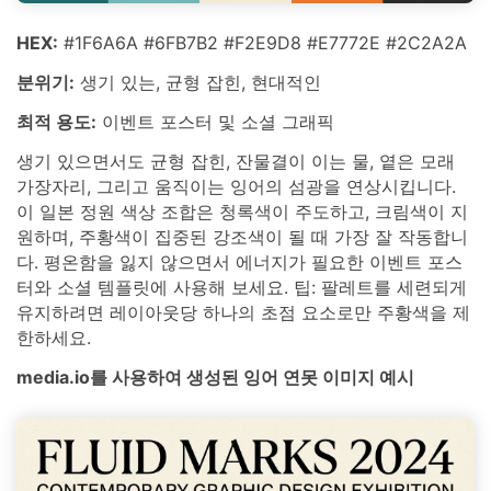
HEX:
#1F6A6A #6FB7B2 #F2E9D8 #E7772E #2C2A2A
분위기:
생기 있는, 균형 잡힌, 현대적인
최적 용도:
이벤트 포스터 및 소셜 그래픽
생기 있으면서도 균형 잡힌, 잔물결이 이는 물, 옅은 모래
가장자리, 그리고 움직이는 잉어의 섬광을 연상시킵니다.
이 일본 정원 색상 조합은 청록색이 주도하고, 크림색이 지
원하며, 주황색이 집중된 강조색이 될 때 가장 잘 작동합니
다. 평온함을 잃지 않으면서 에너지가 필요한 이벤트 포스
터와 소셜 템플릿에 사용해 보세요. 팁: 팔레트를 세련되게
유지하려면 레이아웃당 하나의 초점 요소로만 주황색을 제
한하세요.
media.io를 사용하여 생성된 잉어 연못 이미지 예시