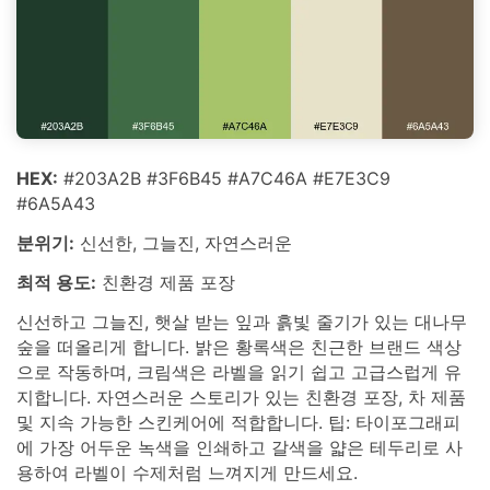
HEX:
#203A2B #3F6B45 #A7C46A #E7E3C9
#6A5A43
분위기:
신선한, 그늘진, 자연스러운
최적 용도:
친환경 제품 포장
신선하고 그늘진, 햇살 받는 잎과 흙빛 줄기가 있는 대나무
숲을 떠올리게 합니다. 밝은 황록색은 친근한 브랜드 색상
으로 작동하며, 크림색은 라벨을 읽기 쉽고 고급스럽게 유
지합니다. 자연스러운 스토리가 있는 친환경 포장, 차 제품
및 지속 가능한 스킨케어에 적합합니다. 팁: 타이포그래피
에 가장 어두운 녹색을 인쇄하고 갈색을 얇은 테두리로 사
용하여 라벨이 수제처럼 느껴지게 만드세요.