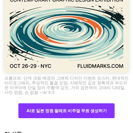
프롬프트: 단색 크림 배경의 그래픽 디자인 이벤트 포스터, 현대적인
타이포그래피, 추상적인 물결 모양, 지배적인 깊은 청록색과 부드러
운 아쿠아에 단일 잉어 주황색 강조, 거의 검은색의 고대비 디테일,
사진 없음, 손 없음 --ar 4:3
AI로 일본 정원 팔레트 비주얼 무료 생성하기