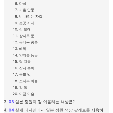
다실
가을 단풍
비 내리는 자갈
붓꽃 시내
선 모래
삼나무 문
등나무 황혼
매화
양치류 동굴
탑 지붕
장지 종이
등불 빛
소나무 바늘
강 돌
아침 이슬
일본 정원과 잘 어울리는 색상은?
실제 디자인에서 일본 정원 색상 팔레트를 사용하