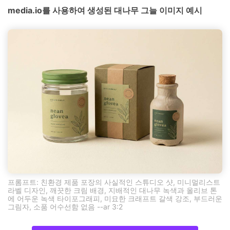
media.io를 사용하여 생성된 대나무 그늘 이미지 예시
프롬프트: 친환경 제품 포장의 사실적인 스튜디오 샷, 미니멀리스트
라벨 디자인, 깨끗한 크림 배경, 지배적인 대나무 녹색과 올리브 톤
에 어두운 녹색 타이포그래피, 미묘한 크래프트 갈색 강조, 부드러운
그림자, 소품 어수선함 없음 --ar 3:2