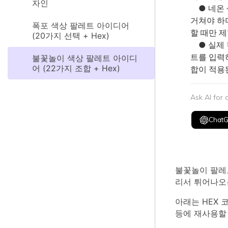
자인
● 네온 
거쳐야 하
폭포 색상 팔레트 아이디어
할 때만 
(20가지 선택 + Hex)
● 실제 캠
트를 입력하
불꽃놀이 색상 팔레트 아이디
어 (22가지 조합 + Hex)
합이 적용
Ask AI for
Chat
불꽃놀이 팔레트
리서 튀어나오
아래는 HEX 
등에 재사용할 