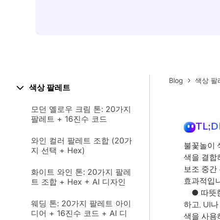
Blog
색상 팔
색상 팔레트
모던 옐로우 크림 톤: 20가지
팔레트 + 16진수 코드
TL;D
와인 컬러 팔레트 조합 (20가
불꽃놀이 
지 선택 + Hex)
색을 결합
보조 중간 
화이트 와인 톤: 20가지 팔레
효과적입니
트 조합 + Hex + AI 디자인
● 따뜻한 
웨딩 톤: 20가지 팔레트 아이
하고, U
디어 + 16진수 코드 + AI 디
색을 사용