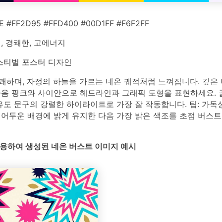
 #FF2D95 #FFD400 #00D1FF #F6F2FF
, 경쾌한, 고에너지
스티벌 포스터 디자인
쾌하며, 자정의 하늘을 가르는 네온 궤적처럼 느껴집니다. 깊은
다음 핑크와 사이안으로 헤드라인과 그래픽 도형을 표현하세요. 골
유도 문구의 강렬한 하이라이트로 가장 잘 작동합니다. 팁: 가독
 어두운 배경에 밝게 유지한 다음 가장 밝은 색조를 초점 버스트
를 사용하여 생성된 네온 버스트 이미지 예시