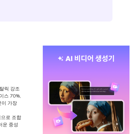
메탈릭 강조
스 70%,
것이 가장
색으로 조합
러운 중성