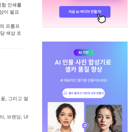
시험 인쇄를
상이 필요
트의 프롬프
당 색상 조
꽃, 그리고 멀
 브랜딩, UI