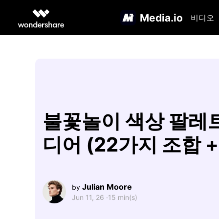
Media.io
비디오
불꽃놀이 색상 팔레
디어 (22가지 조합 + 
Julian Moore
by
Jun 11, 26 ·
15 min(s)