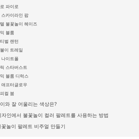
로 파이로
 스카이라인 팝
텔 불꽃놀이 헤이즈
믹 블룸
티벌 랜턴
불이 트레일
 나이트폴
릭 스타버스트
믹 블룸 디럭스
 애프터글로우
피컬 붐
이와 잘 어울리는 색상은?
디자인에서 불꽃놀이 컬러 팔레트를 사용하는 방법
 불꽃놀이 팔레트 비주얼 만들기