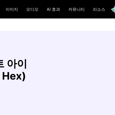
이미지
오디오
AI 효과
커뮤니티
리소스
트 아이
Hex)