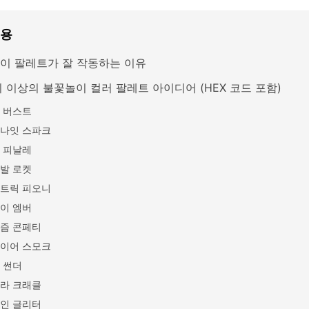
내용
이 팔레트가 잘 작동하는 이유
지 이상의 불꽃놀이 컬러 팔레트 아이디어 (HEX 코드 포함)
 버스트
나잇 스파크
 피날레
발 로켓
트릭 피오니
이 엠버
즘 콘페티
이어 스모크
 썬더
라 크래클
인 글리터