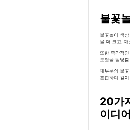
불꽃놀
불꽃놀이 색상
을 더 크고, 
또한 즉각적인 
도형을 담당할
대부분의 불꽃
혼합하여 깊이
20가
이디어 