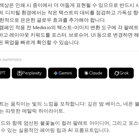
색상은 인쇄 시 종이에서 더 어둡게 표현될 수 있으므로 반드시 
며, 디지털 환경에서는 작은 텍스트의 대비를 점검하고 가독성 향
제한적으로 은은한 글로우 효과를 추가해야 합니다.
페인 적용 전 Media.io의 텍스트-이미지 변환 도구에 각 팔레
고 레이아웃 키워드를 포스터, 브로슈어, UI 등으로 변경하면 해
된 목업을 빠르게 확인할 수 있습니다.
 a summary
GPT
Perplexity
Gemini
Claude
Grok
는 움직이는 빛의 느낌을 포착합니다: 깊은 밤 베이스, 네온 불
는 따뜻한 메탈릭 하이라이트.
코드와 함께 엄선된 불꽃놀이 컬러 팔레트 아이디어, 그리고 포스터,
수 있는 실용적인 페어링 팁과 AI 프롬프트입니다.