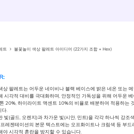
레트
불꽃놀이 색상 팔레트 아이디어 (22가지 조합 + Hex)
R:
색상 팔레트는 어두운 네이비나 블랙 베이스에 밝은 네온 또는 
해 시각적 대비를 극대화하며, 안정적인 가독성을 위해 어두운 베이
톤 20%, 하이라이트 액센트 10%의 비율로 배분하여 적용하는 
다.
빛(골드, 오렌지)과 차가운 빛(시안, 민트)을 각각 하나씩 강조
I나 프레젠테이션의 본문 텍스트에는 오프화이트나 크림색 등 부드
해야 시각적 혼란을 방지할 수 있습니다.