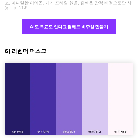
조, 미니멀한 아이콘, 기기 프레임 없음, 흰색은 간격 배경으로만 사
용 --ar 21:9
AI로 무료로 인디고 팔레트 비주얼 만들기
6) 라벤더 더스크