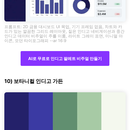
프롬프트: 2D 금융 대시보드 UI 목업, 기기 프레임 없음, 차트와 카
드가 있는 깔끔한 그리드 레이아웃, 짙은 인디고 네비게이션과 중간
인디고 데이터 비주얼이 주를 이룸, 라이트 그레이 표면, 미니멀 아
이콘, 모던 타이포그래피 --ar 16:9
AI로 무료로 인디고 팔레트 비주얼 만들기
10) 보타니컬 인디고 가든