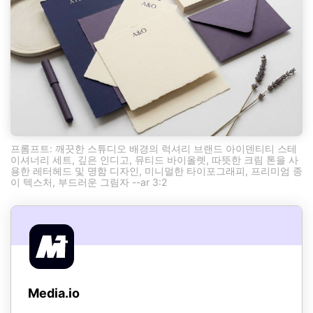
프롬프트: 깨끗한 스튜디오 배경의 럭셔리 브랜드 아이덴티티 스테
이셔너리 세트, 깊은 인디고, 뮤티드 바이올렛, 따뜻한 크림 톤을 사
용한 레터헤드 및 명함 디자인, 미니멀한 타이포그래피, 프리미엄 종
이 텍스처, 부드러운 그림자 --ar 3:2
Media.io