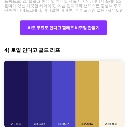
프롬프트: 2D 블로그 헤더 및 썸네일 세트 디자인, 이미지 플레이스
홀더가 있는 깨끗한 레이아웃, 데님 인디고와 샌드스톤 중성색 주조,
단순한 타이포그래피, 미니멀한 아이콘, 기기 프레임 없음 --ar 16:9
AI로 무료로 인디고 팔레트 비주얼 만들기
4) 로얄 인디고 골드 리프