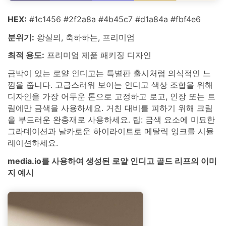
HEX:
#1c1456 #2f2a8a #4b45c7 #d1a84a #fbf4e6
분위기:
왕실의, 축하하는, 프리미엄
최적 용도:
프리미엄 제품 패키징 디자인
금박이 있는 로얄 인디고는 특별판 출시처럼 의식적인 느
낌을 줍니다. 고급스러워 보이는 인디고 색상 조합을 위해
디자인을 가장 어두운 톤으로 고정하고 로고, 인장 또는 트
림에만 금색을 사용하세요. 거친 대비를 피하기 위해 크림
을 부드러운 완충재로 사용하세요. 팁: 금색 요소에 미묘한
그라데이션과 날카로운 하이라이트로 메탈릭 잉크를 시뮬
레이션하세요.
media.io를 사용하여 생성된 로얄 인디고 골드 리프의 이미
지 예시