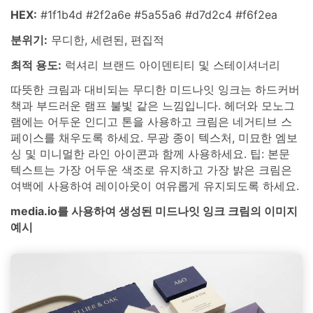
HEX:
#1f1b4d #2f2a6e #5a55a6 #d7d2c4 #f6f2ea
분위기:
무디한, 세련된, 편집적
최적 용도:
럭셔리 브랜드 아이덴티티 및 스테이셔너리
따뜻한 크림과 대비되는 무디한 미드나잇 잉크는 하드커버
책과 부드러운 램프 불빛 같은 느낌입니다. 헤더와 모노그
램에는 어두운 인디고 톤을 사용하고 크림은 네거티브 스
페이스를 채우도록 하세요. 무광 종이 텍스처, 미묘한 엠보
싱 및 미니멀한 라인 아이콘과 함께 사용하세요. 팁: 본문
텍스트는 가장 어두운 색조로 유지하고 가장 밝은 크림은
여백에 사용하여 레이아웃이 여유롭게 유지되도록 하세요.
media.io를 사용하여 생성된 미드나잇 잉크 크림의 이미지
예시