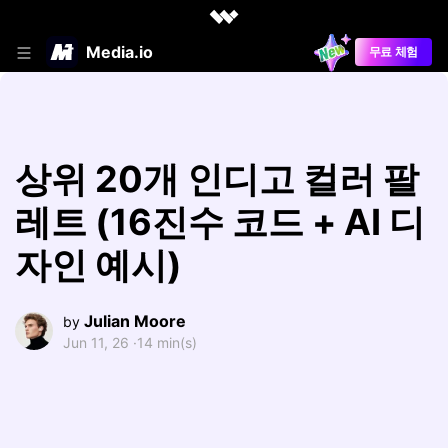
Media.io
무료 체험
상위 20개 인디고 컬러 팔
레트 (16진수 코드 + AI 디
자인 예시)
Julian Moore
by
Jun 11, 26 ·
14 min(s)