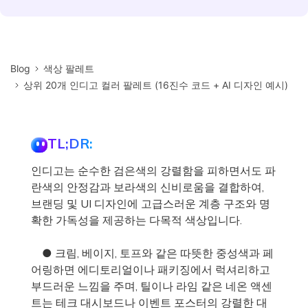
Blog
색상 팔레트
상위 20개 인디고 컬러 팔레트 (16진수 코드 + AI 디자인 예시)
TL;DR:
인디고는 순수한 검은색의 강렬함을 피하면서도 파
란색의 안정감과 보라색의 신비로움을 결합하여,
브랜딩 및 UI 디자인에 고급스러운 계층 구조와 명
확한 가독성을 제공하는 다목적 색상입니다.
● 크림, 베이지, 토프와 같은 따뜻한 중성색과 페
어링하면 에디토리얼이나 패키징에서 럭셔리하고
부드러운 느낌을 주며, 틸이나 라임 같은 네온 액센
트는 테크 대시보드나 이벤트 포스터의 강렬한 대