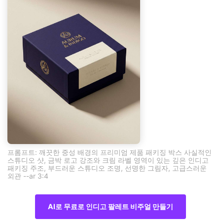
프롬프트: 깨끗한 중성 배경의 프리미엄 제품 패키징 박스 사실적인
스튜디오 샷, 금박 로고 강조와 크림 라벨 영역이 있는 깊은 인디고
패키징 주조, 부드러운 스튜디오 조명, 선명한 그림자, 고급스러운
외관 --ar 3:4
AI로 무료로 인디고 팔레트 비주얼 만들기