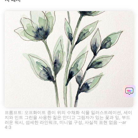
프롬프트: 오프화이트 종이 위의 수채화 식물 일러스트레이션, 세이
지와 민트 그린을 사용한 짙은 인디고 그림자가 있는 꽃과 잎, 부드
러운 워시, 섬세한 라인워크, 미니멀 구성, 사실적 표현 없음 --ar
4:3