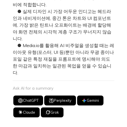
비에 적합합니다.
● 실제 디자인 시 가장 어두운 인디고는 헤드라
인과 네비게이션에, 중간 톤은 차트와 UI 컴포넌트
에, 가장 밝은 틴트나 오프화이트는 배경에 할당해
야 화면 전체의 시각적 계층 구조가 무너지지 않습
니다.
● Media.io를 활용해 AI 비주얼을 생성할 때는 레
이아웃 유형(포스터, UI 등)뿐만 아니라 무광 종이나
포일 같은 특정 재질을 프롬프트에 명시해야 의도
한 마감과 일치하는 일관된 목업을 얻을 수 있습니
다.
Ask AI for a summary
ChatGPT
Perplexity
Gemini
Claude
Grok