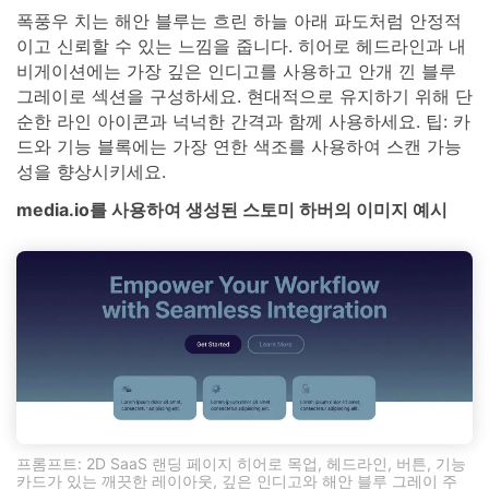
폭풍우 치는 해안 블루는 흐린 하늘 아래 파도처럼 안정적
이고 신뢰할 수 있는 느낌을 줍니다. 히어로 헤드라인과 내
비게이션에는 가장 깊은 인디고를 사용하고 안개 낀 블루
그레이로 섹션을 구성하세요. 현대적으로 유지하기 위해 단
순한 라인 아이콘과 넉넉한 간격과 함께 사용하세요. 팁: 카
드와 기능 블록에는 가장 연한 색조를 사용하여 스캔 가능
성을 향상시키세요.
media.io를 사용하여 생성된 스토미 하버의 이미지 예시
프롬프트: 2D SaaS 랜딩 페이지 히어로 목업, 헤드라인, 버튼, 기능
카드가 있는 깨끗한 레이아웃, 깊은 인디고와 해안 블루 그레이 주