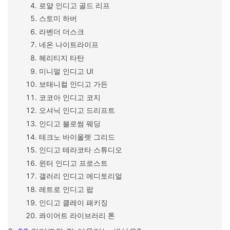
로얄 인디고 골드 리프
스토미 하버
라벤더 더스크
네온 나이트라이프
헤리티지 타탄
미니멀 인디고 UI
보태니컬 인디고 가든
코코아 인디고 코지
오셔닉 인디고 드리프트
인디고 블로썸 웨딩
테크노 바이올렛 그리드
인디고 테라코타 스튜디오
윈터 인디고 프로스트
갤러리 인디고 에디토리얼
레트로 인디고 팝
인디고 클레이 패키징
콰이어트 라이브러리 톤