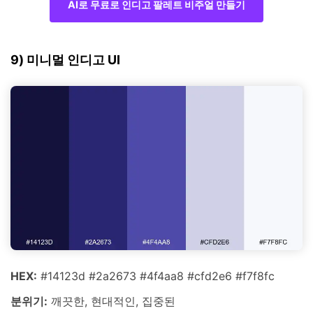
AI로 무료로 인디고 팔레트 비주얼 만들기
9) 미니멀 인디고 UI
HEX:
#14123d #2a2673 #4f4aa8 #cfd2e6 #f7f8fc
분위기:
깨끗한, 현대적인, 집중된