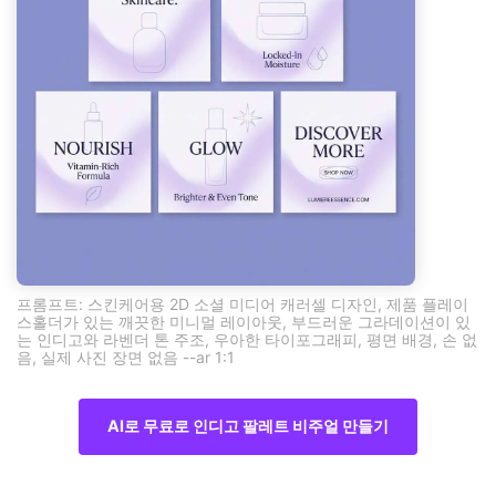
프롬프트: 스킨케어용 2D 소셜 미디어 캐러셀 디자인, 제품 플레이
스홀더가 있는 깨끗한 미니멀 레이아웃, 부드러운 그라데이션이 있
는 인디고와 라벤더 톤 주조, 우아한 타이포그래피, 평면 배경, 손 없
음, 실제 사진 장면 없음 --ar 1:1
AI로 무료로 인디고 팔레트 비주얼 만들기