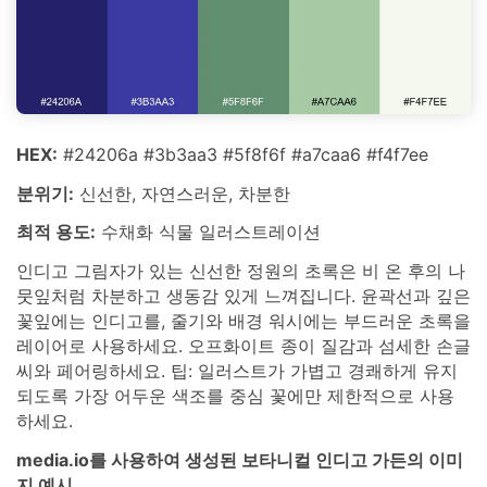
HEX:
#24206a #3b3aa3 #5f8f6f #a7caa6 #f4f7ee
분위기:
신선한, 자연스러운, 차분한
최적 용도:
수채화 식물 일러스트레이션
인디고 그림자가 있는 신선한 정원의 초록은 비 온 후의 나
뭇잎처럼 차분하고 생동감 있게 느껴집니다. 윤곽선과 깊은
꽃잎에는 인디고를, 줄기와 배경 워시에는 부드러운 초록을
레이어로 사용하세요. 오프화이트 종이 질감과 섬세한 손글
씨와 페어링하세요. 팁: 일러스트가 가볍고 경쾌하게 유지
되도록 가장 어두운 색조를 중심 꽃에만 제한적으로 사용
하세요.
media.io를 사용하여 생성된 보타니컬 인디고 가든의 이미
지 예시