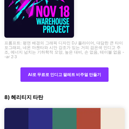
프롬프트: 평면 배경의 그래픽 디자인 DJ 플라이어, 대담한 큰 타이
포그래피, 네온 마젠타와 시안 강조가 있는 거의 검은색 인디고 주
조, 에너지 넘치는 기하학적 모양, 높은 대비, 손 없음, 테이블 없음 -
-ar 2:3
AI로 무료로 인디고 팔레트 비주얼 만들기
8) 헤리티지 타탄