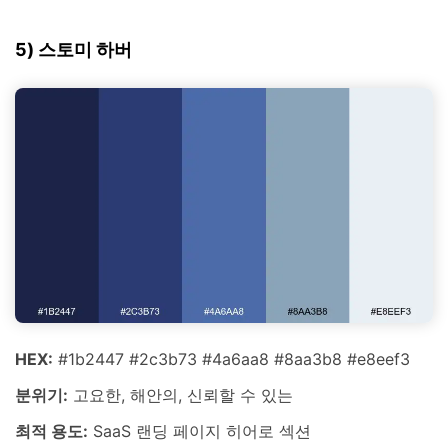
5) 스토미 하버
HEX:
#1b2447 #2c3b73 #4a6aa8 #8aa3b8 #e8eef3
분위기:
고요한, 해안의, 신뢰할 수 있는
최적 용도:
SaaS 랜딩 페이지 히어로 섹션