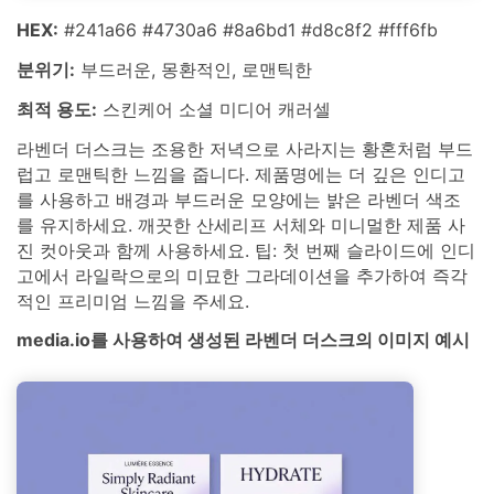
HEX:
#241a66 #4730a6 #8a6bd1 #d8c8f2 #fff6fb
분위기:
부드러운, 몽환적인, 로맨틱한
최적 용도:
스킨케어 소셜 미디어 캐러셀
라벤더 더스크는 조용한 저녁으로 사라지는 황혼처럼 부드
럽고 로맨틱한 느낌을 줍니다. 제품명에는 더 깊은 인디고
를 사용하고 배경과 부드러운 모양에는 밝은 라벤더 색조
를 유지하세요. 깨끗한 산세리프 서체와 미니멀한 제품 사
진 컷아웃과 함께 사용하세요. 팁: 첫 번째 슬라이드에 인디
고에서 라일락으로의 미묘한 그라데이션을 추가하여 즉각
적인 프리미엄 느낌을 주세요.
media.io를 사용하여 생성된 라벤더 더스크의 이미지 예시