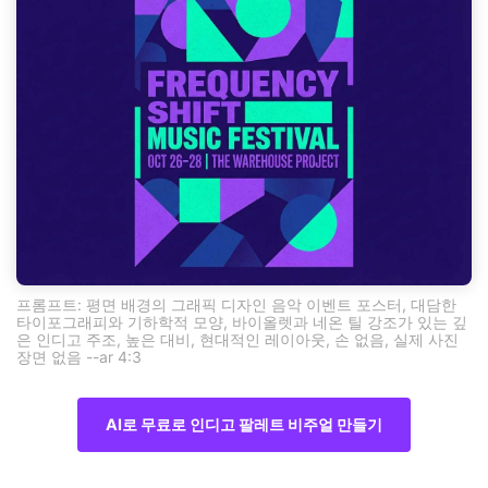
프롬프트: 평면 배경의 그래픽 디자인 음악 이벤트 포스터, 대담한
타이포그래피와 기하학적 모양, 바이올렛과 네온 틸 강조가 있는 깊
은 인디고 주조, 높은 대비, 현대적인 레이아웃, 손 없음, 실제 사진
장면 없음 --ar 4:3
AI로 무료로 인디고 팔레트 비주얼 만들기