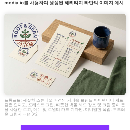
media.io를 사용하여 생성된 헤리티지 타탄의 이미지 예시
프롬프트: 깨끗한 스튜디오 배경의 커피숍 브랜드 아이덴티티 세트,
깊은 인디고, 포레스트 그린, 따뜻한 벽돌 레드 강조 및 크림 종이 톤
을 사용한 로고, 메뉴 및 로열티 카드 디자인, 미니멀한 목업, 부드러
운 그림자 --ar 3:2