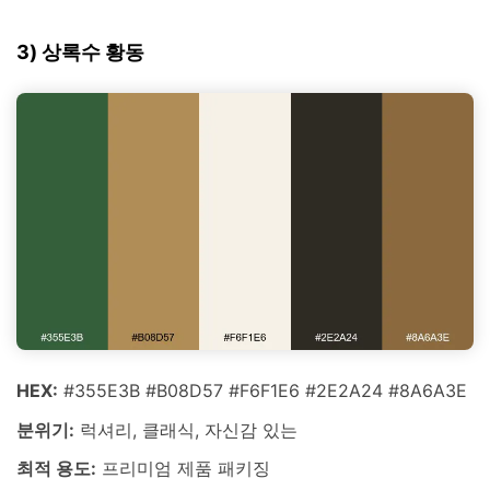
3) 상록수 황동
HEX:
#355E3B #B08D57 #F6F1E6 #2E2A24 #8A6A3E
분위기:
럭셔리, 클래식, 자신감 있는
최적 용도:
프리미엄 제품 패키징