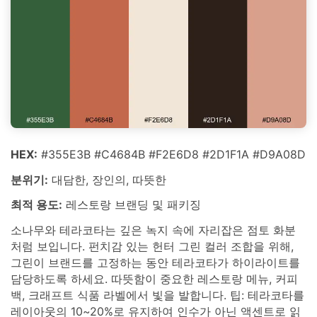
HEX:
#355E3B #C4684B #F2E6D8 #2D1F1A #D9A08D
분위기:
대담한, 장인의, 따뜻한
최적 용도:
레스토랑 브랜딩 및 패키징
소나무와 테라코타는 깊은 녹지 속에 자리잡은 점토 화분
처럼 보입니다. 펀치감 있는 헌터 그린 컬러 조합을 위해,
그린이 브랜드를 고정하는 동안 테라코타가 하이라이트를
담당하도록 하세요. 따뜻함이 중요한 레스토랑 메뉴, 커피
백, 크래프트 식품 라벨에서 빛을 발합니다. 팁: 테라코타를
레이아웃의 10~20%로 유지하여 인수가 아닌 액센트로 읽