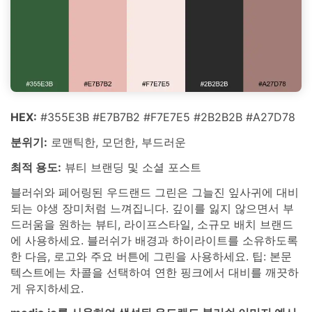
HEX:
#355E3B #E7B7B2 #F7E7E5 #2B2B2B #A27D78
분위기:
로맨틱한, 모던한, 부드러운
최적 용도:
뷰티 브랜딩 및 소셜 포스트
블러쉬와 페어링된 우드랜드 그린은 그늘진 잎사귀에 대비
되는 야생 장미처럼 느껴집니다. 깊이를 잃지 않으면서 부
드러움을 원하는 뷰티, 라이프스타일, 소규모 배치 브랜드
에 사용하세요. 블러쉬가 배경과 하이라이트를 소유하도록
한 다음, 로고와 주요 버튼에 그린을 사용하세요. 팁: 본문
텍스트에는 차콜을 선택하여 연한 핑크에서 대비를 깨끗하
게 유지하세요.