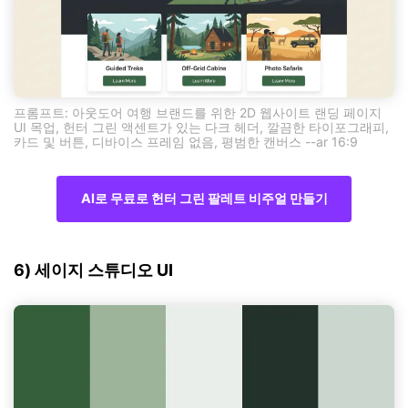
프롬프트: 아웃도어 여행 브랜드를 위한 2D 웹사이트 랜딩 페이지
UI 목업, 헌터 그린 액센트가 있는 다크 헤더, 깔끔한 타이포그래피,
카드 및 버튼, 디바이스 프레임 없음, 평범한 캔버스 --ar 16:9
AI로 무료로 헌터 그린 팔레트 비주얼 만들기
6) 세이지 스튜디오 UI