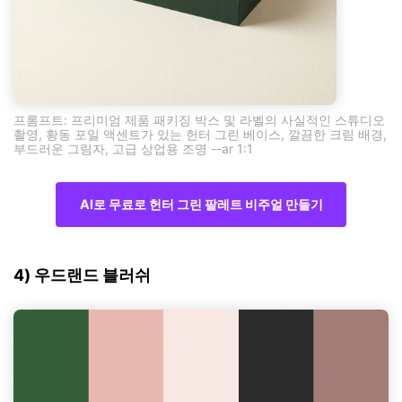
프롬프트: 프리미엄 제품 패키징 박스 및 라벨의 사실적인 스튜디오
촬영, 황동 포일 액센트가 있는 헌터 그린 베이스, 깔끔한 크림 배경,
부드러운 그림자, 고급 상업용 조명 --ar 1:1
AI로 무료로 헌터 그린 팔레트 비주얼 만들기
4) 우드랜드 블러쉬