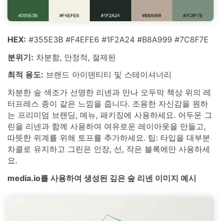
HEX:
#355E3B #F4EFE6 #1F2A24 #B8A999 #7C8F7E
분위기:
차분함, 안정적, 절제된
최적 용도:
브랜드 아이덴티티 및 스테이셔너리
차분한 숲 색조가 선명한 리넨과 만나 오두막 책상 위의 레
터프레스 종이 같은 느낌을 줍니다. 조용한 자신감을 원하
는 프리미엄 브랜딩, 메뉴, 패키징에 사용하세요. 어두운 그
린을 리넨과 함께 사용하여 여유로운 레이아웃을 만들고,
따뜻한 위계를 위해 토프를 추가하세요. 팁: 타입을 대부분
차콜로 유지하고 그린은 인장, 선, 작은 블록에만 사용하세
요.
media.io를 사용하여 생성된 깊은 숲 리넨 이미지 예시