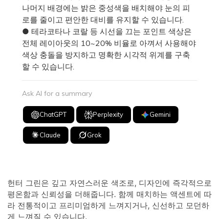
나머지 배경에는 밝은 중성색을 배치해야 눈의 피
로를 줄이고 편안한 대비를 유지할 수 있습니다.
● 테라코타나 코랄 등 시선을 끄는 포인트 색상은
전체 레이아웃의 10~20% 비율로 아껴서 사용해야
색상 충돌을 방지하고 명확한 시각적 위계를 구축
할 수 있습니다.
Ask AI for a summary
ChatGPT
Perplexity
Gemini
Claude
Grok
헌터 그린은 깊고 자연스러운 색조로, 디자인에 즉각적으로
평온함과 신뢰성을 더해줍니다. 함께 매치하는 액센트에 따
라 전통적이고 프리미엄하게 느껴지거나, 신선하고 모던하
게 느껴질 수 있습니다.