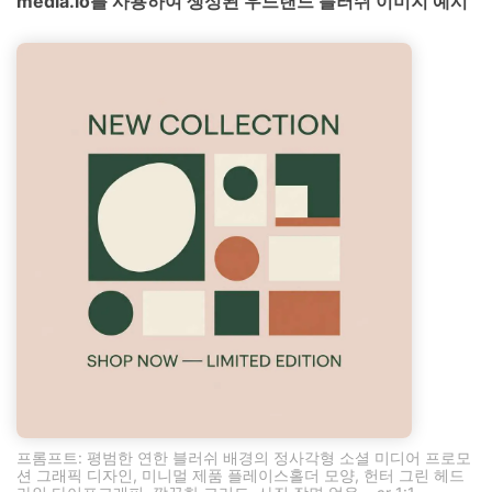
media.io를 사용하여 생성된 우드랜드 블러쉬 이미지 예시
프롬프트: 평범한 연한 블러쉬 배경의 정사각형 소셜 미디어 프로모
션 그래픽 디자인, 미니멀 제품 플레이스홀더 모양, 헌터 그린 헤드