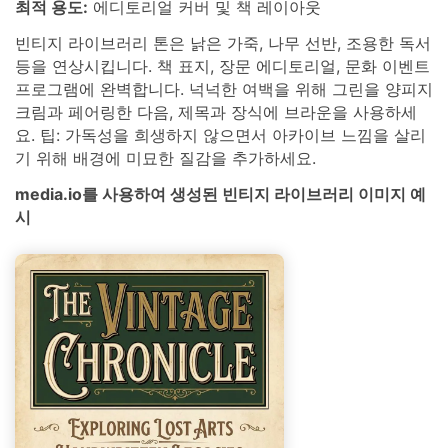
최적 용도:
에디토리얼 커버 및 책 레이아웃
빈티지 라이브러리 톤은 낡은 가죽, 나무 선반, 조용한 독서
등을 연상시킵니다. 책 표지, 장문 에디토리얼, 문화 이벤트
프로그램에 완벽합니다. 넉넉한 여백을 위해 그린을 양피지
크림과 페어링한 다음, 제목과 장식에 브라운을 사용하세
요. 팁: 가독성을 희생하지 않으면서 아카이브 느낌을 살리
기 위해 배경에 미묘한 질감을 추가하세요.
media.io를 사용하여 생성된 빈티지 라이브러리 이미지 예
시