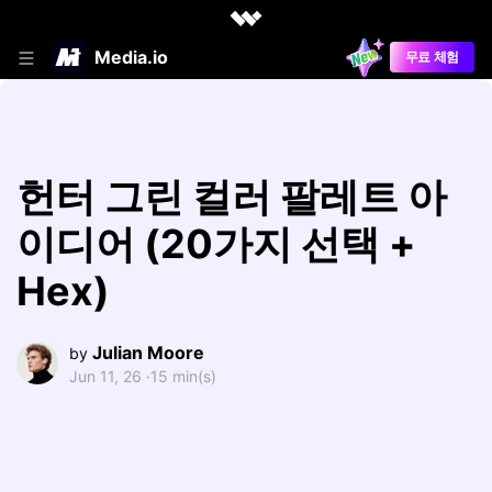
Media.io
무료 체험
헌터 그린 컬러 팔레트 아
이디어 (20가지 선택 +
Hex)
Julian Moore
by
Jun 11, 26 ·
15 min(s)