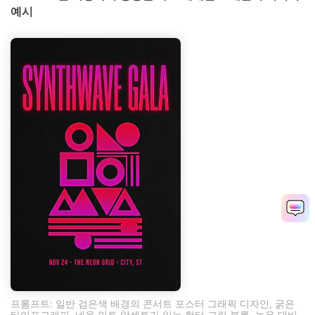
예시
프롬프트: 일반 검은색 배경의 콘서트 포스터 그래픽 디자인, 굵은
타이포그래피, 네온 민트 악센트가 있는 헌터 그린 블록, 높은 대비,