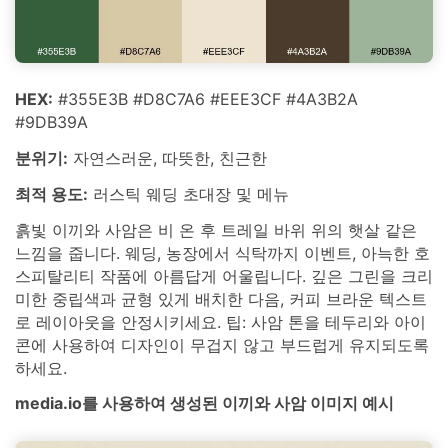
HEX:
#355E3B #D8C7A6 #EEE3CF #4A3B2A
#9DB39A
분위기:
자연스러운, 따뜻한, 친근한
최적 용도:
러스틱 웨딩 초대장 및 메뉴
흙빛 이끼와 사암은 비 온 후 트레일 바위 위의 햇살 같은
느낌을 줍니다. 웨딩, 농장에서 식탁까지 이벤트, 아늑한 호
스피탈리티 작품에 아름답게 어울립니다. 깊은 그린을 크리
미한 중립색과 균형 있게 배치한 다음, 커피 브라운 텍스트
로 레이아웃을 안정시키세요. 팁: 사암 톤을 테두리와 아이
콘에 사용하여 디자인이 무겁지 않고 부드럽게 유지되도록
하세요.
media.io를 사용하여 생성된 이끼와 사암 이미지 예시