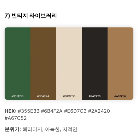
7) 빈티지 라이브러리
HEX:
#355E3B #6B4F2A #E6D7C3 #2A2420
#A67C52
분위기:
헤리티지, 아늑한, 지적인