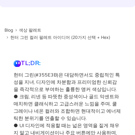
Blog
색상 팔레트
헌터 그린 컬러 팔레트 아이디어 (20가지 선택 + Hex)
TL;DR:
헌터 그린(#355E3B)은 대담하면서도 중립적인 특
성을 지녀, 디자인에 차분함과 프리미엄한 신뢰감
을 즉각적으로 부여하는 훌륭한 앵커 색상입니다.
● 크림, 리넨 등 따뜻한 중성색이나 골드 악센트와
매치하면 클래식하고 고급스러운 느낌을 주며, 쿨
그레이나 네온 컬러와 조합하면 현대적이고 에너제
틱한 분위기를 연출할 수 있습니다.
● UI 디자인에 적용할 때는 넓은 영역을 짙게 채우
지 말고 내비게이션이나 주요 버튼에만 사용하며,