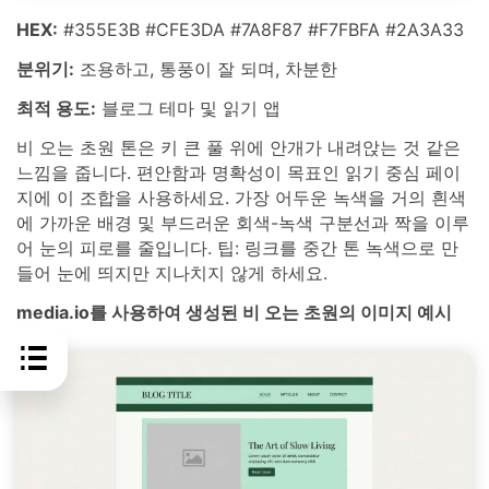
HEX:
#355E3B #CFE3DA #7A8F87 #F7FBFA #2A3A33
분위기:
조용하고, 통풍이 잘 되며, 차분한
최적 용도:
블로그 테마 및 읽기 앱
비 오는 초원 톤은 키 큰 풀 위에 안개가 내려앉는 것 같은
느낌을 줍니다. 편안함과 명확성이 목표인 읽기 중심 페이
지에 이 조합을 사용하세요. 가장 어두운 녹색을 거의 흰색
에 가까운 배경 및 부드러운 회색-녹색 구분선과 짝을 이루
어 눈의 피로를 줄입니다. 팁: 링크를 중간 톤 녹색으로 만
들어 눈에 띄지만 지나치지 않게 하세요.
media.io를 사용하여 생성된 비 오는 초원의 이미지 예시