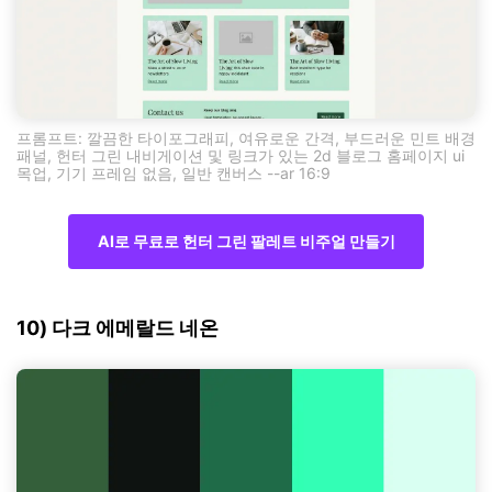
프롬프트: 깔끔한 타이포그래피, 여유로운 간격, 부드러운 민트 배경
패널, 헌터 그린 내비게이션 및 링크가 있는 2d 블로그 홈페이지 ui
목업, 기기 프레임 없음, 일반 캔버스 --ar 16:9
AI로 무료로 헌터 그린 팔레트 비주얼 만들기
10) 다크 에메랄드 네온