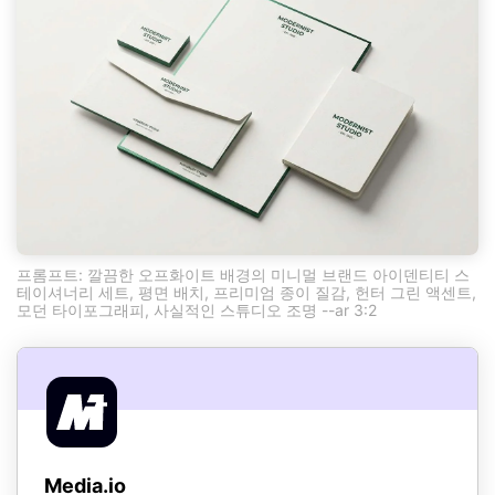
프롬프트: 깔끔한 오프화이트 배경의 미니멀 브랜드 아이덴티티 스
테이셔너리 세트, 평면 배치, 프리미엄 종이 질감, 헌터 그린 액센트,
모던 타이포그래피, 사실적인 스튜디오 조명 --ar 3:2
Media.io