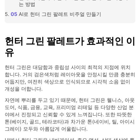
는 방법
AI로 헌터 그린 팔레트 비주얼 만들기
헌터 그린 팔레트가 효과적인 이
유
헌터 그린은 대담함과 중립성 사이의 최적의 지점에 위치
합니다. 거의 검은색처럼 레이아웃을 안정시킬 만큼 충분히
어둡지만, 여전히 색상으로 인식되므로 시각적 소음 없이
개성을 더합니다.
자연에 뿌리를 두고 있기 때문에, 헌터 그린은 웰니스, 아웃
도어, 식품, 금융, 교육, 프리미엄 리테일 등 다양한 산업 분
야에서 진정되고 신뢰할 수 있게 느껴집니다. 또한 따뜻한
톤(베이지, 골드, 테라코타)과 차가운 톤(네이비, 틸, 아이시
그레이) 모두와 아름답게 어울립니다.
UI에서 헌터 그린은 내비게이션, 주요 액션, 상태 색상에 특