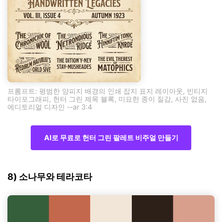
프롬프트: 평범한 양피지 배경의 인쇄 잡지 표지 레이아웃, 빈티지
타이포그래피, 헌터 그린 제목 블록, 미묘한 종이 질감, 사진 없음,
에디토리얼 디자인 --ar 3:4
AI로 무료로 헌터 그린 팔레트 비주얼 만들기
8) 소나무와 테라코타