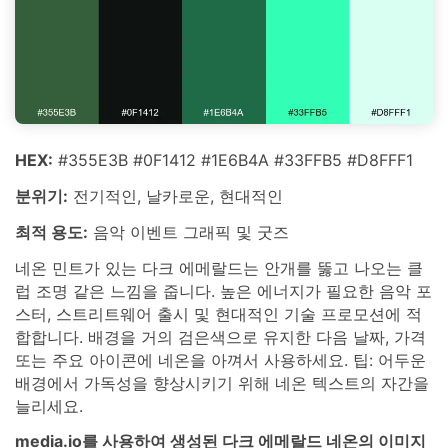
HEX:
#355E3B #0F1412 #1E6B4A #33FFB5 #D8FFF1
분위기:
전기적인, 날카로운, 현대적인
최적 용도:
음악 이벤트 그래픽 및 굿즈
네온 민트가 있는 다크 에메랄드는 안개를 뚫고 나오는 클
럽 조명 같은 느낌을 줍니다. 높은 에너지가 필요한 음악 포
스터, 스트리트웨어 출시 및 현대적인 기술 프로모션에 적
합합니다. 배경을 거의 검은색으로 유지한 다음 날짜, 가격
또는 주요 아이콘에 네온을 아껴서 사용하세요. 팁: 어두운
배경에서 가독성을 향상시키기 위해 네온 텍스트의 자간을
늘리세요.
media.io를 사용하여 생성된 다크 에메랄드 네온의 이미지