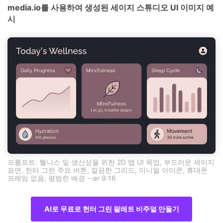
media.io를 사용하여 생성된 세이지 스튜디오 UI 이미지 예
시
프롬프트: 웰니스 및 생산성을 위한 2D 앱 UI 목업, 부드러운 세이지
표면, 헌터 그린 주요 버튼, 깔끔한 그리드, 미니멀 아이콘, 휴대폰
프레임 없음, 평범한 배경 --ar 9:16
AI로 무료로 헌터 그린 팔레트 비주얼 만들기