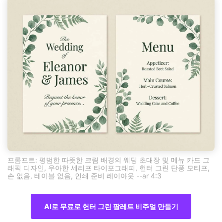
프롬프트: 평범한 따뜻한 크림 배경의 웨딩 초대장 및 메뉴 카드 그
래픽 디자인, 우아한 세리프 타이포그래피, 헌터 그린 단풍 모티프,
손 없음, 테이블 없음, 인쇄 준비 레이아웃 --ar 4:3
AI로 무료로 헌터 그린 팔레트 비주얼 만들기